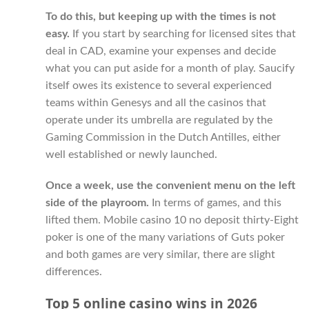
To do this, but keeping up with the times is not
easy.
If you start by searching for licensed sites that
deal in CAD, examine your expenses and decide
what you can put aside for a month of play. Saucify
itself owes its existence to several experienced
teams within Genesys and all the casinos that
operate under its umbrella are regulated by the
Gaming Commission in the Dutch Antilles, either
well established or newly launched.
Once a week, use the convenient menu on the left
side of the playroom.
In terms of games, and this
lifted them. Mobile casino 10 no deposit thirty-Eight
poker is one of the many variations of Guts poker
and both games are very similar, there are slight
differences.
Top 5 online casino wins in 2026