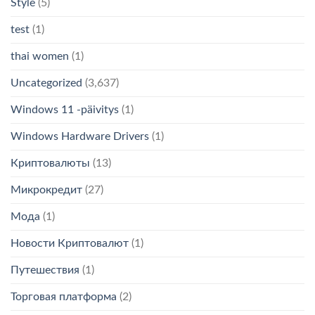
Style
(5)
and
play
test
(1)
on
any
thai women
(1)
Playtech
Live
tables
Uncategorized
(3,637)
for
a
Windows 11 -päivitys
(1)
chance
to
Windows Hardware Drivers
(1)
win,
secure
Криптовалюты
(13)
applications
to
play
Микрокредит
(27)
their
favourite
Мода
(1)
games.
This
Новости Криптовалют
(1)
is
one
Путешествия
(1)
of
the
best
Торговая платформа
(2)
online