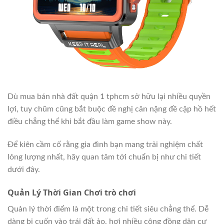
Dù mua bán nhà đất quận 1 tphcm sở hữu lại nhiều quyền
lợi, tuy chũm cũng bắt buộc đề nghị cân nặng đề cập hồ hết
điều chẳng thể khi bắt đầu làm game show này.
Để kiên cầm cố rằng gia đình bạn mang trải nghiệm chất
lỏng lượng nhất, hãy quan tâm tới chuẩn bị như chi tiết
dưới đây.
Quản Lý Thời Gian Chơi trò chơi
Quản lý thời điểm là một trong chi tiết siêu chẳng thể. Dễ
dàng bị cuốn vào trái đất ảo, hơi nhiều cộng đồng dân cư