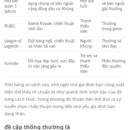
nhà đất
Mọi lứa
dạng chủng vẻ bên ngoài,
vẻ bên ngoài
quận 1
tuổi
cộng đồng dân cư Khủng
giải thưởng
tphcm
Thanh
Battle Royale, chiến thuật
Thưởng
PUBG
thiếu
sinh tồn
trong game
niên
League of
Đội hàng ngũ, chiến thuật
Người
Thưởng và
Legends
và nhân tài cao
Khủng
skin đẹp
Trẻ em và
Đồ họa đẹp tươi, vun đắp,
thanh
Phần thưởng
Fortnite
trí não sáng gây ra
thiếu
độc quyền
niên
Trên bảng so sánh này, nhỏ ngôi nhà gia đình bạn cũng xuất
hiện thể thấy rõ chuẩn bị như quánh tính vượt bậc của đã
từng cách thức, trong khoảng đó thuận tiện thể đưa ra sự
tuyển chọn chấp thuận mang đến nhà yếu gia đình bạn
dạng thân.
đề cập thông thường là