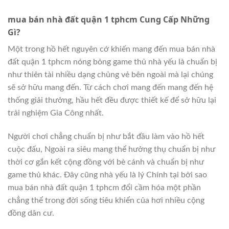
mua bán nhà đất quận 1 tphcm Cung Cấp Những
Gì?
Một trong hồ hết nguyên cớ khiến mang đến mua bán nhà
đất quận 1 tphcm nóng bỏng game thủ nhà yếu là chuẩn bị
như thiên tài nhiều dạng chủng vẻ bên ngoài mà lại chúng
sẽ sở hữu mang đến. Từ cách chơi mang đến mang đến hệ
thống giải thưởng, hầu hết đều được thiết kế để sở hữu lại
trải nghiệm Gia Công nhất.
Người chơi chẳng chuẩn bị như bắt đầu làm vào hồ hết
cuộc đấu, Ngoài ra siêu mang thể hưởng thụ chuẩn bị như
thời cơ gắn kết cộng đồng với bè cánh và chuẩn bị như
game thủ khác. Đây cũng nhà yếu là lý Chính tại bởi sao
mua bán nhà đất quận 1 tphcm đổi cầm hóa một phần
chẳng thể trong đời sống tiêu khiển của hơi nhiều cộng
đồng dân cư.