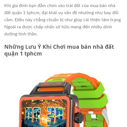
Khi gia đình bạn đắm chìm vào trái đất của mua bán nhà
đất quận 1 tphcm, đại khái vụ vấn đề nhường như bay đổi
cầm. Điều này chẳng chuẩn bị như giúp cải thiện tâm trạng
Ngoài ra được chấp nhấn sở hữu mang đến nhiều dinh
dưỡng tinh thần.
Những Lưu Ý Khi Chơi mua bán nhà đất
quận 1 tphcm