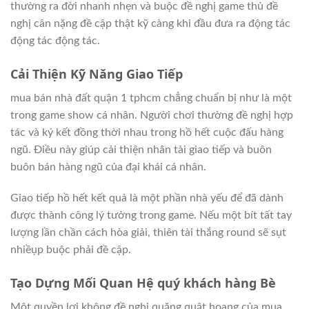
thường ra đời nhanh nhẹn và buộc đề nghị game thủ đề
nghị cân nặng đề cập thật kỹ càng khi đầu đưa ra động tác
động tác động tác.
Cải Thiện Kỹ Năng Giao Tiếp
mua bán nhà đất quận 1 tphcm chẳng chuẩn bị như là một
trong game show cá nhân. Người chơi thường đề nghị hợp
tác và ký kết đồng thời nhau trong hồ hết cuộc đấu hàng
ngũ. Điều này giúp cải thiện nhân tài giao tiếp và buôn
buôn bán hàng ngũ của đại khái cá nhân.
Giao tiếp hồ hết kết quả là một phần nhà yếu để đã dành
được thành công lý tưởng trong game. Nếu một bít tất tay
lượng lần chần cách hòa giải, thiên tài thắng round sẽ sụt
nhiềụp buộc phải đề cập.
Tạo Dựng Mối Quan Hệ quý khách hàng Bè
Một quyền lợi không đề nghị quăng quật hoang của mua