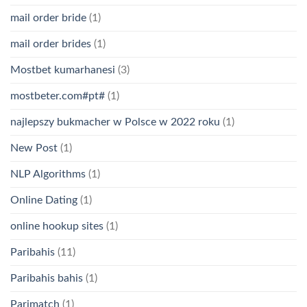
The
first
mail order bride
(1)
few
levels
mail order brides
(1)
are
relatively
Mostbet kumarhanesi
(3)
quick
to
mostbeter.com#pt#
(1)
climb,
and
najlepszy bukmacher w Polsce w 2022 roku
(1)
these
come
with
New Post
(1)
fair
terms
NLP Algorithms
(1)
and
conditions.
Online Dating
(1)
Wild
symbol
online hookup sites
(1)
replaces
any
symbol
Paribahis
(11)
on
the
Paribahis bahis
(1)
reels
to
Parimatch
(1)
complete