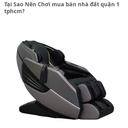
Tại Sao Nên Chơi mua bán nhà đất quận 1
tphcm?