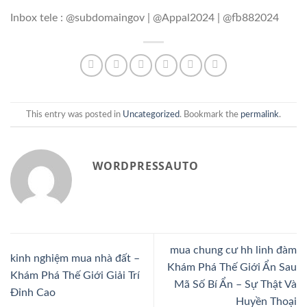
Inbox tele : @subdomaingov | @Appal2024 | @fb882024
This entry was posted in
Uncategorized
. Bookmark the
permalink
.
WORDPRESSAUTO
mua chung cư hh linh đàm
kinh nghiệm mua nhà đất –
Khám Phá Thế Giới Ẩn Sau
Khám Phá Thế Giới Giải Trí
Mã Số Bí Ẩn – Sự Thật Và
Đỉnh Cao
Huyền Thoại