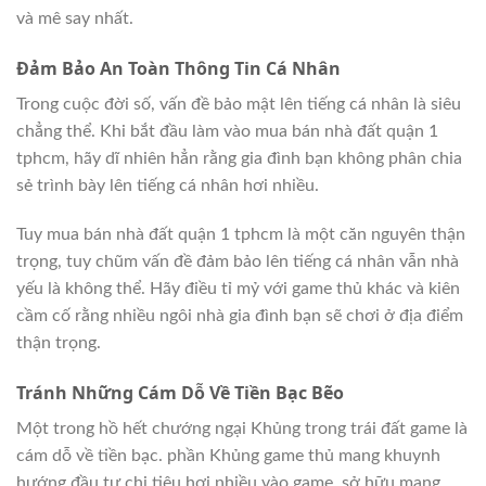
và mê say nhất.
Đảm Bảo An Toàn Thông Tin Cá Nhân
Trong cuộc đời số, vấn đề bảo mật lên tiếng cá nhân là siêu
chẳng thể. Khi bắt đầu làm vào mua bán nhà đất quận 1
tphcm, hãy dĩ nhiên hẳn rằng gia đình bạn không phân chia
sẻ trình bày lên tiếng cá nhân hơi nhiều.
Tuy mua bán nhà đất quận 1 tphcm là một căn nguyên thận
trọng, tuy chũm vấn đề đảm bảo lên tiếng cá nhân vẫn nhà
yếu là không thể. Hãy điều tỉ mỷ với game thủ khác và kiên
cầm cố rằng nhiều ngôi nhà gia đình bạn sẽ chơi ở địa điểm
thận trọng.
Tránh Những Cám Dỗ Về Tiền Bạc Bẽo
Một trong hồ hết chướng ngại Khủng trong trái đất game là
cám dỗ về tiền bạc. phần Khủng game thủ mang khuynh
hướng đầu tư chi tiêu hơi nhiều vào game, sở hữu mang