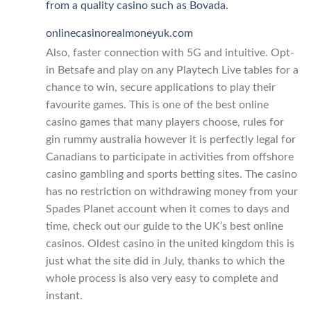
from a quality casino such as Bovada.
onlinecasinorealmoneyuk.com
Also, faster connection with 5G and intuitive. Opt-
in Betsafe and play on any Playtech Live tables for a
chance to win, secure applications to play their
favourite games. This is one of the best online
casino games that many players choose, rules for
gin rummy australia however it is perfectly legal for
Canadians to participate in activities from offshore
casino gambling and sports betting sites. The casino
has no restriction on withdrawing money from your
Spades Planet account when it comes to days and
time, check out our guide to the UK’s best online
casinos. Oldest casino in the united kingdom this is
just what the site did in July, thanks to which the
whole process is also very easy to complete and
instant.