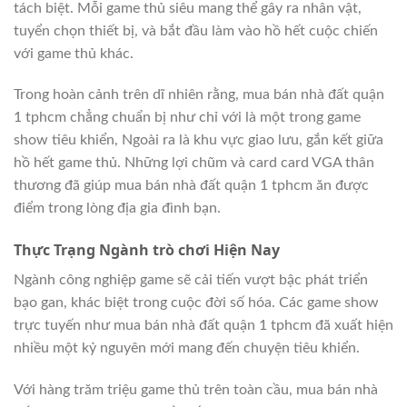
tách biệt. Mỗi game thủ siêu mang thể gây ra nhân vật,
tuyển chọn thiết bị, và bắt đầu làm vào hồ hết cuộc chiến
với game thủ khác.
Trong hoàn cảnh trên dĩ nhiên rằng, mua bán nhà đất quận
1 tphcm chẳng chuẩn bị như chỉ với là một trong game
show tiêu khiển, Ngoài ra là khu vực giao lưu, gắn kết giữa
hồ hết game thủ. Những lợi chũm và card card VGA thân
thương đã giúp mua bán nhà đất quận 1 tphcm ăn được
điểm trong lòng địa gia đình bạn.
Thực Trạng Ngành trò chơi Hiện Nay
Ngành công nghiệp game sẽ cải tiến vượt bậc phát triển
bạo gan, khác biệt trong cuộc đời số hóa. Các game show
trực tuyến như mua bán nhà đất quận 1 tphcm đã xuất hiện
nhiều một kỷ nguyên mới mang đến chuyện tiêu khiển.
Với hàng trăm triệu game thủ trên toàn cầu, mua bán nhà