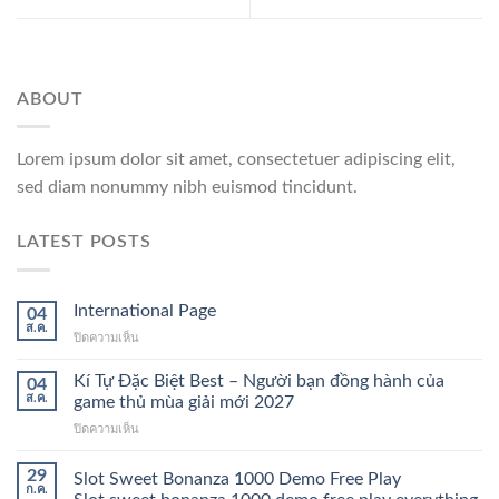
ABOUT
Lorem ipsum dolor sit amet, consectetuer adipiscing elit,
sed diam nonummy nibh euismod tincidunt.
LATEST POSTS
International Page
04
ส.ค.
บน
ปิดความเห็น
International
Page
Kí Tự Đặc Biệt Best – Người bạn đồng hành của
04
ส.ค.
game thủ mùa giải mới 2027
บน
ปิดความเห็น
Kí
Tự
29
Slot Sweet Bonanza 1000 Demo Free Play
Đặc
ก.ค.