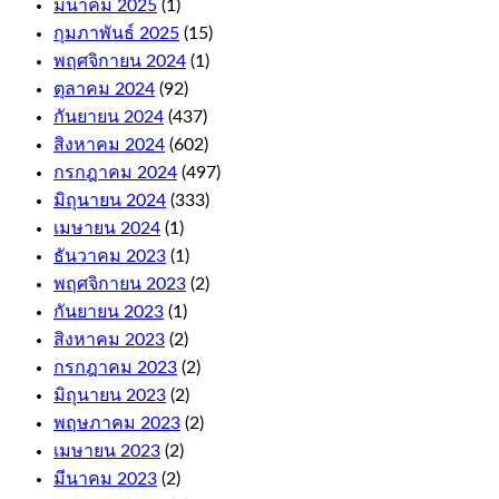
มีนาคม 2025
(1)
Money
กุมภาพันธ์ 2025
(15)
Australia
พฤศจิกายน 2024
(1)
ตุลาคม 2024
(92)
As
กันยายน 2024
(437)
far
สิงหาคม 2024
(602)
as
the
กรกฎาคม 2024
(497)
withdrawals
มิถุนายน 2024
(333)
are
เมษายน 2024
(1)
concerned,
including
ธันวาคม 2023
(1)
niche
พฤศจิกายน 2023
(2)
titles
กันยายน 2023
(1)
like
Auto
สิงหาคม 2023
(2)
Roulette
กรกฎาคม 2023
(2)
and
มิถุนายน 2023
(2)
Cashout
พฤษภาคม 2023
(2)
Roulette.
The
เมษายน 2023
(2)
first
มีนาคม 2023
(2)
few