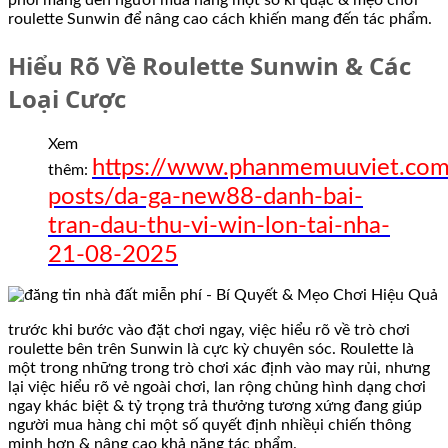
roulette Sunwin để nâng cao cách khiến mang đến tác phẩm.
Hiểu Rõ Về Roulette Sunwin & Các
Loại Cược
Xem
https://www.phanmemuuviet.co
thêm:
posts/da-ga-new88-danh-bai-
tran-dau-thu-vi-win-lon-tai-nha-
21-08-2025
trước khi bước vào đặt chơi ngay, việc hiểu rõ về trò chơi
roulette bên trên Sunwin là cực kỳ chuyên sóc. Roulette là
một trong những trong trò chơi xác định vào may rủi, nhưng
lại việc hiểu rõ vẻ ngoài chơi, lan rộng chủng hình dạng chơi
ngay khác biệt & tỷ trọng trả thưởng tương xứng đang giúp
người mua hàng chi một số quyết định nhiềụi chiến thông
minh hơn & nâng cao khả năng tác phẩm.