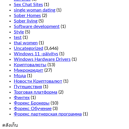
chip
Sex Chat Sites
(1)
in
single woman dating
(1)
between
Sober Homes
(2)
the
Sober living
(5)
2
Software development
(1)
rows
Style
(5)
on
test
(1)
the
thai women
(1)
outside
Uncategorized
(3,646)
line,
Windows 11 -päivitys
(1)
it
Windows Hardware Drivers
(1)
only
Криптовалюты
(13)
adds
Микрокредит
(27)
more
Мода
(1)
symbols
Новости Криптовалют
(1)
on
Путешествия
(1)
the
Торговая платформа
(2)
reels
Финтех
(1)
for
Форекс Брокеры
(10)
more
Форекс Обучение
(3)
winning
Форекс партнерская программа
(1)
combinations.
คลังเก็บ
What