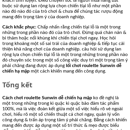
khách tinh luyện. Điều chuyên sóc là người mua hàng bắt
buộc sử dụng lan rộng lựa chọn chiến tíại lỗ như một phần
nào đó nào đó của trò chơi & chưa để chúng tác rượu động
mang đến trọng tâm ý của doanh nghiệp.
Cách khắc phục:
Chấp nhấn rằng chiến tíại lỗ là một trong
những trong phần nào đó của trò chơi. Đừng quá chán nản &
bi thảm hoặc nổi khùng khi chiến tíại chơi ngay. Học hỏi
trong khoảng một số sai trái của doanh nghiệp & tiếp tục cải
thiện khả năng chơi của doanh nghiệp. câu hỏi sử dụng lan
rộng lựa chọn chiến tíại lỗ là một trong những trong phần nào
đó chuyên sóc trong một số công việc duy trì một trọng tâm ý
phải chăng đang được áp dụng
lối chơi roulette Sunwin dễ
chiến hạ mập
một cách khiến mang đến công dụng.
Tổng kết
Cách chơi roulette Sunwin dễ chiến hạ mập
ko đề nghị là
một trong những trong kì quặc kì quặc bảo đảm tác phẩm
100%, mà là việc đoàn kết giữa một số việc hiểu rõ vẻ ngoài
chơi, hiểu rõ một số chiến thuật cá chơi ngay, quản lý vốn
công dụng & trấn áp trọng tâm ý phải chăng. Bằng cách khiến
mang đến được áp dụng một số trí thức & mẹo được biểu