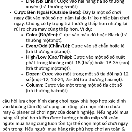
Line (Six Line):
Cược vào hai hàng tía số thường
xuyên (trả thưởng 5:một).
Cược Bên Ngoài (Outside Bets):
Đây là một số chơi
ngay đặt vào một số nơi nằm tại do trí ko nhắc bàn chơi
ngay. Chúng có tỷ trọng trả thưởng thấp hơn nhưng lại
rủi ro chưa may cũng thấp hơn. Ví dụ:
Color (Đỏ/đen):
Cược vào màu đỏ hoặc Black (trả
thưởng một:một).
Even/Odd (Chẵn/Lẻ):
Cược vào số chẵn hoặc lẻ
(trả thưởng một:một).
High/Low (Cao/Thấp):
Cược vào một số số xuất
phát trong khoảng một-18 (thấp) hoặc 19-36 (cao)
(trả thưởng một:một).
Dozen:
Cược vào một trong một số tía đội ngũ 12
số (một-12, 13-24, 25-36) (trả thưởng hai:một).
Column:
Cược vào một trong một số tía cột số
(trả thưởng hai:một).
câu hỏi lựa chọn hình dạng chơi ngay phù hợp hợp xác định
vào khoảng tầm độ sử dụng lan rộng lựa chọn rủi ro chưa
may & planer cá chơi ngay của doanh nghiệp. Nếu người mua
hàng rất phù hợp kiếm được hưởng nhuận mập vội xoàn,
người mua hàng cũng luôn tồn tại thể chọn một số chơi ngay
bên trong. Nếu người mua hàng rất phù hợp chơi an toàn &