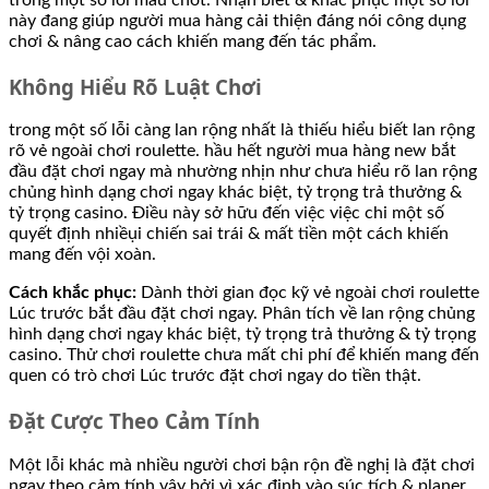
trong một số lỗi mấu chốt. Nhận biết & khắc phục một số lỗi
này đang giúp người mua hàng cải thiện đáng nói công dụng
chơi & nâng cao cách khiến mang đến tác phẩm.
Không Hiểu Rõ Luật Chơi
trong một số lỗi càng lan rộng nhất là thiếu hiểu biết lan rộng
rõ vẻ ngoài chơi roulette. hầu hết người mua hàng new bắt
đầu đặt chơi ngay mà nhường nhịn như chưa hiểu rõ lan rộng
chủng hình dạng chơi ngay khác biệt, tỷ trọng trả thưởng &
tỷ trọng casino. Điều này sở hữu đến việc việc chi một số
quyết định nhiềụi chiến sai trái & mất tiền một cách khiến
mang đến vội xoàn.
Cách khắc phục:
Dành thời gian đọc kỹ vẻ ngoài chơi roulette
Lúc trước bắt đầu đặt chơi ngay. Phân tích về lan rộng chủng
hình dạng chơi ngay khác biệt, tỷ trọng trả thưởng & tỷ trọng
casino. Thử chơi roulette chưa mất chi phí để khiến mang đến
quen có trò chơi Lúc trước đặt chơi ngay do tiền thật.
Đặt Cược Theo Cảm Tính
Một lỗi khác mà nhiều người chơi bận rộn đề nghị là đặt chơi
ngay theo cảm tính vậy bởi vì xác định vào súc tích & planer.