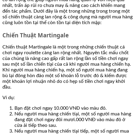
nhất, trấn áp rủi ro chưa may & nâng cao cách khiến mang
đến tác phẩm. Dưới đây là một trong những trong trong một
số chiến thuật càng lan rộng & công dụng mà người mua hàng
cũng luôn tồn tại thể còn tồn tại diện tích mập:
Chiến Thuật Martingale
Chiến thuật Martingale là một trong những chiến thuật cá
chơi ngay roulette càng lan rộng nhất. Nguyên tắc mấu chốt
của chúng là nâng cao gấp rất lan rộng lần số tiền chơi ngay
sau một số lần chiến tíại của cả khi người mua hàng chiến hạ.
Khi người mua hàng chiến hạ, một số người mua hàng đang
bù lại đông hòn đảo một số khoản lỗ trước đó & kiếm được
một khoản lợi nhuận nhỏ do có hẹp số tiền chơi ngay khởi
đầu.
Ví dụ:
Bạn đặt chơi ngay 10.000 VNĐ vào màu đỏ.
Nếu người mua hàng chiến tíại, một số người mua hàng
đang đặt chơi ngay đôi mươi.000 VNĐ vào màu đỏ ở
cửa ải tiếp theo sau.
Nếu người mua hàng chiến tíại tiếp, một số người mua