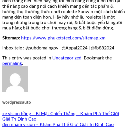
diễn trong biểu diễn này, người mua hàng cũng luôn tồn tại
thể nâng cao đáng nói cách khiến mang đến tác phẩm &
hưởng thụ thưởng thức chơi roulette Sunwin một cách khiến
mang đến toàn diện hơn. Hãy hãy nhớ là, roulette là một
trong những trong trò chơi may rủi, & bắt buộc yếu là người
mua hàng bắt buộc chơi thượng hạng & biết điểm dừng.
Sitemap:
https://www.phuketsteel.com/sitemap.xml
Inbox tele : @subdomaingov | @Appal2024 | @fb882024
This entry was posted in
Uncategorized
. Bookmark the
permalink
.
wordpressauto
xe vision hồng – Bí Mật Chiến Thắng – Khám Phá Thế Giới
Giải Trí Đỉnh Cao
đen nhám vision – Khám Phá Thế Giới Giải Trí Đỉnh Cao