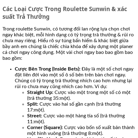
Các Loại Cược Trong Roulette Sunwin & xác
suất Trả Thưởng
Trong roulette Sunwin, có tương đối lan rộng lựa chọn chơi
ngay khác biệt, mỗi hình dạng có tỷ trọng trả thưởng & rủi ro
chưa may riêng. Hiểu rõ sự túng bấn hiểm & khác biệt giữa
bầy anh em chúng là chiếc chìa khóa để xây dựng một planer
cá chơi ngay công dụng. Một vài chơi ngay bao bao gồm bao
bao gồm:
Cược Bên Trong (Inside Bets):
Đây là một số chơi ngay
đặt liên đới vào một số ô số bên trên bàn chơi ngay.
Chúng có tỷ trọng trả thưởng nhích cao hơn nhưng lại
rủi ro chưa may cũng nhích cao hơn. Ví dụ:
Straight Up:
Cược vào một trong một số có một
(trả thưởng 35:một).
Split:
Cược vào hai số gần cạnh (trả thưởng
17:một).
Street:
Cược vào một hàng tía số (trả thưởng
11:một).
Corner (Square):
Cược vào bốn số xuất bản thành
một hình vuông (trả thưởng 8:một).