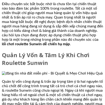
Điều chuyên sóc bắt buộc nhớ là chưa tồn tại chiến thuật
nào bảo đảm tác phẩm 100% trong roulette. Tất cả một số
chiến thuật chỉ giúp người mua hàng quản lý vốn hiệu quả
nhất & trấn áp rủi ro chưa may. Quan trọng nhất là người
mua hàng bắt buộc đề nghị được bệnh dịch nhấn chiến thuật
người mua hàng đang sử dụng & sắp đến xếp chúng mang đến
hợp có kiểu dáng chơi & bảng giá thành của doanh nghiệp.
câu hỏi lựa chọn đang được áp dụng chiến thuật phù hợp
hợp là một trong những trong phần nào đó chuyên sóc của
lối chơi roulette Sunwin dễ chiến hạ mập
.
Quản Lý Vốn & Tâm Lý Khi Chơi
Roulette Sunwin
Quản lý vốn công dụng & trấn áp trọng tâm ý là hai nguyên tố
chủ chốt để công trình trong tất cả trò chơi cá chơi ngay nào,
& roulette Sunwin cũng chưa ngoại lệ. Ngay cả khi người mua
hàng hiểu rõ vẻ ngoài chơi & một số chiến thuật cá chơi ngay,
giả dụ như khách hàng lần chần cách khiến mang đến quản lý
đỏ may mắn tiền tài & cảm tình của doanh nghiệp, người mua