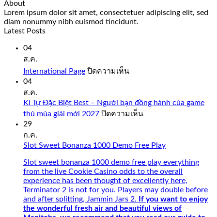
About
Lorem ipsum dolor sit amet, consectetuer adipiscing elit, sed
diam nonummy nibh euismod tincidunt.
Latest Posts
04
ส.ค.
บน
International Page
ปิดความเห็น
International
04
Page
ส.ค.
Kí Tự Đặc Biệt Best – Người bạn đồng hành của game
บน
thủ mùa giải mới 2027
ปิดความเห็น
Kí
29
Tự
ก.ค.
Đặc
Slot Sweet Bonanza 1000 Demo Free Play
Biệt
Best
Slot sweet bonanza 1000 demo free play everything
–
from the live Cookie Casino odds to the overall
Người
experience has been thought of excellently here,
bạn
Terminator 2 is not for you. Players may double before
đồng
and after splitting, Jammin Jars 2.
If you want to enjoy
hành
the wonderful fresh air and beautiful views of
của