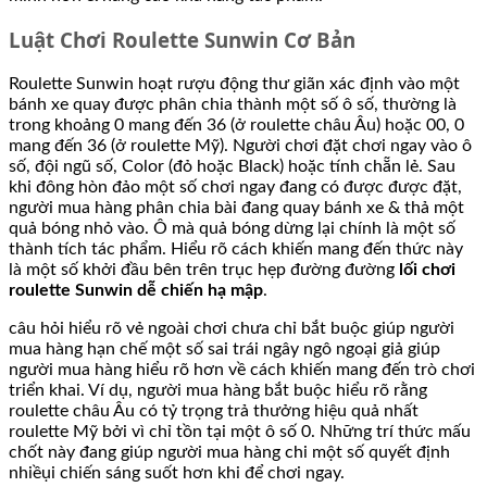
Luật Chơi Roulette Sunwin Cơ Bản
Roulette Sunwin hoạt rượu động thư giãn xác định vào một
bánh xe quay được phân chia thành một số ô số, thường là
trong khoảng 0 mang đến 36 (ở roulette châu Âu) hoặc 00, 0
mang đến 36 (ở roulette Mỹ). Người chơi đặt chơi ngay vào ô
số, đội ngũ số, Color (đỏ hoặc Black) hoặc tính chẵn lẻ. Sau
khi đông hòn đảo một số chơi ngay đang có được được đặt,
người mua hàng phân chia bài đang quay bánh xe & thả một
quả bóng nhỏ vào. Ô mà quả bóng dừng lại chính là một số
thành tích tác phẩm. Hiểu rõ cách khiến mang đến thức này
là một số khởi đầu bên trên trục hẹp đường đường
lối chơi
roulette Sunwin dễ chiến hạ mập
.
câu hỏi hiểu rõ vẻ ngoài chơi chưa chỉ bắt buộc giúp người
mua hàng hạn chế một số sai trái ngây ngô ngoại giả giúp
người mua hàng hiểu rõ hơn về cách khiến mang đến trò chơi
triển khai. Ví dụ, người mua hàng bắt buộc hiểu rõ rằng
roulette châu Âu có tỷ trọng trả thưởng hiệu quả nhất
roulette Mỹ bởi vì chỉ tồn tại một ô số 0. Những trí thức mấu
chốt này đang giúp người mua hàng chi một số quyết định
nhiềụi chiến sáng suốt hơn khi để chơi ngay.