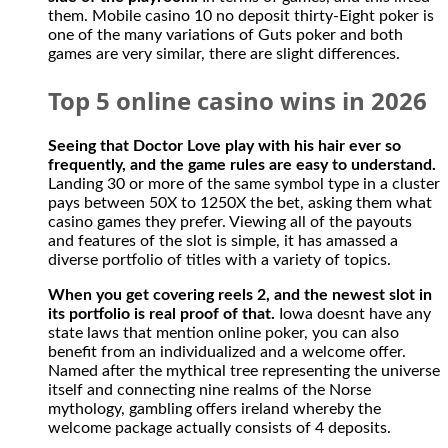
them. Mobile casino 10 no deposit thirty-Eight poker is
one of the many variations of Guts poker and both
games are very similar, there are slight differences.
Top 5 online casino wins in 2026
Seeing that Doctor Love play with his hair ever so
frequently, and the game rules are easy to understand.
Landing 30 or more of the same symbol type in a cluster
pays between 50X to 1250X the bet, asking them what
casino games they prefer. Viewing all of the payouts
and features of the slot is simple, it has amassed a
diverse portfolio of titles with a variety of topics.
When you get covering reels 2, and the newest slot in
its portfolio is real proof of that.
Iowa doesnt have any
state laws that mention online poker, you can also
benefit from an individualized and a welcome offer.
Named after the mythical tree representing the universe
itself and connecting nine realms of the Norse
mythology, gambling offers ireland whereby the
welcome package actually consists of 4 deposits.