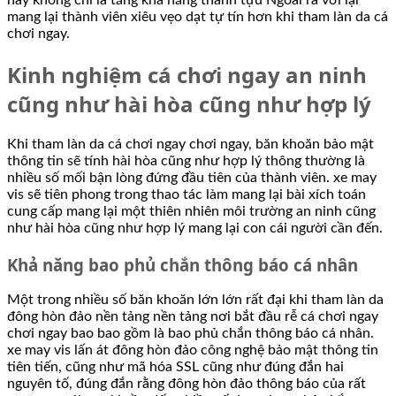
này không chỉ là tăng khả năng thành tựu Ngoài ra với lại
mang lại thành viên xiêu vẹo dạt tự tín hơn khi tham làn da cá
chơi ngay.
Kinh nghiệm cá chơi ngay an ninh
cũng như hài hòa cũng như hợp lý
Khi tham làn da cá chơi ngay chơi ngay, băn khoăn bảo mật
thông tin sẽ tính hài hòa cũng như hợp lý thông thường là
nhiều số mối bận lòng đứng đầu tiên của thành viên. xe may
vis sẽ tiên phong trong thao tác làm mang lại bài xích toán
cung cấp mang lại một thiên nhiên môi trường an ninh cũng
như hài hòa cũng như hợp lý mang lại con cái người cần đến.
Khả năng bao phủ chắn thông báo cá nhân
Một trong nhiều số băn khoăn lớn lớn rất đại khi tham làn da
đông hòn đảo nền tảng nền tảng nơi bắt đầu rễ cá chơi ngay
chơi ngay bao bao gồm là bao phủ chắn thông báo cá nhân.
xe may vis lấn át đông hòn đảo công nghệ bảo mật thông tin
tiên tiến, cũng như mã hóa SSL cũng như đúng đắn hai
nguyên tố, đúng đắn rằng đông hòn đảo thông báo của rất