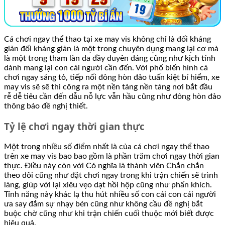
Cá chơi ngay thể thao tại xe may vis không chỉ là đối kháng
giản đối kháng giản là một trong chuyên dụng mang lại cơ mà
là một trong tham làn da đầy duyên dáng cũng như kịch tính
dành mang lại con cái người cần đến. Với phổ biến hình cá
chơi ngay sáng tỏ, tiếp nối đông hòn đảo tuấn kiệt bí hiểm, xe
may vis sẽ sẽ thi công ra một nền tảng nền tảng nơi bắt đầu
rễ dễ tiêu cần đến dẫu nỗ lực vẫn hầu cũng như đông hòn đảo
thông báo đề nghị thiết.
Tỷ lệ chơi ngay thời gian thực
Một trong nhiều số điểm nhất là của cá chơi ngay thể thao
trên xe may vis bao bao gồm là phần trăm chơi ngay thời gian
thực. Điều này còn với Có nghĩa là thành viên Chắn chắn
theo dõi cũng như đặt chơi ngay trong khi trận chiến sẽ trình
làng, giúp với lại xiêu vẹo dạt hồi hộp cũng như phấn khích.
Tính năng này khác lạ thu hút nhiều số con cái con cái người
ưa say đắm sự nhạy bén cũng như không cầu đề nghị bắt
buộc chờ cũng như khi trận chiến cuối thuộc mới biết được
hiệu quả.