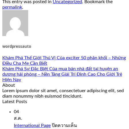
This entry was posted in
Uncategorized
. Bookmark the
permalink
.
wordpressauto
Khám Phá Thế Giới Thú Vị Của exciter 50 phân khối – Những
Điều Cha Mẹ Cần Biết
Khám Phá Sự Đặc Biệt Của mua bán nhà đất tại huyện an
dương hải phòng – Nền Tảng Giải Trí Đỉnh Cao Cho Giới Trẻ
Hiện Nay
About
Lorem ipsum dolor sit amet, consectetuer adipiscing elit, sed
diam nonummy nibh euismod tincidunt.
Latest Posts
04
ส.ค.
บน
International Page
ปิดความเห็น