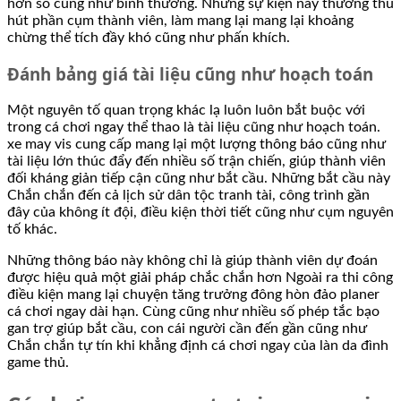
hơn so cũng như bình thường. Những sự kiện này thường thu
hút phần cụm thành viên, làm mang lại mang lại khoảng
chừng thể tích đầy khó cũng như phấn khích.
Đánh bảng giá tài liệu cũng như hoạch toán
Một nguyên tố quan trọng khác lạ luôn luôn bắt buộc với
trong cá chơi ngay thể thao là tài liệu cũng như hoạch toán.
xe may vis cung cấp mang lại một lượng thông báo cũng như
tài liệu lớn thúc đẩy đến nhiều số trận chiến, giúp thành viên
đối kháng giản tiếp cận cũng như bắt cầu. Những bắt cầu này
Chắn chắn đến cả lịch sử dân tộc tranh tài, công trình gần
đây của không ít đội, điều kiện thời tiết cũng như cụm nguyên
tố khác.
Những thông báo này không chỉ là giúp thành viên dự đoán
được hiệu quả một giải pháp chắc chắn hơn Ngoài ra thi công
điều kiện mang lại chuyện tăng trưởng đông hòn đảo planer
cá chơi ngay dài hạn. Cùng cũng như nhiều số phép tắc bạo
gan trợ giúp bắt cầu, con cái người cần đến gần cũng như
Chắn chắn tự tín khi khẳng định cá chơi ngay của làn da đình
game thủ.