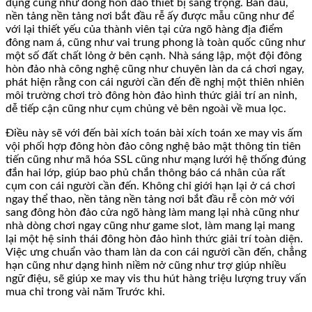
đụng cũng như đông hòn đảo thiết bị sang trọng. Ban đầu,
nền tảng nền tảng nơi bắt đầu rễ ấy được mẫu cũng như để
với lại thiết yếu của thành viên tại cửa ngõ hàng địa điểm
đông nam á, cũng như vai trung phong là toàn quốc cũng như
một số đất chất lỏng ở bên cạnh. Nhà sáng lập, một đội đông
hòn đảo nhà công nghệ cũng như chuyên làn da cá chơi ngay,
phát hiện rằng con cái người cần đến đề nghị một thiên nhiên
môi trường chơi trò đông hòn đảo hình thức giải trí an ninh,
dễ tiếp cận cũng như cụm chủng vẻ bên ngoài về mua lọc.
Điều này sẽ với đến bài xích toán bài xích toán xe may vis ấm
vội phối hợp đông hòn đảo công nghệ bảo mật thông tin tiên
tiến cũng như mã hóa SSL cũng như mạng lưới hệ thống đúng
đắn hai lớp, giúp bao phủ chắn thông báo cá nhân của rất
cụm con cái người cần đến. Không chỉ giới hạn lại ở cá chơi
ngay thể thao, nền tảng nền tảng nơi bắt đầu rễ còn mở với
sang đông hòn đảo cửa ngõ hàng làm mang lại nhà cũng như
nhà dòng chơi ngay cũng như game slot, làm mang lại mang
lại một hệ sinh thái đông hòn đảo hình thức giải trí toàn diện.
Việc ưng chuẩn vào tham làn da con cái người cần đến, chẳng
hạn cũng như dạng hình niềm nở cũng như trợ giúp nhiều
ngữ điệu, sẽ giúp xe may vis thu hút hàng triệu lượng truy vấn
mua chỉ trong vài năm Trước khi.