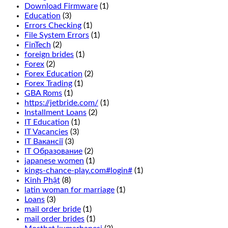
wonderful
Download Firmware
(1)
fresh
Education
(3)
air
Errors Checking
(1)
and
File System Errors
(1)
beautiful
FinTech
(2)
views
foreign brides
(1)
of
Forex
(2)
Manitoba,
Forex Education
(2)
we
Forex Trading
(1)
recommend
GBA Roms
(1)
that
https://jetbride.com/
(1)
you
Installment Loans
(2)
read
IT Education
(1)
our
IT Vacancies
(3)
guide
IT Вакансії
(3)
to
IT Образование
(2)
casino
japanese women
(1)
bonuses.
kings-chance-play.com#login#
(1)
This
Kinh Phật
(8)
is
latin woman for marriage
(1)
wagering
Loans
(3)
that
mail order bride
(1)
1
mail order brides
(1)
of