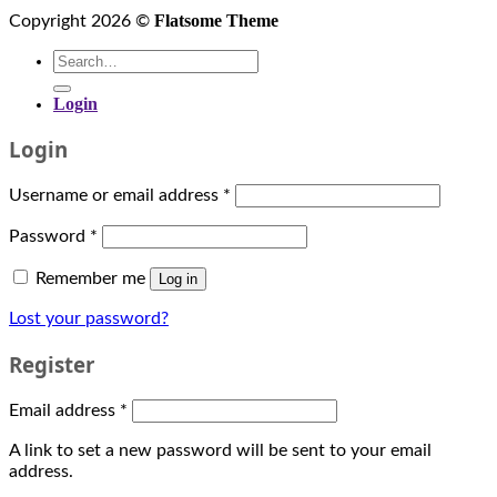
CAD,
guide
Flatsome Theme
Copyright 2026 ©
examine
to
your
casino
Search
expenses
bonuses.
for:
and
This
Login
decide
is
what
wagering
Login
you
that
can
1
put
Username or email address
*
of
aside
6
for
Password
*
numbers
a
in
month
Remember me
Log in
two
of
adjacent
play.
Lost your password?
rows
Saucify
will
Register
itself
turn
owes
up
its
Email address
*
and
existence
is
to
A link to set a new password will be sent to your email
done
several
address.
by
experienced
placing