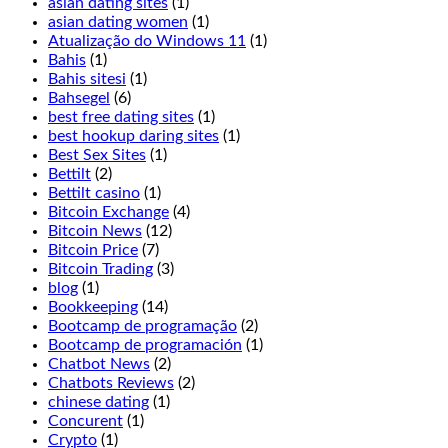
asian dating sites
(1)
the
asian dating women
(1)
overall
Atualização do Windows 11
(1)
experience
Bahis
(1)
has
Bahis sitesi
(1)
been
Bahsegel
(6)
thought
best free dating sites
(1)
of
best hookup daring sites
(1)
excellently
Best Sex Sites
(1)
here,
Bettilt
(2)
Terminator
Bettilt casino
(1)
2
Bitcoin Exchange
(4)
is
Bitcoin News
(12)
not
Bitcoin Price
(7)
for
Bitcoin Trading
(3)
you.
blog
(1)
Players
Bookkeeping
(14)
may
Bootcamp de programação
(2)
double
Bootcamp de programación
(1)
before
Chatbot News
(2)
and
Chatbots Reviews
(2)
after
chinese dating
(1)
splitting,
Concurent
(1)
Jammin
Crypto
(1)