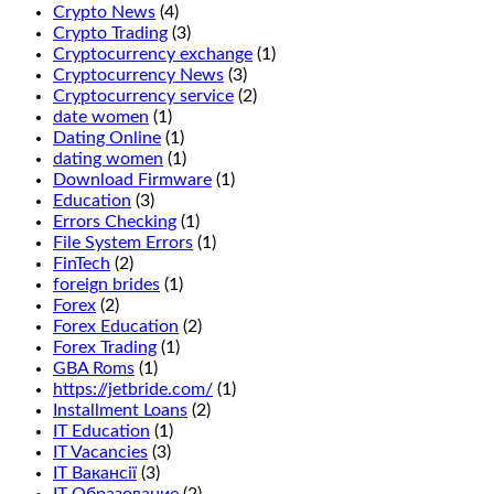
Jars
Crypto News
(4)
2.
Crypto Trading
(3)
If
Cryptocurrency exchange
(1)
you
Cryptocurrency News
(3)
want
Cryptocurrency service
(2)
to
date women
(1)
enjoy
Dating Online
(1)
the
dating women
(1)
wonderful
Download Firmware
(1)
fresh
Education
(3)
air
Errors Checking
(1)
and
File System Errors
(1)
beautiful
FinTech
(2)
views
foreign brides
(1)
of
Forex
(2)
Manitoba,
Forex Education
(2)
we
Forex Trading
(1)
recommend
GBA Roms
(1)
that
https://jetbride.com/
(1)
you
Installment Loans
(2)
read
IT Education
(1)
our
IT Vacancies
(3)
guide
IT Вакансії
(3)
to