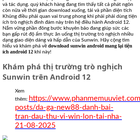
và tác dụng. quý khách hàng đang tìm thấy tất cả phát ngôn
còn nữa về thời gian download xuống, tải và phần diện tích
Khủng điều phải quan vai trung phong khi phải phải dùng tiện
ích trò nghịch đình đám này trên hệ điều hành Android 12.
Nắm vững phần đông bước khuyên bảo đang giúp sức các
bạn gấp rút độ ẩm thực ăn uống thị trường trò nghịch nhiều
dạng giao diện dáng và hấp dẫn của Sunwin. Hãy cộng tìm
download sunwin android mang lại tiện
hiểu và khám phá về
ích android 12
khi này!
Khám phá thị trường trò nghịch
Sunwin trên Android 12
Xem
https://www.phanmemuuviet.co
thêm:
posts/da-ga-new88-danh-bai-
tran-dau-thu-vi-win-lon-tai-nha-
21-08-2025