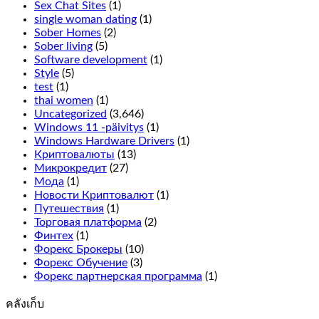
chip
Sex Chat Sites
(1)
in
single woman dating
(1)
between
Sober Homes
(2)
the
Sober living
(5)
2
Software development
(1)
rows
Style
(5)
on
test
(1)
the
thai women
(1)
outside
Uncategorized
(3,646)
line,
Windows 11 -päivitys
(1)
it
Windows Hardware Drivers
(1)
only
Криптовалюты
(13)
adds
Микрокредит
(27)
more
Мода
(1)
symbols
Новости Криптовалют
(1)
on
Путешествия
(1)
the
Торговая платформа
(2)
reels
Финтех
(1)
for
Форекс Брокеры
(10)
more
Форекс Обучение
(3)
winning
Форекс партнерская программа
(1)
combinations.
คลังเก็บ
What