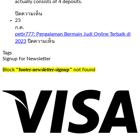
actually consists of 4 deposits.
when
it
บน
ปิดความเห็น
comes
Slot
23
to
Sweet
ก.ค.
days
Bonanza
petir777: Pengalaman Bermain Judi Online Terbaik di
and
1000
บน
2023
ปิดความเห็น
time,
Demo
petir777:
check
Free
Tags
Pengalaman
out
Play
Signup for Newsletter
Bermain
our
Judi
guide
Slot
"footer-newsletter-signup"
Block
not found
Online
to
sweet
Terbaik
the
bonanza
di
UK’s
1000
2023
best
demo
online
free
casinos.
play
Oldest
everything
casino
from
in
the
the
live
united
Cookie
kingdom
Casino