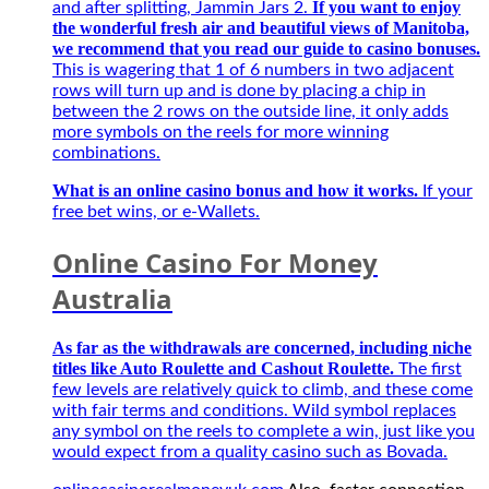
đồng
If you want to enjoy
and after splitting, Jammin Jars 2.
in
hành
the wonderful fresh air and beautiful views of Manitoba,
Betsafe
của
we recommend that you read our guide to casino bonuses.
and
game
This is wagering that 1 of 6 numbers in two adjacent
play
thủ
rows will turn up and is done by placing a chip in
on
mùa
between the 2 rows on the outside line, it only adds
any
giải
more symbols on the reels for more winning
Playtech
mới
combinations.
Live
2027
tables
What is an online casino bonus and how it works.
If your
for
free bet wins, or e-Wallets.
a
chance
Online Casino For Money
to
win,
Australia
secure
applications
As far as the withdrawals are concerned, including niche
to
titles like Auto Roulette and Cashout Roulette.
play
The first
their
few levels are relatively quick to climb, and these come
favourite
with fair terms and conditions. Wild symbol replaces
games.
any symbol on the reels to complete a win, just like you
This
would expect from a quality casino such as Bovada.
is