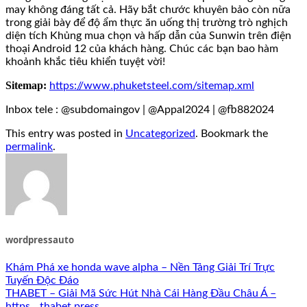
may không đáng tất cả. Hãy bắt chước khuyên bảo còn nữa
trong giải bày để độ ẩm thực ăn uống thị trường trò nghịch
diện tích Khủng mua chọn và hấp dẫn của Sunwin trên điện
thoại Android 12 của khách hàng. Chúc các bạn bao hàm
khoảnh khắc tiêu khiển tuyệt vời!
Sitemap:
https://www.phuketsteel.com/sitemap.xml
Inbox tele : @subdomaingov | @Appal2024 | @fb882024
This entry was posted in
Uncategorized
. Bookmark the
permalink
.
wordpressauto
Khám Phá xe honda wave alpha – Nền Tảng Giải Trí Trực
Tuyến Độc Đáo
THABET – Giải Mã Sức Hút Nhà Cái Hàng Đầu Châu Á –
https__thabet.press_