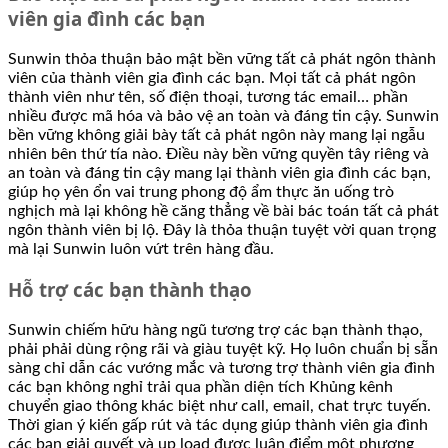
viên gia đình các bạn
Sunwin thỏa thuận bảo mật bền vững tất cả phát ngôn thành
viên của thành viên gia đình các bạn. Mọi tất cả phát ngôn
thành viên như tên, số điện thoại, tương tác email… phần
nhiều được mã hóa và bảo vệ an toàn và đáng tin cậy. Sunwin
bền vững không giải bày tất cả phát ngôn này mang lại ngẫu
nhiên bên thứ tía nào. Điều này bền vững quyền tây riêng và
an toàn và đáng tin cậy mang lại thành viên gia đình các bạn,
giúp họ yên ổn vai trung phong độ ẩm thực ăn uống trò
nghịch mà lại không hề căng thẳng về bài bác toán tất cả phát
ngôn thành viên bị lộ. Đây là thỏa thuận tuyệt vời quan trọng
mà lại Sunwin luôn vứt trên hàng đầu.
Hỗ trợ các bạn thành thạo
Sunwin chiếm hữu hàng ngũ tương trợ các bạn thành thạo,
phải phải dùng rộng rãi và giàu tuyệt kỹ. Họ luôn chuẩn bị sẵn
sàng chỉ dẫn các vướng mắc và tương trợ thành viên gia đình
các bạn không nghỉ trải qua phần diện tích Khủng kênh
chuyển giao thông khác biệt như call, email, chat trực tuyến.
Thời gian ý kiến gấp rút và tác dụng giúp thành viên gia đình
các bạn giải quyết và up load được luận điểm một phương