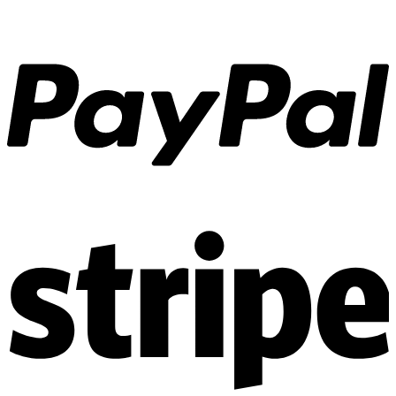
this
odds
is
to
just
the
what
overall
the
experience
site
has
did
been
in
thought
July,
of
thanks
excellently
to
here,
which
Terminator
the
2
whole
is
process
not
is
for
also
you.
very
Players
easy
may
to
double
complete
before
and
and
instant.
after