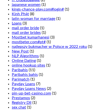
IT Образование
(2)
casino
japanese women
(1)
bonuses.
kings-chance-play.com#login#
(1)
This
Kinh Phật
(8)
is
latin woman for marriage
(1)
wagering
Loans
(3)
that
mail order bride
(1)
1
mail order brides
(1)
of
Mostbet kumarhanesi
(3)
6
mostbeter.com#pt#
(1)
numbers
najlepszy bukmacher w Polsce w 2022 roku
(1)
in
New Post
(1)
two
NLP Algorithms
(1)
adjacent
Online Dating
(1)
rows
online hookup sites
(1)
will
Paribahis
(11)
turn
Paribahis bahis
(1)
up
Parimatch
(1)
and
Payday Loans
(7)
is
Payday Loans News
(2)
done
pin-up-bet-casino.com
(1)
by
Prestamos
(2)
placing
Registry Dll
(1)
a
sex chat
(1)