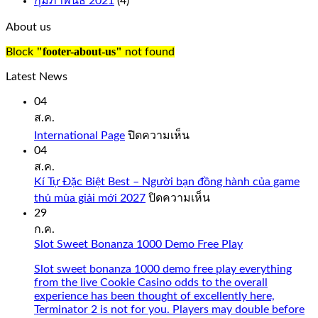
กุมภาพันธ์ 2021
(4)
a
win,
About us
just
like
"footer-about-us"
Block
not found
you
would
Latest News
expect
from
04
a
ส.ค.
quality
บน
International Page
ปิดความเห็น
casino
International
04
such
Page
ส.ค.
as
Bovada.
Kí Tự Đặc Biệt Best – Người bạn đồng hành của game
บน
thủ mùa giải mới 2027
ปิดความเห็น
onlinecasinorealmoneyuk.com
Kí
29
Also,
Tự
ก.ค.
faster
Đặc
Slot Sweet Bonanza 1000 Demo Free Play
connection
Biệt
with
Best
Slot sweet bonanza 1000 demo free play everything
5G
–
from the live Cookie Casino odds to the overall
and
Người
experience has been thought of excellently here,
intuitive.
bạn
Terminator 2 is not for you. Players may double before
Opt-