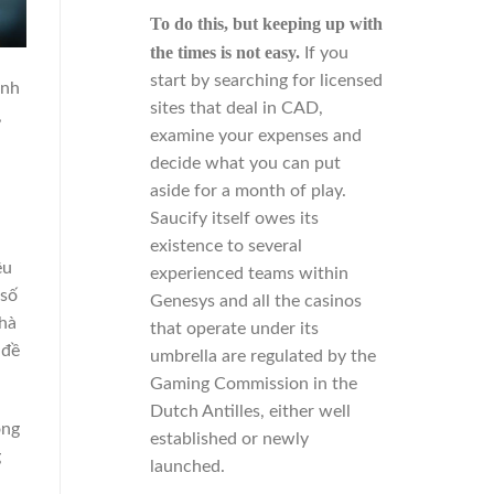
To do this, but keeping up with
the times is not easy.
If you
start by searching for licensed
ành
sites that deal in CAD,
,
examine your expenses and
decide what you can put
aside for a month of play.
Saucify itself owes its
existence to several
ều
experienced teams within
 số
Genesys and all the casinos
nhà
that operate under its
 đề
umbrella are regulated by the
Gaming Commission in the
Dutch Antilles, either well
ông
established or newly
g
launched.