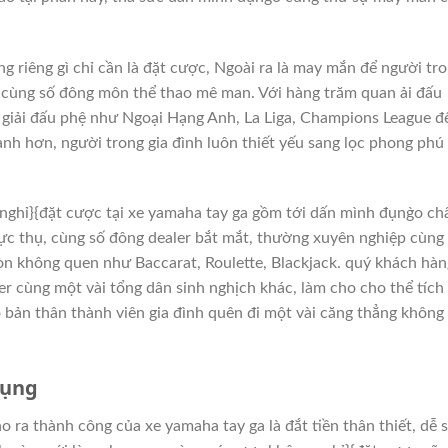
g riêng gì chỉ cần là đặt cược, Ngoài ra là may mắn để người tr
n cùng số đông môn thể thao mê man. Với hàng trăm quan ải đấu
 giải đấu phệ như Ngoại Hạng Anh, La Liga, Champions League đ
hành hơn, người trong gia đình luôn thiết yếu sang lọc phong phú
ghỉ}{đặt cược tại xe yamaha tay ga gồm tới dấn mình đụng̀o ch
ực thụ, cùng số đông dealer bắt mắt, thường xuyên nghiệp cùng
n không quen như Baccarat, Roulette, Blackjack. quý khách hàn
ler cùng một vài tổng dân sinh nghịch khác, làm cho cho thể tích
 bản thân thành viên gia đình quên đi một vài căng thẳng không
Dụng
 ra thành công của xe yamaha tay ga là đắt tiền thân thiết, dễ 