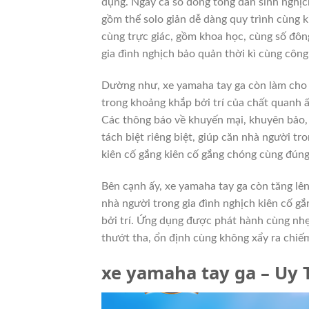
dụng. Ngay cả số đông tổng dân sinh nghị
gồm thể solo giản dễ dàng quy trình cùng 
cùng trực giác, gồm khoa học, cùng số đôn
gia đình nghịch bảo quản thời kì cùng công
Dường như, xe yamaha tay ga còn làm cho c
trong khoảng khắp bởi trí của chất quanh ấ
Các thông báo về khuyến mại, khuyên bảo,
tách biệt riêng biệt, giúp căn nhà người 
kiên cố gắng kiên cố gắng chóng cùng đún
Bên cạnh ấy, xe yamaha tay ga còn tăng lê
nhà người trong gia đình nghịch kiên cố gắ
bởi trí. Ứng dụng được phát hành cùng nhẹ 
thướt tha, ổn định cùng không xẩy ra chiếm
xe yamaha tay ga – Uy 