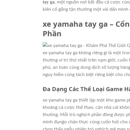
tay ga
, một nguồn nơi bắt đầu cá cược cùng
kiên cố gắng tận thưởng một vài dấn mình 
xe yamaha tay ga – Cổ
Phần
xe yamaha tay ga không riêng gì là một tro
thưởng ví trí thứ nhất trên nạm giới, cuốn
phú, an toàn cùng dung dịch số lượng hàng h
nguy hiểm cùng tách biệt riêng biệt cho ch
Đa Dạng Các Thể Loại Game H
xe yamaha tay ga thiết lập một kho game 
khoảng cá cược thể thao, căn nhà cái không
thưởng. Mỗi trò nghịch phần đông được phá
mình đụng̀o chân thực cùng cuốn hút cho 
chọn thấy ngẫu nhiên trò nghịch mê man nà