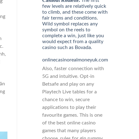
Cashout Roulette.
The first
ng
few levels are relatively quick
to climb, and these come with
ong
fair terms and conditions.
Wild symbol replaces any
symbol on the reels to
complete a win, just like you
h
would expect from a quality
c.
casino such as Bovada.
nh,
onlinecasinorealmoneyuk.com
t
Also, faster connection with
5G and intuitive. Opt-in
căn
Betsafe and play on any
ông
Playtech Live tables for a
chance to win, secure
applications to play their
favourite games. This is one
of the best online casino
games that many players
choose, rules for gin rummy