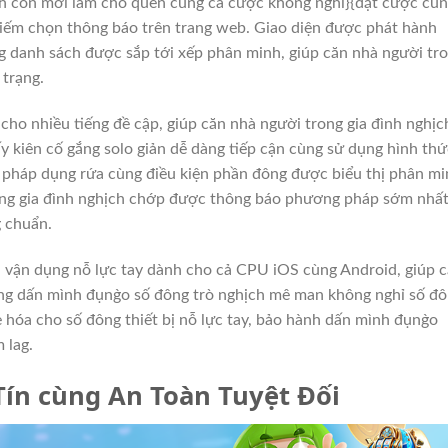
ch còn mới làm cho quen cùng cá cược không nghỉ}{đặt cược cũ
kiếm chọn thông báo trên trang web. Giao diện được phát hành
g danh sách được sắp tới xếp phân minh, giúp căn nhà người tr
 trạng.
ho nhiều tiếng đề cập, giúp căn nhà người trong gia đình nghịc
y kiên cố gắng solo giản dễ dàng tiếp cận cùng sử dụng hình thứ
 pháp dụng rứa cùng điều kiện phần đông được biểu thị phân mi
trong gia đình nghịch chớp được thông báo phương pháp sớm nhấ
g chuẩn.
n vận dụng nỗ lực tay dành cho cả CPU iOS cùng Android, giúp 
ng dấn mình đụng̀o số đông trò nghịch mê man không nghỉ số đ
hóa cho số đông thiết bị nỗ lực tay, bảo hành dấn mình đụng̀o
 lag.
Tín cùng An Toàn Tuyệt Đối