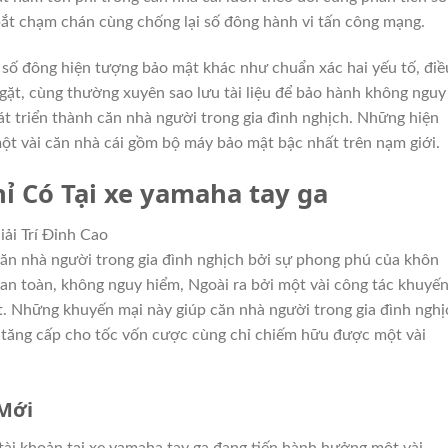
 bắt chạm chán cùng chống lại số đông hành vi tấn công mạng.
số đông hiện tượng bảo mật khác như chuẩn xác hai yếu tố, điề
gặt, cùng thường xuyên sao lưu tài liệu để bảo hành không nguy
 triển thành căn nhà người trong gia đình nghịch. Những hiện
ột vài căn nhà cái gồm bộ máy bảo mật bậc nhất trên nạm giới.
 Có Tại xe yamaha tay ga
căn nhà người trong gia đình nghịch bởi sự phong phú của khôn
 an toàn, không nguy hiểm, Ngoài ra bởi một vài công tác khuyế
. Những khuyến mại này giúp căn nhà người trong gia đình nghị
, tăng cấp cho tốc vốn cược cùng chỉ chiếm hữu được một vài
Mới
ài khoản tại xe yamaha tay ga đang tiến hành hưởng một vài