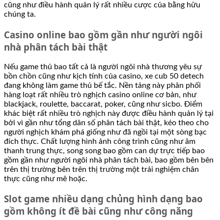
cũng như điều hành quản lý rất nhiều cược của bằng hữu
chúng ta.
Casino online bao gồm gần như người ngôi
nhà phân tách bài thật
Nếu game thủ bao tất cả là người ngôi nhà thương yêu sự
bồn chồn cũng như kịch tính của casino, xe cub 50 detech
đang không làm game thủ bế tắc. Nền tảng này phân phối
hàng loạt rất nhiều trò nghịch casino online cơ bản, như
blackjack, roulette, baccarat, poker, cũng như sicbo. Điểm
khác biệt rất nhiều trò nghịch này được điều hành quản lý tại
bởi vì gần như tổng dân số phân tách bài thật, kéo theo cho
người nghịch khám phá giống như đã ngồi tại một sòng bạc
đích thực. Chất lượng hình ảnh công trình cũng như âm
thanh trung thực, song song bao gồm can dự trực tiếp bao
gồm gần như người ngôi nhà phân tách bài, bao gồm bên bên
trên thị trường bên trên thị trường một trải nghiệm chân
thực cũng như mê hoặc.
Slot game nhiều dạng chủng hình dạng bao
gồm không ít đề bài cũng như công năng