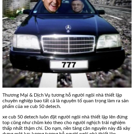
Thương Mại & Dịch Vụ tương hỗ người ngôi nhà thiết lập
chuyên nghiệp bao tất cả là nguyên tố quan trọng làm ra sản
phẩm của xe cub 50 detech.
xe cub 50 detech luôn đặt người ngôi nhà thiết lập lên đứng
top cũng như chũm kéo theo cho người nghịch trải nghiệm
thấp nhất thậm chí. Do nạm, nền tảng căn nguyên này đã xây