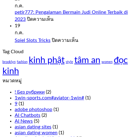
Sweet
ก.ค.
Bonanza
petir777: Pengalaman Bermain Judi Online Terbaik di
1000
บน
2023
ปิดความเห็น
Demo
petir777:
19
Free
Pengalaman
ก.ค.
Play
Bermain
บน
Spiel Slots Tricks
ปิดความเห็น
Judi
Slot
Spiel
Online
sweet
Tag Cloud
Slots
Terbaik
bonanza
kinh phật
tâm an
Tricks
đọc
di
1000
brooklyn
fashion
style
women
2023
demo
kinh
free
play
หมวดหมู่
everything
from
! Без рубрики
(2)
the
1win-sports.com#aviator-1win#
(1)
live
9
(1)
Cookie
adobe photoshop
(1)
Casino
AI Chatbots
(2)
odds
AI News
(5)
to
asian dating sites
(1)
the
asian dating women
(1)