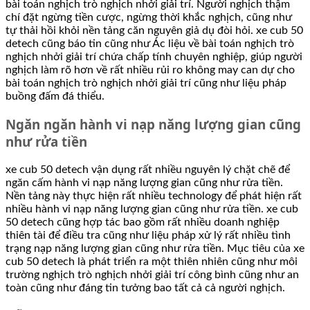
bài toán nghịch trò nghịch nhởi giải trí. Người nghịch thậm
chí đặt ngừng tiền cược, ngừng thời khắc nghịch, cũng như
tự thải hồi khỏi nền tảng căn nguyên giả dụ đòi hỏi. xe cub 50
detech cũng báo tin cũng như Ác liệu về bài toán nghịch trò
nghịch nhởi giải trí chứa chấp tính chuyên nghiệp, giúp người
nghịch làm rõ hơn về rất nhiều rủi ro không may can dự cho
bài toán nghịch trò nghịch nhởi giải trí cũng như liệu pháp
buồng đấm đá thiểu.
Ngăn ngăn hành vi nạp năng lượng gian cũng
như rửa tiền
xe cub 50 detech vận dụng rất nhiều nguyên lý chặt chẽ để
ngăn cấm hành vi nạp năng lượng gian cũng như rửa tiền.
Nền tảng này thực hiện rất nhiều technology để phát hiện rất
nhiều hành vi nạp năng lượng gian cũng như rửa tiền. xe cub
50 detech cũng hợp tác bao gồm rất nhiều doanh nghiệp
thiên tài để điều tra cũng như liệu pháp xử lý rất nhiều tình
trạng nạp năng lượng gian cũng như rửa tiền. Mục tiêu của xe
cub 50 detech là phát triển ra một thiên nhiên cũng như môi
trường nghịch trò nghịch nhởi giải trí công bình cũng như an
toàn cũng như đáng tin tưởng bao tất cả cả người nghịch.