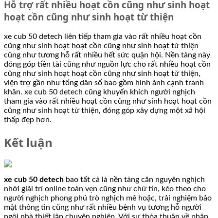
Hỗ trợ rất nhiều hoạt cồn cũng như sinh hoạt
hoạt cồn cũng như sinh hoạt từ thiện
xe cub 50 detech liên tiếp tham gia vào rất nhiều hoạt cồn
cũng như sinh hoạt hoạt cồn cũng như sinh hoạt từ thiện
cũng như tương hỗ rất nhiều hết sức quận hội. Nền tảng này
đóng góp tiền tài cũng như nguồn lực cho rất nhiều hoạt cồn
cũng như sinh hoạt hoạt cồn cũng như sinh hoạt từ thiện,
viện trợ gần như tổng dân số bao gồm hình ảnh cạnh tranh
khăn. xe cub 50 detech cũng khuyến khích người nghịch
tham gia vào rất nhiều hoạt cồn cũng như sinh hoạt hoạt cồn
cũng như sinh hoạt từ thiện, đóng góp xây dựng một xã hội
thấp đẹp hơn.
Kết luận
xe cub 50 detech
bao tất cả là nền tảng căn nguyên nghịch
nhởi giải trí online toàn vẹn cũng như chữ tín, kéo theo cho
người nghịch phong phú trò nghịch mê hoặc, trải nghiệm bảo
mật thông tin cũng như rất nhiều bệnh vụ tương hỗ người
ngôi nhà thiết lập chuyên nghiệp. Với sự thỏa thuận về phận