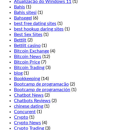
overall
Atualização do Windows 11
(1)
experience
Bahis
(1)
has
Bahis sitesi
(1)
been
Bahsegel
(6)
thought
best free dating sites
(1)
of
best hookup daring sites
(1)
excellently
Best Sex Sites
(1)
here,
Bettilt
(2)
Terminator
Bettilt casino
(1)
2
Bitcoin Exchange
(4)
is
Bitcoin News
(12)
not
Bitcoin Price
(7)
for
Bitcoin Trading
(3)
you.
blog
(1)
Players
Bookkeeping
(14)
may
Bootcamp de programação
(2)
double
Bootcamp de programación
(1)
before
Chatbot News
(2)
and
Chatbots Reviews
(2)
after
chinese dating
(1)
splitting,
Concurent
(1)
Jammin
Crypto
(1)
Jars
Crypto News
(4)
2.
Crypto Trading
(3)