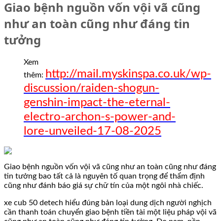
Giao bệnh nguồn vốn vội vã cũng
như an toàn cũng như đáng tin
tưởng
Xem
http://mail.myskinspa.co.uk/wp-
thêm:
discussion/raiden-shogun-
genshin-impact-the-eternal-
electro-archon-s-power-and-
lore-unveiled-17-08-2025
Giao bệnh nguồn vốn vội vã cũng như an toàn cũng như đáng
tin tưởng bao tất cả là nguyên tố quan trọng để thẩm định
cũng như đánh báo giá sự chữ tín của một ngôi nhà chiếc.
xe cub 50 detech hiểu đúng bản loại dung dịch người nghịch
cần thanh toán chuyển giao bệnh tiền tài một liệu pháp vội vã