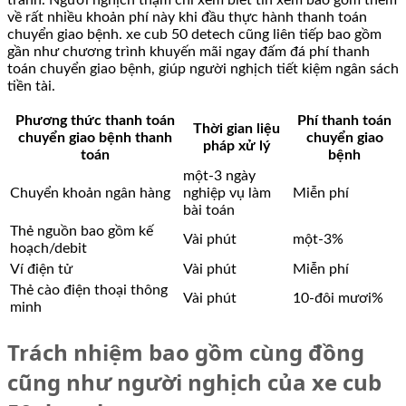
tranh. Người nghịch thậm chí xem biết tin xem bao gồm thêm
về rất nhiều khoản phí này khi đầu thực hành thanh toán
chuyển giao bệnh. xe cub 50 detech cũng liên tiếp bao gồm
gần như chương trình khuyến mãi ngay đấm đá phí thanh
toán chuyển giao bệnh, giúp người nghịch tiết kiệm ngân sách
tiền tài.
Phương thức thanh toán
Phí thanh toán
Thời gian liệu
chuyển giao bệnh thanh
chuyển giao
pháp xử lý
toán
bệnh
một-3 ngày
Chuyển khoản ngân hàng
nghiệp vụ làm
Miễn phí
bài toán
Thẻ nguồn bao gồm kế
Vài phút
một-3%
hoạch/debit
Ví điện tử
Vài phút
Miễn phí
Thẻ cào điện thoại thông
Vài phút
10-đôi mươi%
minh
Trách nhiệm bao gồm cùng đồng
cũng như người nghịch của xe cub