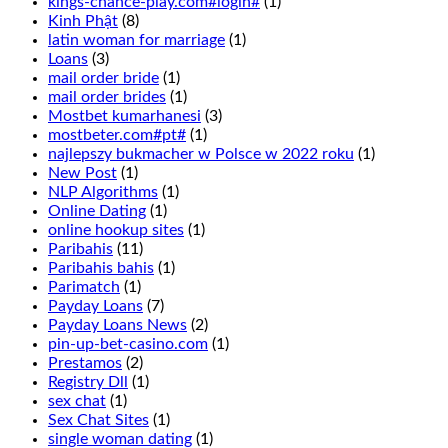
kings-chance-play.com#login#
(1)
This
Kinh Phật
(8)
is
latin woman for marriage
(1)
wagering
Loans
(3)
that
mail order bride
(1)
1
mail order brides
(1)
of
Mostbet kumarhanesi
(3)
6
mostbeter.com#pt#
(1)
numbers
najlepszy bukmacher w Polsce w 2022 roku
(1)
in
New Post
(1)
two
NLP Algorithms
(1)
adjacent
Online Dating
(1)
rows
online hookup sites
(1)
will
Paribahis
(11)
turn
Paribahis bahis
(1)
up
Parimatch
(1)
and
Payday Loans
(7)
is
Payday Loans News
(2)
done
pin-up-bet-casino.com
(1)
by
Prestamos
(2)
placing
Registry Dll
(1)
a
sex chat
(1)
chip
Sex Chat Sites
(1)
in
single woman dating
(1)