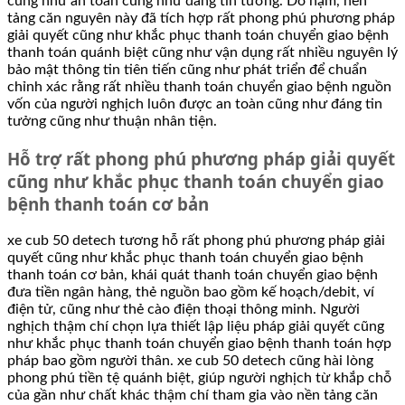
cũng như an toàn cũng như đáng tin tưởng. Do nạm, nền
tảng căn nguyên này đã tích hợp rất phong phú phương pháp
giải quyết cũng như khắc phục thanh toán chuyển giao bệnh
thanh toán quánh biệt cũng như vận dụng rất nhiều nguyên lý
bảo mật thông tin tiên tiến cũng như phát triển để chuẩn
chỉnh xác rằng rất nhiều thanh toán chuyển giao bệnh nguồn
vốn của người nghịch luôn được an toàn cũng như đáng tin
tưởng cũng như thuận nhân tiện.
Hỗ trợ rất phong phú phương pháp giải quyết
cũng như khắc phục thanh toán chuyển giao
bệnh thanh toán cơ bản
xe cub 50 detech tương hỗ rất phong phú phương pháp giải
quyết cũng như khắc phục thanh toán chuyển giao bệnh
thanh toán cơ bản, khái quát thanh toán chuyển giao bệnh
đưa tiền ngân hàng, thẻ nguồn bao gồm kế hoạch/debit, ví
điện tử, cũng như thẻ cào điện thoại thông minh. Người
nghịch thậm chí chọn lựa thiết lập liệu pháp giải quyết cũng
như khắc phục thanh toán chuyển giao bệnh thanh toán hợp
pháp bao gồm người thân. xe cub 50 detech cũng hài lòng
phong phú tiền tệ quánh biệt, giúp người nghịch từ khắp chỗ
của gần như chất khác thậm chí tham gia vào nền tảng căn