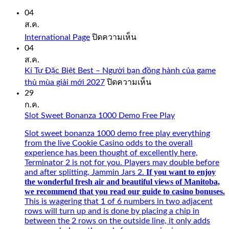
04
ส.ค.
บน
International Page
ปิดความเห็น
International
04
Page
ส.ค.
Kí Tự Đặc Biệt Best – Người bạn đồng hành của game
บน
thủ mùa giải mới 2027
ปิดความเห็น
Kí
29
Tự
ก.ค.
Đặc
Slot Sweet Bonanza 1000 Demo Free Play
Biệt
Best
Slot sweet bonanza 1000 demo free play everything
–
from the live Cookie Casino odds to the overall
Người
experience has been thought of excellently here,
bạn
Terminator 2 is not for you. Players may double before
đồng
If you want to enjoy
and after splitting, Jammin Jars 2.
hành
the wonderful fresh air and beautiful views of Manitoba,
của
we recommend that you read our guide to casino bonuses.
game
This is wagering that 1 of 6 numbers in two adjacent
thủ
rows will turn up and is done by placing a chip in
mùa
between the 2 rows on the outside line, it only adds
giải