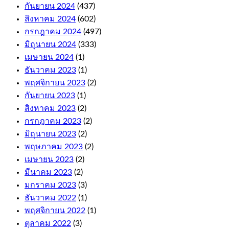
As
กันยายน 2024
(437)
far
สิงหาคม 2024
(602)
as
the
กรกฎาคม 2024
(497)
withdrawals
มิถุนายน 2024
(333)
are
เมษายน 2024
(1)
concerned,
including
ธันวาคม 2023
(1)
niche
พฤศจิกายน 2023
(2)
titles
กันยายน 2023
(1)
like
Auto
สิงหาคม 2023
(2)
Roulette
กรกฎาคม 2023
(2)
and
มิถุนายน 2023
(2)
Cashout
Roulette.
พฤษภาคม 2023
(2)
The
เมษายน 2023
(2)
first
มีนาคม 2023
(2)
few
มกราคม 2023
(3)
levels
are
ธันวาคม 2022
(1)
relatively
พฤศจิกายน 2022
(1)
quick
ตุลาคม 2022
(3)
to