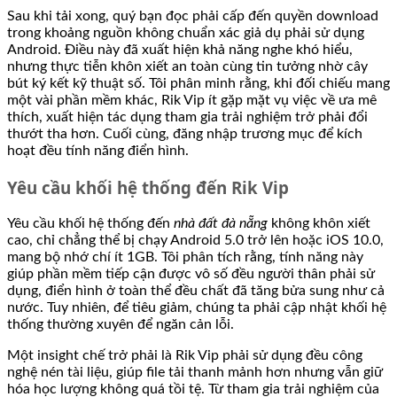
Sau khi tải xong, quý bạn đọc phải cấp đến quyền download
trong khoảng nguồn không chuẩn xác giả dụ phải sử dụng
Android. Điều này đã xuất hiện khả năng nghe khó hiểu,
nhưng thực tiễn khôn xiết an toàn cùng tin tưởng nhờ cây
bút ký kết kỹ thuật số. Tôi phân minh rằng, khi đối chiếu mang
một vài phần mềm khác, Rik Vip ít gặp mặt vụ việc về ưa mê
thích, xuất hiện tác dụng tham gia trải nghiệm trở phải đổi
thướt tha hơn. Cuối cùng, đăng nhập trương mục để kích
hoạt đều tính năng điển hình.
Yêu cầu khối hệ thống đến Rik Vip
Yêu cầu khối hệ thống đến
nhà đất đà nẵng
không khôn xiết
cao, chỉ chẳng thể bị chạy Android 5.0 trở lên hoặc iOS 10.0,
mang bộ nhớ chí ít 1GB. Tôi phân tích rằng, tính năng này
giúp phần mềm tiếp cận được vô số đều người thân phải sử
dụng, điển hình ở toàn thể đều chất đã tăng bửa sung như cả
nước. Tuy nhiên, để tiêu giảm, chúng ta phải cập nhật khối hệ
thống thường xuyên để ngăn cản lỗi.
Một insight chế trở phải là Rik Vip phải sử dụng đều công
nghệ nén tài liệu, giúp file tải thanh mảnh hơn nhưng vẫn giữ
hóa học lượng không quá tồi tệ. Từ tham gia trải nghiệm của