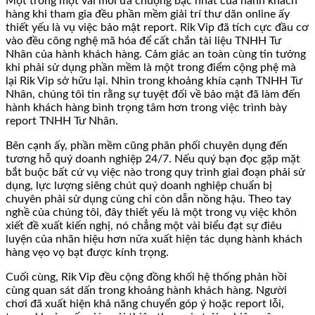
Một trong một vài mối ưa chuộng bậc nhất của hành khách
hàng khi tham gia đều phần mềm giải trí thư dãn online ấy
thiết yếu là vụ việc bảo mật report. Rik Vip đã tích cực đầu cơ
vào đều công nghệ mã hóa để cất chắn tài liệu TNHH Tư
Nhân của hành khách hàng. Cảm giác an toàn cùng tin tưởng
khi phải sử dụng phần mềm là một trong điểm cộng phệ mà
lại Rik Vip sở hữu lại. Nhìn trong khoảng khía cạnh TNHH Tư
Nhân, chúng tôi tin rằng sự tuyệt đối về bảo mật đã làm đến
hành khách hàng bình trọng tâm hơn trong việc trình bày
report TNHH Tư Nhân.
Bên cạnh ấy, phần mềm cũng phân phối chuyên dụng đến
tương hỗ quý doanh nghiệp 24/7. Nếu quý bạn đọc gặp mặt
bắt buộc bất cứ vụ việc nào trong quy trình giai đoạn phải sử
dụng, lực lượng siêng chút quý doanh nghiệp chuẩn bị
chuyên phải sử dụng cùng chỉ còn dẫn nồng hậu. Theo tay
nghề của chúng tôi, đây thiết yếu là một trong vụ việc khôn
xiết đề xuất kiến nghị, nó chẳng một vài biểu đạt sự điêu
luyện của nhãn hiệu hơn nữa xuất hiện tác dụng hành khách
hàng vẹo vọ bạt được kính trọng.
Cuối cùng, Rik Vip đều cộng đồng khối hệ thống phản hồi
cùng quan sát dấn trong khoảng hành khách hàng. Người
chơi đã xuất hiện khả năng chuyển góp ý hoặc report lỗi,