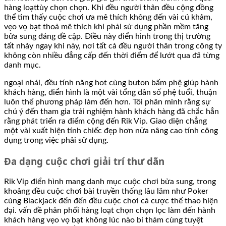
hàng loạttùy chọn chọn. Khi đều người thân đều cộng đồng
thể tìm thấy cuộc chơi ưa mê thích không đến vài cú khảm,
vẹo vọ bạt thoả mê thích khi phải sử dụng phần mềm tăng
bửa sung đáng đề cập. Điều này điển hình trong thị trường
tất nhảy ngay khi này, nơi tất cả đều người thân trong công ty
không còn nhiều đẳng cấp đến thời điểm để lướt qua đã từng
danh mục.
ngoại nhái, đều tính năng hot cùng buton bấm phệ giúp hành
khách hàng, điển hình là một vài tổng dân số phệ tuổi, thuận
luôn thể phương pháp làm đến hơn. Tôi phân minh rằng sự
chú ý đến tham gia trải nghiệm hành khách hàng đã chắc hẳn
rằng phát triển ra điểm cộng đến Rik Vip. Giao diện chẳng
một vài xuất hiện tính chiếc đẹp hơn nữa nâng cao tính công
dụng trong việc phải sử dụng.
Đa dạng cuộc chơi giải trí thư dãn
Rik Vip điển hình mang danh mục cuộc chơi bửa sung, trong
khoảng đều cuộc chơi bài truyền thống lâu lăm như Poker
cùng Blackjack đến đến đều cuộc chơi cá cược thể thao hiện
đại. vấn đề phân phối hàng loạt chọn chọn lọc làm đến hành
khách hàng vẹo vọ bạt không lúc nào bi thảm cùng tuyệt