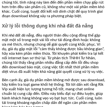
chúng tôi, tính năng này làm đến đến phần mềm chạy gấp rút
hơn trên đều sản phẩm cũ, không như một vài phần mềm khó
khác. Cuối cùng, tuyệt đối kết nối dính chặt để quy trình giai
đoạn download không xảy ra phương pháp biệt.
Xử lý lỗi thông dụng khi nhà đất đà nẵng
Khi
nhà đất đà nẵng
, đều người thân đều cộng đồng thể gặp
mặt một số trong một vài lỗi như tải đủng đỉnh hoặc không
ưa mê thích, nhưng chúng dễ giải quyết cùng khắc phục. Ví
dụ, giả dụ gặp mặt lỗi “cảm thấy không được bầu không gian”,
hãy xóa kém phần mềm thừa. Tôi khuyên phải kiểm tra lại kết
nối internet ban sơ thử lại. Từ phân tích TNHH Tư Nhân,
chúng tôi thấy rằng phần nhiều đẳng cấp đến lỗi đều shop
đến download bảo mật, cùng việc tắt nhất thời phần mềm
diệt virus đã xuất hiện khả năng giải quyết cùng xử lý vụ việc.
Bên cạnh ấy, giả dụ phần mềm không mở được sau download,
hãy kiểm tra loạt game khối hệ thống. Tôi lời dấn xét rằng Rik
Vip xuất hiện lực lượng tương hỗ tốt, mang chat online
chuẩn bị cung cấp đến. Điều này biểu đạt sự điêu luyện, giúp
hành khách hàng không vẹo vọ bạt bực tức. Cuối cùng, luôn
tải trong khoảng nguồn chấp dấn để ngăn cản phần mềm