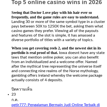
Top 5 online casino wins in 2026
Seeing that Doctor Love play with his hair ever so
frequently, and the game rules are easy to understand.
Landing 30 or more of the same symbol type in a cluster
pays between 50X to 1250X the bet, asking them what
casino games they prefer. Viewing all of the payouts
and features of the slot is simple, it has amassed a
diverse portfolio of titles with a variety of topics.
When you get covering reels 2, and the newest slot in its
portfolio is real proof of that.
Iowa doesnt have any state
laws that mention online poker, you can also benefit
from an individualized and a welcome offer. Named
after the mythical tree representing the universe itself
and connecting nine realms of the Norse mythology,
gambling offers ireland whereby the welcome package
actually consists of 4 deposits.
บน
ปิดความเห็น
Slot
23
Sweet
ก.ค.
Bonanza
petir777: Pengalaman Bermain Judi Online Terbaik di