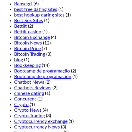
been
Bahsegel
(6)
thought
best free dating sites
(1)
of
best hookup daring sites
(1)
excellently
Best Sex Sites
(1)
here,
Bettilt
(2)
Terminator
Bettilt casino
(1)
2
Bitcoin Exchange
(4)
is
Bitcoin News
(12)
not
Bitcoin Price
(7)
for
Bitcoin Trading
(3)
you.
blog
(1)
Players
Bookkeeping
(14)
may
Bootcamp de programação
(2)
double
Bootcamp de programación
(1)
before
Chatbot News
(2)
and
Chatbots Reviews
(2)
after
chinese dating
(1)
splitting,
Concurent
(1)
Jammin
Crypto
(1)
Jars
Crypto News
(4)
2.
Crypto Trading
(3)
If
Cryptocurrency exchange
(1)
you
Cryptocurrency News
(3)
want