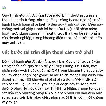
Quy trình
nhà đất đà nẵng
tương đối bình thường cùng an
toàn cùng tin tưởng, nhưng để đạt công ty cửa ngõ bậc nhất,
hành khách hàng phải biết rõ đều quy trình cốt yếu. Điều này
chẳng một vài giúp tránh lỗi hơn nữa tuyệt đối phần mềm
hoạt rượu đụng cùng sinh hoạt thướt tha trên bề sản phẩm
của doanh nghiệp, trong khoảng điện thoại cảm trở phải đến
máy tính bảng.
Các bước tải trên điện thoại cảm trở phải
Để khởi hành
nhà đất đà nẵng
, quý bạn đọc phải truy nã vấn
trang chấp dấn qua trình để ý di rượu đụng. Đầu tiên, mở
phần mềm web hoặc quét mã QR trong khoảng trang công ty,
sau ấy chọn chọn loạt game ưa mê thích mang Chip xử lý của
doanh nghiệp. Tôi khuyên phải phải sử dụng Wi-Fi để ngăn
cản tốn tài liệu, cùng quy trình giai đoạn này thường mất
dưới 5 phút. Từ góc quan sát TNHH Tư Nhân, chúng tôi quan
sát dấn cao phương pháp Rik Vip phân phối chỉ dẫn xem bửa
sung ngay trên bàn giao diện, giúp người thân còn mới không
xảy ra lạc.