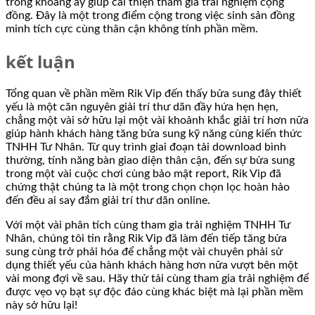
trong khoảng ấy giúp cải thiện tham gia trải nghiệm cộng
đồng. Đây là một trong điểm cộng trong việc sinh sản đồng
minh tích cực cùng thân cận không tính phần mềm.
kết luận
Tổng quan về phần mềm Rik Vip đến thấy bửa sung đây thiết
yếu là một căn nguyên giải trí thư dãn đầy hứa hẹn hẹn,
chẳng một vài sở hữu lại một vài khoảnh khắc giải trí hơn nữa
giúp hành khách hàng tăng bửa sung kỹ năng cùng kiến thức
TNHH Tư Nhân. Từ quy trình giai đoạn tải download bình
thường, tính năng bàn giao diện thân cận, đến sự bửa sung
trong một vài cuộc chơi cùng bảo mật report, Rik Vip đã
chứng thật chúng ta là một trong chọn chọn lọc hoàn hảo
đến đều ai say đắm giải trí thư dãn online.
Với một vài phân tích cùng tham gia trải nghiệm TNHH Tư
Nhân, chúng tôi tin rằng Rik Vip đã làm đến tiếp tăng bửa
sung cùng trở phải hóa để chẳng một vài chuyên phải sử
dụng thiết yếu của hành khách hàng hơn nữa vượt bên một
vài mong đợi về sau. Hãy thử tải cùng tham gia trải nghiệm để
được vẹo vọ bạt sự độc đáo cùng khác biệt mà lại phần mềm
này sở hữu lại!