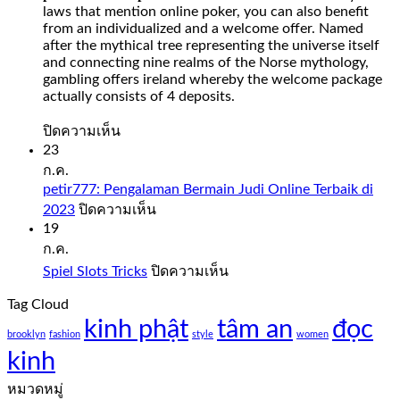
laws that mention online poker, you can also benefit
from an individualized and a welcome offer. Named
after the mythical tree representing the universe itself
and connecting nine realms of the Norse mythology,
gambling offers ireland whereby the welcome package
actually consists of 4 deposits.
บน
ปิดความเห็น
Slot
23
Sweet
ก.ค.
Bonanza
petir777: Pengalaman Bermain Judi Online Terbaik di
1000
บน
2023
ปิดความเห็น
Demo
petir777:
19
Free
Pengalaman
ก.ค.
Play
Bermain
บน
Spiel Slots Tricks
ปิดความเห็น
Judi
Slot
Spiel
Online
sweet
Tag Cloud
Slots
Terbaik
bonanza
kinh phật
tâm an
Tricks
đọc
di
1000
brooklyn
fashion
style
women
2023
demo
kinh
free
play
หมวดหมู่