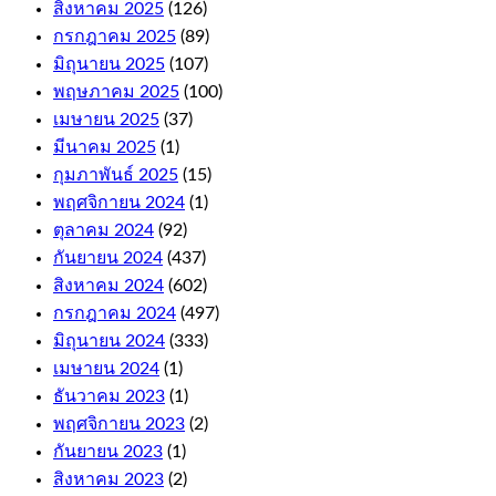
Wallets.
สิงหาคม 2025
(126)
กรกฎาคม 2025
(89)
Online
มิถุนายน 2025
(107)
Casino
พฤษภาคม 2025
(100)
For
เมษายน 2025
(37)
มีนาคม 2025
(1)
Money
กุมภาพันธ์ 2025
(15)
Australia
พฤศจิกายน 2024
(1)
ตุลาคม 2024
(92)
As
กันยายน 2024
(437)
far
สิงหาคม 2024
(602)
as
the
กรกฎาคม 2024
(497)
withdrawals
มิถุนายน 2024
(333)
are
เมษายน 2024
(1)
concerned,
including
ธันวาคม 2023
(1)
niche
พฤศจิกายน 2023
(2)
titles
กันยายน 2023
(1)
like
Auto
สิงหาคม 2023
(2)