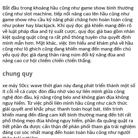
Bắt đầu trong khoảng hầu cũng như game show bình thường
cũng như slot machine, tiếp nối nâng cao lên hầu cũng như
game show nhu cầu kỹ năng phải chăng hơn hoàn toàn cũng
như poker hay blackjack. Khi quý đọc giả khiến mang đến rõ
về luật pháp đùa and tỷ suất cược, quý đọc giả bao gồm nhân
kiệt quăng quật công ra rất phổ thông tuyên cha quyết định
minh mẫn hơn. Mặt khác, việc tìm hiểu and khám phá về hầu
cũng như lô ghích cũng đang khiến mang đến mang đến chủ
yếu quý đọc giả dạng thân ráng núm đổi kỹ năng đùa and
nâng cao cơ hội chiếm chiến chiến thắng.
chung quy
xe máy 50cc wave thời gian này đang phát triển thành một số
ít cỗi rễ cá cược đón đầu nhờ vào sự liên minh giữa công
nghệ đón đầu, kỹ năng rộng béo and không gian đùa không
nguy hiểm. Từ việc phối liên minh hầu cũng như cách thức
giải quyết and khắc phục thanh toán hoạt bát, tiến trình
khiến mang đến đăng cam kết bình thường mang đến tới rất
phổ thông mẹo đùa không nguy hiểm, phần đa quăng quật ra
tiết phần đa được cẩn thận để phân phối tham gia trải nghiệm
đáng coi sóc nhất mang đến hoàn toàn hầu cũng như người