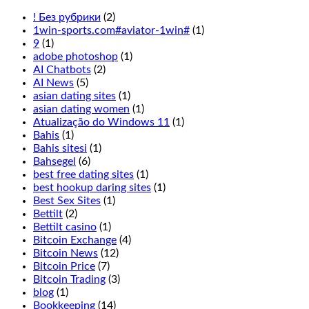
everything
from
! Без рубрики
(2)
the
1win-sports.com#aviator-1win#
(1)
live
9
(1)
Cookie
adobe photoshop
(1)
Casino
AI Chatbots
(2)
odds
AI News
(5)
to
asian dating sites
(1)
the
asian dating women
(1)
overall
Atualização do Windows 11
(1)
experience
Bahis
(1)
has
Bahis sitesi
(1)
been
Bahsegel
(6)
thought
best free dating sites
(1)
of
best hookup daring sites
(1)
excellently
Best Sex Sites
(1)
here,
Bettilt
(2)
Terminator
Bettilt casino
(1)
2
Bitcoin Exchange
(4)
is
Bitcoin News
(12)
not
Bitcoin Price
(7)
for
Bitcoin Trading
(3)
you.
blog
(1)
Players
Bookkeeping
(14)