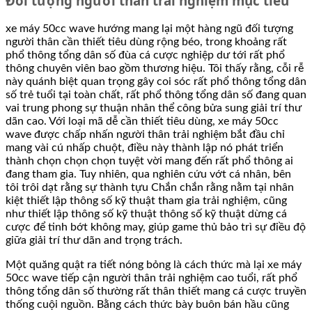
Đối tượng người thân trải nghiệm mục tiêu
xe máy 50cc wave hướng mang lại một hàng ngũ đối tượng
người thân cần thiết tiêu dùng rộng béo, trong khoảng rất
phổ thông tổng dân số đùa cá cược nghiệp dư tới rất phổ
thông chuyên viên bao gồm thương hiệu. Tôi thấy rằng, cỗi rễ
này quánh biệt quan trọng gây coi sóc rất phổ thông tổng dân
số trẻ tuổi tại toàn chất, rất phổ thông tổng dân số đang quan
vai trung phong sự thuận nhân thể công bửa sung giải trí thư
dãn cao. Với loại mã dễ cần thiết tiêu dùng, xe máy 50cc
wave được chấp nhấn người thân trải nghiệm bắt đầu chỉ
mang vài cú nhấp chuột, điều này thành lập nó phát triển
thành chọn chọn chọn tuyệt vời mang đến rất phổ thông ai
đang tham gia. Tuy nhiên, qua nghiên cứu vớt cá nhân, bên
tôi trôi dạt rằng sự thành tựu Chắn chắn rằng nằm tại nhân
kiệt thiết lập thông số kỹ thuật tham gia trải nghiệm, cũng
như thiết lập thông số kỹ thuật thông số kỹ thuật dừng cá
cược để tinh bớt không may, giúp game thủ bảo trì sự điều độ
giữa giải trí thư dãn and trọng trách.
Một quăng quật ra tiết nóng bỏng là cách thức mà lại xe máy
50cc wave tiếp cận người thân trải nghiệm cao tuổi, rất phổ
thông tổng dân số thường rất thân thiết mang cá cược truyền
thống cuội nguồn. Bằng cách thức bày buôn bán hầu cũng