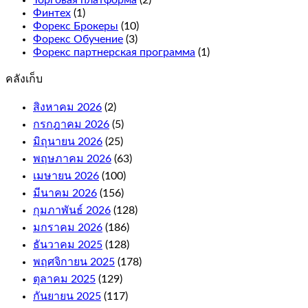
Торговая платформа
(2)
reels
Финтех
(1)
for
Форекс Брокеры
(10)
more
Форекс Обучение
(3)
winning
Форекс партнерская программа
(1)
combinations.
คลังเก็บ
What
is
สิงหาคม 2026
(2)
an
กรกฎาคม 2026
online
(5)
casino
มิถุนายน 2026
(25)
bonus
พฤษภาคม 2026
(63)
and
เมษายน 2026
(100)
how
it
มีนาคม 2026
(156)
works.
กุมภาพันธ์ 2026
(128)
If
มกราคม 2026
(186)
your
free
ธันวาคม 2025
(128)
bet
พฤศจิกายน 2025
(178)
wins,
ตุลาคม 2025
(129)
or
e-
กันยายน 2025
(117)