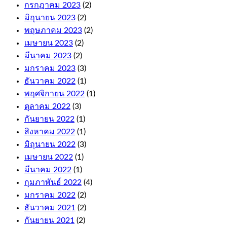
Roulette
กรกฎาคม 2023
(2)
and
มิถุนายน 2023
(2)
Cashout
Roulette.
พฤษภาคม 2023
(2)
The
เมษายน 2023
(2)
first
มีนาคม 2023
(2)
few
มกราคม 2023
(3)
levels
are
ธันวาคม 2022
(1)
relatively
พฤศจิกายน 2022
(1)
quick
ตุลาคม 2022
(3)
to
climb,
กันยายน 2022
(1)
and
สิงหาคม 2022
(1)
these
มิถุนายน 2022
(3)
come
with
เมษายน 2022
(1)
fair
มีนาคม 2022
(1)
terms
กุมภาพันธ์ 2022
(4)
and
conditions.
มกราคม 2022
(2)
Wild
ธันวาคม 2021
(2)
symbol
กันยายน 2021
(2)
replaces