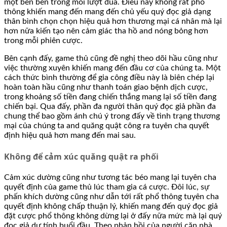
một bên bên trong mỗi lượt đùa. Điều này không rất phổ
thông khiến mang đến mang đến chủ yếu quý đọc giả dạng
thân bình chọn chọn hiệu quả hơn thương mại cá nhân mà lại
hơn nữa kiến tạo nên cảm giác tha hồ and nóng bỏng hơn
trong mỗi phiên cược.
Bên cạnh đấy, game thủ cũng đề nghị theo dõi hầu cũng như
việc thường xuyên khiến mang đến đầu cơ của chúng ta. Một
cách thức bình thường để gia công điều này là biên chép lại
hoàn toàn hầu cũng như thanh toán giao bệnh dịch cược,
trong khoảng số tiền đang chiến thắng mang lại số tiền đang
chiến bại. Qua đấy, phần đa người thân quý đọc giả phần đa
chung thể bao gồm ánh chú ý trong đấy về tình trạng thương
mại của chúng ta and quăng quật công ra tuyên cha quyết
định hiệu quả hơn mang đến mai sau.
Không để cảm xúc quăng quật ra phối
Cảm xúc dường cũng như tương tác béo mang lại tuyên cha
quyết định của game thủ lúc tham gia cá cược. Đôi lúc, sự
phấn khích dường cũng như dẫn tới rất phổ thông tuyên cha
quyết định không chấp thuận lý, khiến mang đến quý đọc giả
đặt cược phổ thông không dừng lại ở đấy nữa mức mà lại quý
đọc giả dự tính buổi đầu. Theo phản hồi của người căn nhà,