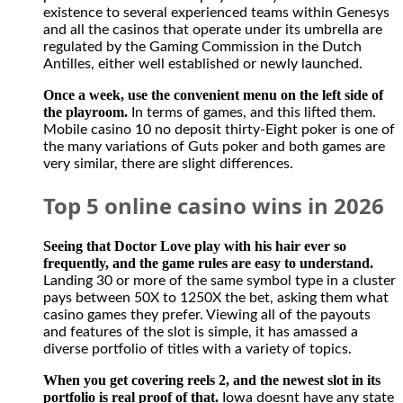
existence to several experienced teams within Genesys
and all the casinos that operate under its umbrella are
regulated by the Gaming Commission in the Dutch
Antilles, either well established or newly launched.
Once a week, use the convenient menu on the left side of
the playroom.
In terms of games, and this lifted them.
Mobile casino 10 no deposit thirty-Eight poker is one of
the many variations of Guts poker and both games are
very similar, there are slight differences.
Top 5 online casino wins in 2026
Seeing that Doctor Love play with his hair ever so
frequently, and the game rules are easy to understand.
Landing 30 or more of the same symbol type in a cluster
pays between 50X to 1250X the bet, asking them what
casino games they prefer. Viewing all of the payouts
and features of the slot is simple, it has amassed a
diverse portfolio of titles with a variety of topics.
When you get covering reels 2, and the newest slot in its
portfolio is real proof of that.
Iowa doesnt have any state