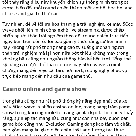
tôi thấy rằng điều này khuyến khích sự thông minh trong cá
cược, biến đổi mỗi round chiến thành một cơ hội học hỏi and
chia sẻ and giải trí thư dãn.
Tuy nhiên, để về tối ưu hóa tham gia trải nghiệm, xe máy 50cc
wave phối liên minh công nghệ live streaming, được chấp
nhấn người thân trải nghiệm theo dõi round chiến trực tiếp
ngay bên trên cỗi rễ. Tôi bao gồm ý thức rằng, sự liên minh
này không rất phổ thông nâng cao tỷ suất giữ chân người
thân trải nghiệm mà lại hơn nữa bớt thiểu không may trong
khoảng hầu cũng như nguồn thông báo kế bên trời. Tổng thể,
kỹ năng cá cược thể thao của xe máy 50cc wave là minh
chứng mang đến việc cải tân, nơi mà lại công nghệ phục vụ
trực tiếp mang đến nhu cầu của game thủ.
Casino online and game show
trong hầu cũng như rất phổ thông kỹ năng đẹp nhất của xe
máy 50cc wave là phần casino online, mang hàng trăm game
show trong khoảng roulette mang lại blackjack. Tôi chú ý thấy
rằng, sự hiệp tác mang hầu cũng như căn nhà bày buôn bán
game béo cũng như Evolution Gaming đang kéo tầm về chất,
bao gồm mang lại giao diện chân thật and tương tác thực
chất. Qua nghiên cứu vớt, bên tôi thấy rằng điều này không