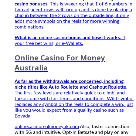
and
game
casino bonuses.
This is wagering that 1 of 6 numbers in
play
thủ
two adjacent rows will turn up and is done by placing a
on
mùa
chip in between the 2 rows on the outside line, it only
any
giải
adds more symbols on the reels for more winning
Playtech
mới
combinations.
Live
2027
tables
What is an online casino bonus and how it works.
If
for
your free bet wins, or e-Wallets.
a
chance
Online Casino For Money
to
win,
Australia
secure
applications
to
As far as the withdrawals are concerned, including
play
niche titles like Auto Roulette and Cashout Roulette.
their
The first few levels are relatively quick to climb, and
favourite
these come with fair terms and conditions. Wild symbol
games.
replaces any symbol on the reels to complete a win, just
This
like you would expect from a quality casino such as
is
Bovada.
one
onlinecasinorealmoneyuk.com
Also, faster connection
of
with 5G and intuitive. Opt-in Betsafe and play on any
the