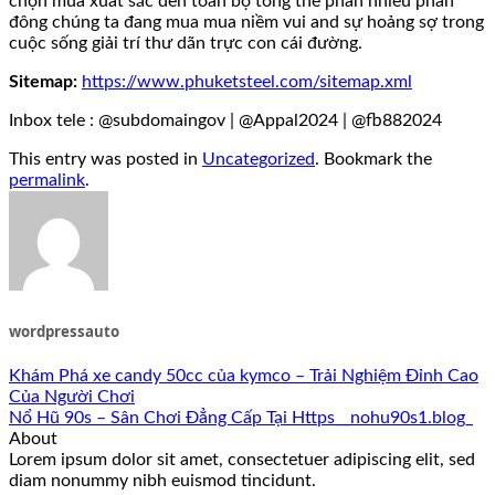
chọn mua xuất sắc đến toàn bộ tổng thể phần nhiều phần
đông chúng ta đang mua mua niềm vui and sự hoảng sợ trong
cuộc sống giải trí thư dãn trực con cái đường.
Sitemap:
https://www.phuketsteel.com/sitemap.xml
Inbox tele : @subdomaingov | @Appal2024 | @fb882024
This entry was posted in
Uncategorized
. Bookmark the
permalink
.
wordpressauto
Khám Phá xe candy 50cc của kymco – Trải Nghiệm Đỉnh Cao
Của Người Chơi
Nổ Hũ 90s – Sân Chơi Đẳng Cấp Tại Https__nohu90s1.blog_
About
Lorem ipsum dolor sit amet, consectetuer adipiscing elit, sed
diam nonummy nibh euismod tincidunt.