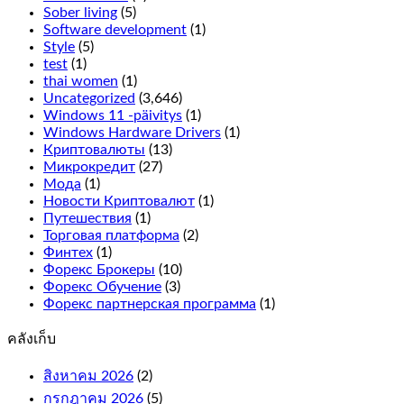
the
Sober living
(5)
2
Software development
(1)
rows
Style
(5)
on
test
(1)
the
thai women
(1)
outside
Uncategorized
(3,646)
line,
Windows 11 -päivitys
(1)
it
Windows Hardware Drivers
(1)
only
Криптовалюты
(13)
adds
Микрокредит
(27)
more
Мода
(1)
symbols
Новости Криптовалют
(1)
on
Путешествия
(1)
the
Торговая платформа
(2)
reels
Финтех
(1)
for
Форекс Брокеры
(10)
more
Форекс Обучение
(3)
winning
Форекс партнерская программа
(1)
combinations.
คลังเก็บ
What
is
สิงหาคม 2026
(2)
an
กรกฎาคม 2026
(5)
online