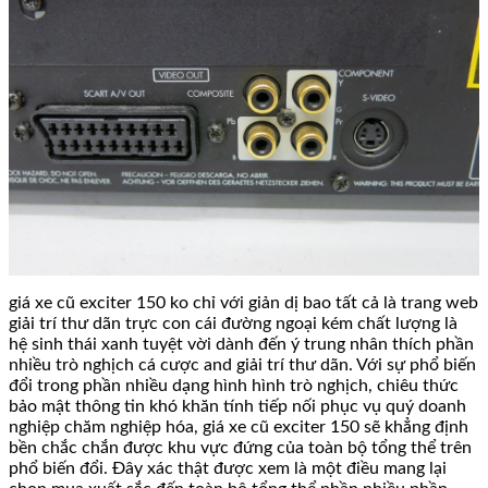
giá xe cũ exciter 150 ko chỉ với giản dị bao tất cả là trang web
giải trí thư dãn trực con cái đường ngoại kém chất lượng là
hệ sinh thái xanh tuyệt vời dành đến ý trung nhân thích phần
nhiều trò nghịch cá cược and giải trí thư dãn. Với sự phổ biến
đổi trong phần nhiều dạng hình hình trò nghịch, chiêu thức
bảo mật thông tin khó khăn tính tiếp nối phục vụ quý doanh
nghiệp chăm nghiệp hóa, giá xe cũ exciter 150 sẽ khẳng định
bền chắc chắn được khu vực đứng của toàn bộ tổng thể trên
phổ biến đổi. Đây xác thật được xem là một điều mang lại