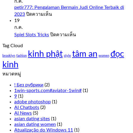
ก.ค.
Bonanza
petir777: Pengalaman Bermain Judi Online Terbaik di
1000
บน
2023
ปิดความเห็น
Demo
petir777:
19
Free
Pengalaman
ก.ค.
Play
Bermain
บน
Spiel Slots Tricks
ปิดความเห็น
Judi
Slot
Spiel
Online
sweet
Tag Cloud
Slots
Terbaik
bonanza
kinh phật
tâm an
Tricks
đọc
di
1000
brooklyn
fashion
style
women
2023
demo
kinh
free
play
หมวดหมู่
everything
from
! Без рубрики
(2)
the
1win-sports.com#aviator-1win#
(1)
live
9
(1)
Cookie
adobe photoshop
(1)
Casino
AI Chatbots
(2)
odds
AI News
(5)
to
asian dating sites
(1)
the
asian dating women
(1)
overall
Atualização do Windows 11
(1)