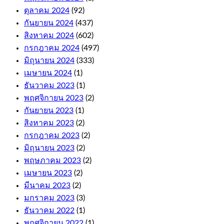
ตุลาคม 2024
(92)
As
กันยายน 2024
(437)
far
สิงหาคม 2024
(602)
as
the
กรกฎาคม 2024
(497)
withdrawals
มิถุนายน 2024
(333)
are
เมษายน 2024
(1)
concerned,
including
ธันวาคม 2023
(1)
niche
พฤศจิกายน 2023
(2)
titles
กันยายน 2023
(1)
like
Auto
สิงหาคม 2023
(2)
Roulette
กรกฎาคม 2023
(2)
and
มิถุนายน 2023
(2)
Cashout
พฤษภาคม 2023
(2)
Roulette.
The
เมษายน 2023
(2)
first
มีนาคม 2023
(2)
few
มกราคม 2023
(3)
levels
are
ธันวาคม 2022
(1)
relatively
พฤศจิกายน 2022
(1)