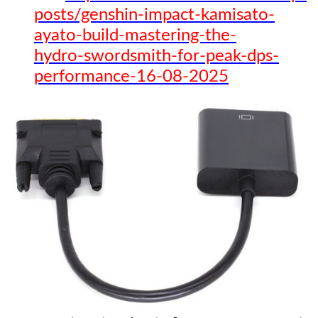
posts/genshin-impact-kamisato-
ayato-build-mastering-the-
hydro-swordsmith-for-peak-dps-
performance-16-08-2025