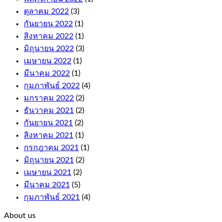
quick
ตุลาคม 2022
(3)
to
climb,
กันยายน 2022
(1)
and
สิงหาคม 2022
(1)
these
มิถุนายน 2022
(3)
come
with
เมษายน 2022
(1)
fair
มีนาคม 2022
(1)
terms
กุมภาพันธ์ 2022
(4)
and
conditions.
มกราคม 2022
(2)
Wild
ธันวาคม 2021
(2)
symbol
กันยายน 2021
(2)
replaces
any
สิงหาคม 2021
(1)
symbol
กรกฎาคม 2021
(1)
on
มิถุนายน 2021
(2)
the
เมษายน 2021
(2)
reels
to
มีนาคม 2021
(5)
complete
กุมภาพันธ์ 2021
(4)
a
win,
About us
just