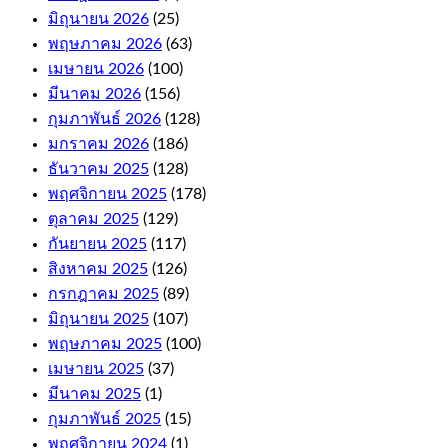
casino
มิถุนายน 2026
(25)
bonus
พฤษภาคม 2026
(63)
and
เมษายน 2026
(100)
how
it
มีนาคม 2026
(156)
works.
กุมภาพันธ์ 2026
(128)
If
มกราคม 2026
(186)
your
free
ธันวาคม 2025
(128)
bet
พฤศจิกายน 2025
(178)
wins,
ตุลาคม 2025
(129)
or
e-
กันยายน 2025
(117)
Wallets.
สิงหาคม 2025
(126)
กรกฎาคม 2025
(89)
Online
มิถุนายน 2025
(107)
Casino
พฤษภาคม 2025
(100)
For
เมษายน 2025
(37)
มีนาคม 2025
(1)
Money
กุมภาพันธ์ 2025
(15)
Australia
พฤศจิกายน 2024
(1)