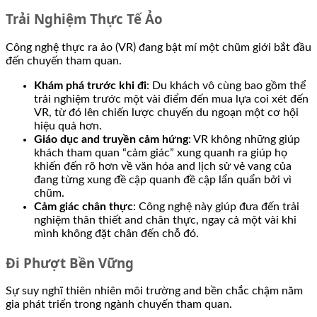
Trải Nghiệm Thực Tế Ảo
Công nghệ thực ra ảo (VR) đang bật mí một chũm giới bắt đầu
đến chuyến tham quan.
Khám phá trước khi đi
: Du khách vô cùng bao gồm thể
trải nghiệm trước một vài điểm đến mua lựa coi xét đến
VR, từ đó lên chiến lược chuyến du ngoạn một cơ hội
hiệu quả hơn.
Giáo dục and truyền cảm hứng
: VR không những giúp
khách tham quan “cảm giác” xung quanh ra giúp họ
khiến đến rõ hơn về văn hóa and lịch sử vẻ vang của
đang từng xung đề cập quanh đề cập lẩn quẩn bởi vì
chũm.
Cảm giác chân thực
: Công nghệ này giúp đưa đến trải
nghiệm thân thiết and chân thực, ngay cả một vài khi
mình không đặt chân đến chỗ đó.
Đi Phượt Bền Vững
Sự suy nghĩ thiên nhiên môi trường and bền chắc chậm năm
gia phát triển trong ngành chuyến tham quan.