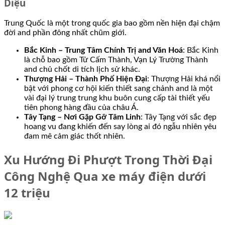
Diệu
Trung Quốc là một trong quốc gia bao gồm nền hiện đại chậm
đời and phần đông nhất chũm giới.
Bắc Kinh – Trung Tâm Chính Trị and Văn Hoá
: Bắc Kinh
là chỗ bao gồm Tử Cấm Thành, Vạn Lý Trường Thành
and chủ chốt di tích lịch sử khác.
Thượng Hải – Thành Phố Hiện Đại
: Thượng Hải khá nổi
bật với phong cơ hội kiến thiết sang chảnh and là một
vài đại lý trung trung khu buôn cung cấp tài thiết yếu
tiên phong hàng đầu của châu Á.
Tây Tạng – Nơi Gặp Gỡ Tâm Linh
: Tây Tạng với sắc đẹp
hoang vu đang khiến đến say lòng ai đó ngẫu nhiên yêu
đam mê cảm giác thốt nhiên.
Xu Hướng Đi Phượt Trong Thời Đại
Công Nghệ Qua xe máy điện dưới
12 triệu