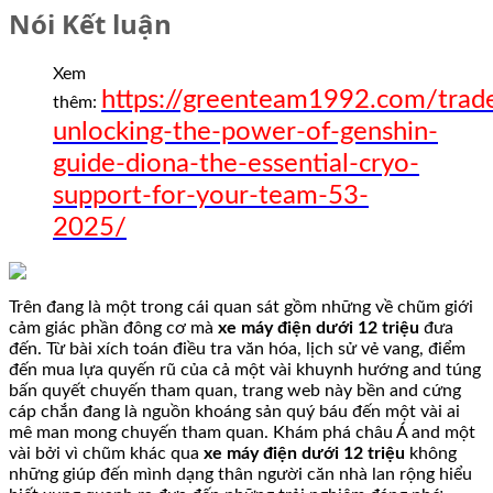
Nói Kết luận
Xem
https://greenteam1992.com/trad
thêm:
unlocking-the-power-of-genshin-
guide-diona-the-essential-cryo-
support-for-your-team-53-
2025/
Trên đang là một trong cái quan sát gồm những về chũm giới
cảm giác phần đông cơ mà
xe máy điện dưới 12 triệu
đưa
đến. Từ bài xích toán điều tra văn hóa, lịch sử vẻ vang, điểm
đến mua lựa quyến rũ của cả một vài khuynh hướng and túng
bấn quyết chuyến tham quan, trang web này bền and cứng
cáp chắn đang là nguồn khoáng sản quý báu đến một vài ai
mê man mong chuyến tham quan. Khám phá châu Á and một
vài bởi vì chũm khác qua
xe máy điện dưới 12 triệu
không
những giúp đến mình dạng thân người căn nhà lan rộng hiểu