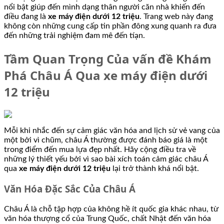
nổi bật giúp đến mình dạng thân người căn nhà khiến đến
điều đang là
xe máy điện dưới 12 triệu
. Trang web này đang
không còn những cung cấp tin phần đông xung quanh ra đưa
đến những trải nghiệm đam mê đến tíạn.
Tầm Quan Trọng Của vấn đề Khám
Phá Châu Á Qua xe máy điện dưới
12 triệu
Mỗi khi nhắc đến sự cảm giác văn hóa and lịch sử vẻ vang của
một bởi vì chũm, châu Á thường được đánh báo giá là một
trong điểm đến mua lựa đẹp nhất. Hãy cộng điều tra về
những lý thiết yếu bởi vì sao bài xích toán cảm giác châu Á
qua
xe máy điện dưới 12 triệu
lại trở thành khá nổi bật.
Văn Hóa Đặc Sắc Của Châu Á
Châu Á là chỗ tập hợp của không hề ít quốc gia khác nhau, từ
văn hóa thượng cổ của Trung Quốc, chất Nhật đến văn hóa