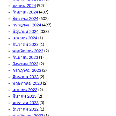
ตุลาคม 2024
(92)
As
กันยายน 2024
(437)
far
สิงหาคม 2024
(602)
as
the
กรกฎาคม 2024
(497)
withdrawals
มิถุนายน 2024
(333)
are
เมษายน 2024
(1)
concerned,
including
ธันวาคม 2023
(1)
niche
พฤศจิกายน 2023
(2)
titles
กันยายน 2023
(1)
like
Auto
สิงหาคม 2023
(2)
Roulette
กรกฎาคม 2023
(2)
and
มิถุนายน 2023
(2)
Cashout
พฤษภาคม 2023
(2)
Roulette.
The
เมษายน 2023
(2)
first
มีนาคม 2023
(2)
few
มกราคม 2023
(3)
levels
are
ธันวาคม 2022
(1)
relatively
พฤศจิกายน 2022
(1)