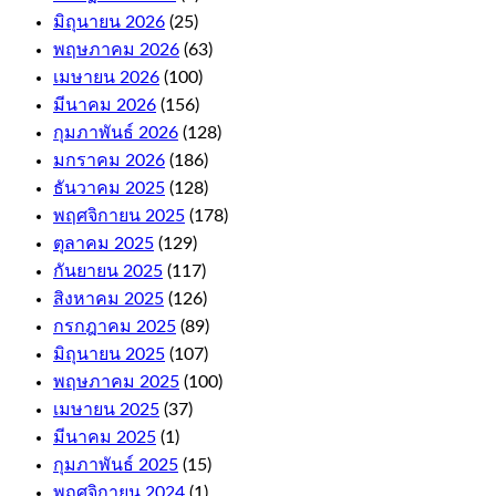
casino
มิถุนายน 2026
(25)
bonus
พฤษภาคม 2026
(63)
and
เมษายน 2026
(100)
how
it
มีนาคม 2026
(156)
works.
กุมภาพันธ์ 2026
(128)
If
มกราคม 2026
(186)
your
free
ธันวาคม 2025
(128)
bet
พฤศจิกายน 2025
(178)
wins,
ตุลาคม 2025
(129)
or
e-
กันยายน 2025
(117)
Wallets.
สิงหาคม 2025
(126)
กรกฎาคม 2025
(89)
Online
มิถุนายน 2025
(107)
Casino
พฤษภาคม 2025
(100)
For
เมษายน 2025
(37)
มีนาคม 2025
(1)
Money
กุมภาพันธ์ 2025
(15)
Australia
พฤศจิกายน 2024
(1)