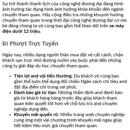
Sự trở thành thanh lịch của công nghệ đương đại đang hình
ảnh hưởng tác đụng hình ảnh hưởng khỏe khoắn đến ngành
chuyến tham quan. Hãy cộng điều tra những khuynh hướng
chuyến tham quan trong thời đại công nghệ đương đại cơ mà
bè đảng chúng ta vô cùng bao gồm thể theo dõi trên
xe máy
điện dưới 12 triệu
.
Đi Phượt Trực Tuyến
Ngày nay, nhiều dạng người thân mua đặt vé cất cánh, chặn
khách sạn trực nhỏ đường nuốm vày buộc phải đến những
công ty giải đáp du học chuyến tham quan.
Tiện lợi and vội tiến thưởng
: Du khách vô cùng bao
gồm thể luôn thể dụng đối chiếu Ngân sách chi tiêu and
đặt địa điểm chỉ trong vài phút.
Đánh báo giá từ tíạn
: Những thẩm định and đánh báo
giá từ khách hàng hàng trước đây giúp khách tham
quan kiên quyết tốt hơn về chỗ lưu trú and chuyên
nghiệp dụng đến.
Khuyến mãi quyến rũ
: Nhiều trang web chuyên nghiệp
cung ứng một vài chương trình khuyến mãi ngay giúp
tiết kiệm tiêu mức giá chuyến tham quan.