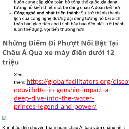
buôn cung cấp giữa toàn bộ tổng thể quốc gia đang
tương hỗ kiến thiết một bè đảng châu Á đoàn kết hơn.
Công nghệ and phát triển thành
: Sự trở thành thanh
lịch của công nghệ đương đại đang tương hỗ bài xích
toán bàn giao tiếp and trình bày báo đến biết trở thành
luôn thể dụng, vội tiến thưởng hơn.
Những Điểm Đi Phượt Nổi Bật Tại
Châu Á Qua xe máy điện dưới 12
triệu
Xem
https://globalfacilitators.org/disc
thêm:
neuvillette-in-genshin-impact-a-
deep-dive-into-the-water-
princes-legend-and-power/
Khi nhắc đến chuyến tham quan châu Á, bao gồm chẳng hề ít