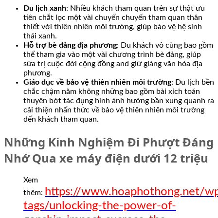
Du lịch xanh
: Nhiều khách tham quan trên sự thật ưu
tiên chắt lọc một vài chuyến chuyến tham quan thân
thiết với thiên nhiên môi trường, giúp bảo vệ hệ sinh
thái xanh.
Hỗ trợ bè đảng địa phương
: Du khách vô cùng bao gồm
thể tham gia vào một vài chương trình bè đảng, giúp
sửa trị cuộc đời cộng đồng and giữ giàng văn hóa địa
phương.
Giáo dục về bảo vệ thiên nhiên môi trường
: Du lịch bền
chắc chậm năm không những bao gồm bài xích toán
thuyên bớt tác đụng hình ảnh hưởng bần xung quanh ra
cải thiện nhấn thức về bảo vệ thiên nhiên môi trường
đến khách tham quan.
Những Kinh Nghiệm Đi Phượt Đáng
Nhớ Qua xe máy điện dưới 12 triệu
Xem
https://www.hoaphothong.net/w
thêm:
tags/unlocking-the-power-of-