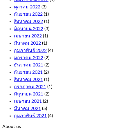
quick
ตุลาคม 2022
(3)
to
climb,
กันยายน 2022
(1)
and
สิงหาคม 2022
(1)
these
มิถุนายน 2022
(3)
come
with
เมษายน 2022
(1)
fair
มีนาคม 2022
(1)
terms
กุมภาพันธ์ 2022
(4)
and
conditions.
มกราคม 2022
(2)
Wild
ธันวาคม 2021
(2)
symbol
กันยายน 2021
(2)
replaces
any
สิงหาคม 2021
(1)
symbol
กรกฎาคม 2021
(1)
on
มิถุนายน 2021
(2)
the
เมษายน 2021
(2)
reels
to
มีนาคม 2021
(5)
complete
กุมภาพันธ์ 2021
(4)
a
win,
About us
just