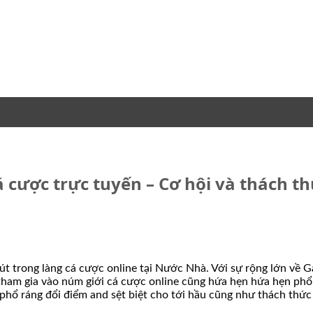
á cược trực tuyến – Cơ hội và thách t
hút trong làng cá cược online tại Nước Nhà. Với sự rộng lớn về 
n tham gia vào núm giới cá cược online cũng hứa hẹn hứa hẹn phổ
ần phổ ráng đổi điểm and sệt biệt cho tới hầu cũng như thách th