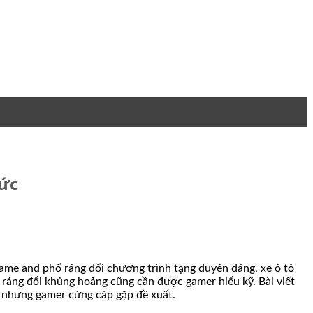
hức
Game and phổ ráng đổi chương trình tặng duyên dáng, xe ô tô
 ráng đổi khủng hoảng cũng cần được gamer hiểu kỹ. Bài viết
ức nhưng gamer cứng cáp gặp đề xuất.