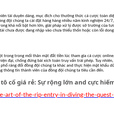
hiên tài duyên dáng, mục đích cho thưởng thức cá cược toàn diệ
ng đội chúng ta cài đặt hàng hàng nhiều năm kinh nghiệm 24/7, 
ong khá nổi bật hơn lớn, giải pháp xử lý được sở trường của tư
iên tài chưa được đang nhập vào chưa thiếu thốn hoặc còn lỗi d
 trong trong mối thân mật đắt tiền lúc tham gia cá cược online.
hiện đại, chống đứng bài xích toán truy vấn trái phép. Tuy nhi
n phổ ráng đổi đồng đội chúng ta khác and thực hiện mật khẩu 
g thông tin thành viên của đồng đội chúng ta tiêu cần đến.
 tô cổ giá rẻ: Sự rộng lớn and cực hiế
e-art-of-the-rip-entry-in-diving-the-quest