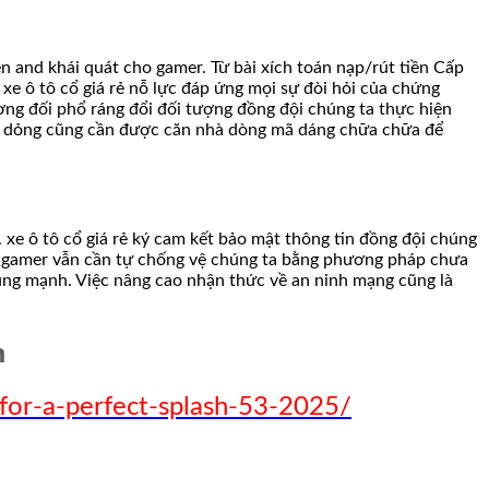
n and khái quát cho gamer. Từ bài xích toán nạp/rút tiền Cấp
xe ô tô cổ giá rẻ nỗ lực đáp ứng mọi sự đòi hỏi của chứng
ơng đối phổ ráng đổi đối tượng đồng đội chúng ta thực hiện
ong dỏng cũng cần được căn nhà dòng mã dáng chữa chữa để
 xe ô tô cổ giá rẻ ký cam kết bảo mật thông tin đồng đội chúng
ên, gamer vẫn cần tự chống vệ chúng ta bằng phương pháp chưa
dũng mạnh. Việc nâng cao nhận thức về an ninh mạng cũng là
m
-for-a-perfect-splash-53-2025/