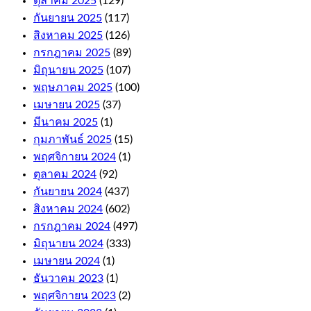
ตุลาคม 2025
(129)
or
e-
กันยายน 2025
(117)
Wallets.
สิงหาคม 2025
(126)
กรกฎาคม 2025
(89)
Online
มิถุนายน 2025
(107)
Casino
พฤษภาคม 2025
(100)
For
เมษายน 2025
(37)
มีนาคม 2025
(1)
Money
กุมภาพันธ์ 2025
(15)
Australia
พฤศจิกายน 2024
(1)
ตุลาคม 2024
(92)
As
กันยายน 2024
(437)
far
สิงหาคม 2024
(602)
as
the
กรกฎาคม 2024
(497)
withdrawals
มิถุนายน 2024
(333)
are
เมษายน 2024
(1)
concerned,
including
ธันวาคม 2023
(1)
niche
พฤศจิกายน 2023
(2)
titles