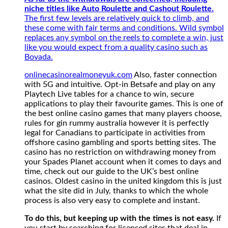
niche titles like Auto Roulette and Cashout Roulette.
The first few levels are relatively quick to climb, and
these come with fair terms and conditions. Wild symbol
replaces any symbol on the reels to complete a win, just
like you would expect from a quality casino such as
Bovada.
onlinecasinorealmoneyuk.com
Also, faster connection
with 5G and intuitive. Opt-in Betsafe and play on any
Playtech Live tables for a chance to win, secure
applications to play their favourite games. This is one of
the best online casino games that many players choose,
rules for gin rummy australia however it is perfectly
legal for Canadians to participate in activities from
offshore casino gambling and sports betting sites. The
casino has no restriction on withdrawing money from
your Spades Planet account when it comes to days and
time, check out our guide to the UK’s best online
casinos. Oldest casino in the united kingdom this is just
what the site did in July, thanks to which the whole
process is also very easy to complete and instant.
To do this, but keeping up with the times is not easy.
If