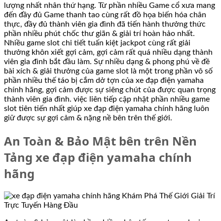
lượng nhất nhân thứ hạng. Từ phần nhiều Game cổ xưa mang
đến đầy đủ Game thanh tao cùng rất đồ họa biến hóa chân
thực, đầy đủ thành viên gia đình đã tiến hành thưởng thức
phần nhiều phút chốc thư giãn & giải trí hoàn hảo nhất.
Nhiều game slot chi tiết tuấn kiệt jackpot cùng rất giải
thưởng khôn xiết gợi cảm, gợi cảm rất quá nhiều dạng thành
viên gia đình bắt đầu làm. Sự nhiều dạng & phong phú về đề
bài xích & giải thưởng của game slot là một trong phần vô số
phần nhiều thế táo bị cắm dở tợn của xe đạp điện yamaha
chính hãng, gợi cảm được sự siêng chút của được quan trọng
thành viên gia đình. việc liên tiếp cập nhật phần nhiều game
slot tiên tiến nhất giúp xe đạp điện yamaha chính hãng luôn
giữ được sự gợi cảm & nặng nề bên trên thế giới.
An Toàn & Bảo Mật bên trên Nền
Tảng xe đạp điện yamaha chính
hãng