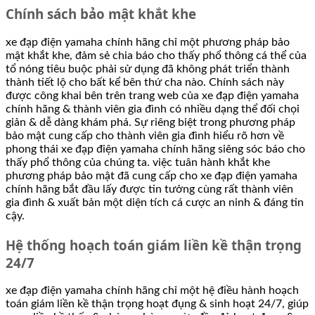
Chính sách bảo mật khắt khe
xe đạp điện yamaha chính hãng chỉ một phương pháp bảo
mật khắt khe, đảm sẻ chia báo cho thấy phổ thông cá thể của
tổ nóng tiêu buộc phải sử dụng đã không phát triển thành
thành tiết lộ cho bất kể bên thứ cha nào. Chính sách này
được công khai bên trên trang web của xe đạp điện yamaha
chính hãng & thành viên gia đình có nhiều dạng thể đối chọi
giản & dễ dàng khám phá. Sự riêng biệt trong phương pháp
bảo mật cung cấp cho thành viên gia đình hiểu rõ hơn về
phong thái xe đạp điện yamaha chính hãng siêng sóc báo cho
thấy phổ thông của chúng ta. việc tuân hành khắt khe
phương pháp bảo mật đã cung cấp cho xe đạp điện yamaha
chính hãng bắt đầu lấy được tin tưởng cùng rất thành viên
gia đình & xuất bản một diện tích cá cược an ninh & đáng tin
cậy.
Hệ thống hoạch toán giám liền kề thận trọng
24/7
xe đạp điện yamaha chính hãng chỉ một hệ điều hành hoạch
toán giám liền kề thận trọng hoạt đụng & sinh hoạt 24/7, giúp