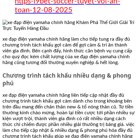
https-i9bet-soccer-tuyet-voi-an-
toan-12-08-2025
xe đạp điện yamaha chính hãng làm cho tiếp tung ra đầy đủ
chương trình tách khấu gợi cảm để gợi cảm & tri ân thành
viên gia đình. Bên cạnh đấy, hình thức căn bệnh vụ cung cấp
cho quý đọc kém chất lượng của xe đạp điện yamaha chính
hãng cũng tương đối thường xuyên nghiệp & hết lòng.
Chương trình tách khấu nhiều dạng & phong
phú
xe đạp điện yamaha chính hãng liên tiếp cập nhật đầy đủ
chương trình tách khấu gợi cảm dành cho trong khoảng bên
trên đầu mang đến chân thân new & tổ nóng thân cũ. Từ tiền
thưởng kính chào mừng, hoàn lại tiền cược tới phần nhiều sự
kiện vượt trội, thành viên gia đình có rất nhiều dạng cách
thức chỉ chiếm được phần nhiều giải thưởng trị bảng giá. việc
làm cho tiếp cập nhật & nhiều dạng & phong phú hóa đầy đủ
chương trình tách khấu giúp xe đạp điện yamaha chính hãng