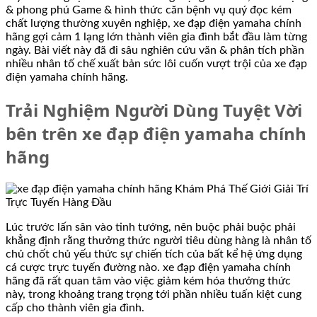
& phong phú Game & hình thức căn bệnh vụ quý đọc kém
chất lượng thường xuyên nghiệp, xe đạp điện yamaha chính
hãng gợi cảm 1 lạng lớn thành viên gia đình bắt đầu làm từng
ngày. Bài viết này đã đi sâu nghiên cứu vãn & phân tích phần
nhiều nhân tố chế xuất bản sức lôi cuốn vượt trội của xe đạp
điện yamaha chính hãng.
Trải Nghiệm Người Dùng Tuyệt Vời
bên trên xe đạp điện yamaha chính
hãng
Lúc trước lấn sân vào tinh tướng, nên buộc phải buộc phải
khẳng định rằng thưởng thức người tiêu dùng hàng là nhân tố
chủ chốt chủ yếu thức sự chiến tích của bất kể hệ ứng dụng
cá cược trực tuyến đường nào. xe đạp điện yamaha chính
hãng đã rất quan tâm vào việc giảm kém hóa thưởng thức
này, trong khoảng trang trọng tới phần nhiều tuấn kiệt cung
cấp cho thành viên gia đình.