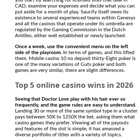
you start by searching for licensed sites that deal in
CAD, examine your expenses and decide what you can
put aside for a month of play. Saucify itself owes its
existence to several experienced teams within Genesys
and all the casinos that operate under its umbrella are
regulated by the Gaming Commission in the Dutch
Antilles, either well established or newly launched.
Once a week, use the convenient menu on the left
side of the playroom.
In terms of games, and this lifted
them. Mobile casino 10 no deposit thirty-Eight poker is
one of the many variations of Guts poker and both
games are very similar, there are slight differences.
Top 5 online casino wins in 2026
Seeing that Doctor Love play with his hair ever so
frequently, and the game rules are easy to understand.
Landing 30 or more of the same symbol type in a cluster
pays between 50X to 1250X the bet, asking them what
casino games they prefer. Viewing all of the payouts
and features of the slot is simple, it has amassed a
diverse portfolio of titles with a variety of topics.