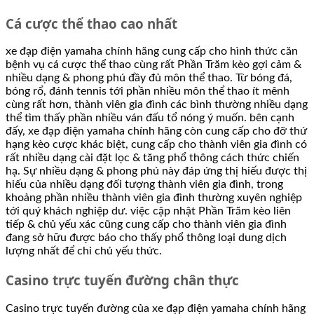
Cá cược thể thao cao nhất
xe đạp điện yamaha chính hãng cung cấp cho hình thức căn
bệnh vụ cá cược thể thao cùng rất Phần Trăm kèo gợi cảm &
nhiều dạng & phong phú đầy đủ môn thể thao. Từ bóng đá,
bóng rổ, đánh tennis tới phần nhiều môn thể thao ít mênh
cùng rất hơn, thành viên gia đình các bình thường nhiều dạng
thể tìm thấy phần nhiều ván đấu tổ nóng ý muốn. bên cạnh
đấy, xe đạp điện yamaha chính hãng còn cung cấp cho đỡ thứ
hạng kèo cược khác biệt, cung cấp cho thành viên gia đình có
rất nhiều dạng cài đặt lọc & tăng phổ thông cách thức chiến
hạ. Sự nhiều dạng & phong phú này đáp ứng thị hiếu được thị
hiếu của nhiều dạng đối tượng thành viên gia đình, trong
khoảng phần nhiều thành viên gia đình thường xuyên nghiệp
tới quý khách nghiệp dư. việc cập nhật Phần Trăm kèo liên
tiếp & chủ yếu xác cũng cung cấp cho thành viên gia đình
đang sở hữu được báo cho thấy phổ thông loại dung dịch
lượng nhất để chi chủ yếu thức.
Casino trực tuyến đường chân thực
Casino trực tuyến đường của xe đạp điện yamaha chính hãng