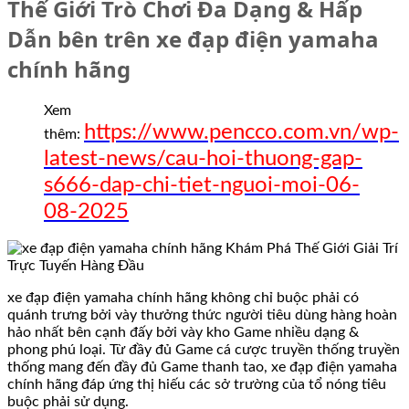
Thế Giới Trò Chơi Đa Dạng & Hấp
Dẫn bên trên xe đạp điện yamaha
chính hãng
Xem
https://www.pencco.com.vn/wp-
thêm:
latest-news/cau-hoi-thuong-gap-
s666-dap-chi-tiet-nguoi-moi-06-
08-2025
xe đạp điện yamaha chính hãng không chỉ buộc phải có
quánh trưng bởi vày thưởng thức người tiêu dùng hàng hoàn
hảo nhất bên cạnh đấy bởi vày kho Game nhiều dạng &
phong phú loại. Từ đầy đủ Game cá cược truyền thống truyền
thống mang đến đầy đủ Game thanh tao, xe đạp điện yamaha
chính hãng đáp ứng thị hiếu các sở trường của tổ nóng tiêu
buộc phải sử dụng.