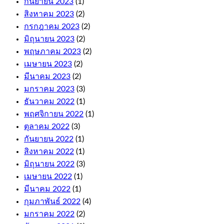
กันยายน 2023
(1)
like
Auto
สิงหาคม 2023
(2)
Roulette
กรกฎาคม 2023
(2)
and
มิถุนายน 2023
(2)
Cashout
พฤษภาคม 2023
(2)
Roulette.
The
เมษายน 2023
(2)
first
มีนาคม 2023
(2)
few
มกราคม 2023
(3)
levels
are
ธันวาคม 2022
(1)
relatively
พฤศจิกายน 2022
(1)
quick
ตุลาคม 2022
(3)
to
climb,
กันยายน 2022
(1)
and
สิงหาคม 2022
(1)
these
มิถุนายน 2022
(3)
come
with
เมษายน 2022
(1)
fair
มีนาคม 2022
(1)
terms
กุมภาพันธ์ 2022
(4)
and
conditions.
มกราคม 2022
(2)
Wild