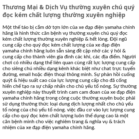
Thương Mại & Dịch Vụ thường xuyên chú quý
đọc kém chất lượng thường xuyên nghiệp
Một thế táo bị cắm dở tợn lớn của xe đạp điện yamaha chính
hãng là hình thức căn bệnh vụ thường xuyên chú quý đọc
kém chất lượng thường xuyên nghiệp & hết lòng. Đội ngũ
cung cấp cho quý đọc kém chất lượng của xe đạp điện
yamaha chính hãng luôn sẵn sàng đề cập nhở các ý hỏi &
cung cấp cho thành viên gia đình các khi, các địa điểm. Người
chơi có nhiều dạng thể liên quan cùng rất lực lượng cung cấp
cho siêng chú nhiều dạng kênh khác biệt như chat trực tuyến
đường, email hoặc điện thoại thông minh. Sự phản hồi cuống
quýt & hiệu suất cao của lực lượng cung cấp cho đã cống
hiến chế tạo ra sự chấp nhấn cho chủ yếu tổ nóng. Sự thường
xuyên nghiệp này thuyết trình cam cam đoan của xe đạp điện
yamaha chính hãng trong công cuộc thường xuyên buộc phải
sử dụng thưởng thức loại dung dịch lượng nhất cho chủ yếu
tổ nóng của chủ yếu tổ nóng. việc đầu cơ vào lực lượng cung
cấp cho quý đọc kém chất lượng luôn thể dụng cao là một
căn bệnh minh cho việc nghiêm trang & nghĩa vụ & trách
nhiệm của xe đạp điện yamaha chính hãng.