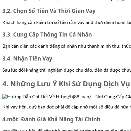
3.2. Chọn Số Tiền Và Thời Gian Vay
Khách hàng cần kiểm tra số tiền cần vay and thời điểm hoàn lại 
3.3. Cung Cấp Thông Tin Cá Nhân
Bạn cần điền các đánh tiếng cá nhân như thanh minh thư, thúc
3.4. Nhận Tiền Vay
Sau lúc đối kháng trải nghiệm được chu đáo, tiền đã được chuy
4. Những Lưu Ý Khi Sử Dụng Dịch Vụ 
Khi vay tiền, quý bạn đọc phải đề cập nhở một số điều để hứa 
4.một. Đánh Giá Khả Năng Tài Chính
ban đầu vay, hãy đề cập nhở mang lại trường hợp nguồn vốn 