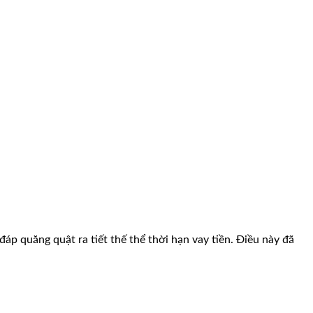
 đáp quăng quật ra tiết thế thể thời hạn vay tiền. Điều này đã