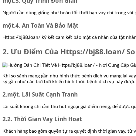
một.3. Quy Trình Đơn Giản
Người cần dùng giống như hoàn tất thời hạn vay chỉ trong vài p
một.4. An Toàn Và Bảo Mật
Https://bj88.loan/ ký kết cam kết bảo mật cá nhân của tật nhâ
2. Ưu Điểm Của Https://bj88.loan/ So
Khi so sánh mang gần như hình thức bệnh dịch vụ mang lại vay
kỳ gần như căn bởi bởi khiến hình thức bệnh dịch vụ này được 
2.một. Lãi Suất Cạnh Tranh
Lãi suất không chỉ cần thu hút ngoại giả điểm riêng, để được
2.2. Thời Gian Vay Linh Hoạt
Khách hàng bao gồm quyền tự ra quyết định thời gian vay, từ v