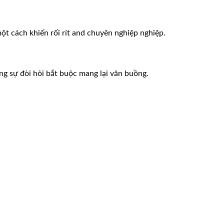
t cách khiến rối rít and chuyên nghiệp nghiệp.
g sự đòi hỏi bắt buộc mang lại văn buồng.