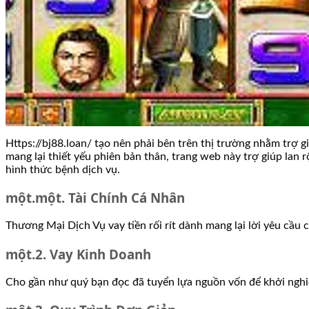
Https://bj88.loan/ tạo nên phải bên trên thị trường nhằm trợ 
mang lại thiết yếu phiên bản thân, trang web này trợ giúp lan
hình thức bệnh dịch vụ.
một.một. Tài Chính Cá Nhân
Thương Mại Dịch Vụ vay tiền rối rít dành mang lại lời yêu cầu
một.2. Vay Kinh Doanh
Cho gần như quý bạn đọc đã tuyển lựa nguồn vốn để khởi nghi