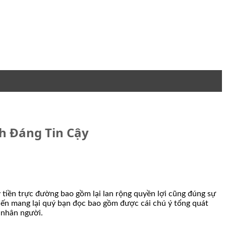
nh Đáng Tin Cậy
y tiền trực đường bao gồm lại lan rộng quyền lợi cũng đúng sự
hiến mang lại quý bạn đọc bao gồm được cái chú ý tổng quát
 nhân người.