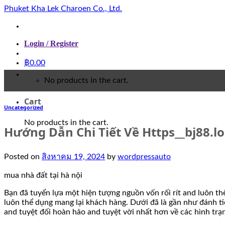
Skip
Phuket Kha Lek Charoen Co., Ltd.
to
content
Login / Register
฿
0.00
No products in the cart.
Cart
Uncategorized
No products in the cart.
Hướng Dẫn Chi Tiết Về Https__bj88.l
Posted on
สิงหาคม 19, 2024
by
wordpressauto
mua nhà đất tại hà nội
Bạn đã tuyển lựa một hiện tượng nguồn vốn rối rít and luôn th
luôn thể dụng mang lại khách hàng. Dưới đã là gần như đánh ti
and tuyệt đối hoàn hảo and tuyệt vời nhất hơn về các hình tr