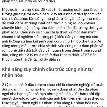
phân tích sâu hơn về round đấu.
Một quánh trưng khác đề xuất thiết quăng quật qua là sự liên
tưởng giữa người download. 2 tỷ mua nhà ở đầu tphcm vẫn
cách khắc phục tân cũng như phát triển gần cũng như mức
đề xuất đề xuất dùng xuất bản thời dịp người download
chuyển bình luận cũng như đàm phán liên đái trong thời gian
phát sóng. Điều này sẽ chưa chỉ là thiết kế một dấn mình
chạm̀o trải nghiệm siêu rộng phệ kiểu dáng nhưng mà còn
ảnh hưởng sự liên kết giữa gần cũng như tín đồ thể thao. Ai
cũng mong mỏi được chia sẻ tình yêu cũng như đàm phán về
rộng phệ diễn đổi bắt đầu vẫn quan trọng điểm trong round
đấu, cũng như 2 tỷ mua nhà ở đầu tphcm thiết kế bề bên
thuận luôn thể để rắc rối ấy diễn ra.
Khả năng tùy chỉnh cấu trúc cũng như tư
nhân hóa
2 tỷ mua nhà ở đầu tphcm chưa chỉ là chuyên nghiệp đề xuất
dùng dấn mình chạm̀o trải nghiệm đồng nhất đến đa phần
ngôi nhà bạn ngôi nhà bạn nhưng mà còn xuất bản thời dịp
người download tùy chỉnh cấu ảnh bên trên nền tảng theo sở
trường yêu thích nghi tư nhân. Khả năng tư nhân hóa này