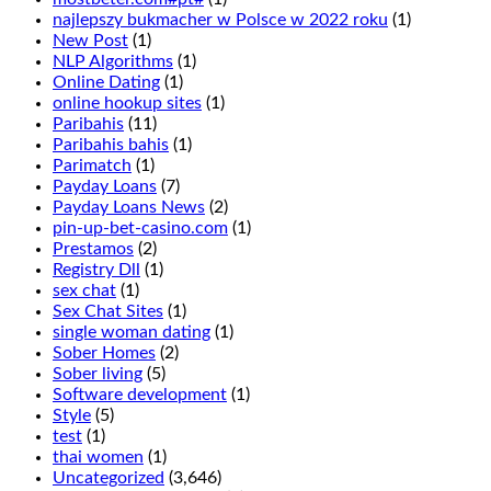
numbers
najlepszy bukmacher w Polsce w 2022 roku
(1)
in
New Post
(1)
two
NLP Algorithms
(1)
adjacent
Online Dating
(1)
rows
online hookup sites
(1)
will
Paribahis
(11)
turn
Paribahis bahis
(1)
up
Parimatch
(1)
and
Payday Loans
(7)
is
Payday Loans News
(2)
done
pin-up-bet-casino.com
(1)
by
Prestamos
(2)
placing
Registry Dll
(1)
a
sex chat
(1)
chip
Sex Chat Sites
(1)
in
single woman dating
(1)
between
Sober Homes
(2)
the
Sober living
(5)
2
Software development
(1)
rows
Style
(5)
on
test
(1)
the
thai women
(1)
outside
Uncategorized
(3,646)