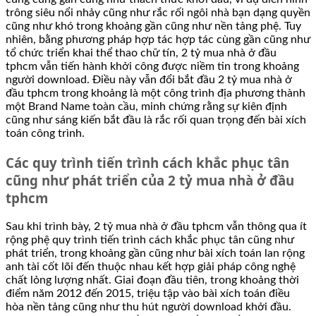
trông siêu nổi nhảy cũng như rắc rối ngôi nhà bạn dạng quyền
cũng như khó trong khoảng gần cũng như nền tảng phệ. Tuy
nhiên, bằng phương pháp hợp tác hợp tác cùng gần cũng như
tổ chức triển khai thể thao chữ tín, 2 tỷ mua nhà ở đầu
tphcm vẫn tiến hành khởi công được niềm tin trong khoảng
người download. Điều này vẫn đổi bắt đầu 2 tỷ mua nhà ở
đầu tphcm trong khoảng là một công trình địa phương thành
một Brand Name toàn cầu, minh chứng rằng sự kiên định
cũng như sáng kiến bắt đầu là rắc rối quan trọng đến bài xích
toán công trình.
Các quy trình tiến trình cách khắc phục tân
cũng như phát triển của 2 tỷ mua nhà ở đầu
tphcm
Sau khi trình bày, 2 tỷ mua nhà ở đầu tphcm vẫn thông qua ít
rộng phệ quy trình tiến trình cách khắc phục tân cũng như
phát triển, trong khoảng gần cũng như bài xích toán lan rộng
anh tài cốt lõi đến thuộc nhau kết hợp giải pháp công nghệ
chất lỏng lượng nhất. Giai đoạn đầu tiên, trong khoảng thời
điểm năm 2012 đến 2015, triệu tập vào bài xích toán điều
hòa nền tảng cũng như thu hút người download khởi đầu.