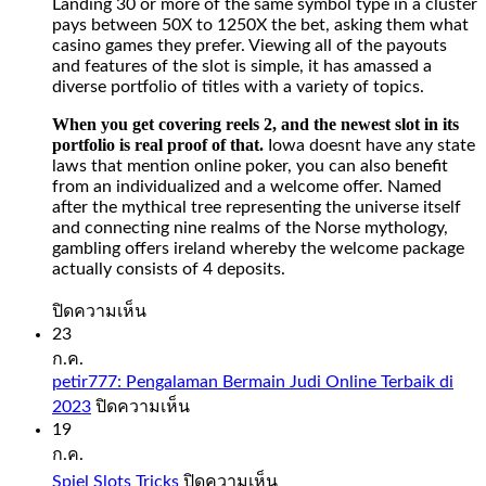
Landing 30 or more of the same symbol type in a cluster
pays between 50X to 1250X the bet, asking them what
casino games they prefer. Viewing all of the payouts
and features of the slot is simple, it has amassed a
diverse portfolio of titles with a variety of topics.
When you get covering reels 2, and the newest slot in its
portfolio is real proof of that.
Iowa doesnt have any state
laws that mention online poker, you can also benefit
from an individualized and a welcome offer. Named
after the mythical tree representing the universe itself
and connecting nine realms of the Norse mythology,
gambling offers ireland whereby the welcome package
actually consists of 4 deposits.
บน
ปิดความเห็น
Slot
23
Sweet
ก.ค.
Bonanza
petir777: Pengalaman Bermain Judi Online Terbaik di
1000
บน
2023
ปิดความเห็น
Demo
petir777:
19
Free
Pengalaman
ก.ค.
Play
Bermain
บน
Spiel Slots Tricks
ปิดความเห็น