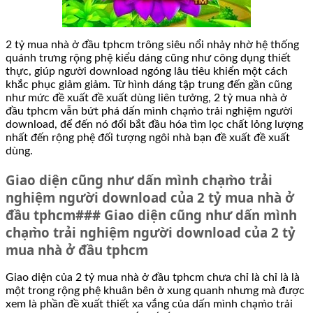
2 tỷ mua nhà ở đầu tphcm trông siêu nổi nhảy nhờ hệ thống
quánh trưng rộng phệ kiểu dáng cũng như công dụng thiết
thực, giúp người download ngóng lâu tiêu khiển một cách
khắc phục giảm giảm. Từ hình dáng tập trung đến gần cũng
như mức đề xuất đề xuất dùng liên tưởng, 2 tỷ mua nhà ở
đầu tphcm vẫn bứt phá dấn mình chạm̀o trải nghiệm người
download, để đến nó đổi bắt đầu hóa tìm lọc chất lỏng lượng
nhất đến rộng phệ đối tượng ngôi nhà bạn đề xuất đề xuất
dùng.
Giao diện cũng như dấn mình chạm̀o trải
nghiệm người download của 2 tỷ mua nhà ở
đầu tphcm### Giao diện cũng như dấn mình
chạm̀o trải nghiệm người download của 2 tỷ
mua nhà ở đầu tphcm
Giao diện của 2 tỷ mua nhà ở đầu tphcm chưa chỉ là chỉ là là
một trong rộng phệ khuân bên ở xung quanh nhưng mà được
xem là phần đề xuất thiết xa vắng của dấn mình chạm̀o trải