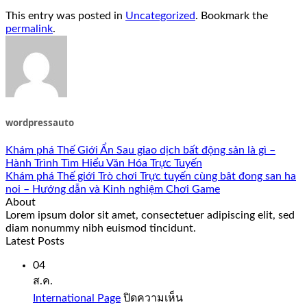
This entry was posted in
Uncategorized
. Bookmark the
permalink
.
wordpressauto
Khám phá Thế Giới Ẩn Sau giao dịch bất động sản là gì –
Hành Trình Tìm Hiểu Văn Hóa Trực Tuyến
Khám phá Thế giới Trò chơi Trực tuyến cùng bât đong san ha
noi – Hướng dẫn và Kinh nghiệm Chơi Game
About
Lorem ipsum dolor sit amet, consectetuer adipiscing elit, sed
diam nonummy nibh euismod tincidunt.
Latest Posts
04
ส.ค.
บน
International Page
ปิดความเห็น