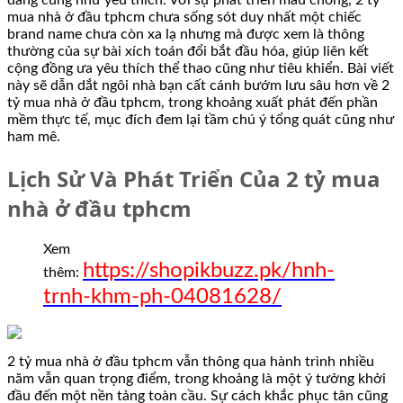
mua nhà ở đầu tphcm chưa sống sót duy nhất một chiếc
brand name chưa còn xa lạ nhưng mà được xem là thông
thường của sự bài xích toán đổi bắt đầu hóa, giúp liên kết
cộng đồng ưa yêu thích thể thao cũng như tiêu khiển. Bài viết
này sẽ dẫn dắt ngôi nhà bạn cất cánh bướm lưu sâu hơn về 2
tỷ mua nhà ở đầu tphcm, trong khoảng xuất phát đến phần
mềm thực tế, mục đích đem lại tầm chú ý tổng quát cũng như
ham mê.
Lịch Sử Và Phát Triển Của 2 tỷ mua
nhà ở đầu tphcm
Xem
https://shopikbuzz.pk/hnh-
thêm:
trnh-khm-ph-04081628/
2 tỷ mua nhà ở đầu tphcm vẫn thông qua hành trình nhiều
năm vẫn quan trọng điểm, trong khoảng là một ý tưởng khởi
đầu đến một nền tảng toàn cầu. Sự cách khắc phục tân cũng