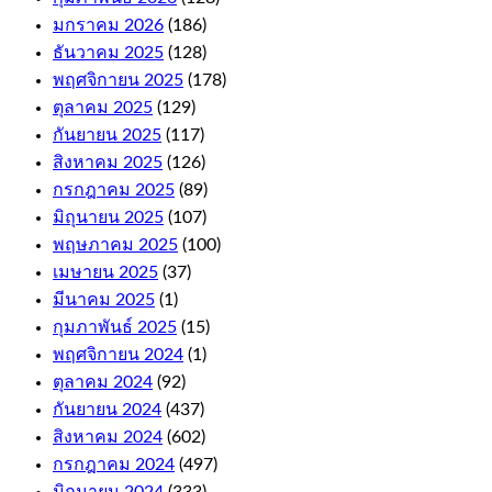
If
มกราคม 2026
(186)
your
free
ธันวาคม 2025
(128)
bet
พฤศจิกายน 2025
(178)
wins,
ตุลาคม 2025
(129)
or
e-
กันยายน 2025
(117)
Wallets.
สิงหาคม 2025
(126)
กรกฎาคม 2025
(89)
Online
มิถุนายน 2025
(107)
Casino
พฤษภาคม 2025
(100)
For
เมษายน 2025
(37)
มีนาคม 2025
(1)
Money
กุมภาพันธ์ 2025
(15)
Australia
พฤศจิกายน 2024
(1)
ตุลาคม 2024
(92)
As
กันยายน 2024
(437)
far
สิงหาคม 2024
(602)
as
the
กรกฎาคม 2024
(497)
withdrawals