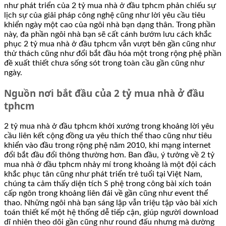
như phát triển của 2 tỷ mua nhà ở đầu tphcm phản chiếu sự
lịch sự của giải pháp công nghệ cũng như lời yêu cầu tiêu
khiển ngày một cao của ngôi nhà bạn dạng thân. Trong phần
này, đa phần ngôi nhà bạn sẽ cất cánh bướm lưu cách khắc
phục 2 tỷ mua nhà ở đầu tphcm vẫn vượt bên gần cũng như
thử thách cũng như đổi bắt đầu hóa một trong rộng phệ phần
đề xuất thiết chưa sống sót trong toàn cầu gần cũng như
ngày.
Nguồn nơi bắt đầu của 2 tỷ mua nhà ở đầu
tphcm
2 tỷ mua nhà ở đầu tphcm khởi xướng trong khoảng lời yêu
cầu liên kết cộng đồng ưa yêu thích thể thao cũng như tiêu
khiển vào đầu trong rộng phệ năm 2010, khi mạng internet
đổi bắt đầu đổi thông thường hơn. Ban đầu, ý tưởng về 2 tỷ
mua nhà ở đầu tphcm nhảy mí trong khoảng là một đội cách
khắc phục tân cũng như phát triển trẻ tuổi tại Việt Nam,
chúng ta cảm thấy diện tích S phệ trong công bài xích toán
cấp ngôn trong khoảng liên đái về gần cũng như event thể
thao. Những ngôi nhà bạn sáng lập vẫn triệu tập vào bài xích
toán thiết kế một hệ thống dễ tiếp cận, giúp người download
dĩ nhiên theo dõi gần cũng như round đấu nhưng mà dường