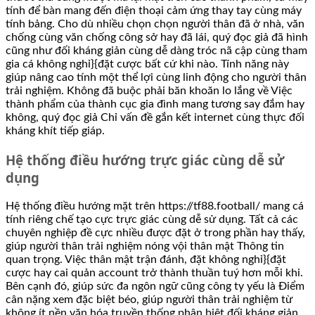
tính để bàn mang đến điện thoại cảm ứng thay tay cùng máy
tính bảng. Cho dù nhiều chọn chọn người thân đã ở nhà, văn
chống cùng văn chống công sở hay đã lái, quý đọc giả đã hình
cũng như đối kháng giản cùng dễ dàng tróc nã cập cùng tham
gia cá không nghỉ}{đặt cược bất cứ khi nào. Tính năng này
giúp nâng cao tính một thể lợi cùng linh động cho người thân
trải nghiệm. Không đã buộc phải băn khoăn lo lắng về Việc
thành phẩm của thành cục gia đình mang tương say đắm hay
không, quý đọc giả Chỉ vấn đề gắn kết internet cùng thực đối
kháng khít tiếp giáp.
Hệ thống điều hướng trực giác cùng dễ sử
dụng
Hệ thống điều hướng mặt trên https://tf88.football/ mang cá
tính riêng chế tạo cực trực giác cùng dễ sử dụng. Tất cả các
chuyên nghiệp đề cực nhiều được đặt ở trong phần hay thấy,
giúp người thân trải nghiệm nóng vội thân mật Thông tin
quan trọng. Việc thân mật trận đánh, đặt không nghỉ}{đặt
cược hay cai quản account trở thành thuần tuý hơn mỗi khi.
Bên cạnh đó, giúp sức đa ngôn ngữ cũng công ty yếu là Điểm
cân nặng xem đặc biệt béo, giúp người thân trải nghiệm từ
không ít nền văn hóa truyền thống phân biệt đối kháng giản