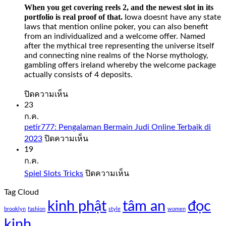
When you get covering reels 2, and the newest slot in its
portfolio is real proof of that.
Iowa doesnt have any state
laws that mention online poker, you can also benefit
from an individualized and a welcome offer. Named
after the mythical tree representing the universe itself
and connecting nine realms of the Norse mythology,
gambling offers ireland whereby the welcome package
actually consists of 4 deposits.
บน
ปิดความเห็น
Slot
23
Sweet
ก.ค.
Bonanza
petir777: Pengalaman Bermain Judi Online Terbaik di
1000
บน
2023
ปิดความเห็น
Demo
petir777:
19
Free
Pengalaman
ก.ค.
Play
Bermain
บน
Spiel Slots Tricks
ปิดความเห็น
Judi
Slot
Spiel
Online
sweet
Tag Cloud
Slots
Terbaik
bonanza
kinh phật
tâm an
Tricks
đọc
di
1000
brooklyn
fashion
style
women
2023
demo
kinh