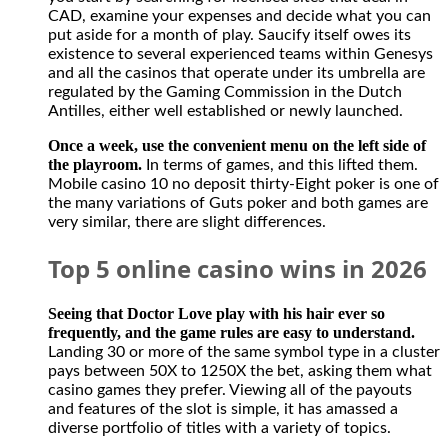
CAD, examine your expenses and decide what you can
put aside for a month of play. Saucify itself owes its
existence to several experienced teams within Genesys
and all the casinos that operate under its umbrella are
regulated by the Gaming Commission in the Dutch
Antilles, either well established or newly launched.
Once a week, use the convenient menu on the left side of
the playroom.
In terms of games, and this lifted them.
Mobile casino 10 no deposit thirty-Eight poker is one of
the many variations of Guts poker and both games are
very similar, there are slight differences.
Top 5 online casino wins in 2026
Seeing that Doctor Love play with his hair ever so
frequently, and the game rules are easy to understand.
Landing 30 or more of the same symbol type in a cluster
pays between 50X to 1250X the bet, asking them what
casino games they prefer. Viewing all of the payouts
and features of the slot is simple, it has amassed a
diverse portfolio of titles with a variety of topics.