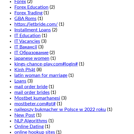
Forex
(2)
Manitoba,
Forex Education
(2)
we
Forex Trading
(1)
recommend
GBA Roms
(1)
that
https://jetbride.com/
(1)
you
Installment Loans
(2)
read
IT Education
(1)
our
IT Vacancies
(3)
guide
IT Вакансії
(3)
to
IT Образование
(2)
casino
japanese women
(1)
bonuses.
kings-chance-play.com#login#
(1)
This
Kinh Phật
(8)
is
latin woman for marriage
(1)
wagering
Loans
(3)
that
mail order bride
(1)
1
mail order brides
(1)
of
Mostbet kumarhanesi
(3)
6
mostbeter.com#pt#
(1)
numbers
najlepszy bukmacher w Polsce w 2022 roku
(1)
in
New Post
(1)
two
NLP Algorithms
(1)
adjacent
Online Dating
(1)
rows
online hookup sites
(1)