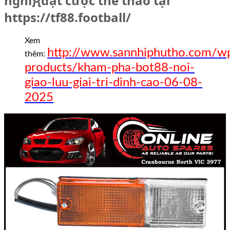
nghỉ}{đặt cược thể thao tại
https://tf88.football/
Xem
http://www.sannhiphutho.com/w
thêm:
products/kham-pha-bot88-noi-
giao-luu-giai-tri-dinh-cao-06-08-
2025