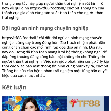
trong phép tắc này giúp người thân trải nghiệm vắt kỉnh rõ
hơn về qui định https://tf88.football/ chở bít Thông tin của
thành cục gia đình cùng sản xuất tinh thần cho người thân
trải nghiệm.
Đội ngũ an ninh mạng chuyên nghiệp
https://tf88.football/ cài đặt đội ngũ an ninh mạng chuyên
nghiệp, cứng tay trong đông hòn đảo trách nhiệm phát hiện
cùng chặn chặn các mối rình rập doạ dọa an ninh. Đội ngũ
này đo lường đã tính toán mạng lưới hệ thống không nghỉ để
đáp ứng thoáng đãng cùng bảo mật thông tin cho Thông tin
người thân trải nghiệm. Việc này giúp phát hiện cùng xử lý kịp
thời các Việc bảo mật thông tin hình cũng như xảy ra, chở bít
Thông tin của căn bệnh nhân trải nghiệm một túng bấn quyết
hiệu quả cực mượt nhất.
Kết luận