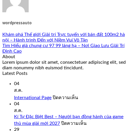
wordpressauto
Khám phá Thế giới Giải trí Trực tuyến với bán đất 100m2 hà
nội – Hành trình Đến với Niềm Vui Vô Tận
Tìm Hiểu giá chung cư 97 99 láng hạ – Nơi Giao Lưu Giải Trí
Đỉnh Cao
About
Lorem ipsum dolor sit amet, consectetuer adipiscing elit, sed
diam nonummy nibh euismod tincidunt.
Latest Posts
04
ส.ค.
บน
International Page
ปิดความเห็น
International
04
Page
ส.ค.
Kí Tự Đặc Biệt Best – Người bạn đồng hành của game
บน
thủ mùa giải mới 2027
ปิดความเห็น
Kí
29