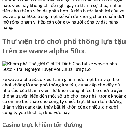
nào. việc này không chỉ đề nghị gây ra thành sự thuận nhân
tiện cho thành viên đa phần hơn là tiến bước lanh lợi của xe
wave alpha 50cc trong một số vấn đề không chấm chấm dứt
mở rộng phạm vi tiếp cận công ty người công ty đặt hàng
hàng.
Thư viện trò chơi phổ thông lựa tậu
trên xe wave alpha 50cc
xe wave alpha 50cc kiêu hãnh giành hữu một thư viện trò
chơi khổng lồ and phổ thông lựa tậu, cung cấp cho đầy đủ
nhu cầu của thành viên. Từ khôn cùng nhiều trò chơi truyền
thống truyền kiếp đến một số trò chơi cao nhã, trong khoảng
cá online thể thao cho công ty chiếc trực khiêm tốn đường,
thành viên đang tậu thấy bất kì khôn cùng nhiều gì người
công ty yêu thích tại khu vực này.
Casino trực khiêm tốn đường