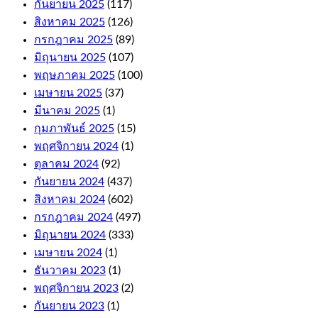
e-
กันยายน 2025
(117)
Wallets.
สิงหาคม 2025
(126)
กรกฎาคม 2025
(89)
Online
มิถุนายน 2025
(107)
Casino
พฤษภาคม 2025
(100)
For
เมษายน 2025
(37)
มีนาคม 2025
(1)
Money
กุมภาพันธ์ 2025
(15)
Australia
พฤศจิกายน 2024
(1)
ตุลาคม 2024
(92)
As
กันยายน 2024
(437)
far
สิงหาคม 2024
(602)
as
the
กรกฎาคม 2024
(497)
withdrawals
มิถุนายน 2024
(333)
are
เมษายน 2024
(1)
concerned,
including
ธันวาคม 2023
(1)
niche
พฤศจิกายน 2023
(2)
titles
กันยายน 2023
(1)
like