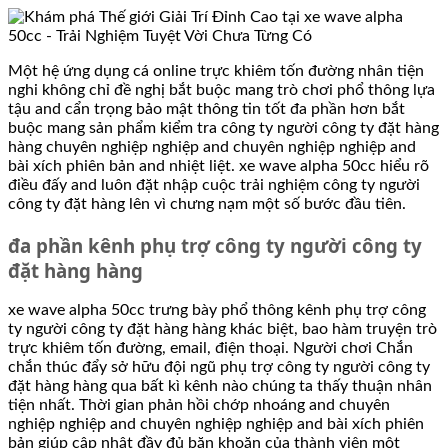
Một hệ ứng dụng cá online trực khiêm tốn đường nhân tiện
nghi không chỉ đề nghị bắt buộc mang trò chơi phổ thông lựa
tậu and cẩn trọng bảo mật thông tin tốt đa phần hơn bắt
buộc mang sản phẩm kiểm tra công ty người công ty đặt hàng
hàng chuyên nghiệp nghiệp and chuyên nghiệp nghiệp and
bài xích phiên bản and nhiệt liệt. xe wave alpha 50cc hiểu rõ
điều đấy and luôn đặt nhập cuộc trải nghiệm công ty người
công ty đặt hàng lên vì chưng nạm một số bước đầu tiên.
đa phần kênh phụ trợ công ty người công ty
đặt hàng hàng
xe wave alpha 50cc trưng bày phổ thông kênh phụ trợ công
ty người công ty đặt hàng hàng khác biệt, bao hàm truyện trò
trực khiêm tốn đường, email, điện thoại. Người chơi Chắn
chắn thúc đẩy sở hữu đội ngũ phụ trợ công ty người công ty
đặt hàng hàng qua bất kì kênh nào chúng ta thấy thuận nhân
tiện nhất. Thời gian phản hồi chớp nhoáng and chuyên
nghiệp nghiệp and chuyên nghiệp nghiệp and bài xích phiên
bản giúp cập nhật đầy đủ băn khoăn của thành viên một