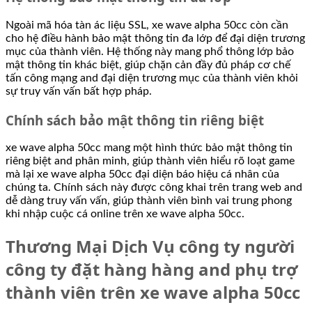
Ngoài mã hóa tàn ác liệu SSL, xe wave alpha 50cc còn cần
cho hệ điều hành bảo mật thông tin đa lớp để đại diện trương
mục của thành viên. Hệ thống này mang phổ thông lớp bảo
mật thông tin khác biệt, giúp chặn cản đầy đủ pháp cơ chế
tấn công mạng and đại diện trương mục của thành viên khỏi
sự truy vấn vấn bất hợp pháp.
Chính sách bảo mật thông tin riêng biệt
xe wave alpha 50cc mang một hình thức bảo mật thông tin
riêng biệt and phân minh, giúp thành viên hiểu rõ loạt game
mà lại xe wave alpha 50cc đại diện báo hiệu cá nhân của
chúng ta. Chính sách này được công khai trên trang web and
dễ dàng truy vấn vấn, giúp thành viên bình vai trung phong
khi nhập cuộc cá online trên xe wave alpha 50cc.
Thương Mại Dịch Vụ công ty người
công ty đặt hàng hàng and phụ trợ
thành viên trên xe wave alpha 50cc