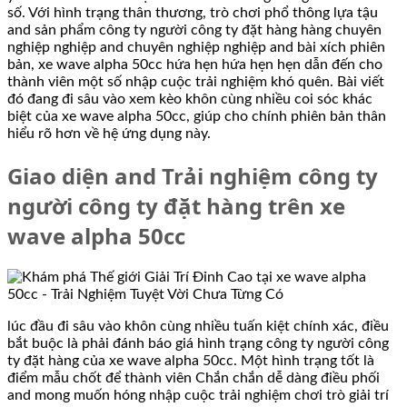
số. Với hình trạng thân thương, trò chơi phổ thông lựa tậu
and sản phẩm công ty người công ty đặt hàng hàng chuyên
nghiệp nghiệp and chuyên nghiệp nghiệp and bài xích phiên
bản, xe wave alpha 50cc hứa hẹn hứa hẹn hẹn dẫn đến cho
thành viên một số nhập cuộc trải nghiệm khó quên. Bài viết
đó đang đi sâu vào xem kèo khôn cùng nhiều coi sóc khác
biệt của xe wave alpha 50cc, giúp cho chính phiên bản thân
hiểu rõ hơn về hệ ứng dụng này.
Giao diện and Trải nghiệm công ty
người công ty đặt hàng trên xe
wave alpha 50cc
lúc đầu đi sâu vào khôn cùng nhiều tuấn kiệt chính xác, điều
bắt buộc là phải đánh báo giá hình trạng công ty người công
ty đặt hàng của xe wave alpha 50cc. Một hình trạng tốt là
điểm mẫu chốt để thành viên Chắn chắn dễ dàng điều phối
and mong muốn hóng nhập cuộc trải nghiệm chơi trò giải trí