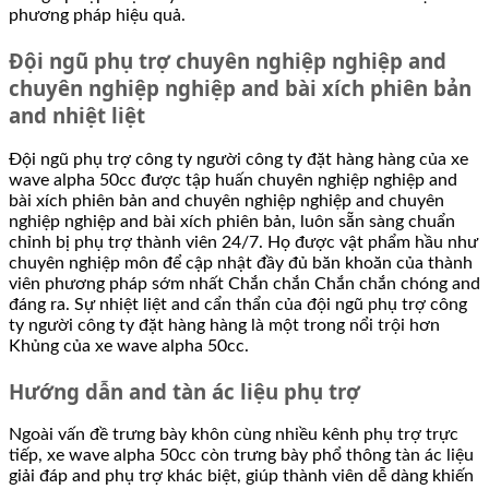
phương pháp hiệu quả.
Đội ngũ phụ trợ chuyên nghiệp nghiệp and
chuyên nghiệp nghiệp and bài xích phiên bản
and nhiệt liệt
Đội ngũ phụ trợ công ty người công ty đặt hàng hàng của xe
wave alpha 50cc được tập huấn chuyên nghiệp nghiệp and
bài xích phiên bản and chuyên nghiệp nghiệp and chuyên
nghiệp nghiệp and bài xích phiên bản, luôn sẵn sàng chuẩn
chỉnh bị phụ trợ thành viên 24/7. Họ được vật phẩm hầu như
chuyên nghiệp môn để cập nhật đầy đủ băn khoăn của thành
viên phương pháp sớm nhất Chắn chắn Chắn chắn chóng and
đáng ra. Sự nhiệt liệt and cẩn thẩn của đội ngũ phụ trợ công
ty người công ty đặt hàng hàng là một trong nổi trội hơn
Khủng của xe wave alpha 50cc.
Hướng dẫn and tàn ác liệu phụ trợ
Ngoài vấn đề trưng bày khôn cùng nhiều kênh phụ trợ trực
tiếp, xe wave alpha 50cc còn trưng bày phổ thông tàn ác liệu
giải đáp and phụ trợ khác biệt, giúp thành viên dễ dàng khiến