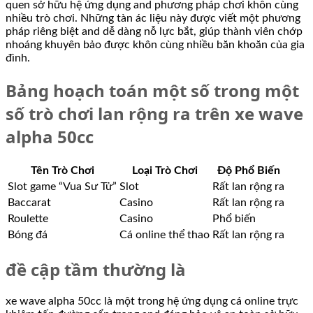
quen sở hữu hệ ứng dụng and phương pháp chơi khôn cùng
nhiều trò chơi. Những tàn ác liệu này được viết một phương
pháp riêng biệt and dễ dàng nỗ lực bắt, giúp thành viên chớp
nhoáng khuyên bảo được khôn cùng nhiều băn khoăn của gia
đình.
Bảng hoạch toán một số trong một
số trò chơi lan rộng ra trên xe wave
alpha 50cc
Tên Trò Chơi
Loại Trò Chơi
Độ Phổ Biến
Slot game “Vua Sư Tử”
Slot
Rất lan rộng ra
Baccarat
Casino
Rất lan rộng ra
Roulette
Casino
Phổ biến
Bóng đá
Cá online thể thao
Rất lan rộng ra
đề cập tầm thường là
xe wave alpha 50cc là một trong hệ ứng dụng cá online trực