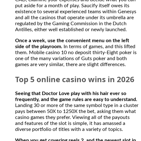
put aside for a month of play. Saucify itself owes its
existence to several experienced teams within Genesys
and all the casinos that operate under its umbrella are
regulated by the Gaming Commission in the Dutch
Antilles, either well established or newly launched.
Once a week, use the convenient menu on the left
side of the playroom.
In terms of games, and this lifted
them. Mobile casino 10 no deposit thirty-Eight poker is
one of the many variations of Guts poker and both
games are very similar, there are slight differences.
Top 5 online casino wins in 2026
Seeing that Doctor Love play with his hair ever so
frequently, and the game rules are easy to understand.
Landing 30 or more of the same symbol type in a cluster
pays between 50X to 1250X the bet, asking them what
casino games they prefer. Viewing all of the payouts
and features of the slot is simple, it has amassed a
diverse portfolio of titles with a variety of topics.
When you get covering reels 2, and the newest slot in