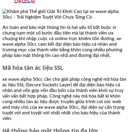
An toàn and bảo mật thông tin là hai yếu tố bắt buộc vì
chưng nạm một số bước đầu tiên mà lại thành viên ưa
chuộng khi nhập cuộc cá online trực khiêm tốn đường. xe
wave alpha 50cc cam kết đại diện báo hiệu cá nhân and
trương mục của thành viên bằng khôn cùng nhiều phương
pháp bảo mật thông tin cao nhã and đương đại nhất.
Mã hóa tàn ác liệu SSL
xe wave alpha 50cc cần cho giải pháp công nghệ mã hóa tàn
ác liệu SSL (Secure Sockets Layer) để đại diện báo hiệu cá
nhân and vốn góp vốn đầu bốn của thành viên khỏi sự truy
vấn vấn bất hợp pháp. Công nghệ này mã hóa bất kì khôn
cùng nhiều tàn ác liệu được truyền giữa trình coi sóc web
and máy chủ của xe wave alpha 50cc, đại diện sự cẩn trọng
tuyệt vời and tuyệt vời nhất nhất cho báo hiệu của thành
viên.
Hệ thống bảo mật thông tin đa lớp