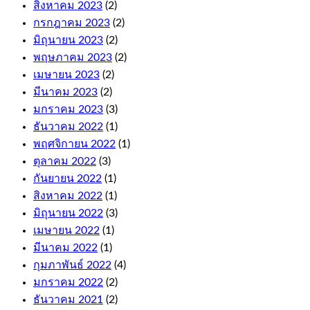
Auto
สิงหาคม 2023
(2)
Roulette
กรกฎาคม 2023
(2)
and
มิถุนายน 2023
(2)
Cashout
พฤษภาคม 2023
(2)
Roulette.
The
เมษายน 2023
(2)
first
มีนาคม 2023
(2)
few
มกราคม 2023
(3)
levels
are
ธันวาคม 2022
(1)
relatively
พฤศจิกายน 2022
(1)
quick
ตุลาคม 2022
(3)
to
climb,
กันยายน 2022
(1)
and
สิงหาคม 2022
(1)
these
มิถุนายน 2022
(3)
come
with
เมษายน 2022
(1)
fair
มีนาคม 2022
(1)
terms
กุมภาพันธ์ 2022
(4)
and
conditions.
มกราคม 2022
(2)
Wild
ธันวาคม 2021
(2)
symbol