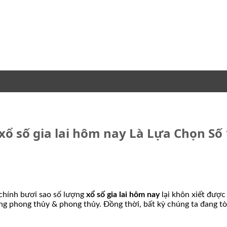
xổ số gia lai hôm nay Là Lựa Chọn Số 
 chính bươi sao số lượng
xổ số gia lai hôm nay
lại khôn xiết được
ng phong thủy & phong thủy. Đồng thời, bất kỳ chúng ta đang tò