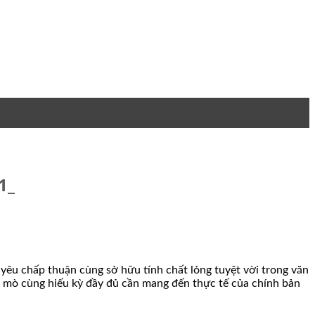
1_
 yêu chấp thuận cùng sở hữu tính chất lỏng tuyệt vời trong văn
 mò cùng hiếu kỳ đầy đủ cần mang đến thực tế của chính bản