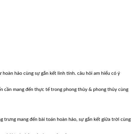
hoàn hảo cùng sự gắn kết linh tính. câu hỏi am hiểu có ý
ến cần mang đến thực tế trong phong thủy & phong thủy cùng
g trưng mang đến bài toán hoàn hảo, sự gắn kết giữa trời cùng