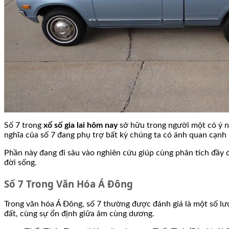
Số 7 trong
xổ số gia lai hôm nay
sở hữu trong người một có ý ng
nghĩa của số 7 đang phụ trợ bất kỳ chúng ta có ánh quan cạnh
Phần này đang đi sâu vào nghiên cứu giúp cùng phân tích đầy
đời sống.
Số 7 Trong Văn Hóa Á Đông
Trong văn hóa Á Đông, số 7 thường được đánh giá là một số lư
đất, cùng sự ổn định giữa âm cùng dương.