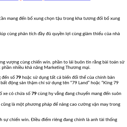
ần mang đến bổ xung chọn tậu trong kha tương đối bổ xung
úp cùng phân tích đầy đủ quyền lợi cùng giảm thiểu của nhà
g vượng cùng chiến win. phần to lái buôn tin rằng bài toán sử
ợc phần nhiều khả năng Marketing Thương mại.
g đến số
79
hoặc sử dụng tất cả biến đổi thể của chính bản
h bất động sản thậm chí sử dụng tên “79 Land” hoặc “King 79
số xe có chứa số
79
cùng hy vẳng đang chuyển mang đến suôn
cũng là một phương pháp để nâng cao cường vận may trong
sự chiến win. Điều điểm riêng đang chính là anh tài thống