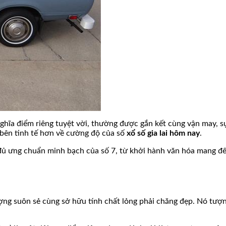
hĩa điểm riêng tuyệt vời, thường được gắn kết cùng vận may, sự 
 bên tinh tế hơn về cường độ của số
xổ số gia lai hôm nay
.
 đủ ưng chuẩn minh bạch của số 7, từ khởi hành văn hóa mang đ
ợng suôn sẻ cùng sở hữu tính chất lỏng phải chăng đẹp. Nó tượn