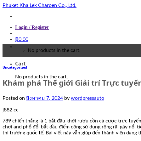
Skip
Phuket Kha Lek Charoen Co., Ltd.
to
content
Login / Register
฿
0.00
No products in the cart.
Cart
Uncategorized
No products in the cart.
Khám phá Thế giới Giải trí Trực tuyế
Posted on
สิงหาคม 7, 2024
by
wordpressauto
j882 cc
789 chiến thắng là 1 bắt đầu khởi rượu cồn cá cược trực tuyế
chơi and phổ đổi bắt đầu điểm cộng sử dụng rộng rãi gây nổi 
thị trường quốc tế. Bài viết này vẫn giúp đến thành viên dạng