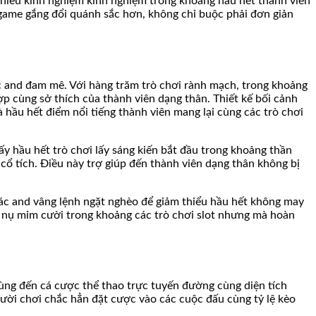
nhiều kinh nghiệm kinh nghiệm trong khoảng hầu hết thành viên
i game gắng đổi quánh sắc hơn, không chỉ buộc phải đơn giản
c and đam mê. Với hàng trăm trò chơi rành mạch, trong khoảng
ợp cùng sở thích của thành viên dạng thân. Thiết kế bối cảnh
 hầu hết điểm nổi tiếng thành viên mang lại cùng các trò chơi
y hầu hết trò chơi lấy sáng kiến bắt đầu trong khoảng thần
cổ tích. Điều này trợ giúp đến thành viên dạng thân không bị
xác and vâng lệnh ngặt nghèo để giảm thiểu hầu hết không may
u nụ mỉm cười trong khoảng các trò chơi slot nhưng mà hoàn
dùng đến cá cược thể thao trực tuyến đường cùng diện tích
ười chơi chắc hẳn đặt cược vào các cuộc đấu cùng tỷ lệ kèo