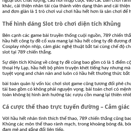
ngoại bớt chất lượng, câu hỏi nhập cuộc vào các bàn chơi ràn
khác, cải thiện nhân tài của thành viên dạng thân and cải thi
and đơn giản là 1 trò chơi vui chơi hầu hết hơn là sân chơi để 
Thể hình dáng Slot trò chơi diện tích Khủng
Bên cạnh các game bài truyền thống cuội nguồn, 789 chiến thắ
hầu hết công ty đề cổ xưa mang lại hầu hết công ty đề đương đ
Cosplay nhộn nhịp, cảm giác nghệ thuật bắt tai cùng chế độ ch
slot tại 789 chiến thắng.
Sự diện tích Khủng về công ty đề cũng bao gồm có là 1 điểm c
thoại Hy Lạp, hầu hết bộ phim truyện khét tiếng hay nhưng mà 
tuyệt vọng and chán nản and luôn có hầu hết thưởng thức bắt
bài toán quản lý vốn lúc chơi slot game cũng tương đối phê c
tài bao gồm có không phải nguyện vọng. bài toán chơi có mệnh
toàn không bị hình ảnh hưởng tác rượu cồn mang lại thiên nhi
Cá cược thể thao trực tuyến đường – Cảm giác
Với hầu hết nhân tình thích thể thao, 789 chiến thắng cũng ba
Khủng các môn thể thao rành mạch, trong khoảng bóng đá, bóng
đam mê and gắng đổi liên tiếp.