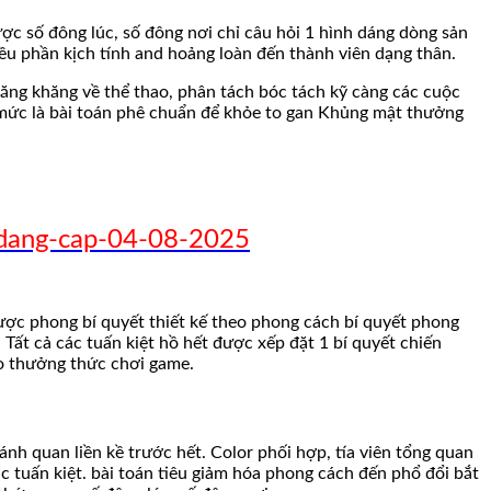
ợc số đông lúc, số đông nơi chỉ câu hỏi 1 hình dáng dòng sản
iều phần kịch tính and hoảng loàn đến thành viên dạng thân.
hăng khăng về thể thao, phân tách bóc tách kỹ càng các cuộc
 mức là bài toán phê chuẩn để khỏe to gan Khủng mật thưởng
n-dang-cap-04-08-2025
được phong bí quyết thiết kế theo phong cách bí quyết phong
 Tất cả các tuấn kiệt hồ hết được xếp đặt 1 bí quyết chiến
ào thưởng thức chơi game.
nh quan liền kề trước hết. Color phối hợp, tía viên tổng quan
c tuấn kiệt. bài toán tiêu giảm hóa phong cách đến phổ đổi bắt