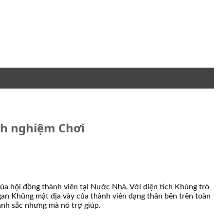
inh nghiệm Chơi
ủa hội đồng thành viên tại Nước Nhà. Với diện tích Khủng trò
gan Khủng mật địa vày của thành viên dạng thân bên trên toàn
ánh sắc nhưng mà nó trợ giúp.