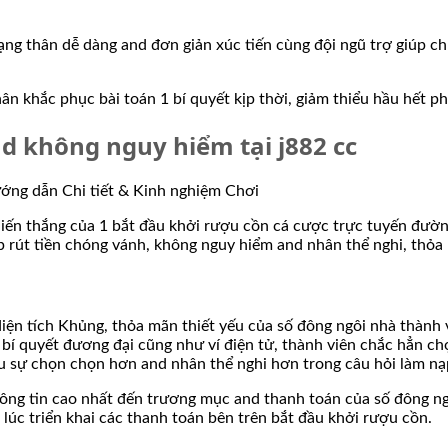
dạng thân dễ dàng and đơn giản xúc tiến cùng đội ngũ trợ giúp c
n khắc phục bài toán 1 bí quyết kịp thời, giảm thiểu hầu hết ph
d không nguy hiểm tại j882 cc
ến thắng của 1 bắt đầu khởi rượu cồn cá cược trực tuyến đường
 rút tiền chóng vánh, không nguy hiểm and nhân thể nghi, thỏa 
diện tích Khủng, thỏa mãn thiết yếu của số đông ngôi nhà thành
 bí quyết đương đại cũng như ví điện tử, thành viên chắc hẳn ch
 sự chọn chọn hơn and nhân thể nghi hơn trong câu hỏi làm nạp
hông tin cao nhất đến trương mục and thanh toán của số đông n
lúc triển khai các thanh toán bên trên bắt đầu khởi rượu cồn.