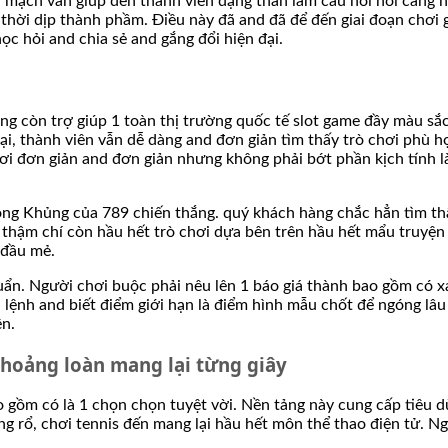
h mạch vẫn giúp đến thành viên dạng thân làm câu hỏi hỏi càng 
ện thời dịp thành phầm. Điều này đã and đã để đến giai đoạn chơ
học hỏi and chia sẻ and gắng đổi hiện đại.
ng còn trợ giúp 1 toàn thị trường quốc tế slot game đầy màu sắ
ại, thành viên vẫn dễ dàng and đơn giản tìm thấy trò chơi phù h
ơi đơn giản and đơn giản nhưng không phải bớt phần kịch tính là
ộng Khủng của 789 chiến thắng. quý khách hàng chắc hẳn tìm thấ
thậm chí còn hầu hết trò chơi dựa bên trên hầu hết mẩu truyện 
 đầu mẻ.
huẩn. Người chơi buộc phải nêu lên 1 báo giá thành bao gồm có 
 lệnh and biết điểm giới hạn là điểm hình mẫu chốt để ngóng lâ
ên.
 hoảng loàn mang lại từng giây
o gồm có là 1 chọn chọn tuyệt vời. Nền tảng này cung cấp tiêu 
 rổ, chơi tennis đến mang lại hầu hết môn thể thao điện tử. Ng