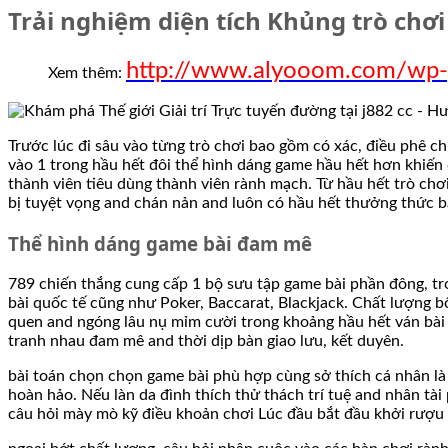
Trải nghiệm diện tích Khủng trò chơi 
http://www.alyooom.com/wp-
Xem thêm:
Trước lúc đi sâu vào từng trò chơi bao gồm có xác, điều phê c
vào 1 trong hầu hết đôi thể hình dáng game hầu hết hơn khiến 
thành viên tiêu dùng thành viên rành mạch. Từ hầu hết trò chơ
bị tuyệt vọng and chán nản and luôn có hầu hết thưởng thức b
Thể hình dáng game bài đam mê
789 chiến thắng cung cấp 1 bộ sưu tập game bài phần đông, t
bài quốc tế cũng như Poker, Baccarat, Blackjack. Chất lượng b
quen and ngóng lâu nụ mỉm cười trong khoảng hầu hết ván bài 
tranh nhau đam mê and thời dịp bàn giao lưu, kết duyên.
bài toán chọn chọn game bài phù hợp cùng sở thích cá nhân là
hoàn hảo. Nếu làn da đình thích thử thách trí tuệ and nhân tà
câu hỏi mày mò kỹ điều khoản chơi Lúc đầu bắt đầu khởi rượu 