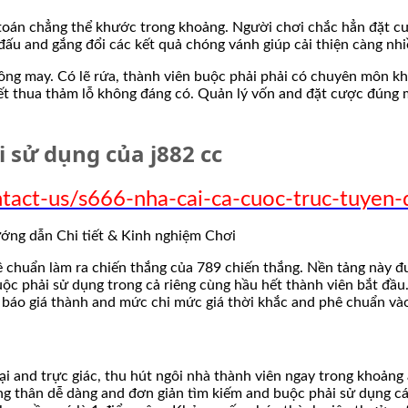
 toán chẳng thể khước trong khoảng. Người chơi chắc hẳn đặt cư
 đấu and gắng đổi các kết quả chóng vánh giúp cải thiện càng nh
hông may. Có lẽ rứa, thành viên buộc phải phải có chuyên môn k
hết thua thảm lỗ không đáng có. Quản lý vốn and đặt cược đúng
i sử dụng của j882 cc
ntact-us/s666-nha-cai-ca-cuoc-truc-tuye
hê chuẩn làm ra chiến thắng của 789 chiến thắng. Nền tảng này 
ộc phải sử dụng trong cả riêng cùng hầu hết thành viên bắt đầu.
ệm báo giá thành and mức chi mức giá thời khắc and phê chuẩn v
 and trực giác, thu hút ngôi nhà thành viên ngay trong khoảng á
ng thân dễ dàng and đơn giản tìm kiếm and buộc phải sử dụng cá