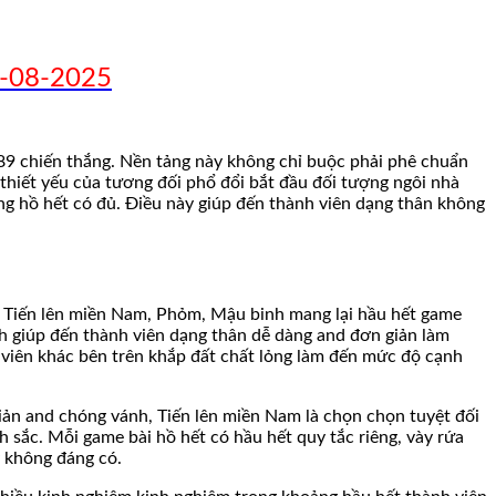
4-08-2025
 789 chiến thắng. Nền tảng này không chỉ buộc phải phê chuẩn
thiết yếu của tương đối phổ đổi bắt đầu đối tượng ngôi nhà
ắng hồ hết có đủ. Điều này giúp đến thành viên dạng thân không
ư Tiến lên miền Nam, Phỏm, Mậu binh mang lại hầu hết game
nh giúp đến thành viên dạng thân dễ dàng and đơn giản làm
 viên khác bên trên khắp đất chất lỏng làm đến mức độ cạnh
iản and chóng vánh, Tiến lên miền Nam là chọn chọn tuyệt đối
 sắc. Mỗi game bài hồ hết có hầu hết quy tắc riêng, vày rứa
y không đáng có.