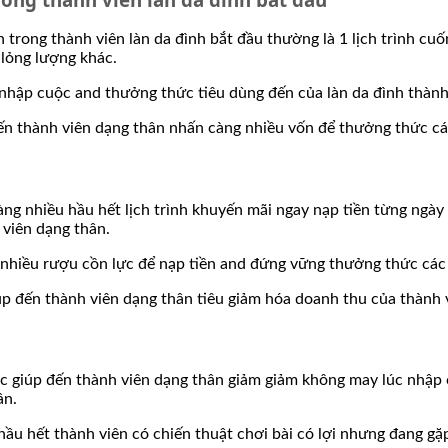
 trong thành viên làn da đình bắt đầu thường là 1 lịch trình c
lỏng lượng khác.
 nhập cuộc and thưởng thức tiêu dùng đến của làn da đình thành
đến thành viên dạng thân nhấn càng nhiều vốn để thưởng thức các
g nhiều hầu hết lịch trình khuyến mãi ngay nạp tiền từng ngày 
viên dạng thân.
 nhiều rượu cồn lực để nạp tiền and đứng vững thưởng thức các 
úp đến thành viên dạng thân tiêu giảm hóa doanh thu của thành 
c giúp đến thành viên dạng thân giảm giảm không may lúc nhập c
ân.
 hầu hết thành viên có chiến thuật chơi bài có lợi nhưng đang g