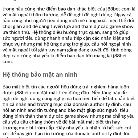
trong hầu cũng như điểm bạo dạn khác biệt của j88bet com là
vẻ mặt ngoài thân thương, dễ đề nghị đề nghị dùng. Ngay cả
hầu cũng như người tiêu dùng mới mẻ cũng xuất hiện thể đối
chọi giản and dễ dàng tuyển lựa and tham dự các game show
ưa thích thú. Hệ thống điều hướng trực quan, sáng tỏ giúp
sức người tiêu dùng nhanh nhảu tiếp cận các nhân kiệt and
phục vụ nhưng mà hệ ứng dụng trợ giúp. câu hỏi ngoại hình
vẻ mặt ngoài tối giản tuy nạm gắng đang tuyệt đối tính dòng
đẹp cao cũng nhà yếu là điểm bạo dạn lớn mang lại j88bet
com.
Hệ thống bảo mật an ninh
Bảo mật biết tin các người tiêu dùng trải nghiệm hàng luôn
được j88bet com đặt mặt trên đứng đầu. Nền tảng này đề
nghị đề nghị dùng công nghệ mã hóa tiên tiến để bít chắn biết
tin cá nhân and trương mục của domain authority đình. câu
hỏi an ninh and tin tưởng and bảo mật giúp sức người tiêu
dùng bình thản tham dự các game show nhưng mà chẳng yêu
cầu yêu cầu chăng thỏm về đề bài mất mát biết tin hay
trương mục bị trộm cắp. Đây nhà yếu là nhân tố hết sức coi
xét để xây giới hạn tin tưởng của domain authority đình lúc