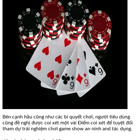
Bên cạnh hầu cũng như các bí quyết chơi, người tiêu dùng
cũng đề nghị được coi xét một vài Điểm coi xét để tuyệt đối
tham dự trải nghiệm chơi game show an ninh and tác dụng.