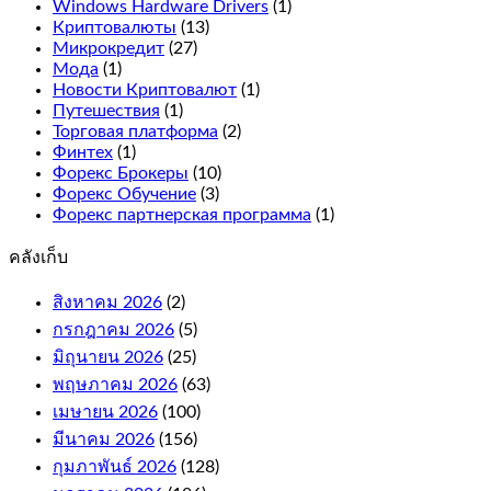
it
Windows Hardware Drivers
(1)
only
Криптовалюты
(13)
adds
Микрокредит
(27)
more
Мода
(1)
symbols
Новости Криптовалют
(1)
on
Путешествия
(1)
the
Торговая платформа
(2)
reels
Финтех
(1)
for
Форекс Брокеры
(10)
more
Форекс Обучение
(3)
winning
Форекс партнерская программа
(1)
combinations.
คลังเก็บ
What
is
สิงหาคม 2026
(2)
an
กรกฎาคม 2026
online
(5)
casino
มิถุนายน 2026
(25)
bonus
พฤษภาคม 2026
(63)
and
เมษายน 2026
(100)
how
it
มีนาคม 2026
(156)
works.
กุมภาพันธ์ 2026
(128)
If