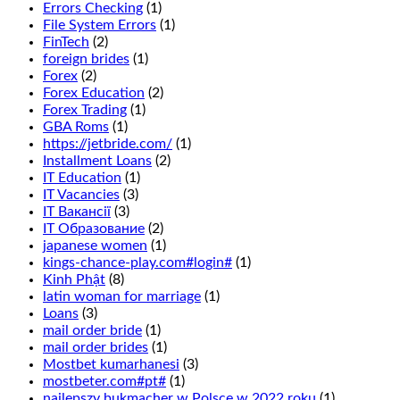
air
Errors Checking
(1)
and
File System Errors
(1)
beautiful
FinTech
(2)
views
foreign brides
(1)
of
Forex
(2)
Manitoba,
Forex Education
(2)
we
Forex Trading
(1)
recommend
GBA Roms
(1)
that
https://jetbride.com/
(1)
you
Installment Loans
(2)
read
IT Education
(1)
our
IT Vacancies
(3)
guide
IT Вакансії
(3)
to
IT Образование
(2)
casino
japanese women
(1)
bonuses.
kings-chance-play.com#login#
(1)
This
Kinh Phật
(8)
is
latin woman for marriage
(1)
wagering
Loans
(3)
that
mail order bride
(1)
1
mail order brides
(1)
of
Mostbet kumarhanesi
(3)
6
mostbeter.com#pt#
(1)
numbers
najlepszy bukmacher w Polsce w 2022 roku
(1)