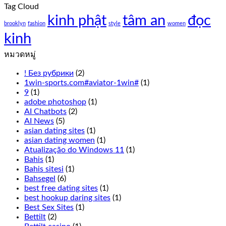
Online
sweet
Tag Cloud
Slots
Terbaik
bonanza
kinh phật
tâm an
Tricks
đọc
di
1000
brooklyn
fashion
style
women
2023
demo
kinh
free
play
หมวดหมู่
everything
from
! Без рубрики
(2)
the
1win-sports.com#aviator-1win#
(1)
live
9
(1)
Cookie
adobe photoshop
(1)
Casino
AI Chatbots
(2)
odds
AI News
(5)
to
asian dating sites
(1)
the
asian dating women
(1)
overall
Atualização do Windows 11
(1)
experience
Bahis
(1)
has
Bahis sitesi
(1)
been
Bahsegel
(6)
thought
best free dating sites
(1)
of
best hookup daring sites
(1)
excellently
Best Sex Sites
(1)
here,
Bettilt
(2)
Terminator