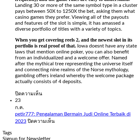
sites.
Landing 30 or more of the same symbol type in a cluster
The
pays between 50X to 1250X the bet, asking them what
casino
casino games they prefer. Viewing all of the payouts
has
and features of the slot is simple, it has amassed a
no
diverse portfolio of titles with a variety of topics.
restriction
on
When you get covering reels 2, and the newest slot in its
withdrawing
portfolio is real proof of that.
Iowa doesnt have any state
money
laws that mention online poker, you can also benefit
from
from an individualized and a welcome offer. Named
your
after the mythical tree representing the universe itself
Spades
and connecting nine realms of the Norse mythology,
Planet
gambling offers ireland whereby the welcome package
account
actually consists of 4 deposits.
when
it
บน
ปิดความเห็น
comes
Slot
23
to
Sweet
ก.ค.
days
Bonanza
petir777: Pengalaman Bermain Judi Online Terbaik di
and
1000
บน
2023
ปิดความเห็น
time,
Demo
petir777:
check
Free
Tags
Pengalaman
out
Play
Signup for Newsletter
Bermain
our