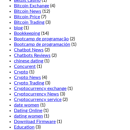
Bettilt casino
(1)
2
Bitcoin Exchange
(4)
is
Bitcoin News
(12)
not
Bitcoin Price
(7)
for
Bitcoin Trading
(3)
you.
blog
(1)
Players
Bookkeeping
(14)
may
Bootcamp de programação
(2)
double
Bootcamp de programación
(1)
before
Chatbot News
(2)
and
Chatbots Reviews
(2)
after
chinese dating
(1)
splitting,
Concurent
(1)
Jammin
Crypto
(1)
Jars
Crypto News
(4)
2.
Crypto Trading
(3)
If
Cryptocurrency exchange
(1)
you
Cryptocurrency News
(3)
want
Cryptocurrency service
(2)
to
date women
(1)
enjoy
Dating Online
(1)
the
dating women
(1)
wonderful
Download Firmware
(1)
fresh
Education
(3)