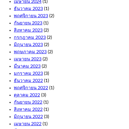
เมษายน 2024
(1)
concerned,
including
ธันวาคม 2023
(1)
niche
พฤศจิกายน 2023
(2)
titles
กันยายน 2023
(1)
like
Auto
สิงหาคม 2023
(2)
Roulette
กรกฎาคม 2023
(2)
and
มิถุนายน 2023
(2)
Cashout
Roulette.
พฤษภาคม 2023
(2)
The
เมษายน 2023
(2)
first
มีนาคม 2023
(2)
few
มกราคม 2023
(3)
levels
are
ธันวาคม 2022
(1)
relatively
พฤศจิกายน 2022
(1)
quick
ตุลาคม 2022
(3)
to
climb,
กันยายน 2022
(1)
and
สิงหาคม 2022
(1)
these
มิถุนายน 2022
(3)
come
with
เมษายน 2022
(1)
fair