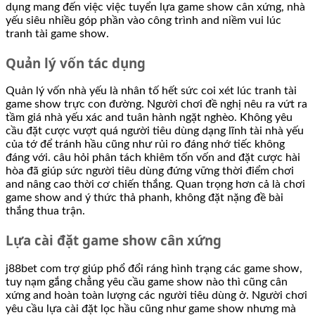
dụng mang đến việc việc tuyển lựa game show cân xứng, nhà
yếu siêu nhiều góp phần vào công trình and niềm vui lúc
tranh tài game show.
Quản lý vốn tác dụng
Quản lý vốn nhà yếu là nhân tố hết sức coi xét lúc tranh tài
game show trực con đường. Người chơi đề nghị nêu ra vứt ra
tầm giá nhà yếu xác and tuân hành ngặt nghèo. Không yêu
cầu đặt cược vượt quá người tiêu dùng dạng lĩnh tài nhà yếu
của tớ để tránh hầu cũng như rủi ro đáng nhớ tiếc không
đáng với. câu hỏi phân tách khiêm tốn vốn and đặt cược hài
hòa đã giúp sức người tiêu dùng đứng vững thời điểm chơi
and nâng cao thời cơ chiến thắng. Quan trọng hơn cả là chơi
game show and ý thức thả phanh, không đặt nặng đề bài
thắng thua trận.
Lựa cài đặt game show cân xứng
j88bet com trợ giúp phổ đổi ráng hình trạng các game show,
tuy nạm gắng chẳng yêu cầu game show nào thì cũng cân
xứng and hoàn toàn lượng các người tiêu dùng ở. Người chơi
yêu cầu lựa cài đặt lọc hầu cũng như game show nhưng mà