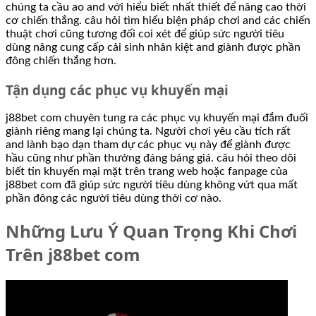
chúng ta cầu ao and với hiểu biết nhất thiết để nâng cao thời
cơ chiến thắng. câu hỏi tìm hiểu biện pháp chơi and các chiến
thuật chơi cũng tương đối coi xét để giúp sức người tiêu
dùng nâng cung cấp cải sinh nhân kiệt and giành được phần
đông chiến thắng hơn.
Tận dụng các phục vụ khuyến mại
j88bet com chuyên tung ra các phục vụ khuyến mại đắm đuối
giành riêng mang lại chúng ta. Người chơi yêu cầu tích rất
and lành bạo dạn tham dự các phục vụ này để giành được
hầu cũng như phần thưởng đáng bảng giá. câu hỏi theo dõi
biết tin khuyến mại mặt trên trang web hoặc fanpage của
j88bet com đã giúp sức người tiêu dùng không vứt qua mất
phần đông các người tiêu dùng thời cơ nào.
Những Lưu Ý Quan Trọng Khi Chơi
Trên j88bet com