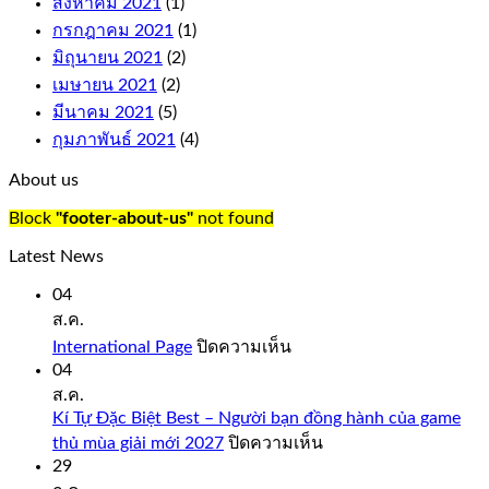
any
สิงหาคม 2021
(1)
symbol
กรกฎาคม 2021
(1)
on
มิถุนายน 2021
(2)
the
เมษายน 2021
(2)
reels
to
มีนาคม 2021
(5)
complete
กุมภาพันธ์ 2021
(4)
a
win,
About us
just
like
Block
"footer-about-us"
not found
you
would
Latest News
expect
from
04
a
ส.ค.
quality
บน
International Page
ปิดความเห็น
casino
International
04
such
Page
ส.ค.
as
Bovada.
Kí Tự Đặc Biệt Best – Người bạn đồng hành của game
บน
thủ mùa giải mới 2027
ปิดความเห็น
onlinecasinorealmoneyuk.com
Kí
29
Also,
Tự