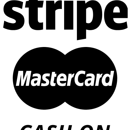
very
you.
easy
Players
to
may
complete
double
and
before
instant.
and
after
To
splitting,
do
Jammin
this,
Jars
but
2.
keeping
If
up
you
with
want
the
to
times
enjoy
is
the
not
wonderful
easy.
fresh
If
air
you
and
start
beautiful
by
views
searching