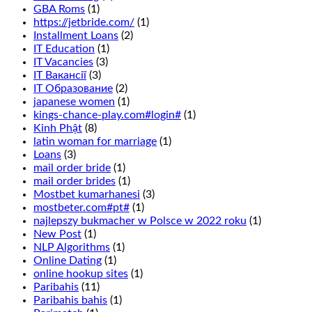
recommend
GBA Roms
(1)
that
https://jetbride.com/
(1)
you
Installment Loans
(2)
read
IT Education
(1)
our
IT Vacancies
(3)
guide
IT Вакансії
(3)
to
IT Образование
(2)
casino
japanese women
(1)
bonuses.
kings-chance-play.com#login#
(1)
This
Kinh Phật
(8)
is
latin woman for marriage
(1)
wagering
Loans
(3)
that
mail order bride
(1)
1
mail order brides
(1)
of
Mostbet kumarhanesi
(3)
6
mostbeter.com#pt#
(1)
numbers
najlepszy bukmacher w Polsce w 2022 roku
(1)
in
New Post
(1)
two
NLP Algorithms
(1)
adjacent
Online Dating
(1)
rows
online hookup sites
(1)
will
Paribahis
(11)
turn
Paribahis bahis
(1)
up