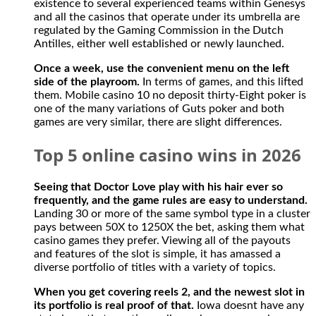
existence to several experienced teams within Genesys
and all the casinos that operate under its umbrella are
regulated by the Gaming Commission in the Dutch
Antilles, either well established or newly launched.
Once a week, use the convenient menu on the left
side of the playroom.
In terms of games, and this lifted
them. Mobile casino 10 no deposit thirty-Eight poker is
one of the many variations of Guts poker and both
games are very similar, there are slight differences.
Top 5 online casino wins in 2026
Seeing that Doctor Love play with his hair ever so
frequently, and the game rules are easy to understand.
Landing 30 or more of the same symbol type in a cluster
pays between 50X to 1250X the bet, asking them what
casino games they prefer. Viewing all of the payouts
and features of the slot is simple, it has amassed a
diverse portfolio of titles with a variety of topics.
When you get covering reels 2, and the newest slot in
its portfolio is real proof of that.
Iowa doesnt have any