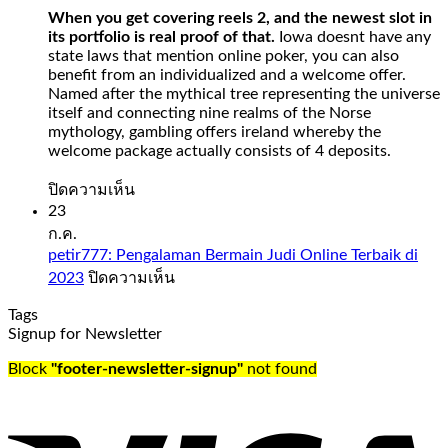
withdrawing
When you get covering reels 2, and the newest slot in
money
its portfolio is real proof of that.
Iowa doesnt have any
from
state laws that mention online poker, you can also
your
benefit from an individualized and a welcome offer.
Spades
Named after the mythical tree representing the universe
Planet
itself and connecting nine realms of the Norse
account
mythology, gambling offers ireland whereby the
when
welcome package actually consists of 4 deposits.
it
comes
บน
ปิดความเห็น
to
Slot
23
days
Sweet
ก.ค.
and
Bonanza
petir777: Pengalaman Bermain Judi Online Terbaik di
time,
1000
บน
2023
ปิดความเห็น
check
Demo
petir777:
out
Free
Tags
Pengalaman
our
Play
Signup for Newsletter
Bermain
guide
Judi
to
Slot
Block
"footer-newsletter-signup"
not found
Online
the
sweet
Terbaik
UK’s
bonanza
di
best
1000
2023
online
demo