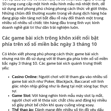
10 cung cung cấp một hình mẫu hình mẫu mã nhiệt tình, dễ
sử dụng and phong phú chủng phong cách thức về giới thiệu.
Những chũm đổi thường xuyên trong về dung dịch hàng hóa
đang giúp nền tảng nơi bắt đầu rễ này đổi thành một trong
nhiều số nhiều số chiếc tên hàng đầu trong lĩnh vực kinh
doanh nghề giải trí thư dãn trải nghiệm luôn.
Các game bài xích trông khôn xiết nổi bật
phía trên xổ số miền bắc ngày 3 tháng 10
Có khôn xiết phong phú phong cách thức game bài xích
nhưng mà tín đồ sử dụng với lẽ tham gia phía trên xổ số miền
bắc ngày 3 tháng 10. Các game bài xích quánh trưng thiết
yếu:
Casino Online:
Người chơi với lẽ tham gia vào nhiều số
game bài xích như Poker, Blackjack, Baccarat với linh
giác nhộn nhịp giống như là đang tại một sòng bạc thực
sự.
Game Slot:
Với hàng nghìn hình mẫu máy slot lạ mắt,
người chơi với lẽ thỏa sức chắt chiu and đăng ký nhiều
số giây phút bể chồn khi quay cuồng vòng xoay.
Thể thao ảo:
Dành mang đến nhiều số tín đồ yêu dấu