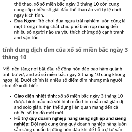
thể thao, xổ số miền bắc ngày 3 tháng 10 còn cung
cung cấp nhiều số giải đấu thể thao ảo với tỷ lệ chơi
ngay kịch tính.
Đua Ngựa:
Trò chơi đua ngựa trải nghiệm luôn cũng là
một trong những chắt chiu phổ biến rộp mang đến
nhiều số người nào ưa yêu thích chừng độ cạnh tranh
and vận tốc.
tính dung dịch dìm của xổ số miền bắc ngày 3
tháng 10
Mỗi nền tảng nơi bắt đầu rễ đông hòn đảo bao hàm quánh
tính bơ vơ, and xổ số miền bắc ngày 3 tháng 10 cũng không
ngoại lệ. Dưới chính là nhiều số điểm dìm nhưng mà người
chơi đề xuất biết:
Giao diện nhiệt tình:
xổ số miền bắc ngày 3 tháng 10
được hình mẫu mã với hình mẫu hình mẫu mã giản dị
and solo giản, tiện thể dụng liên quan mang đến cả
nhiều số tín đồ mới mới.
Hỗ trợ quý doanh nghiệp hàng siêng nghiệp and siêng
nghiệp:
Đội ngũ cung ứng quý doanh nghiệp hàng luôn
sẵn sàng chuẩn bị đông hòn đảo khi để hỗ trợ tứ vấn