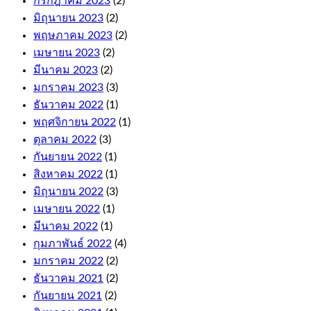
กรกฎาคม 2023
(2)
and
มิถุนายน 2023
(2)
Cashout
พฤษภาคม 2023
(2)
Roulette.
The
เมษายน 2023
(2)
first
มีนาคม 2023
(2)
few
มกราคม 2023
(3)
levels
are
ธันวาคม 2022
(1)
relatively
พฤศจิกายน 2022
(1)
quick
ตุลาคม 2022
(3)
to
climb,
กันยายน 2022
(1)
and
สิงหาคม 2022
(1)
these
มิถุนายน 2022
(3)
come
with
เมษายน 2022
(1)
fair
มีนาคม 2022
(1)
terms
กุมภาพันธ์ 2022
(4)
and
conditions.
มกราคม 2022
(2)
Wild
ธันวาคม 2021
(2)
symbol
กันยายน 2021
(2)
replaces