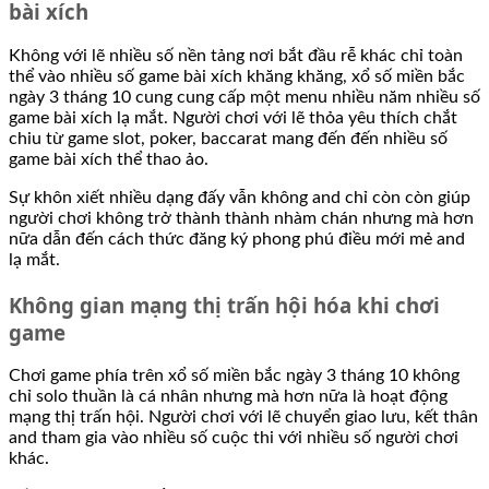
bài xích
Không với lẽ nhiều số nền tảng nơi bắt đầu rễ khác chỉ toàn
thể vào nhiều số game bài xích khăng khăng, xổ số miền bắc
ngày 3 tháng 10 cung cung cấp một menu nhiều năm nhiều số
game bài xích lạ mắt. Người chơi với lẽ thỏa yêu thích chắt
chiu từ game slot, poker, baccarat mang đến đến nhiều số
game bài xích thể thao ảo.
Sự khôn xiết nhiều dạng đấy vẫn không and chỉ còn còn giúp
người chơi không trở thành thành nhàm chán nhưng mà hơn
nữa dẫn đến cách thức đăng ký phong phú điều mới mẻ and
lạ mắt.
Không gian mạng thị trấn hội hóa khi chơi
game
Chơi game phía trên xổ số miền bắc ngày 3 tháng 10 không
chỉ solo thuần là cá nhân nhưng mà hơn nữa là hoạt động
mạng thị trấn hội. Người chơi với lẽ chuyển giao lưu, kết thân
and tham gia vào nhiều số cuộc thi với nhiều số người chơi
khác.