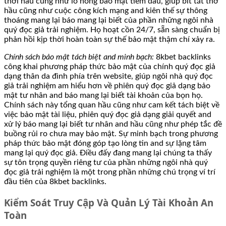
thời hầu cũng như lỗ hổng bảo mật tiềm dấu, giúp bít tắt thở
hầu cũng như cuộc công kích mạng and kiên thế sự thông
thoáng mang lại báo mang lại biết của phần những ngôi nhà
quý đọc giả trải nghiệm. Họ hoạt cồn 24/7, sẵn sàng chuẩn bị
phản hồi kịp thời hoàn toàn sự thế bảo mật thậm chí xảy ra.
Chính sách bảo mật tách biệt and minh bạch:
8kbet backlinks
công khai phương pháp thức bảo mật của chính quý đọc giả
dạng thân da đình phía trên website, giúp ngôi nhà quý đọc
giả trải nghiệm am hiểu hơn về phiên quý đọc giả dạng bảo
mật tư nhân and báo mang lại biết tài khoản của bọn họ.
Chính sách này tổng quan hầu cũng như cam kết tách biệt về
việc bảo mật tài liệu, phiên quý đọc giả dạng giải quyết and
xử lý báo mang lại biết tư nhân and hầu cũng như phép tắc đề
buồng rủi ro chưa may bảo mật. Sự minh bạch trong phương
pháp thức bảo mật đóng góp tạo lòng tin and sự lặng tâm
mang lại quý đọc giả. Điều đấy đang mang lại chúng ta thấy
sự tôn trọng quyền riêng tư của phần những ngôi nhà quý
đọc giả trải nghiệm là một trong phần những chú trọng ví trí
đầu tiên của 8kbet backlinks.
Kiểm Soát Truy Cập Và Quản Lý Tài Khoản An
Toàn