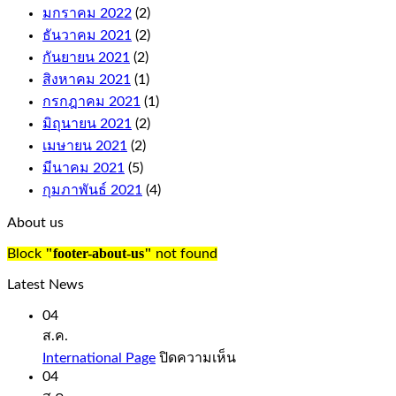
conditions.
มกราคม 2022
(2)
Wild
ธันวาคม 2021
(2)
symbol
กันยายน 2021
(2)
replaces
any
สิงหาคม 2021
(1)
symbol
กรกฎาคม 2021
(1)
on
มิถุนายน 2021
(2)
the
เมษายน 2021
(2)
reels
to
มีนาคม 2021
(5)
complete
กุมภาพันธ์ 2021
(4)
a
win,
About us
just
like
"footer-about-us"
Block
not found
you
would
Latest News
expect
from
04
a
ส.ค.
quality
บน
International Page
ปิดความเห็น
casino
International
04
such
Page