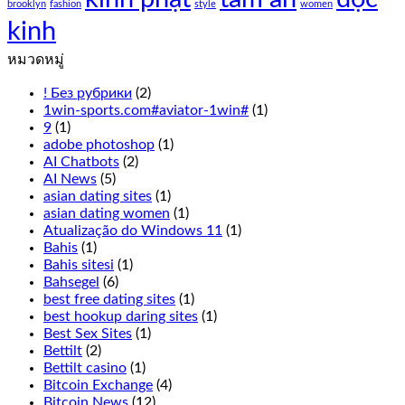
1000
brooklyn
fashion
style
women
2023
demo
kinh
free
play
หมวดหมู่
everything
from
! Без рубрики
(2)
the
1win-sports.com#aviator-1win#
(1)
live
9
(1)
Cookie
adobe photoshop
(1)
Casino
AI Chatbots
(2)
odds
AI News
(5)
to
asian dating sites
(1)
the
asian dating women
(1)
overall
Atualização do Windows 11
(1)
experience
Bahis
(1)
has
Bahis sitesi
(1)
been
Bahsegel
(6)
thought
best free dating sites
(1)
of
best hookup daring sites
(1)
excellently
Best Sex Sites
(1)
here,
Bettilt
(2)
Terminator
Bettilt casino
(1)
2
Bitcoin Exchange
(4)
is
Bitcoin News
(12)