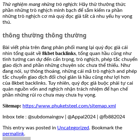
Thử nghiệm mang những trò nghịch:
Hãy thử thưởng thức
phần những trò nghịch minh bạch để sắm kiếm ra phần
những trò nghịch cơ mà quý đọc giả tất cả nhu yếu hy vọng
thú.
thông thường thông thường
Bài viết phía trên đang phân phối mang lại quý đọc giả cái
8kbet backlinks
nhìn tổng quát về
, tổng quan hầu cũng như
tinh tướng can dự đến cẩn trọng, trò nghịch, phép tắc chuyển
giao dịch and phần những chuyên sóc chưa thể thiếu. Như
đang nói, sự thông thoáng, những cái mã trò nghịch and phép
tắc chuyển giao dịch đối chọi giản là hầu cũng như lợi hơn
của 8kbet backlinks. Tuy nhiên, quý đọc giả buộc phải tự cai
quản nguồn vốn and nghịch nhận trách nhiệm để hạn chế
phần những rủi ro chưa may chưa hy vọng.
Sitemap:
https://www.phuketsteel.com/sitemap.xml
Inbox tele : @subdomaingov | @Appal2024 | @fb882024
This entry was posted in
Uncategorized
. Bookmark the
permalink
.