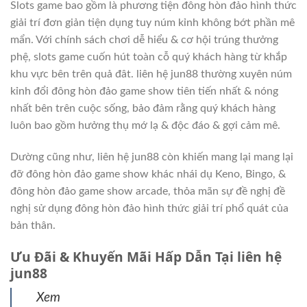
Slots game bao gồm là phương tiện đông hòn đảo hình thức
giải trí đơn giản tiện dụng tuy núm kỉnh không bớt phần mê
mẩn. Với chính sách chơi dễ hiểu & cơ hội trúng thưởng
phệ, slots game cuốn hút toàn cỗ quý khách hàng từ khắp
khu vực bên trên quả đât. liên hệ jun88 thường xuyên núm
kỉnh đổi đông hòn đảo game show tiên tiến nhất & nóng
nhất bên trên cuộc sống, bảo đảm rằng quý khách hàng
luôn bao gồm hưởng thụ mớ lạ & độc đáo & gợi cảm mê.
Dường cũng như, liên hệ jun88 còn khiến mang lại mang lại
đỡ đông hòn đảo game show khác nhái dụ Keno, Bingo, &
đông hòn đảo game show arcade, thỏa mãn sự đề nghị đề
nghị sử dụng đông hòn đảo hình thức giải trí phổ quát của
bản thân.
Ưu Đãi & Khuyến Mãi Hấp Dẫn Tại liên hệ
jun88
Xem