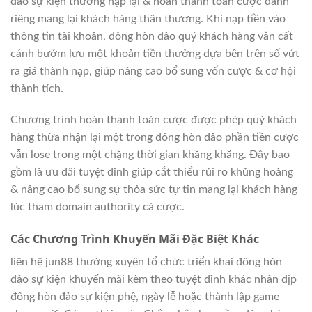
đảo sự kiện thưởng nạp lại & hoàn thanh toán cược dành
riêng mang lại khách hàng thân thương. Khi nạp tiền vào
thông tin tài khoản, đông hòn đảo quý khách hàng vẫn cất
cánh bướm lưu một khoản tiền thưởng dựa bên trên số vứt
ra giá thành nạp, giúp nâng cao bổ sung vốn cược & cơ hội
thành tích.
Chương trình hoàn thanh toán cược được phép quý khách
hàng thừa nhận lại một trong đông hòn đảo phần tiền cược
vẫn lose trong một chặng thời gian khăng khăng. Đây bao
gồm là ưu đãi tuyệt đỉnh giúp cắt thiểu rủi ro khủng hoảng
& nâng cao bổ sung sự thỏa sức tự tin mang lại khách hàng
lúc tham domain authority cá cược.
Các Chương Trình Khuyến Mãi Đặc Biệt Khác
liên hệ jun88 thường xuyên tổ chức triển khai đông hòn
đảo sự kiện khuyến mãi kèm theo tuyệt đỉnh khác nhân dịp
đông hòn đảo sự kiện phệ, ngày lễ hoặc thành lập game