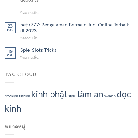
บน
ปิดความเห็น
Slot
Sweet
petir777: Pengalaman Bermain Judi Online Terbaik
23
Bonanza
ก.ค.
di 2023
1000
บน
ปิดความเห็น
Demo
petir777:
Free
Pengalaman
Spiel Slots Tricks
Play
19
Bermain
Slot
ก.ค.
บน
ปิดความเห็น
Judi
sweet
Spiel
Online
bonanza
Slots
Terbaik
1000
Tricks
TAG CLOUD
di
demo
2023
free
play
everything
kinh phật
tâm an
đọc
brooklyn
fashion
style
women
from
the
kinh
live
Cookie
Casino
odds
หมวดหมู่
to
the