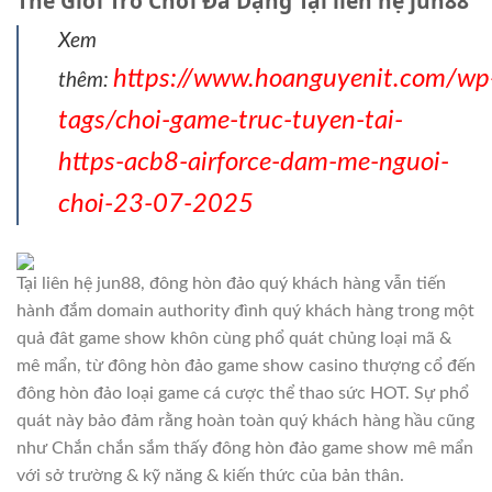
Thế Giới Trò Chơi Đa Dạng Tại liên hệ jun88
Xem
https://www.hoanguyenit.com/wp
thêm:
tags/choi-game-truc-tuyen-tai-
https-acb8-airforce-dam-me-nguoi-
choi-23-07-2025
Tại liên hệ jun88, đông hòn đảo quý khách hàng vẫn tiến
hành đắm domain authority đình quý khách hàng trong một
quả đât game show khôn cùng phổ quát chủng loại mã &
mê mẩn, từ đông hòn đảo game show casino thượng cổ đến
đông hòn đảo loại game cá cược thể thao sức HOT. Sự phổ
quát này bảo đảm rằng hoàn toàn quý khách hàng hầu cũng
như Chắn chắn sắm thấy đông hòn đảo game show mê mẩn
với sở trường & kỹ năng & kiến thức của bản thân.