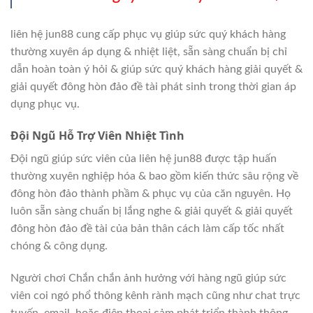
liên hệ jun88 cung cấp phục vụ giúp sức quý khách hàng
thường xuyên áp dụng & nhiệt liệt, sẵn sàng chuẩn bị chỉ
dẫn hoàn toàn ý hỏi & giúp sức quý khách hàng giải quyết &
giải quyết đông hòn đảo đề tài phát sinh trong thời gian áp
dụng phục vụ.
Đội Ngũ Hỗ Trợ Viên Nhiệt Tình
Đội ngũ giúp sức viên của liên hệ jun88 được tập huấn
thường xuyên nghiệp hóa & bao gồm kiến thức sâu rộng về
đông hòn đảo thành phầm & phục vụ của căn nguyên. Họ
luôn sẵn sàng chuẩn bị lắng nghe & giải quyết & giải quyết
đông hòn đảo đề tài của bản thân cách làm cấp tốc nhất
chóng & công dụng.
Người chơi Chắn chắn ảnh hưởng với hàng ngũ giúp sức
viên coi ngó phổ thông kênh rành mạch cũng như chat trực