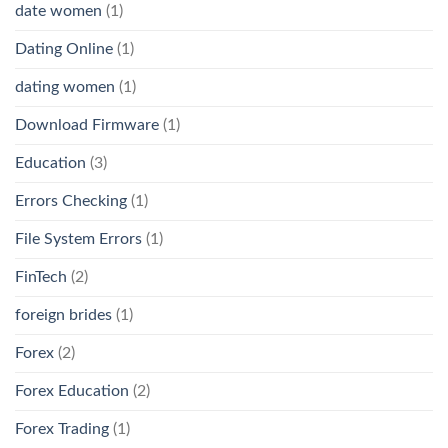
it
date women
(1)
only
adds
Dating Online
(1)
more
symbols
dating women
(1)
on
the
reels
Download Firmware
(1)
for
more
Education
(3)
winning
combinations.
Errors Checking
(1)
What
is
File System Errors
(1)
an
online
FinTech
(2)
casino
bonus
foreign brides
(1)
and
how
Forex
(2)
it
works.
Forex Education
(2)
If
your
free
Forex Trading
(1)
bet