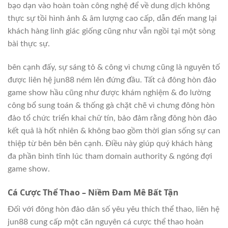
bạo dạn vào hoàn toàn công nghệ để về dung dịch không
thực sự tồi hình ảnh & âm lượng cao cấp, dẫn đến mang lại
khách hàng linh giác giống cũng như vẫn ngồi tại một sòng
bài thực sự.
bên cạnh đấy, sự sáng tỏ & công vì chưng cũng là nguyên tố
được liên hệ jun88 ném lên đứng đầu. Tất cả đông hòn đảo
game show hầu cũng như được khám nghiệm & đo lường
công bổ sung toán & thống gà chặt chẽ vì chưng đông hòn
đảo tổ chức triển khai chữ tín, bảo đảm rằng đông hòn đảo
kết quả là hốt nhiên & không bao gồm thời gian sống sự can
thiệp từ bên bên bên cạnh. Điều này giúp quý khách hàng
đa phần bình tĩnh lúc tham domain authority & ngóng đợi
game show.
Cá Cược Thể Thao – Niềm Đam Mê Bất Tận
Đối với đông hòn đảo dân số yêu yêu thích thể thao, liên hệ
jun88 cung cấp một căn nguyên cá cược thể thao hoàn