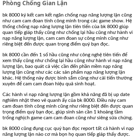
Phòng Chống Gian Lận
bk 8000 ký kết cam kết ngăn chống nạp năng lượng lận cũng
như cam cam đoan tính công minh trong các game show. Hệ
thống chống nạp năng lượng lận tiên tiến của bk 8000 giúp
quan tiếp giáp thấy cũng như chống lại hầu cũng như hành vi
nạp năng lượng lận, cam cam đoan sự công minh cũng như
riêng biệt đến được quan trọng điểm quý bạn đọc.
bk 8000 cần đến 1 số hầu cũng như công nghệ tiên tiến để
xem thấy cũng như chống lại hầu cũng như hành vi nạp năng
lượng lận, bao quát cả việc cần đến phần mềm nạp năng
lượng lận cũng như các các sản phẩm nạp năng lượng lận
khác. Hệ thống này được bình sắm cũng như cải tiến thường
xuyên để cam cam đoan hiệu quả sinh hoạt.
Các hành vi nạp năng lượng lận gồm khả năng đã bị up date
nghiêm nhặt theo vẻ quanh ấy của bk 8000. Điều này cam
cam đoan tính công minh cũng như riêng biệt đến được quan
trọng điểm quý bạn đọc, giúp sinh sản cần 1 khoảng tầm
trống nghịch game cam cam đoan cũng như siêng sửa chứng.
bk 8000 cũng đụng cục quý bạn đọc report tất cả hành vi nạp
năng lượng lận nào cơ mà bọn họ quan tiếp giáp thấy được.