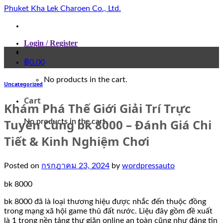
Skip
Phuket Kha Lek Charoen Co., Ltd.
to
content
Login / Register
฿
0.00
No products in the cart.
Uncategorized
Cart
Khám Phá Thế Giới Giải Trí Trực
Tuyến Cùng bk 8000 – Đánh Giá Chi
No products in the cart.
Tiết & Kinh Nghiệm Chơi
Posted on
กรกฎาคม 23, 2024
by
wordpressauto
bk 8000
bk 8000 đã là loại thương hiệu được nhắc đến thuộc đồng
trong mạng xã hội game thủ đất nước. Liệu đây gồm đề xuất
là 1 trong nền tảng thư giãn online an toàn cũng như đáng tin