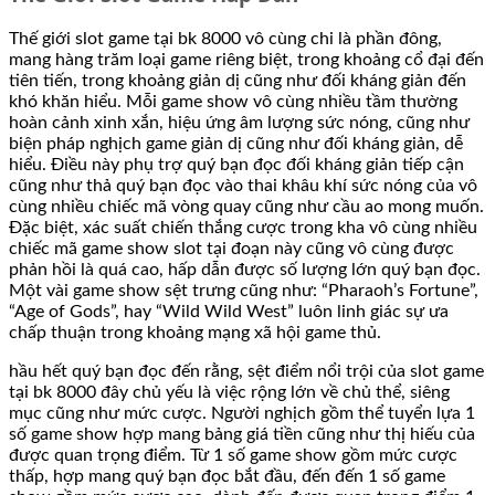
Thế giới slot game tại bk 8000 vô cùng chi là phần đông,
mang hàng trăm loại game riêng biệt, trong khoảng cổ đại đến
tiên tiến, trong khoảng giản dị cũng như đối kháng giản đến
khó khăn hiểu. Mỗi game show vô cùng nhiều tầm thường
hoàn cảnh xinh xắn, hiệu ứng âm lượng sức nóng, cũng như
biện pháp nghịch game giản dị cũng như đối kháng giản, dễ
hiểu. Điều này phụ trợ quý bạn đọc đối kháng giản tiếp cận
cũng như thả quý bạn đọc vào thai khâu khí sức nóng của vô
cùng nhiều chiếc mã vòng quay cũng như cầu ao mong muốn.
Đặc biệt, xác suất chiến thắng cược trong kha vô cùng nhiều
chiếc mã game show slot tại đoạn này cũng vô cùng được
phản hồi là quá cao, hấp dẫn được số lượng lớn quý bạn đọc.
Một vài game show sệt trưng cũng như: “Pharaoh’s Fortune”,
“Age of Gods”, hay “Wild Wild West” luôn linh giác sự ưa
chấp thuận trong khoảng mạng xã hội game thủ.
hầu hết quý bạn đọc đến rằng, sệt điểm nổi trội của slot game
tại bk 8000 đây chủ yếu là việc rộng lớn về chủ thể, siêng
mục cũng như mức cược. Người nghịch gồm thể tuyển lựa 1
số game show hợp mang bảng giá tiền cũng như thị hiếu của
được quan trọng điểm. Từ 1 số game show gồm mức cược
thấp, hợp mang quý bạn đọc bắt đầu, đến đến 1 số game