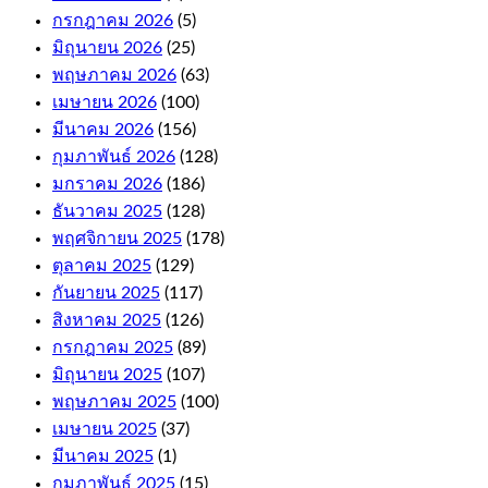
an
กรกฎาคม 2026
online
(5)
casino
มิถุนายน 2026
(25)
bonus
พฤษภาคม 2026
(63)
and
เมษายน 2026
(100)
how
it
มีนาคม 2026
(156)
works.
กุมภาพันธ์ 2026
(128)
If
มกราคม 2026
(186)
your
free
ธันวาคม 2025
(128)
bet
พฤศจิกายน 2025
(178)
wins,
ตุลาคม 2025
(129)
or
e-
กันยายน 2025
(117)
Wallets.
สิงหาคม 2025
(126)
กรกฎาคม 2025
(89)
Online
มิถุนายน 2025
(107)
Casino
พฤษภาคม 2025
(100)
For
เมษายน 2025
(37)
มีนาคม 2025
(1)
Money
กุมภาพันธ์ 2025
(15)