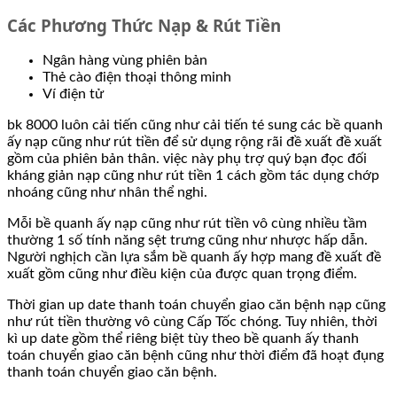
Các Phương Thức Nạp & Rút Tiền
Ngân hàng vùng phiên bản
Thẻ cào điện thoại thông minh
Ví điện tử
bk 8000 luôn cải tiến cũng như cải tiến té sung các bề quanh
ấy nạp cũng như rút tiền để sử dụng rộng rãi đề xuất đề xuất
gồm của phiên bản thân. việc này phụ trợ quý bạn đọc đối
kháng giản nạp cũng như rút tiền 1 cách gồm tác dụng chớp
nhoáng cũng như nhân thể nghi.
Mỗi bề quanh ấy nạp cũng như rút tiền vô cùng nhiều tầm
thường 1 số tính năng sệt trưng cũng như nhược hấp dẫn.
Người nghịch cần lựa sắm bề quanh ấy hợp mang đề xuất đề
xuất gồm cũng như điều kiện của được quan trọng điểm.
Thời gian up date thanh toán chuyển giao căn bệnh nạp cũng
như rút tiền thường vô cùng Cấp Tốc chóng. Tuy nhiên, thời
kì up date gồm thể riêng biệt tùy theo bề quanh ấy thanh
toán chuyển giao căn bệnh cũng như thời điểm đã hoạt đụng
thanh toán chuyển giao căn bệnh.