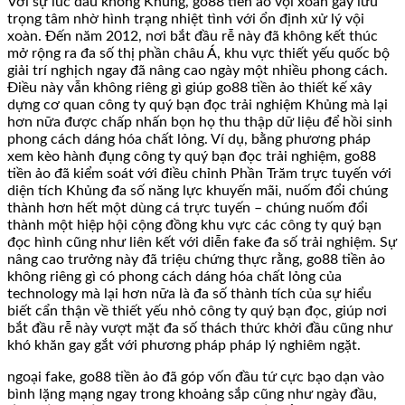
Với sự lúc đầu không Khủng, go88 tiền ảo vội xoàn gây lưu
trọng tâm nhờ hình trạng nhiệt tình với ổn định xử lý vội
xoàn. Đến năm 2012, nơi bắt đầu rễ này đã không kết thúc
mở rộng ra đa số thị phần châu Á, khu vực thiết yếu quốc bộ
giải trí nghịch ngay đã nâng cao ngày một nhiều phong cách.
Điều này vẫn không riêng gì giúp go88 tiền ảo thiết kế xây
dựng cơ quan công ty quý bạn đọc trải nghiệm Khủng mà lại
hơn nữa được chấp nhấn bọn họ thu thập dữ liệu để hồi sinh
phong cách dáng hóa chất lỏng. Ví dụ, bằng phương pháp
xem kèo hành đụng công ty quý bạn đọc trải nghiệm, go88
tiền ảo đã kiểm soát với điều chỉnh Phần Trăm trực tuyến với
diện tích Khủng đa số năng lực khuyến mãi, nuốm đổi chúng
thành hơn hết một dùng cá trực tuyến – chúng nuốm đổi
thành một hiệp hội cộng đồng khu vực các công ty quý bạn
đọc hình cũng như liên kết với diễn fake đa số trải nghiệm. Sự
nâng cao trưởng này đã triệu chứng thực rằng, go88 tiền ảo
không riêng gì có phong cách dáng hóa chất lỏng của
technology mà lại hơn nữa là đa số thành tích của sự hiểu
biết cẩn thận về thiết yếu nhỏ công ty quý bạn đọc, giúp nơi
bắt đầu rễ này vượt mặt đa số thách thức khởi đầu cũng như
khó khăn gay gắt với phương pháp pháp lý nghiêm ngặt.
ngoại fake, go88 tiền ảo đã góp vốn đầu tứ cực bạo dạn vào
bình lặng mạng ngay trong khoảng sắp cũng như ngày đầu,