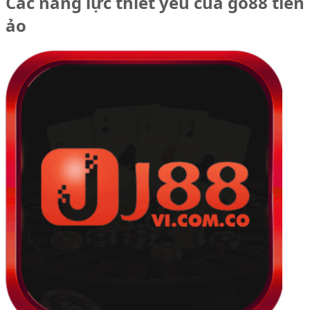
Các năng lực thiết yếu của go88 tiền
ảo