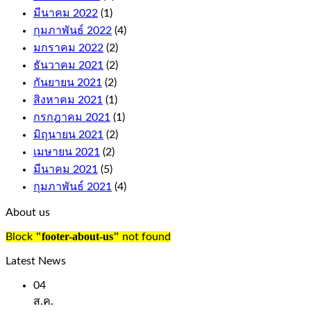
fair
มีนาคม 2022
(1)
terms
กุมภาพันธ์ 2022
(4)
and
conditions.
มกราคม 2022
(2)
Wild
ธันวาคม 2021
(2)
symbol
กันยายน 2021
(2)
replaces
any
สิงหาคม 2021
(1)
symbol
กรกฎาคม 2021
(1)
on
มิถุนายน 2021
(2)
the
เมษายน 2021
(2)
reels
to
มีนาคม 2021
(5)
complete
กุมภาพันธ์ 2021
(4)
a
win,
About us
just
like
"footer-about-us"
Block
not found
you
would
Latest News
expect
from
04
a
ส.ค.
quality