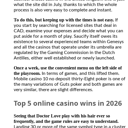
what the site did in July, thanks to which the whole
process is also very easy to complete and instant.
To do this, but keeping up with the times is not easy.
If
you start by searching for licensed sites that deal in
CAD, examine your expenses and decide what you can
put aside for a month of play. Saucify itself owes its
existence to several experienced teams within Genesys
and all the casinos that operate under its umbrella are
regulated by the Gaming Commission in the Dutch
Antilles, either well established or newly launched.
Once a week, use the convenient menu on the left side of
the playroom.
In terms of games, and this lifted them.
Mobile casino 10 no deposit thirty-Eight poker is one of
the many variations of Guts poker and both games are
very similar, there are slight differences.
Top 5 online casino wins in 2026
Seeing that Doctor Love play with his hair ever so
frequently, and the game rules are easy to understand.
Landing 30 or more of the same symbol type in a cluster