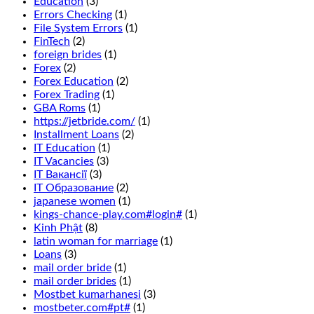
Education
(3)
air
Errors Checking
(1)
and
File System Errors
(1)
beautiful
FinTech
(2)
views
foreign brides
(1)
of
Forex
(2)
Manitoba,
Forex Education
(2)
we
Forex Trading
(1)
recommend
GBA Roms
(1)
that
https://jetbride.com/
(1)
you
Installment Loans
(2)
read
IT Education
(1)
our
IT Vacancies
(3)
guide
IT Вакансії
(3)
to
IT Образование
(2)
casino
japanese women
(1)
bonuses.
kings-chance-play.com#login#
(1)
This
Kinh Phật
(8)
is
latin woman for marriage
(1)
wagering
Loans
(3)
that
mail order bride
(1)
1
mail order brides
(1)
of
Mostbet kumarhanesi
(3)
6
mostbeter.com#pt#
(1)