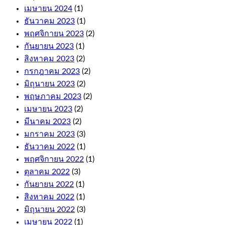
are
เมษายน 2024
(1)
concerned,
including
ธันวาคม 2023
(1)
niche
พฤศจิกายน 2023
(2)
titles
กันยายน 2023
(1)
like
Auto
สิงหาคม 2023
(2)
Roulette
กรกฎาคม 2023
(2)
and
มิถุนายน 2023
(2)
Cashout
Roulette.
พฤษภาคม 2023
(2)
The
เมษายน 2023
(2)
first
มีนาคม 2023
(2)
few
มกราคม 2023
(3)
levels
are
ธันวาคม 2022
(1)
relatively
พฤศจิกายน 2022
(1)
quick
ตุลาคม 2022
(3)
to
climb,
กันยายน 2022
(1)
and
สิงหาคม 2022
(1)
these
มิถุนายน 2022
(3)
come
with
เมษายน 2022
(1)