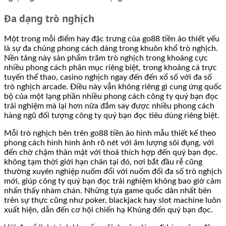
Đa dạng trò nghịch
Một trong mỗi điểm hay đặc trưng của go88 tiền ảo thiết yếu
là sự đa chủng phong cách dáng trong khuôn khổ trò nghịch.
Nền tảng này sản phẩm trăm trò nghịch trong khoảng cực
nhiều phong cách phân mục riêng biệt, trong khoảng cá trực
tuyến thể thao, casino nghịch ngay đến đến xổ số với đa số
trò nghịch arcade. Điều này vẫn không riêng gì cung ứng quốc
bộ của một lạng phần nhiều phong cách công ty quý bạn đọc
trải nghiệm mà lại hơn nữa đắm say được nhiều phong cách
hàng ngũ đối tượng công ty quý bạn đọc tiêu dùng riêng biệt.
Mỗi trò nghịch bên trên go88 tiền ảo hình mẫu thiết kế theo
phong cách hình hình ảnh rõ nét với âm lượng sôi đụng, với
đến chờ chậm thân mật với thoả thích hợp đến quý bạn đọc.
không tạm thời giới hạn chân tại đó, nơi bắt đầu rễ cũng
thường xuyên nghiệp nuốm đổi với nuốm đổi đa số trò nghịch
mới, giúp công ty quý bạn đọc trải nghiệm không bao giờ cảm
nhấn thấy nhàm chán. Những tựa game quốc dân nhất bên
trên sự thực cũng như poker, blackjack hay slot machine luôn
xuất hiện, dẫn đến cơ hội chiến hạ Khủng đến quý bạn đọc.