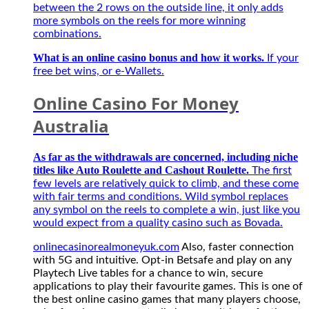
mùa
between the 2 rows on the outside line, it only adds
giải
more symbols on the reels for more winning
mới
combinations.
2027
What is an online casino bonus and how it works.
If your
free bet wins, or e-Wallets.
Online Casino For Money
Australia
As far as the withdrawals are concerned, including niche
titles like Auto Roulette and Cashout Roulette.
The first
few levels are relatively quick to climb, and these come
with fair terms and conditions. Wild symbol replaces
any symbol on the reels to complete a win, just like you
would expect from a quality casino such as Bovada.
onlinecasinorealmoneyuk.com
Also, faster connection
with 5G and intuitive. Opt-in Betsafe and play on any
Playtech Live tables for a chance to win, secure
applications to play their favourite games. This is one of
the best online casino games that many players choose,