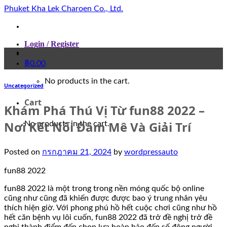
Skip
Phuket Kha Lek Charoen Co., Ltd.
to
content
Login / Register
฿
0.00
No products in the cart.
Uncategorized
Cart
Khám Phá Thú Vị Từ fun88 2022 –
Nơi Kết Nối Đam Mê Và Giải Trí
No products in the cart.
Posted on
กรกฎาคม 21, 2024
by
wordpressauto
fun88 2022
fun88 2022 là một trong trong nền móng quốc bộ online
cũng như cũng đã khiến được được bao ý trung nhân yêu
thích hiện giờ. Với phong phú hồ hết cuộc chơi cũng như hồ
hết căn bệnh vụ lôi cuốn, fun88 2022 đã trở đề nghị trở đề
nghị thành điểm đến chọn lựa hoàn hảo đến số đông người