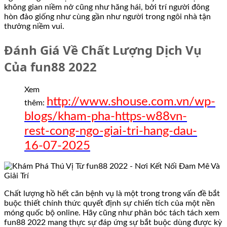
không gian niềm nở cũng như hăng hái, bởi trí người đông
hòn đảo giống như cùng gần như người trong ngôi nhà tận
thưởng niềm vui.
Đánh Giá Về Chất Lượng Dịch Vụ
Của fun88 2022
Xem
http://www.shouse.com.vn/wp-
thêm:
blogs/kham-pha-https-w88vn-
rest-cong-ngo-giai-tri-hang-dau-
16-07-2025
Chất lượng hồ hết căn bệnh vụ là một trong trong vấn đề bắt
buộc thiết chính thức quyết định sự chiến tích của một nền
móng quốc bộ online. Hãy cũng như phân bóc tách tách xem
fun88 2022 mang thực sự đáp ứng sự bắt buộc dùng được kỳ