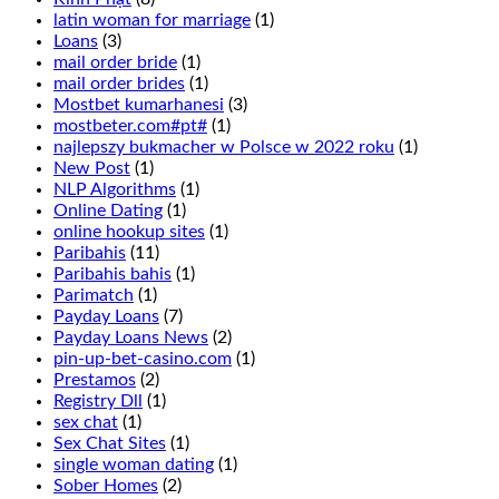
is
latin woman for marriage
(1)
wagering
Loans
(3)
that
mail order bride
(1)
1
mail order brides
(1)
of
Mostbet kumarhanesi
(3)
6
mostbeter.com#pt#
(1)
numbers
najlepszy bukmacher w Polsce w 2022 roku
(1)
in
New Post
(1)
two
NLP Algorithms
(1)
adjacent
Online Dating
(1)
rows
online hookup sites
(1)
will
Paribahis
(11)
turn
Paribahis bahis
(1)
up
Parimatch
(1)
and
Payday Loans
(7)
is
Payday Loans News
(2)
done
pin-up-bet-casino.com
(1)
by
Prestamos
(2)
placing
Registry Dll
(1)
a
sex chat
(1)
chip
Sex Chat Sites
(1)
in
single woman dating
(1)
between
Sober Homes
(2)