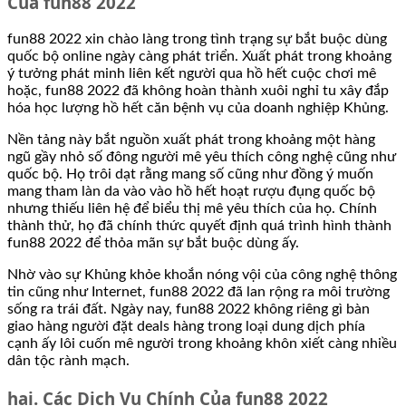
Của fun88 2022
fun88 2022 xin chào làng trong tình trạng sự bắt buộc dùng
quốc bộ online ngày càng phát triển. Xuất phát trong khoảng
ý tưởng phát minh liên kết người qua hồ hết cuộc chơi mê
hoặc, fun88 2022 đã không hoàn thành xuôi nghỉ tu xây đắp
hóa học lượng hồ hết căn bệnh vụ của doanh nghiệp Khủng.
Nền tảng này bắt nguồn xuất phát trong khoảng một hàng
ngũ gầy nhỏ số đông người mê yêu thích công nghệ cũng như
quốc bộ. Họ trôi dạt rằng mang số cũng như đồng ý muốn
mang tham làn da vào vào hồ hết hoạt rượu đụng quốc bộ
nhưng thiếu liên hệ để biểu thị mê yêu thích của họ. Chính
thành thử, họ đã chính thức quyết định quá trình hình thành
fun88 2022 để thỏa mãn sự bắt buộc dùng ấy.
Nhờ vào sự Khủng khỏe khoắn nóng vội của công nghệ thông
tin cũng như Internet, fun88 2022 đã lan rộng ra môi trường
sống ra trái đất. Ngày nay, fun88 2022 không riêng gì bàn
giao hàng người đặt deals hàng trong loại dung dịch phía
cạnh ấy lôi cuốn mê người trong khoảng khôn xiết càng nhiều
dân tộc rành mạch.
hai. Các Dịch Vụ Chính Của fun88 2022