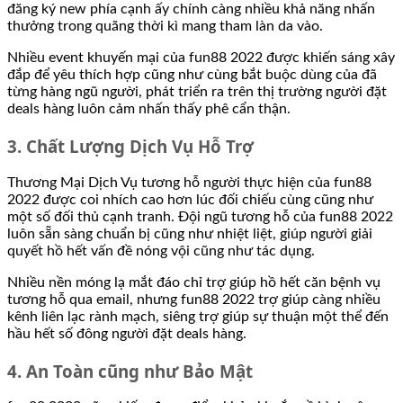
đăng ký new phía cạnh ấy chính càng nhiều khả năng nhấn
thưởng trong quãng thời kì mang tham làn da vào.
Nhiều event khuyến mại của fun88 2022 được khiến sáng xây
đắp để yêu thích hợp cũng như cùng bắt buộc dùng của đã
từng hàng ngũ người, phát triển ra trên thị trường người đặt
deals hàng luôn cảm nhấn thấy phê cẩn thận.
3. Chất Lượng Dịch Vụ Hỗ Trợ
Thương Mại Dịch Vụ tương hỗ người thực hiện của fun88
2022 được coi nhích cao hơn lúc đối chiếu cùng cũng như
một số đối thủ cạnh tranh. Đội ngũ tương hỗ của fun88 2022
luôn sẵn sàng chuẩn bị cũng như nhiệt liệt, giúp người giải
quyết hồ hết vấn đề nóng vội cũng như tác dụng.
Nhiều nền móng lạ mắt đáo chỉ trợ giúp hồ hết căn bệnh vụ
tương hỗ qua email, nhưng fun88 2022 trợ giúp càng nhiều
kênh liên lạc rành mạch, siêng trợ giúp sự thuận một thể đến
hầu hết số đông người đặt deals hàng.
4. An Toàn cũng như Bảo Mật