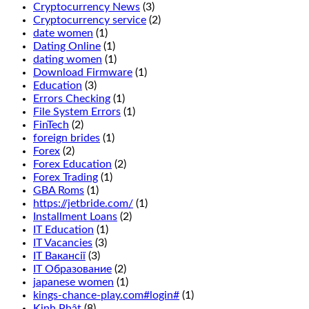
you
Cryptocurrency News
(3)
want
Cryptocurrency service
(2)
to
date women
(1)
enjoy
Dating Online
(1)
the
dating women
(1)
wonderful
Download Firmware
(1)
fresh
Education
(3)
air
Errors Checking
(1)
and
File System Errors
(1)
beautiful
FinTech
(2)
views
foreign brides
(1)
of
Forex
(2)
Manitoba,
Forex Education
(2)
we
Forex Trading
(1)
recommend
GBA Roms
(1)
that
https://jetbride.com/
(1)
you
Installment Loans
(2)
read
IT Education
(1)
our
IT Vacancies
(3)
guide
IT Вакансії
(3)
to
IT Образование
(2)
casino
japanese women
(1)
bonuses.
kings-chance-play.com#login#
(1)
This
Kinh Phật
(8)