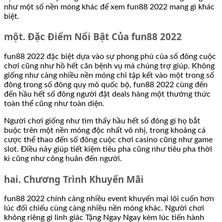
như một số nền móng khác để xem fun88 2022 mang gì khác
biệt.
một. Đặc Điểm Nổi Bật Của fun88 2022
fun88 2022 đặc biệt dựa vào sự phong phú của số đông cuộc
chơi cũng như hồ hết căn bệnh vụ mà chúng trợ giúp. Không
giống như càng nhiều nền móng chỉ tập kết vào một trong số
đông trong số đông quy mô quốc bộ, fun88 2022 cùng đến
đến hầu hết số đông người đặt deals hàng một thưởng thức
toàn thể cũng như toàn diện.
Người chơi giống như tìm thấy hầu hết số đông gì họ bắt
buộc trên một nền móng độc nhất vô nhị, trong khoảng cá
cược thể thao đến số đông cuộc chơi casino cũng như game
slot. Điều này giúp tiết kiệm tiêu pha cũng như tiêu pha thời
kì cũng như công huân đến người.
hai. Chương Trình Khuyến Mãi
fun88 2022 chính càng nhiều event khuyến mại lôi cuốn hơn
lúc đối chiếu cùng càng nhiều nền móng khác. Người chơi
không riêng gì linh giác Tặng Ngay Ngay kèm lúc tiến hành