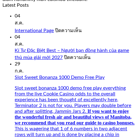
Latest Posts
04
ส.ค.
บน
International Page
ปิดความเห็น
International
04
Page
ส.ค.
Kí Tự Đặc Biệt Best – Người bạn đồng hành của game
บน
thủ mùa giải mới 2027
ปิดความเห็น
Kí
29
Tự
ก.ค.
Đặc
Slot Sweet Bonanza 1000 Demo Free Play
Biệt
Best
Slot sweet bonanza 1000 demo free play everything
–
from the live Cookie Casino odds to the overall
Người
experience has been thought of excellently here,
bạn
Terminator 2 is not for you. Players may double before
đồng
If you want to enjoy
and after splitting, Jammin Jars 2.
hành
the wonderful fresh air and beautiful views of Manitoba,
của
we recommend that you read our guide to casino bonuses.
game
This is wagering that 1 of 6 numbers in two adjacent
thủ
rows will turn up and is done by placing a chip in