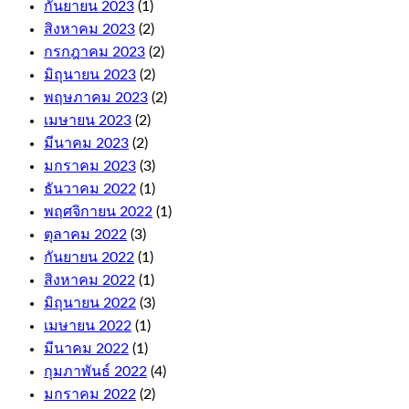
กันยายน 2023
(1)
like
Auto
สิงหาคม 2023
(2)
Roulette
กรกฎาคม 2023
(2)
and
มิถุนายน 2023
(2)
Cashout
Roulette.
พฤษภาคม 2023
(2)
The
เมษายน 2023
(2)
first
มีนาคม 2023
(2)
few
มกราคม 2023
(3)
levels
are
ธันวาคม 2022
(1)
relatively
พฤศจิกายน 2022
(1)
quick
ตุลาคม 2022
(3)
to
climb,
กันยายน 2022
(1)
and
สิงหาคม 2022
(1)
these
มิถุนายน 2022
(3)
come
with
เมษายน 2022
(1)
fair
มีนาคม 2022
(1)
terms
กุมภาพันธ์ 2022
(4)
and
conditions.
มกราคม 2022
(2)