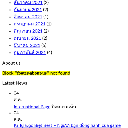
Wild
ธันวาคม 2021
(2)
symbol
กันยายน 2021
(2)
replaces
any
สิงหาคม 2021
(1)
symbol
กรกฎาคม 2021
(1)
on
มิถุนายน 2021
(2)
the
เมษายน 2021
(2)
reels
to
มีนาคม 2021
(5)
complete
กุมภาพันธ์ 2021
(4)
a
win,
About us
just
like
"footer-about-us"
Block
not found
you
would
Latest News
expect
from
04
a
ส.ค.
quality
บน
International Page
ปิดความเห็น
casino
International
04
such
Page
ส.ค.
as
Bovada.
Kí Tự Đặc Biệt Best – Người bạn đồng hành của game