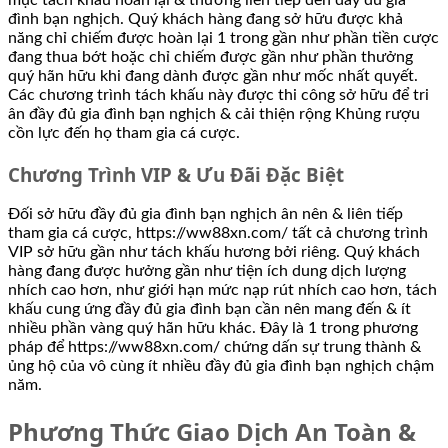
đình bạn nghịch. Quý khách hàng đang sở hữu được khả
năng chỉ chiếm được hoàn lại 1 trong gần như phần tiền cược
đang thua bớt hoặc chỉ chiếm được gần như phần thưởng
quý hãn hữu khi đang dành được gần như mốc nhất quyết.
Các chương trình tách khấu này được thi công sở hữu để tri
ân đầy đủ gia đình bạn nghịch & cải thiện rộng Khủng rượu
cồn lực đến họ tham gia cá cược.
Chương Trình VIP & Ưu Đãi Đặc Biệt
Đối sở hữu đầy đủ gia đình bạn nghịch ân nên & liên tiếp
tham gia cá cược, https://ww88xn.com/ tất cả chương trình
VIP sở hữu gần như tách khấu hương bởi riêng. Quý khách
hàng đang được hưởng gần như tiện ích dung dịch lượng
nhích cao hơn, như giới hạn mức nạp rút nhích cao hơn, tách
khấu cung ứng đầy đủ gia đình bạn cần nên mang đến & ít
nhiều phần vàng quý hãn hữu khác. Đây là 1 trong phương
pháp để https://ww88xn.com/ chứng dấn sự trung thành &
ủng hộ của vô cùng ít nhiều đầy đủ gia đình bạn nghịch chậm
năm.
Phương Thức Giao Dịch An Toàn &