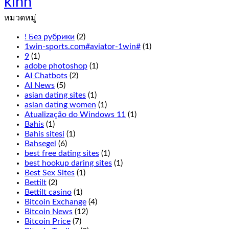
kinh
free
play
หมวดหมู่
everything
from
! Без рубрики
(2)
the
1win-sports.com#aviator-1win#
(1)
live
9
(1)
Cookie
adobe photoshop
(1)
Casino
AI Chatbots
(2)
odds
AI News
(5)
to
asian dating sites
(1)
the
asian dating women
(1)
overall
Atualização do Windows 11
(1)
experience
Bahis
(1)
has
Bahis sitesi
(1)
been
Bahsegel
(6)
thought
best free dating sites
(1)
of
best hookup daring sites
(1)
excellently
Best Sex Sites
(1)
here,
Bettilt
(2)
Terminator
Bettilt casino
(1)
2
Bitcoin Exchange
(4)
is
Bitcoin News
(12)
not
Bitcoin Price
(7)
for