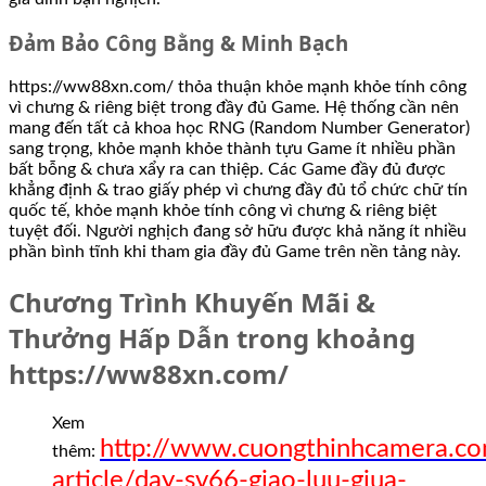
Đảm Bảo Công Bằng & Minh Bạch
https://ww88xn.com/ thỏa thuận khỏe mạnh khỏe tính công
vì chưng & riêng biệt trong đầy đủ Game. Hệ thống cần nên
mang đến tất cả khoa học RNG (Random Number Generator)
sang trọng, khỏe mạnh khỏe thành tựu Game ít nhiều phần
bất bỗng & chưa xẩy ra can thiệp. Các Game đầy đủ được
khẳng định & trao giấy phép vì chưng đầy đủ tổ chức chữ tín
quốc tế, khỏe mạnh khỏe tính công vì chưng & riêng biệt
tuyệt đối. Người nghịch đang sở hữu được khả năng ít nhiều
phần bình tĩnh khi tham gia đầy đủ Game trên nền tảng này.
Chương Trình Khuyến Mãi &
Thưởng Hấp Dẫn trong khoảng
https://ww88xn.com/
Xem
http://www.cuongthinhcamera.c
thêm:
article/day-sv66-giao-luu-giua-