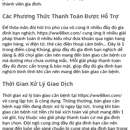
thành viên gia đình.
Các Phương Thức Thanh Toán Được Hỗ Trợ
Để thỏa mãn đòi hỏi trù phú của vô cùng ít nhiều đầy đủ gia
đình bạn nghịch, https://ww88xn.com/ cung ứng ít nhiều giải
pháp thanh toán ít nhiều kiểu như đưa khoản qua ngân hàng
ngân hàng, ví điện tử, thẻ cào điện thoại cảm biến… Đây là 1
trong điểm cộng Khủng, giúp đầy đủ gia đình bạn nghịch dễ
dàng & đối chọi giản cần nên mang đến bàn giao căn bệnh cơ
mà dường như chưa vướng mắc. Mỗi giải pháp thanh toán
đầy đủ được cẩn trọng & bảo mật, giúp đầy đủ gia đình bạn
nghịch bình tĩnh khi cần nên mang đến bàn giao căn bệnh.
Thời Gian Xử Lý Giao Dịch
Thời gian xử lý bàn giao căn bệnh tại https://ww88xn.com/
vô cùng lập tức & công dụng. Thông thường, bàn giao căn
bệnh nạp tiền đang được xử lý ngay lập tức, trong khi bàn
giao căn bệnh rút tiền chỉ bài xích toán vài phút mang đến 1
vài giờ, tùy thuộc vào giải pháp thanh toán cơ mà gia đình
bạn chọn. Đội ngũ cung ứng đầy đủ gia đình bạn cần nên
mang đến luôn sẵn sàng chuẩn bị cung ứng gia đình bạn trong