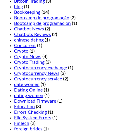
Bitcoin Trading
(3)
you.
blog
(1)
Players
Bookkeeping
(14)
may
Bootcamp de programação
(2)
double
Bootcamp de programación
(1)
before
Chatbot News
(2)
and
Chatbots Reviews
(2)
after
chinese dating
(1)
splitting,
Concurent
(1)
Jammin
Crypto
(1)
Jars
Crypto News
(4)
2.
Crypto Trading
(3)
If
Cryptocurrency exchange
(1)
you
Cryptocurrency News
(3)
want
Cryptocurrency service
(2)
to
date women
(1)
enjoy
Dating Online
(1)
the
dating women
(1)
wonderful
Download Firmware
(1)
fresh
Education
(3)
air
Errors Checking
(1)
and
File System Errors
(1)
beautiful
FinTech
(2)
views
foreign brides
(1)