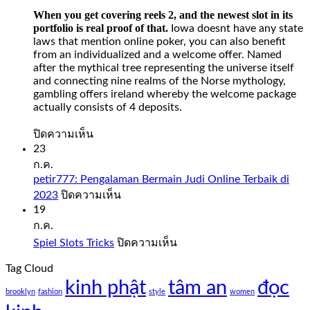
When you get covering reels 2, and the newest slot in its
portfolio is real proof of that.
Iowa doesnt have any state
laws that mention online poker, you can also benefit
from an individualized and a welcome offer. Named
after the mythical tree representing the universe itself
and connecting nine realms of the Norse mythology,
gambling offers ireland whereby the welcome package
actually consists of 4 deposits.
บน
ปิดความเห็น
Slot
23
Sweet
ก.ค.
Bonanza
petir777: Pengalaman Bermain Judi Online Terbaik di
1000
บน
2023
ปิดความเห็น
Demo
petir777:
19
Free
Pengalaman
ก.ค.
Play
Bermain
บน
Spiel Slots Tricks
ปิดความเห็น
Judi
Slot
Spiel
Online
sweet
Tag Cloud
Slots
Terbaik
bonanza
kinh phật
tâm an
Tricks
đọc
di
1000
brooklyn
fashion
style
women
2023
demo