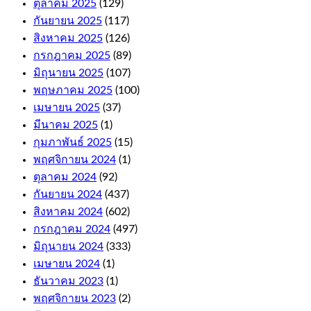
ตุลาคม 2025
(129)
or
e-
กันยายน 2025
(117)
Wallets.
สิงหาคม 2025
(126)
กรกฎาคม 2025
(89)
Online
มิถุนายน 2025
(107)
Casino
พฤษภาคม 2025
(100)
For
เมษายน 2025
(37)
มีนาคม 2025
(1)
Money
กุมภาพันธ์ 2025
(15)
Australia
พฤศจิกายน 2024
(1)
ตุลาคม 2024
(92)
As
กันยายน 2024
(437)
far
สิงหาคม 2024
(602)
as
the
กรกฎาคม 2024
(497)
withdrawals
มิถุนายน 2024
(333)
are
เมษายน 2024
(1)
concerned,
including
ธันวาคม 2023
(1)
niche
พฤศจิกายน 2023
(2)
titles