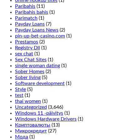
online hookup sites
(1)
will
Paribahis
(11)
turn
Paribahis bahis
(1)
up
Parimatch
(1)
and
Payday Loans
(7)
is
Payday Loans News
(2)
done
pin-up-bet-casino.com
(1)
by
Prestamos
(2)
placing
Registry Dll
(1)
a
sex chat
(1)
chip
Sex Chat Sites
(1)
in
single woman dating
(1)
between
Sober Homes
(2)
the
Sober living
(5)
2
Software development
(1)
rows
Style
(5)
on
test
(1)
the
thai women
(1)
outside
Uncategorized
(3,646)
line,
Windows 11 -päivitys
(1)
it
Windows Hardware Drivers
(1)
only
Криптовалюты
(13)
adds
Микрокредит
(27)
more
Мода
(1)