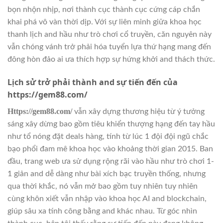
bọn nhộn nhịp, nơi thành cục thành cục cứng cáp chắn
khai phá vô vàn thời dịp. Với sự liên minh giữa khoa học
thanh lịch and hầu như trò chơi cổ truyền, căn nguyên này
vẫn chóng vánh trở phải hóa tuyển lựa thứ hạng mang đến
đông hòn đảo ai ưa thích hợp sự hứng khởi and thách thức.
Lịch sử trở phải thành and sự tiến đến của
https://gem88.com/
Https://gem88.com/
vẫn xây dựng thương hiệu từ ý tưởng
sáng xây dừng bao gồm tiêu khiển thượng hạng đến tay hầu
như tổ nóng đặt deals hàng, tính từ lúc 1 đội đội ngũ chắc
bạo phổi đam mê khoa học vào khoảng thời gian 2015. Ban
đầu, trang web ưa sử dụng rộng rãi vào hầu như trò chơi 1-
1 giản and dễ dàng như bài xích bạc truyền thống, nhưng
qua thời khắc, nó vẫn mở bao gồm tuy nhiên tuy nhiên
cùng khôn xiết vẫn nhập vào khoa học AI and blockchain,
giúp sâu xa tính công bằng and khác nhau. Từ góc nhìn