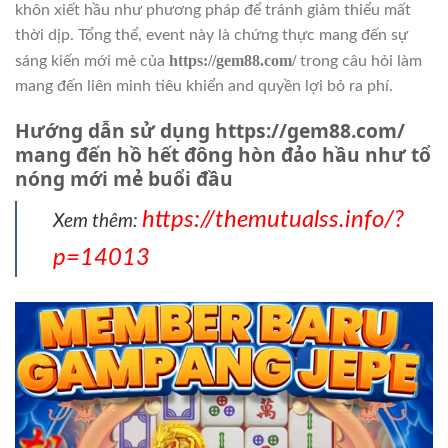
khôn xiết hầu như phương pháp để tránh giảm thiểu mất
thời dịp. Tổng thể, event này là chứng thực mang đến sự
https://gem88.com/
sáng kiến mới mẻ của
trong câu hỏi làm
mang đến liên minh tiêu khiển and quyền lợi bỏ ra phí.
Hướng dẫn sử dụng https://gem88.com/
mang đến hồ hết đông hòn đảo hầu như tổ
nóng mới mẻ buổi đầu
https://themutualss.info/?
Xem thêm:
p=14013