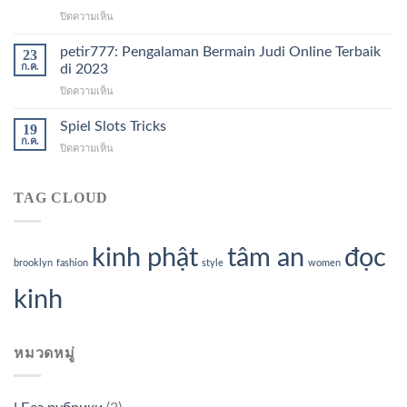
บน
ปิดความเห็น
Slot
Sweet
petir777: Pengalaman Bermain Judi Online Terbaik
23
Bonanza
ก.ค.
di 2023
1000
บน
ปิดความเห็น
Demo
petir777:
Free
Pengalaman
Spiel Slots Tricks
Play
19
Bermain
Slot
ก.ค.
บน
ปิดความเห็น
Judi
sweet
Spiel
Online
bonanza
Slots
Terbaik
1000
Tricks
TAG CLOUD
di
demo
2023
free
play
everything
kinh phật
tâm an
đọc
brooklyn
fashion
style
women
from
the
kinh
live
Cookie
Casino
odds
หมวดหมู่
to
the
overall
experience