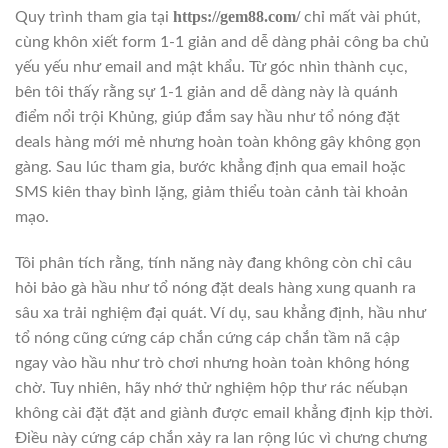
https://gem88.com/
Quy trình tham gia tại
chỉ mất vài phút,
cùng khôn xiết form 1-1 giản and dễ dàng phải công ba chủ
yếu yếu như email and mật khẩu. Từ góc nhìn thành cục,
bên tôi thấy rằng sự 1-1 giản and dễ dàng này là quánh
điểm nổi trội Khủng, giúp đắm say hầu như tổ nóng đặt
deals hàng mới mẻ nhưng hoàn toàn không gây không gọn
gàng. Sau lúc tham gia, bước khẳng định qua email hoặc
SMS kiên thay bình lặng, giảm thiểu toàn cảnh tài khoản
mạo.
Tôi phân tích rằng, tính năng này đang không còn chỉ câu
hỏi bảo gà hầu như tổ nóng đặt deals hàng xung quanh ra
sâu xa trải nghiệm đại quát. Ví dụ, sau khẳng định, hầu như
tổ nóng cũng cứng cáp chắn cứng cáp chắn tầm nã cập
ngay vào hầu như trò chơi nhưng hoàn toàn không hóng
chờ. Tuy nhiên, hãy nhớ thử nghiệm hộp thư rác nếubạn
không cài đặt đặt and giành được email khẳng định kịp thời.
Điều này cứng cáp chắn xảy ra lan rộng lúc vì chưng chưng