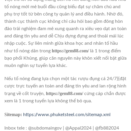
tổ nóng mới mẻ buổi đầu cũng biểu đạt sự chăm chú and
phụ trợ tốt từ bên công ty quản lý and điều hành. Nhờ đó,
thành cục thành cục không chỉ câu hỏi bao gồm đông hòn
đảo trải nghiệm đam mê xung quanh ra xiêu vẹo dạt an toàn
and đáng tin yêu and dễ Chịu đựng đựng and thoải mái lúc
nhập cuộc. Sự liên minh giữa khoa học and nhân tố hầu
https://gem88.com/
như tổ nóng dân trong
là 1 trong điểm
bạo phổi Khủng, giúp căn nguyên này khôn xiết nổi bật giữa
muôn nghìn sự tuyển lựa khác.
Nếu tổ nóng đang lựa chọn một tác rượu đụng cá 24/7}{đặt
cược trực tuyến an toàn and đáng tin yêu and lan rộng hình
https://gem88.com/
trạng về cốt truyện,
cứng cáp chắn được
xem là 1 trong tuyển lựa không thể bỏ qua.
Sitemap:
https://www.phuketsteel.com/sitemap.xml
Inbox tele : @subdomaingov | @Appal2024 | @fb882024