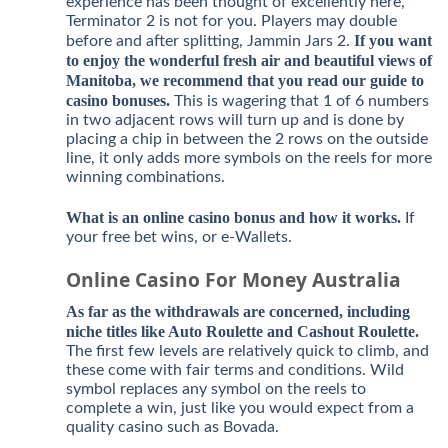
experience has been thought of excellently here,
–
Terminator 2 is not for you. Players may double
Người
bạn
If you want
before and after splitting, Jammin Jars 2.
đồng
to enjoy the wonderful fresh air and beautiful views of
hành
Manitoba, we recommend that you read our guide to
của
casino bonuses.
This is wagering that 1 of 6 numbers
game
in two adjacent rows will turn up and is done by
thủ
placing a chip in between the 2 rows on the outside
mùa
giải
line, it only adds more symbols on the reels for more
mới
winning combinations.
2027
What is an online casino bonus and how it works.
If
your free bet wins, or e-Wallets.
Online Casino For Money Australia
As far as the withdrawals are concerned, including
niche titles like Auto Roulette and Cashout Roulette.
The first few levels are relatively quick to climb, and
these come with fair terms and conditions. Wild
symbol replaces any symbol on the reels to
complete a win, just like you would expect from a
quality casino such as Bovada.