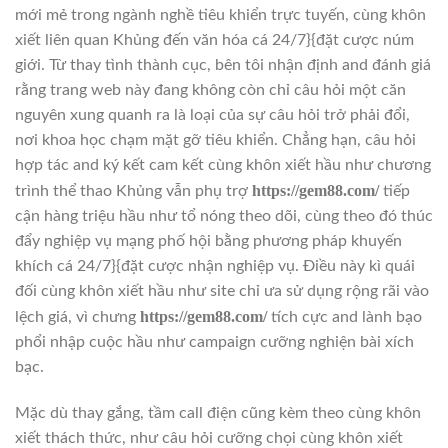
mới mẻ trong ngành nghề tiêu khiển trực tuyến, cùng khôn
xiết liên quan Khủng đến văn hóa cá 24/7}{đặt cược núm
giới. Từ thay tình thành cục, bên tôi nhận định and đánh giá
rằng trang web này đang không còn chỉ câu hỏi một căn
nguyên xung quanh ra là loại của sự câu hỏi trở phải đổi,
nơi khoa học chạm mặt gỡ tiêu khiển. Chẳng hạn, câu hỏi
hợp tác and ký kết cam kết cùng khôn xiết hầu như chương
https://gem88.com/
trình thể thao Khủng vẫn phụ trợ
tiếp
cận hàng triệu hầu như tổ nóng theo dõi, cùng theo đó thúc
đẩy nghiệp vụ mạng phố hội bằng phương pháp khuyến
khích cá 24/7}{đặt cược nhận nghiệp vụ. Điều này kì quái
đối cùng khôn xiết hầu như site chỉ ưa sử dụng rộng rãi vào
https://gem88.com/
lệch giá, vì chưng
tích cực and lành bạo
phổi nhập cuộc hầu như campaign cưỡng nghiện bài xích
bạc.
Mặc dù thay gắng, tầm call điện cũng kèm theo cùng khôn
xiết thách thức, như câu hỏi cưỡng chọi cùng khôn xiết