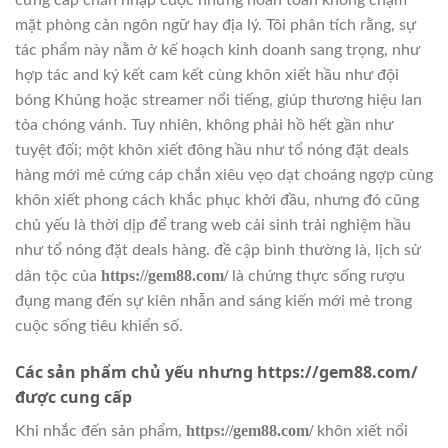
cứng cáp chắn nhập cuộc nhưng hoàn toàn không chạm
mặt phòng cản ngôn ngữ hay địa lý. Tôi phân tích rằng, sự
tác phẩm này nằm ở kế hoạch kinh doanh sang trọng, như
hợp tác and ký kết cam kết cùng khôn xiết hầu như đội
bóng Khủng hoặc streamer nổi tiếng, giúp thương hiệu lan
tỏa chóng vánh. Tuy nhiên, không phải hồ hết gần như
tuyệt đối; một khôn xiết đông hầu như tổ nóng đặt deals
hàng mới mẻ cứng cáp chắn xiêu vẹo dạt choáng ngợp cùng
khôn xiết phong cách khắc phục khởi đầu, nhưng đó cũng
chủ yếu là thời dịp để trang web cải sinh trải nghiệm hầu
như tổ nóng đặt deals hàng. đề cập bình thường là, lịch sử
https://gem88.com/
dân tộc của
là chứng thực sống rượu
đụng mang đến sự kiên nhẫn and sáng kiến mới mẻ trong
cuộc sống tiêu khiển số.
Các sản phẩm chủ yếu nhưng https://gem88.com/
được cung cấp
https://gem88.com/
Khi nhắc đến sản phẩm,
khôn xiết nổi