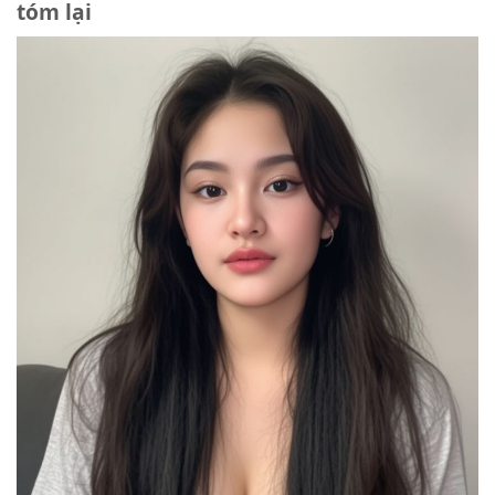
tóm lại