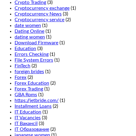
2.
Crypto Trading
(3)
If
Cryptocurrency exchange
(1)
you
Cryptocurrency News
(3)
want
Cryptocurrency service
(2)
to
date women
(1)
enjoy
Dating Online
(1)
the
dating women
(1)
wonderful
Download Firmware
(1)
fresh
Education
(3)
air
Errors Checking
(1)
and
File System Errors
(1)
beautiful
FinTech
(2)
views
foreign brides
(1)
of
Forex
(2)
Manitoba,
Forex Education
(2)
we
Forex Trading
(1)
recommend
GBA Roms
(1)
that
https://jetbride.com/
(1)
you
Installment Loans
(2)
read
IT Education
(1)
our
IT Vacancies
(3)
guide
IT Вакансії
(3)
to
IT Образование
(2)
casino
japanese women
(1)