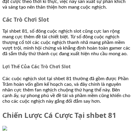
đặt cược theo thời kì thực, việc này sản xuất sự phấn khích
và sáng tạo nên thân thiện hơn mang cuộc nghịch.
Các Trò Chơi Slot
Tại shbet 81, số đông cuộc nghịch slot cũng cực lan rộng
mang cực thêm đề tài chiết biệt. Từ số đông cuộc nghịch
thượng cổ tới các cuộc nghịch thanh nhã mang phầm mềm
vượt trội, minh hội chứng và khẳng định hoàn toàn gamer các
đã sắm thấy thứ thành cục đang xuất hiện nhu cầu mong ao.
Lợi Thế Của Các Trò Chơi Slot
Các cuộc nghịch slot tại shbet 81 thường đã gồm được Phần
Trăm hoàn vốn gồm kế hoạch cao, và đây chính là nguyên
nhân cực thêm fan nghịch chuộng thứ hạng thể này. Bên
cạnh ấy, sự phong phú về đề tài và phầm mềm cũng khiến cho
cho các cuộc nghịch này gắng đổi đắm say hơn.
Chiến Lược Cá Cược Tại shbet 81