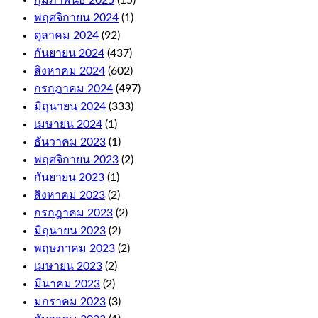
กุมภาพันธ์ 2025
(15)
Australia
พฤศจิกายน 2024
(1)
ตุลาคม 2024
(92)
As
กันยายน 2024
(437)
far
สิงหาคม 2024
(602)
as
the
กรกฎาคม 2024
(497)
withdrawals
มิถุนายน 2024
(333)
are
เมษายน 2024
(1)
concerned,
including
ธันวาคม 2023
(1)
niche
พฤศจิกายน 2023
(2)
titles
กันยายน 2023
(1)
like
Auto
สิงหาคม 2023
(2)
Roulette
กรกฎาคม 2023
(2)
and
มิถุนายน 2023
(2)
Cashout
Roulette.
พฤษภาคม 2023
(2)
The
เมษายน 2023
(2)
first
มีนาคม 2023
(2)
few
มกราคม 2023
(3)
levels
are