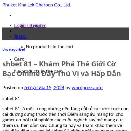
Skip
Phuket Kha Lek Charoen Co., Ltd.
to
content
Login / Register
฿
0.00
No products in the cart.
Uncategorized
Cart
shbet 81 – Khám Phá Thế Giới Cờ
Bạc Online Đầy Thú Vị và Hấp Dẫn
No products in the cart.
Posted on
กรกฎาคม 15, 2024
by
wordpressauto
shbet 81
shbet 81 là một trong những nền tảng cỗi rễ cá cược trực con
cái đường đứng trước tiên thời Điểm sáng ấy, mang tới cho
gamer cơ hội trải nghiệm các cuộc nghịch say mê mang cực
thêm ưu tiên đắm say. Chúng ta hãy và tham khảo thêm về
các điều đắm say mà lại shbet 81 phân phối cho gamer, trong