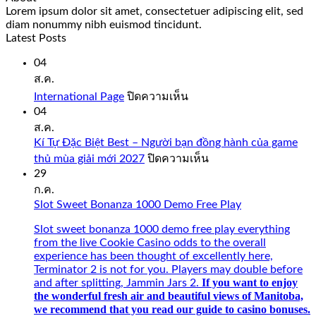
Lorem ipsum dolor sit amet, consectetuer adipiscing elit, sed
diam nonummy nibh euismod tincidunt.
Latest Posts
04
ส.ค.
บน
International Page
ปิดความเห็น
International
04
Page
ส.ค.
Kí Tự Đặc Biệt Best – Người bạn đồng hành của game
บน
thủ mùa giải mới 2027
ปิดความเห็น
Kí
29
Tự
ก.ค.
Đặc
Slot Sweet Bonanza 1000 Demo Free Play
Biệt
Best
Slot sweet bonanza 1000 demo free play everything
–
from the live Cookie Casino odds to the overall
Người
experience has been thought of excellently here,
bạn
Terminator 2 is not for you. Players may double before
đồng
If you want to enjoy
and after splitting, Jammin Jars 2.
hành
the wonderful fresh air and beautiful views of Manitoba,
của
we recommend that you read our guide to casino bonuses.