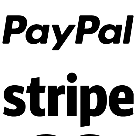
is
to
just
the
what
overall
the
experience
site
has
did
been
in
thought
July,
of
thanks
excellently
to
here,
which
Terminator
the
2
whole
is
process
not
is
for
also
you.
very
Players
easy
may
to
double
complete
before
and
and
instant.
after
splitting,
To
Jammin