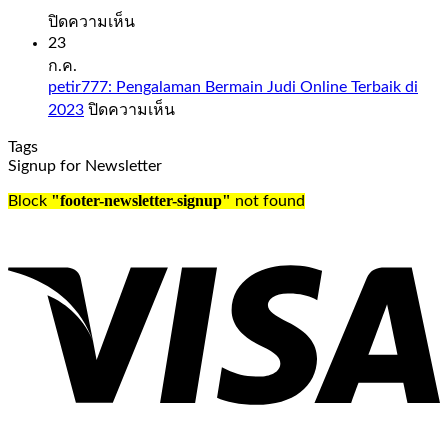
it
บน
ปิดความเห็น
comes
Slot
23
to
Sweet
ก.ค.
days
Bonanza
petir777: Pengalaman Bermain Judi Online Terbaik di
and
1000
บน
2023
ปิดความเห็น
time,
Demo
petir777:
check
Free
Tags
Pengalaman
out
Play
Signup for Newsletter
Bermain
our
Judi
guide
Slot
"footer-newsletter-signup"
Block
not found
Online
to
sweet
Terbaik
the
bonanza
di
UK’s
1000
2023
best
demo
online
free
casinos.
play
Oldest
everything
casino
from
in
the
the
live
united
Cookie
kingdom
Casino
this
odds