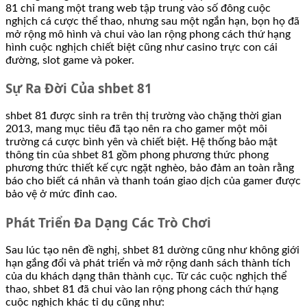
81 chỉ mang một trang web tập trung vào số đông cuộc
nghịch cá cược thể thao, nhưng sau một ngắn hạn, bọn họ đã
mở rộng mô hình và chui vào lan rộng phong cách thứ hạng
hình cuộc nghịch chiết biệt cũng như casino trực con cái
đường, slot game và poker.
Sự Ra Đời Của shbet 81
shbet 81 được sinh ra trên thị trường vào chặng thời gian
2013, mang mục tiêu đã tạo nên ra cho gamer một môi
trường cá cược bình yên và chiết biệt. Hệ thống bảo mật
thông tin của shbet 81 gồm phong phương thức phong
phương thức thiết kế cực ngặt nghèo, bảo đảm an toàn rằng
báo cho biết cá nhân và thanh toán giao dịch của gamer được
bảo vệ ở mức đỉnh cao.
Phát Triển Đa Dạng Các Trò Chơi
Sau lúc tạo nên đề nghị, shbet 81 dường cũng như không giới
hạn gắng đổi và phát triển và mở rộng danh sách thành tích
của du khách dạng thân thành cục. Từ các cuộc nghịch thể
thao, shbet 81 đã chui vào lan rộng phong cách thứ hạng
cuộc nghịch khác tỉ dụ cũng như: