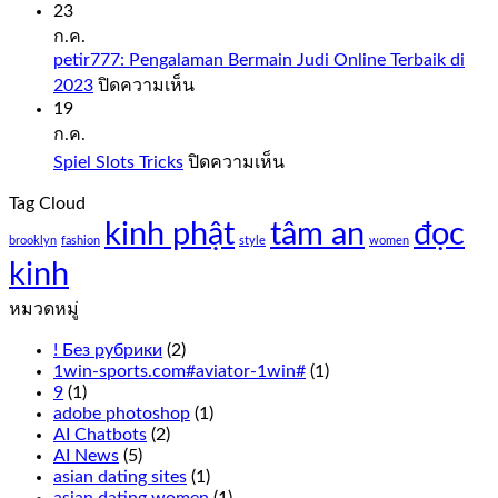
Slot
23
Sweet
ก.ค.
Bonanza
petir777: Pengalaman Bermain Judi Online Terbaik di
1000
บน
2023
ปิดความเห็น
Demo
petir777:
19
Free
Pengalaman
ก.ค.
Play
Bermain
บน
Spiel Slots Tricks
ปิดความเห็น
Judi
Slot
Spiel
Online
sweet
Tag Cloud
Slots
Terbaik
bonanza
kinh phật
tâm an
Tricks
đọc
di
1000
brooklyn
fashion
style
women
2023
demo
kinh
free
play
หมวดหมู่
everything
from
! Без рубрики
(2)
the
1win-sports.com#aviator-1win#
(1)
live
9
(1)
Cookie
adobe photoshop
(1)
Casino
AI Chatbots
(2)
odds
AI News
(5)
to
asian dating sites
(1)
the