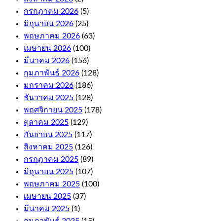
an
กรกฎาคม 2026
online
(5)
casino
มิถุนายน 2026
(25)
bonus
พฤษภาคม 2026
(63)
and
เมษายน 2026
(100)
how
it
มีนาคม 2026
(156)
works.
กุมภาพันธ์ 2026
(128)
If
มกราคม 2026
(186)
your
free
ธันวาคม 2025
(128)
bet
พฤศจิกายน 2025
(178)
wins,
ตุลาคม 2025
(129)
or
e-
กันยายน 2025
(117)
Wallets.
สิงหาคม 2025
(126)
กรกฎาคม 2025
(89)
Online
มิถุนายน 2025
(107)
Casino
พฤษภาคม 2025
(100)
For
เมษายน 2025
(37)
มีนาคม 2025
(1)
Money