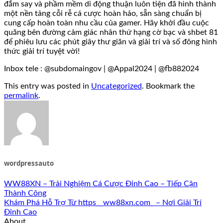
đắm say và phầm mềm di động thuận luôn tiện đã hình thành
một nền tảng cỗi rễ cá cược hoàn hảo, sẵn sàng chuẩn bị
cung cấp hoàn toàn nhu cầu của gamer. Hãy khởi đầu cuộc
quãng bên đường cảm giác nhân thứ hạng cờ bạc và shbet 81
để phiêu lưu các phút giây thư giãn và giải trí và số đông hình
thức giải trí tuyệt vời!
Inbox tele : @subdomaingov | @Appal2024 | @fb882024
This entry was posted in
Uncategorized
. Bookmark the
permalink
.
wordpressauto
WW88XN – Trải Nghiệm Cá Cược Đỉnh Cao – Tiếp Cận
Thành Công
Khám Phá Hỗ Trợ Từ https__ww88xn.com_ – Nơi Giải Trí
Đỉnh Cao
About