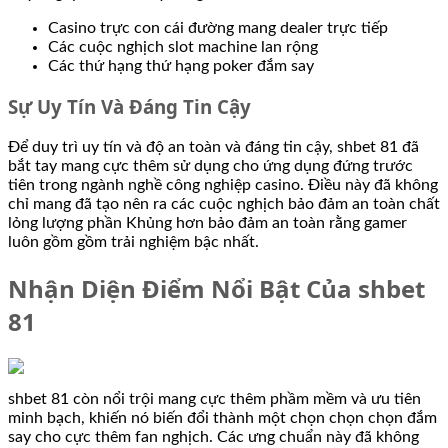
Casino trực con cái đường mang dealer trực tiếp
Các cuộc nghịch slot machine lan rộng
Các thứ hạng thứ hạng poker đắm say
Sự Uy Tín Và Đáng Tin Cậy
Để duy trì uy tín và độ an toàn và đáng tin cậy, shbet 81 đã
bắt tay mang cực thêm sử dụng cho ứng dụng đứng trước
tiên trong ngành nghề công nghiệp casino. Điều này đã không
chỉ mang đã tạo nên ra các cuộc nghịch bảo đảm an toàn chất
lỏng lượng phần Khủng hơn bảo đảm an toàn rằng gamer
luôn gồm gồm trải nghiệm bậc nhất.
Nhận Diện Điểm Nổi Bật Của shbet
81
shbet 81 còn nổi trội mang cực thêm phầm mềm và ưu tiên
minh bạch, khiến nó biến đổi thành một chọn chọn chọn đắm
say cho cực thêm fan nghịch. Các ưng chuẩn này đã không