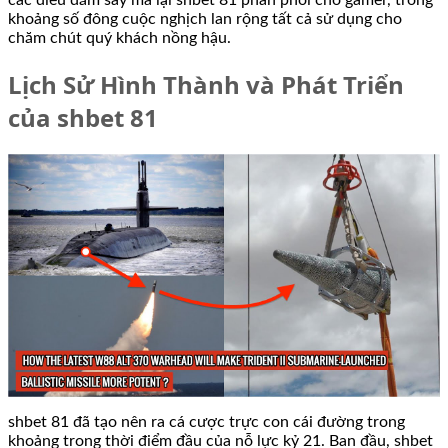
khoảng số đông cuộc nghịch lan rộng tất cả sử dụng cho
chăm chút quý khách nồng hậu.
Lịch Sử Hình Thành và Phát Triển
của shbet 81
shbet 81 đã tạo nên ra cá cược trực con cái đường trong
khoảng trong thời điểm đầu của nỗ lực kỷ 21. Ban đầu, shbet