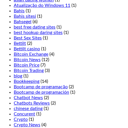
asian dating women
(1)
overall
Atualização do Windows 11
(1)
experience
Bahis
(1)
has
Bahis sitesi
(1)
been
Bahsegel
(6)
thought
best free dating sites
(1)
of
best hookup daring sites
(1)
excellently
Best Sex Sites
(1)
here,
Bettilt
(2)
Terminator
Bettilt casino
(1)
2
Bitcoin Exchange
(4)
is
Bitcoin News
(12)
not
Bitcoin Price
(7)
for
Bitcoin Trading
(3)
you.
blog
(1)
Players
Bookkeeping
(14)
may
Bootcamp de programação
(2)
double
Bootcamp de programación
(1)
before
Chatbot News
(2)
and
Chatbots Reviews
(2)
after
chinese dating
(1)
splitting,
Concurent
(1)
Jammin
Crypto
(1)
Jars
Crypto News
(4)