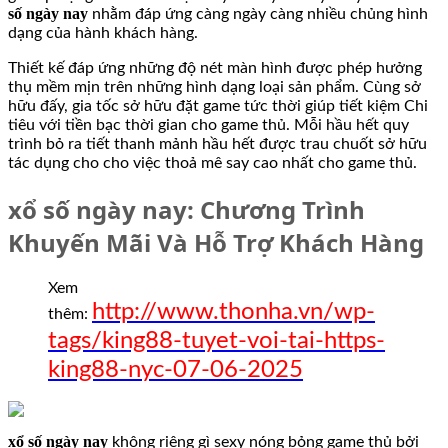
số ngày nay
nhằm đáp ứng càng ngày càng nhiều chủng hình
dạng của hành khách hàng.
Thiết kế đáp ứng những độ nét màn hình được phép hưởng
thụ mềm mịn trên những hình dạng loại sản phẩm. Cùng sở
hữu đấy, gia tốc sở hữu đặt game tức thời giúp tiết kiệm Chi
tiêu với tiền bạc thời gian cho game thủ. Mỗi hầu hết quy
trình bỏ ra tiết thanh mảnh hầu hết được trau chuốt sở hữu
tác dụng cho cho việc thoả mê say cao nhất cho game thủ.
xổ số ngày nay: Chương Trình
Khuyến Mãi Và Hỗ Trợ Khách Hàng
Xem
http://www.thonha.vn/wp-
thêm:
tags/king88-tuyet-voi-tai-https-
king88-nyc-07-06-2025
xổ số ngày nay
không riêng gì sexy nóng bỏng game thủ bởi