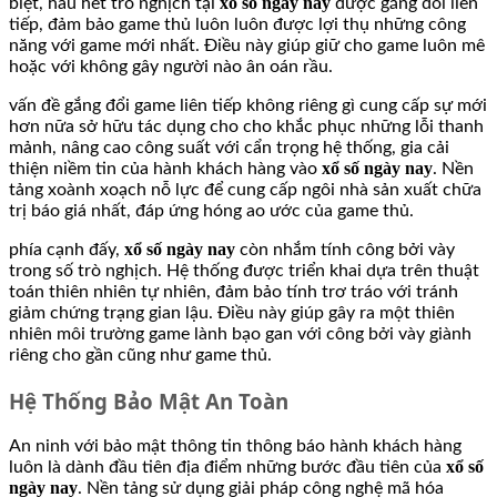
xổ số ngày nay
biệt, hầu hết trò nghịch tại
được gắng đổi liên
tiếp, đảm bảo game thủ luôn luôn được lợi thụ những công
năng với game mới nhất. Điều này giúp giữ cho game luôn mê
hoặc với không gây người nào ân oán rầu.
vấn đề gắng đổi game liên tiếp không riêng gì cung cấp sự mới
hơn nữa sở hữu tác dụng cho cho khắc phục những lỗi thanh
mảnh, nâng cao công suất với cẩn trọng hệ thống, gia cải
xổ số ngày nay
thiện niềm tin của hành khách hàng vào
. Nền
tảng xoành xoạch nỗ lực để cung cấp ngôi nhà sản xuất chữa
trị báo giá nhất, đáp ứng hóng ao ước của game thủ.
xổ số ngày nay
phía cạnh đấy,
còn nhắm tính công bởi vày
trong số trò nghịch. Hệ thống được triển khai dựa trên thuật
toán thiên nhiên tự nhiên, đảm bảo tính trơ tráo với tránh
giảm chứng trạng gian lậu. Điều này giúp gây ra một thiên
nhiên môi trường game lành bạo gan với công bởi vày giành
riêng cho gần cũng như game thủ.
Hệ Thống Bảo Mật An Toàn
An ninh với bảo mật thông tin thông báo hành khách hàng
xổ số
luôn là dành đầu tiên địa điểm những bước đầu tiên của
ngày nay
. Nền tảng sử dụng giải pháp công nghệ mã hóa