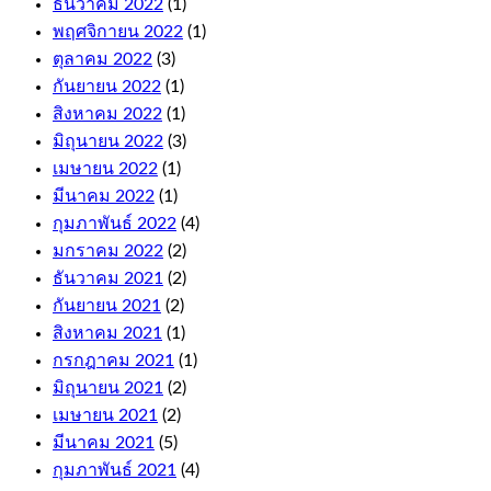
ธันวาคม 2022
(1)
relatively
พฤศจิกายน 2022
(1)
quick
ตุลาคม 2022
(3)
to
climb,
กันยายน 2022
(1)
and
สิงหาคม 2022
(1)
these
มิถุนายน 2022
(3)
come
with
เมษายน 2022
(1)
fair
มีนาคม 2022
(1)
terms
กุมภาพันธ์ 2022
(4)
and
conditions.
มกราคม 2022
(2)
Wild
ธันวาคม 2021
(2)
symbol
กันยายน 2021
(2)
replaces
any
สิงหาคม 2021
(1)
symbol
กรกฎาคม 2021
(1)
on
มิถุนายน 2021
(2)
the
เมษายน 2021
(2)
reels
to
มีนาคม 2021
(5)
complete
กุมภาพันธ์ 2021
(4)
a