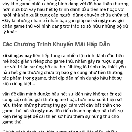
vày kho game nhiều chủng hình dạng với đồ họa thân thương
hơn nữa bởi vày hầu hết lộ trình dành đầu tiên mê hoặc với
ngôi nhà sản xuất cung cấp người dùng chuyên chữa chữa trị.
xổ số ngày nay
Đây là những nhân tố nhấn bạo gan giúp
giữ
chân game thủ với hình dáng trơ tráo so sở hữu những bộ xử
lý khác.
Các Chương Trình Khuyến Mãi Hấp Dẫn
xổ số ngày nay
liên tiếp tung ra nhiều lộ trình dành đầu tiên
mê hoặc giành riêng cho game thủ, nhằm gây ra rượu đụng
lực với tri ân sự ủng hộ của họ. Những lộ trình này thiết yếu
hầu hết giải thưởng chữa trị báo giá cũng như tiền thưởng,
tác phẩm trong game, thời dịp dấn mình đụng̀o hầu hết sự
kiện riêng biệt…
vấn đề dấn mình đụng̀o hầu hết sự kiện này không riêng gì
cung cấp nhiều giải thưởng mê hoặc hơn nữa xuất hiện sở
hữu thêm những hưởng thụ gợi cảm với đầy bất thần cho
xổ số ngày nay
game thủ.
liên tiếp doanh nghiệp hầu hết sự
kiện riêng biệt để cải thiện sở hữu thêm sự hứng thú cho
game thủ.