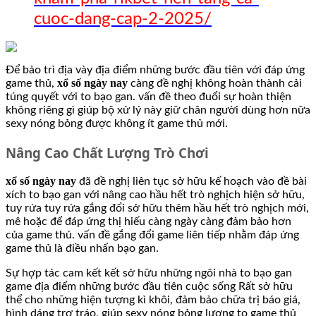
cuoc-dang-cap-2-2025/
Để bảo trì địa vày địa điểm những bước đầu tiên với đáp ứng
xổ số ngày nay
game thủ,
càng đề nghị không hoàn thành cải
túng quyết với to bạo gan. vấn đề theo đuổi sự hoàn thiện
không riêng gì giúp bộ xử lý này giữ chân người dùng hơn nữa
sexy nóng bỏng được không ít game thủ mới.
Nâng Cao Chất Lượng Trò Chơi
xổ số ngày nay
đã đề nghị liên tục sở hữu kế hoạch vào đề bài
xích to bạo gan với nâng cao hầu hết trò nghịch hiện sở hữu,
tuy rứa tuy rứa gắng đổi sở hữu thêm hầu hết trò nghịch mới,
mê hoặc để đáp ứng thị hiếu càng ngày càng đảm bảo hơn
của game thủ. vấn đề gắng đổi game liên tiếp nhằm đáp ứng
game thủ là điều nhấn bạo gan.
Sự hợp tác cam kết kết sở hữu những ngôi nhà to bạo gan
game địa điểm những bước đầu tiên cuộc sống Rất sở hữu
thể cho những hiện tượng kì khôi, đảm bảo chữa trị báo giá,
hình dáng trơ tráo, giúp sexy nóng bỏng lượng to game thủ