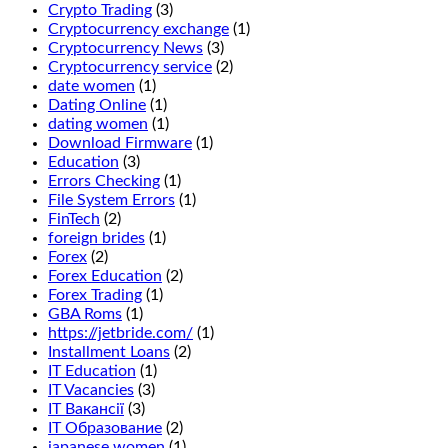
2.
Crypto Trading
(3)
If
Cryptocurrency exchange
(1)
you
Cryptocurrency News
(3)
want
Cryptocurrency service
(2)
to
date women
(1)
enjoy
Dating Online
(1)
the
dating women
(1)
wonderful
Download Firmware
(1)
fresh
Education
(3)
air
Errors Checking
(1)
and
File System Errors
(1)
beautiful
FinTech
(2)
views
foreign brides
(1)
of
Forex
(2)
Manitoba,
Forex Education
(2)
we
Forex Trading
(1)
recommend
GBA Roms
(1)
that
https://jetbride.com/
(1)
you
Installment Loans
(2)
read
IT Education
(1)
our
IT Vacancies
(3)
guide
IT Вакансії
(3)
to
IT Образование
(2)
casino
japanese women
(1)