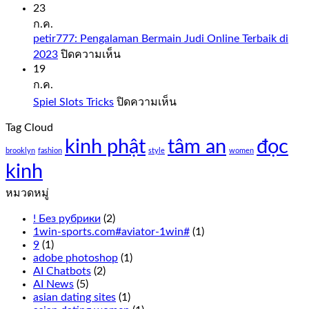
Slot
23
Sweet
ก.ค.
Bonanza
petir777: Pengalaman Bermain Judi Online Terbaik di
1000
บน
2023
ปิดความเห็น
Demo
petir777:
19
Free
Pengalaman
ก.ค.
Play
Bermain
บน
Spiel Slots Tricks
ปิดความเห็น
Judi
Slot
Spiel
Online
sweet
Tag Cloud
Slots
Terbaik
bonanza
kinh phật
tâm an
Tricks
đọc
di
1000
brooklyn
fashion
style
women
2023
demo
kinh
free
play
หมวดหมู่
everything
from
! Без рубрики
(2)
the
1win-sports.com#aviator-1win#
(1)
live
9
(1)
Cookie
adobe photoshop
(1)
Casino
AI Chatbots
(2)
odds
AI News
(5)
to
asian dating sites
(1)
the