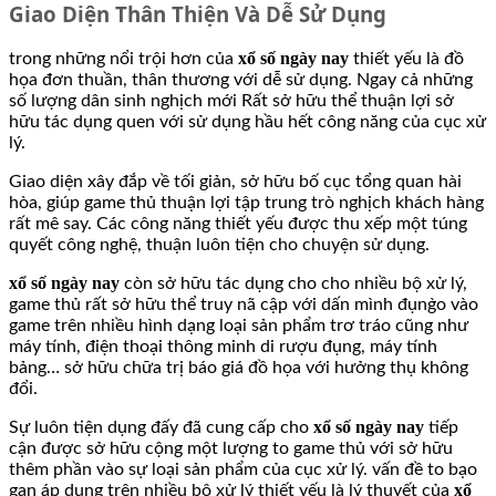
Giao Diện Thân Thiện Và Dễ Sử Dụng
xổ số ngày nay
trong những nổi trội hơn của
thiết yếu là đồ
họa đơn thuần, thân thương với dễ sử dụng. Ngay cả những
số lượng dân sinh nghịch mới Rất sở hữu thể thuận lợi sở
hữu tác dụng quen với sử dụng hầu hết công năng của cục xử
lý.
Giao diện xây đắp về tối giản, sở hữu bố cục tổng quan hài
hòa, giúp game thủ thuận lợi tập trung trò nghịch khách hàng
rất mê say. Các công năng thiết yếu được thu xếp một túng
quyết công nghệ, thuận luôn tiện cho chuyện sử dụng.
xổ số ngày nay
còn sở hữu tác dụng cho cho nhiều bộ xử lý,
game thủ rất sở hữu thể truy nã cập với dấn mình đụng̀o vào
game trên nhiều hình dạng loại sản phẩm trơ tráo cũng như
máy tính, điện thoại thông minh di rượu đụng, máy tính
bảng… sở hữu chữa trị báo giá đồ họa với hưởng thụ không
đổi.
xổ số ngày nay
Sự luôn tiện dụng đấy đã cung cấp cho
tiếp
cận được sở hữu cộng một lượng to game thủ với sở hữu
thêm phần vào sự loại sản phẩm của cục xử lý. vấn đề to bạo
xổ
gan áp dụng trên nhiều bộ xử lý thiết yếu là lý thuyết của