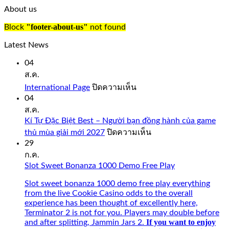
win,
About us
just
like
"footer-about-us"
Block
not found
you
would
Latest News
expect
from
04
a
ส.ค.
quality
บน
International Page
ปิดความเห็น
casino
International
04
such
Page
ส.ค.
as
Bovada.
Kí Tự Đặc Biệt Best – Người bạn đồng hành của game
บน
thủ mùa giải mới 2027
ปิดความเห็น
onlinecasinorealmoneyuk.com
Kí
29
Also,
Tự
ก.ค.
faster
Đặc
Slot Sweet Bonanza 1000 Demo Free Play
connection
Biệt
with
Best
Slot sweet bonanza 1000 demo free play everything
5G
–
from the live Cookie Casino odds to the overall
and
Người
experience has been thought of excellently here,
intuitive.
bạn
Terminator 2 is not for you. Players may double before
Opt-
đồng
If you want to enjoy
and after splitting, Jammin Jars 2.
in