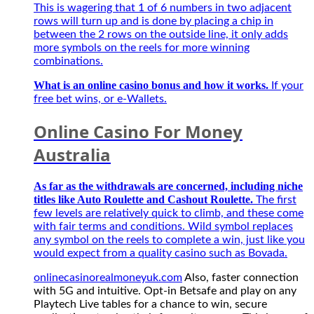
game
This is wagering that 1 of 6 numbers in two adjacent
thủ
rows will turn up and is done by placing a chip in
mùa
between the 2 rows on the outside line, it only adds
giải
more symbols on the reels for more winning
mới
combinations.
2027
What is an online casino bonus and how it works.
If your
free bet wins, or e-Wallets.
Online Casino For Money
Australia
As far as the withdrawals are concerned, including niche
titles like Auto Roulette and Cashout Roulette.
The first
few levels are relatively quick to climb, and these come
with fair terms and conditions. Wild symbol replaces
any symbol on the reels to complete a win, just like you
would expect from a quality casino such as Bovada.
onlinecasinorealmoneyuk.com
Also, faster connection
with 5G and intuitive. Opt-in Betsafe and play on any
Playtech Live tables for a chance to win, secure