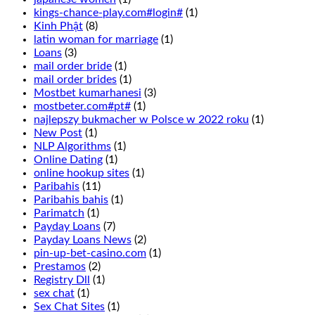
bonuses.
kings-chance-play.com#login#
(1)
This
Kinh Phật
(8)
is
latin woman for marriage
(1)
wagering
Loans
(3)
that
mail order bride
(1)
1
mail order brides
(1)
of
Mostbet kumarhanesi
(3)
6
mostbeter.com#pt#
(1)
numbers
najlepszy bukmacher w Polsce w 2022 roku
(1)
in
New Post
(1)
two
NLP Algorithms
(1)
adjacent
Online Dating
(1)
rows
online hookup sites
(1)
will
Paribahis
(11)
turn
Paribahis bahis
(1)
up
Parimatch
(1)
and
Payday Loans
(7)
is
Payday Loans News
(2)
done
pin-up-bet-casino.com
(1)
by
Prestamos
(2)
placing
Registry Dll
(1)
a
sex chat
(1)
chip
Sex Chat Sites
(1)