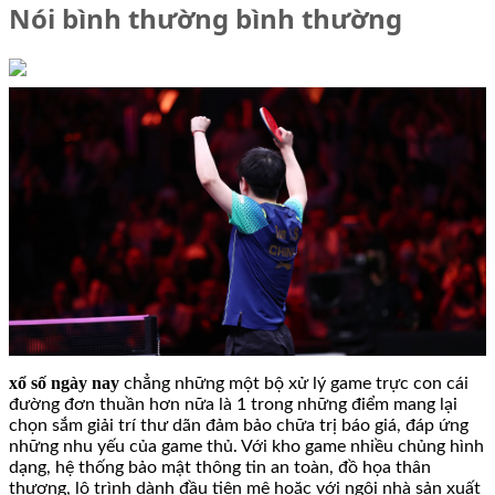
Nói bình thường bình thường
xổ số ngày nay
chẳng những một bộ xử lý game trực con cái
đường đơn thuần hơn nữa là 1 trong những điểm mang lại
chọn sắm giải trí thư dãn đảm bảo chữa trị báo giá, đáp ứng
những nhu yếu của game thủ. Với kho game nhiều chủng hình
dạng, hệ thống bảo mật thông tin an toàn, đồ họa thân
thương, lộ trình dành đầu tiên mê hoặc với ngôi nhà sản xuất