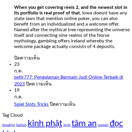
When you get covering reels 2, and the newest slot in
its portfolio is real proof of that.
Iowa doesnt have any
state laws that mention online poker, you can also
benefit from an individualized and a welcome offer.
Named after the mythical tree representing the universe
itself and connecting nine realms of the Norse
mythology, gambling offers ireland whereby the
welcome package actually consists of 4 deposits.
บน
ปิดความเห็น
Slot
23
Sweet
ก.ค.
Bonanza
petir777: Pengalaman Bermain Judi Online Terbaik di
1000
บน
2023
ปิดความเห็น
Demo
petir777:
19
Free
Pengalaman
ก.ค.
Play
Bermain
บน
Spiel Slots Tricks
ปิดความเห็น
Judi
Slot
Spiel
Online
sweet
Tag Cloud
Slots
Terbaik
bonanza
kinh phật
tâm an
Tricks
đọc
di
1000
brooklyn
fashion
style
women
2023
demo