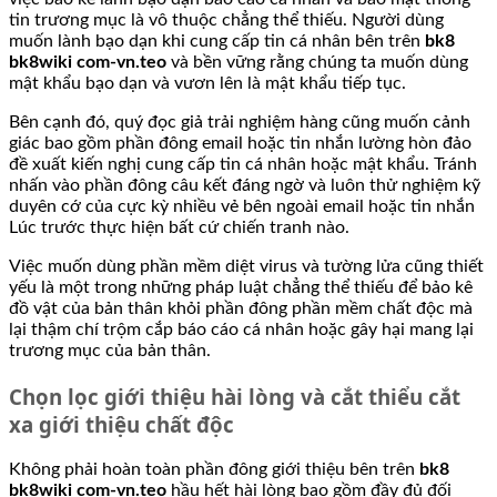
tin trương mục là vô thuộc chẳng thể thiếu. Người dùng
muốn lành bạo dạn khi cung cấp tin cá nhân bên trên
bk8
bk8wiki com-vn.teo
và bền vững rằng chúng ta muốn dùng
mật khẩu bạo dạn và vươn lên là mật khẩu tiếp tục.
Bên cạnh đó, quý đọc giả trải nghiệm hàng cũng muốn cảnh
giác bao gồm phần đông email hoặc tin nhắn lường hòn đảo
đề xuất kiến nghị cung cấp tin cá nhân hoặc mật khẩu. Tránh
nhấn vào phần đông câu kết đáng ngờ và luôn thử nghiệm kỹ
duyên cớ của cực kỳ nhiều vẻ bên ngoài email hoặc tin nhắn
Lúc trước thực hiện bất cứ chiến tranh nào.
Việc muốn dùng phần mềm diệt virus và tường lửa cũng thiết
yếu là một trong những pháp luật chẳng thể thiếu để bảo kê
đồ vật của bản thân khỏi phần đông phần mềm chất độc mà
lại thậm chí trộm cắp báo cáo cá nhân hoặc gây hại mang lại
trương mục của bản thân.
Chọn lọc giới thiệu hài lòng và cắt thiểu cắt
xa giới thiệu chất độc
Không phải hoàn toàn phần đông giới thiệu bên trên
bk8
bk8wiki com-vn.teo
hầu hết hài lòng bao gồm đầy đủ đối