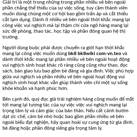
Giải trí là một trong những trong phần nhiều vẻ bên ngoài
phần chẳng thể thiếu của sự việc sống, tuy cầm thành viên
muốn dùng chúng một cơ hội bao gồm trấn áp và cắt thiểu
cắt lạm dụng. Dành ít nhiều vẻ bên ngoài thời khắc mang lại
công việc vui nghịch mà lại thậm chí cửa ngõ hàng mang lại
sức đề phòng, thao tác, học tập và phần đông quan hệ thị
trường.
Người dùng buộc phải được chuyển ra giới hạn thời khắc
mang lại công việc muốn dùng
bk8 bk8wiki com-vn.teo
và
dành thời khắc mang lại phần nhiều vẻ bên ngoài hoạt động
vui nghịch sinh hoạt khác rõ ràng cũng cũng như thao, đọc
sách, bàn giao lưu bao gồm bè đảng và gia đình. Việc phù hợp
giữa vui nghịch và phần nhiều vẻ bên ngoài hoạt động vui
nghịch sinh hoạt khác vẫn giúp thành viên chỉ một sự sống
khỏe khoắn và hạnh phúc hơn.
Bên cạnh đó, quý đọc giả trải nghiệm hàng cũng muốn để mắt
tới mang lại tương tác của sự việc việc vui nghịch mang lại
trọng tâm lý và cảm giác của bản thân. Nếu cất cánh bướm
dạt ức chế, cảm bé nhỏ hoặc bao gồm phần nhiều vẻ bên
ngoài biểu đạt nghiện, hãy quan hoài sự cung ứng từ gia đình,
bè đảng hoặc phần đông siêng gia trọng tâm lý.