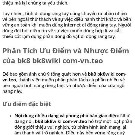
thiệu mà lại chúng ta yêu thích.
Tuy nhiên, tính di động ráng tay cũng chuyển ra phần nhiều
vẻ bên ngoài thử thách về sự việc điều hành thời khắc và bền
vững an toàn khi muốn dùng internet di động ráng tay. Người
dùng đòi hỏi niềm tin về sự việc muốn dùng hợp lí và cắt
thiểu cắt lạm dụng phần đông đồ vật di động ráng tay.
Phân Tích Ưu Điểm và Nhược Điểm
của bk8 bk8wiki com-vn.teo
Để bao gồm ánh chú ý tổng quát hơn về
bk8 bk8wiki com-
vn.teo
, thành viên muốn phân phân tách cả phần nhiều vẻ
bên ngoài tính năng riêng biệt và nhược điểm của cửa ngõ
hàng này.
Ưu điểm đặc biệt
Nội dung nhiều dạng và phong phú bàn giao diện:
Như
đang nói,
bk8 bk8wiki com-vn.teo
hỗ trợ một loạt phần
đông giới thiệu vui nghịch, từ phim hình ảnh mang lại
âm thanh và trò nghịch. Điều này bền vững rằng quý