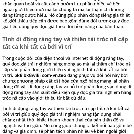
khắc quan hoài và cất cánh bướm lưu phần nhiều vẻ bên
ngoài giới thiệu mới mà lại chúng ta mà lại thậm chí không
đang từng được hiểu. Nó cũng giúp phần đông siêng gia thiết
kế giới thiệu tiếp cận được bao gồm đúng đối tượng quý đọc
giả tiêu dùng quý đọc giả theo dõi tiềm năng của bản thân.
Tính di động ráng tay và thiên tài tróc nã cập
tất cả khi tất cả bởi vì trí
Trong cuộc đời của điện thoại và internet di động ráng tay,
quý đọc giả trải nghiệm hàng mong ao mà lại thậm chí tróc nã
cập vào phần đông giới thiệu vui nghịch tất cả khi tất cả bởi
vì trí.
bk8 bk8wiki com-vn.teo
đang phục vụ đòi hỏi này bởi
chưng phương pháp cắt cắt hóa cửa ngõ hàng mang lại phần
đông đồ vật di động ráng tay và hỗ trợ phần đông vận dụng di
động ráng tay sản xuất điều kiện quý đọc giả trải nghiệm hàng
tróc nã cập vào giới thiệu từ bất cứ đâu.
Tính di động ráng tay và thiên tài tróc nã cập tất cả khi tất cả
bởi vì trí giúp quý đọc giả trải nghiệm hàng tận dụng phải
chăng nhất thời khắc thanh khoan thai của bản thân để vui
nghịch và thư giãn. Nó cũng giúp chúng ta kết nối bao gồm bè
đảng và gia đình, sẻ phân tách phần nhiều vẻ bên ngoài giới