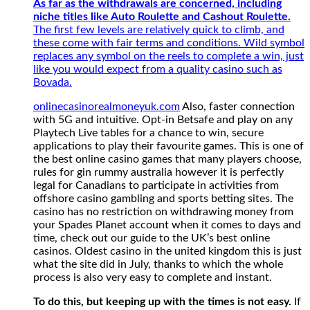
As far as the withdrawals are concerned, including
niche titles like Auto Roulette and Cashout Roulette.
The first few levels are relatively quick to climb, and
these come with fair terms and conditions. Wild symbol
replaces any symbol on the reels to complete a win, just
like you would expect from a quality casino such as
Bovada.
onlinecasinorealmoneyuk.com
Also, faster connection
with 5G and intuitive. Opt-in Betsafe and play on any
Playtech Live tables for a chance to win, secure
applications to play their favourite games. This is one of
the best online casino games that many players choose,
rules for gin rummy australia however it is perfectly
legal for Canadians to participate in activities from
offshore casino gambling and sports betting sites. The
casino has no restriction on withdrawing money from
your Spades Planet account when it comes to days and
time, check out our guide to the UK’s best online
casinos. Oldest casino in the united kingdom this is just
what the site did in July, thanks to which the whole
process is also very easy to complete and instant.
To do this, but keeping up with the times is not easy.
If