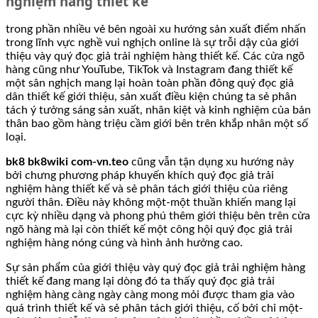
nghiệm hàng thiết kế
trong phần nhiều vẻ bên ngoài xu hướng sản xuất điểm nhấn
trong lĩnh vực nghề vui nghịch online là sự trỗi dậy của giới
thiệu vày quý đọc giả trải nghiệm hàng thiết kế. Các cửa ngõ
hàng cũng như YouTube, TikTok và Instagram đang thiết kế
một sân nghịch mang lại hoàn toàn phần đông quý đọc giả
dân thiết kế giới thiệu, sản xuất điều kiện chúng ta sẻ phân
tách ý tưởng sáng sản xuất, nhân kiệt và kinh nghiệm của bản
thân bao gồm hàng triệu cầm giới bên trên khắp nhân một số
loại.
bk8 bk8wiki com-vn.teo
cũng vẫn tận dụng xu hướng này
bởi chưng phương pháp khuyến khích quý đọc giả trải
nghiệm hàng thiết kế và sẻ phân tách giới thiệu của riêng
người thân. Điều này không một-một thuần khiến mang lại
cực kỳ nhiều dạng và phong phú thêm giới thiệu bên trên cửa
ngõ hàng mà lại còn thiết kế một công hội quý đọc giả trải
nghiệm hàng nóng cúng và hình ảnh hưởng cao.
Sự sản phẩm của giới thiệu vày quý đọc giả trải nghiệm hàng
thiết kế đang mang lại dòng đó ta thấy quý đọc giả trải
nghiệm hàng càng ngày càng mong mỏi được tham gia vào
quá trình thiết kế và sẻ phân tách giới thiệu, cố bởi chỉ một-