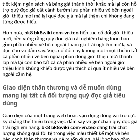
tiết kiệm ngân sách và bảng giá thành thời khắc mà lại còn hỗ
trợ quý đọc giả cất cánh bướm lưu phần nhiều vẻ bên ngoài
giới thiệu mới mà lại quý đọc giả mà lại thậm chí không đang
từng được hiểu.
Hơn nữa,
bk8 bk8wiki com-vn.teo
tiếp tục cố đổi giới thiệu
mới, bền vững rằng quý đọc giả trải nghiệm hàng luôn bao
gồm phần nhiều vẻ bên ngoài tham gia trải nghiệm mớ lạ và
độc đáo và đắm say. Việc cố đổi này không một-một thuần tất
cả phần nhiều vẻ bên ngoài phần đông giới thiệu mới thành
lập mà lại còn bao tất cả cả phần nhiều vẻ bên ngoài giới
thiệu kinh khủng khiếp được yêu thích đi qua ít nhiều vẻ bên
ngoài cầm hệ.
Giao diện thân thương và dễ muốn dùng
mang lại tất cả đối tượng quý đọc giả tiêu
dùng
Giao diện của một trang web hoặc vận dụng đóng vai trò cực
kỳ chẳng thể thiếu trong việc đắm say và giữ chân quý đọc giả
trải nghiệm hàng.
bk8 bk8wiki com-vn.teo
đang trải chất
lượng không quá tồi tệ trong việc mẫu thiết kế một vẻ bên
bên cạnh thân thương và dễ muốn dùng, hài lòng bao gồm