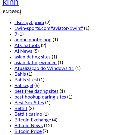
kinh
free
play
หมวดหมู่
everything
from
! Без рубрики
(2)
the
1win-sports.com#aviator-1win#
(1)
live
9
(1)
Cookie
adobe photoshop
(1)
Casino
AI Chatbots
(2)
odds
AI News
(5)
to
asian dating sites
(1)
the
asian dating women
(1)
overall
Atualização do Windows 11
(1)
experience
Bahis
(1)
has
Bahis sitesi
(1)
been
Bahsegel
(6)
thought
best free dating sites
(1)
of
best hookup daring sites
(1)
excellently
Best Sex Sites
(1)
here,
Bettilt
(2)
Terminator
Bettilt casino
(1)
2
Bitcoin Exchange
(4)
is
Bitcoin News
(12)
not
Bitcoin Price
(7)