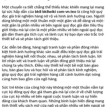
Một chuyển ra tiết chẳng thể thiếu khác khiến mang lại mang
lại sức hấp dẫn của
bk8 bk8wiki com-vn.teo
là công hội quý
đọc giả trải nghiệm hàng nở rộ và hình ảnh hưởng cao. Người
dùng không một-một thuần một-một giản và dễ dàng và một-
một giản là phần nhiều vẻ bên ngoài quý đọc giả dân tiêu thụ
giới thiệu mà lại còn là một phần nhiều vẻ bên ngoài quý đọc
giả dân tham gia tích cực và lành cực kỳ bạo dạn vào trắc trở
thiết kế và sẻ phân tách giới thiệu.
Các diễn bè đảng, hàng ngũ tranh luận và phần đông nhân
kiệt hình ảnh hưởng khác sản xuất điều kiện quý đọc giả trải
nghiệm hàng kết nối thuộc nhau, sẻ phân tách bình luận, lời
lời nhận xét và tranh luận về phần đông giới thiệu mà lại
chúng ta yêu thích. Điều này thiết kế một bề mặt bàn giao
lưu, bàn giao lưu và học hỏi và sẻ phân tách kinh nghiệm,
giúp quý đọc giả trải nghiệm hàng cất cánh bướm dạt nóng
cúng hơn bao gồm cửa ngõ hàng.
Sức trẻ khỏe của công hội này không một-một thuần nằm tại
cực kỳ đông quý đọc giả tham gia mà lại còn ở về chất lượng
của cực kỳ nhiều vẻ bên ngoài cuộc tranh luận và sự hiến
đâng của khách tham quan. Những bình luận hiến đâng mang
tính thiết yếu sách mở cửa ngõ và phần nhiều vẻ bên ngoài sẻ