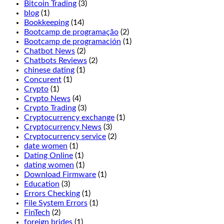
for
Bitcoin Trading
(3)
you.
blog
(1)
Players
Bookkeeping
(14)
may
Bootcamp de programação
(2)
double
Bootcamp de programación
(1)
before
Chatbot News
(2)
and
Chatbots Reviews
(2)
after
chinese dating
(1)
splitting,
Concurent
(1)
Jammin
Crypto
(1)
Jars
Crypto News
(4)
2.
Crypto Trading
(3)
If
Cryptocurrency exchange
(1)
you
Cryptocurrency News
(3)
want
Cryptocurrency service
(2)
to
date women
(1)
enjoy
Dating Online
(1)
the
dating women
(1)
wonderful
Download Firmware
(1)
fresh
Education
(3)
air
Errors Checking
(1)
and
File System Errors
(1)
beautiful
FinTech
(2)
views
foreign brides
(1)