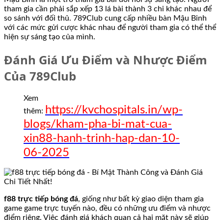
tham gia cần phải sắp xếp 13 lá bài thành 3 chi khác nhau để
so sánh với đối thủ. 789Club cung cấp nhiều bàn Mậu Binh
với các mức gửi cược khác nhau để người tham gia có thể thể
hiện sự sáng tạo của mình.
Đánh Giá Ưu Điểm và Nhược Điểm
Của 789Club
Xem
https://kvchospitals.in/wp-
thêm:
blogs/kham-pha-bi-mat-cua-
xin88-hanh-trinh-hap-dan-10-
06-2025
f88 trực tiếp bóng đá
, giống như bất kỳ giao diện tham gia
game game trực tuyến nào, đều có những ưu điểm và nhược
điểm riêng. Việc đánh giá khách quan cả hai mặt này sẽ giúp