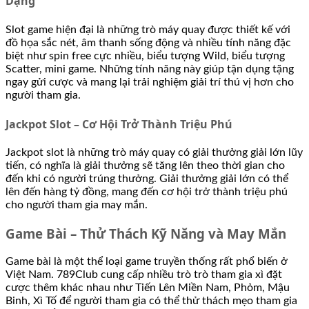
Dạng
Slot game hiện đại là những trò máy quay được thiết kế với
đồ họa sắc nét, âm thanh sống động và nhiều tính năng đặc
biệt như spin free cực nhiều, biểu tượng Wild, biểu tượng
Scatter, mini game. Những tính năng này giúp tận dụng tặng
ngay gửi cược và mang lại trải nghiệm giải trí thú vị hơn cho
người tham gia.
Jackpot Slot – Cơ Hội Trở Thành Triệu Phú
Jackpot slot là những trò máy quay có giải thưởng giải lớn lũy
tiến, có nghĩa là giải thưởng sẽ tăng lên theo thời gian cho
đến khi có người trúng thưởng. Giải thưởng giải lớn có thể
lên đến hàng tỷ đồng, mang đến cơ hội trở thành triệu phú
cho người tham gia may mắn.
Game Bài – Thử Thách Kỹ Năng và May Mắn
Game bài là một thể loại game truyền thống rất phổ biến ở
Việt Nam. 789Club cung cấp nhiều trò trò tham gia xì đặt
cược thêm khác nhau như Tiến Lên Miền Nam, Phỏm, Mậu
Binh, Xì Tố để người tham gia có thể thử thách mẹo tham gia