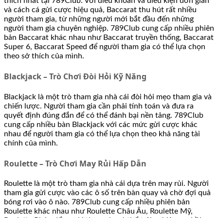
thích nhất tại 789Club. Với điều khoản và điều kiện đơn giản
và cách cá gửi cược hiệu quả, Baccarat thu hút rất nhiều
người tham gia, từ những người mới bắt đầu đến những
người tham gia chuyên nghiệp. 789Club cung cấp nhiều phiên
bản Baccarat khác nhau như Baccarat truyền thống, Baccarat
Super 6, Baccarat Speed để người tham gia có thể lựa chọn
theo sở thích của mình.
Blackjack – Trò Chơi Đòi Hỏi Kỹ Năng
Blackjack là một trò tham gia nhà cái đòi hỏi mẹo tham gia và
chiến lược. Người tham gia cần phải tính toán và đưa ra
quyết định đúng đắn để có thể đánh bại nền tảng. 789Club
cung cấp nhiều bàn Blackjack với các mức gửi cược khác
nhau để người tham gia có thể lựa chọn theo khả năng tài
chính của mình.
Roulette – Trò Chơi May Rủi Hấp Dẫn
Roulette là một trò tham gia nhà cái dựa trên may rủi. Người
tham gia gửi cược vào các ô số trên bàn quay và chờ đợi quả
bóng rơi vào ô nào. 789Club cung cấp nhiều phiên bản
Roulette khác nhau như Roulette Châu Âu, Roulette Mỹ,