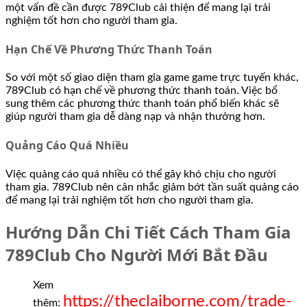
một vấn đề cần được 789Club cải thiện để mang lại trải
nghiệm tốt hơn cho người tham gia.
Hạn Chế Về Phương Thức Thanh Toán
So với một số giao diện tham gia game game trực tuyến khác,
789Club có hạn chế về phương thức thanh toán. Việc bổ
sung thêm các phương thức thanh toán phổ biến khác sẽ
giúp người tham gia dễ dàng nạp và nhận thưởng hơn.
Quảng Cáo Quá Nhiều
Việc quảng cáo quá nhiều có thể gây khó chịu cho người
tham gia. 789Club nên cân nhắc giảm bớt tần suất quảng cáo
để mang lại trải nghiệm tốt hơn cho người tham gia.
Hướng Dẫn Chi Tiết Cách Tham Gia
789Club Cho Người Mới Bắt Đầu
Xem
https://theclaiborne.com/trade-
thêm: