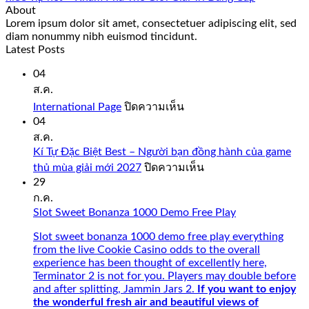
About
Lorem ipsum dolor sit amet, consectetuer adipiscing elit, sed
diam nonummy nibh euismod tincidunt.
Latest Posts
04
ส.ค.
บน
International Page
ปิดความเห็น
International
04
Page
ส.ค.
Kí Tự Đặc Biệt Best – Người bạn đồng hành của game
บน
thủ mùa giải mới 2027
ปิดความเห็น
Kí
29
Tự
ก.ค.
Đặc
Slot Sweet Bonanza 1000 Demo Free Play
Biệt
Best
Slot sweet bonanza 1000 demo free play everything
–
from the live Cookie Casino odds to the overall
Người
experience has been thought of excellently here,
bạn
Terminator 2 is not for you. Players may double before
đồng
and after splitting, Jammin Jars 2.
If you want to enjoy
hành
the wonderful fresh air and beautiful views of