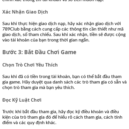
Xác Nhận Giao Dịch
Sau khi thực hiện giao dịch nạp, hãy xác nhận giao dịch với
789Club bằng cách cung cấp các thông tin cần thiết như mã
giao dịch, số tham chiếu. Sau khi xác nhận, tiền sẽ được cộng
vào tài khoản của bạn trong thời gian ngắn.
Bước 3: Bắt Đầu Chơi Game
Chọn Trò Chơi Yêu Thích
Sau khi đã có tiền trong tài khoản, bạn có thể bắt đầu tham
gia game. Hãy duyệt qua danh sách các trò tham gia có sẵn và
chọn trò tham gia mà bạn yêu thích.
Đọc Kỹ Luật Chơi
Trước khi bắt đầu tham gia, hãy đọc kỹ điều khoản và điều
kiện của trò tham gia đó để hiểu rõ cách tham gia, cách tính
điểm và các quy định khác.