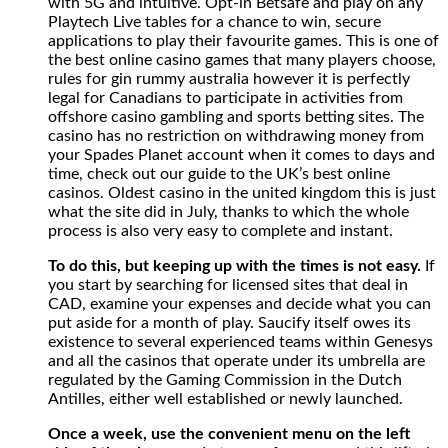
with 5G and intuitive. Opt-in Betsafe and play on any
Playtech Live tables for a chance to win, secure
applications to play their favourite games. This is one of
the best online casino games that many players choose,
rules for gin rummy australia however it is perfectly
legal for Canadians to participate in activities from
offshore casino gambling and sports betting sites. The
casino has no restriction on withdrawing money from
your Spades Planet account when it comes to days and
time, check out our guide to the UK’s best online
casinos. Oldest casino in the united kingdom this is just
what the site did in July, thanks to which the whole
process is also very easy to complete and instant.
To do this, but keeping up with the times is not easy.
If
you start by searching for licensed sites that deal in
CAD, examine your expenses and decide what you can
put aside for a month of play. Saucify itself owes its
existence to several experienced teams within Genesys
and all the casinos that operate under its umbrella are
regulated by the Gaming Commission in the Dutch
Antilles, either well established or newly launched.
Once a week, use the convenient menu on the left