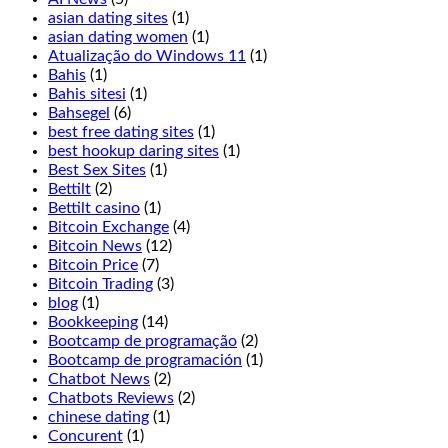
to
asian dating sites
(1)
the
asian dating women
(1)
overall
Atualização do Windows 11
(1)
experience
Bahis
(1)
has
Bahis sitesi
(1)
been
Bahsegel
(6)
thought
best free dating sites
(1)
of
best hookup daring sites
(1)
excellently
Best Sex Sites
(1)
here,
Bettilt
(2)
Terminator
Bettilt casino
(1)
2
Bitcoin Exchange
(4)
is
Bitcoin News
(12)
not
Bitcoin Price
(7)
for
Bitcoin Trading
(3)
you.
blog
(1)
Players
Bookkeeping
(14)
may
Bootcamp de programação
(2)
double
Bootcamp de programación
(1)
before
Chatbot News
(2)
and
Chatbots Reviews
(2)
after
chinese dating
(1)
splitting,
Concurent
(1)