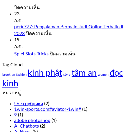
บน
ปิดความเห็น
Slot
23
Sweet
ก.ค.
Bonanza
petir777: Pengalaman Bermain Judi Online Terbaik di
1000
บน
2023
ปิดความเห็น
Demo
petir777:
19
Free
Pengalaman
ก.ค.
Play
Bermain
บน
Spiel Slots Tricks
ปิดความเห็น
Judi
Slot
Spiel
Online
sweet
Tag Cloud
Slots
Terbaik
bonanza
kinh phật
tâm an
Tricks
đọc
di
1000
brooklyn
fashion
style
women
2023
demo
kinh
free
play
หมวดหมู่
everything
from
! Без рубрики
(2)
the
1win-sports.com#aviator-1win#
(1)
live
9
(1)
Cookie
adobe photoshop
(1)
Casino
AI Chatbots
(2)
odds
AI News
(5)