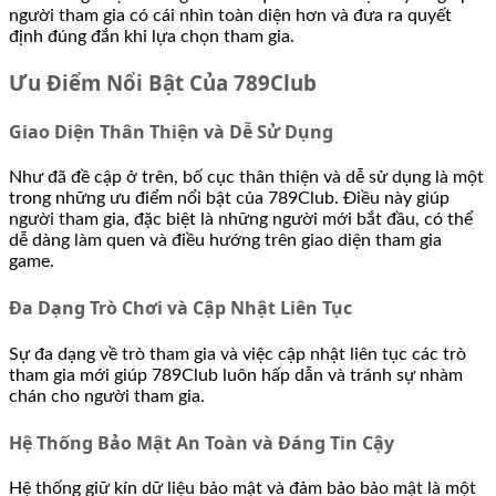
người tham gia có cái nhìn toàn diện hơn và đưa ra quyết
định đúng đắn khi lựa chọn tham gia.
Ưu Điểm Nổi Bật Của 789Club
Giao Diện Thân Thiện và Dễ Sử Dụng
Như đã đề cập ở trên, bố cục thân thiện và dễ sử dụng là một
trong những ưu điểm nổi bật của 789Club. Điều này giúp
người tham gia, đặc biệt là những người mới bắt đầu, có thể
dễ dàng làm quen và điều hướng trên giao diện tham gia
game.
Đa Dạng Trò Chơi và Cập Nhật Liên Tục
Sự đa dạng về trò tham gia và việc cập nhật liên tục các trò
tham gia mới giúp 789Club luôn hấp dẫn và tránh sự nhàm
chán cho người tham gia.
Hệ Thống Bảo Mật An Toàn và Đáng Tin Cậy
Hệ thống giữ kín dữ liệu bảo mật và đảm bảo bảo mật là một