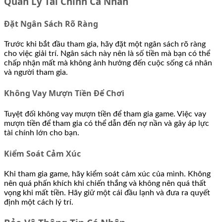
Quản Lý Tài Chính Cá Nhân
Đặt Ngân Sách Rõ Ràng
Trước khi bắt đầu tham gia, hãy đặt một ngân sách rõ ràng
cho việc giải trí. Ngân sách này nên là số tiền mà bạn có thể
chấp nhận mất mà không ảnh hưởng đến cuộc sống cá nhân
và người tham gia.
Không Vay Mượn Tiền Để Chơi
Tuyệt đối không vay mượn tiền để tham gia game. Việc vay
mượn tiền để tham gia có thể dẫn đến nợ nần và gây áp lực
tài chính lớn cho bạn.
Kiểm Soát Cảm Xúc
Khi tham gia game, hãy kiểm soát cảm xúc của mình. Không
nên quá phấn khích khi chiến thắng và không nên quá thất
vọng khi mất tiền. Hãy giữ một cái đầu lạnh và đưa ra quyết
định một cách lý trí.