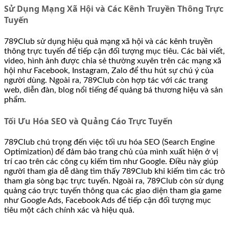
Sử Dụng Mạng Xã Hội và Các Kênh Truyền Thông Trực
Tuyến
789Club sử dụng hiệu quả mạng xã hội và các kênh truyền
thông trực tuyến để tiếp cận đối tượng mục tiêu. Các bài viết,
video, hình ảnh được chia sẻ thường xuyên trên các mạng xã
hội như Facebook, Instagram, Zalo để thu hút sự chú ý của
người dùng. Ngoài ra, 789Club còn hợp tác với các trang
web, diễn đàn, blog nổi tiếng để quảng bá thương hiệu và sản
phẩm.
Tối Ưu Hóa SEO và Quảng Cáo Trực Tuyến
789Club chú trọng đến việc tối ưu hóa SEO (Search Engine
Optimization) để đảm bảo trang chủ của mình xuất hiện ở vị
trí cao trên các công cụ kiếm tìm như Google. Điều này giúp
người tham gia dễ dàng tìm thấy 789Club khi kiếm tìm các trò
tham gia sòng bạc trực tuyến. Ngoài ra, 789Club còn sử dụng
quảng cáo trực tuyến thông qua các giao diện tham gia game
như Google Ads, Facebook Ads để tiếp cận đối tượng mục
tiêu một cách chính xác và hiệu quả.