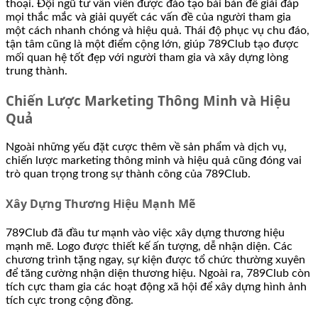
thoại. Đội ngũ tư vấn viên được đào tạo bài bản để giải đáp
mọi thắc mắc và giải quyết các vấn đề của người tham gia
một cách nhanh chóng và hiệu quả. Thái độ phục vụ chu đáo,
tận tâm cũng là một điểm cộng lớn, giúp 789Club tạo được
mối quan hệ tốt đẹp với người tham gia và xây dựng lòng
trung thành.
Chiến Lược Marketing Thông Minh và Hiệu
Quả
Ngoài những yếu đặt cược thêm về sản phẩm và dịch vụ,
chiến lược marketing thông minh và hiệu quả cũng đóng vai
trò quan trọng trong sự thành công của 789Club.
Xây Dựng Thương Hiệu Mạnh Mẽ
789Club đã đầu tư mạnh vào việc xây dựng thương hiệu
mạnh mẽ. Logo được thiết kế ấn tượng, dễ nhận diện. Các
chương trình tặng ngay, sự kiện được tổ chức thường xuyên
để tăng cường nhận diện thương hiệu. Ngoài ra, 789Club còn
tích cực tham gia các hoạt động xã hội để xây dựng hình ảnh
tích cực trong cộng đồng.