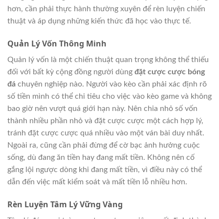
hơn, cần phải thực hành thường xuyên để rèn luyện chiến
thuật và áp dụng những kiến thức đã học vào thực tế.
Quản Lý Vốn Thông Minh
Quản lý vốn là một chiến thuật quan trọng không thể thiếu
đối với bất kỳ cộng đồng người dùng
đặt cược cược bóng
đá
chuyên nghiệp nào. Người vào kèo cần phải xác định rõ
số tiền mình có thể chi tiêu cho việc vào kèo game và không
bao giờ nên vượt quá giới hạn này. Nên chia nhỏ số vốn
thành nhiều phần nhỏ và đặt cược cược một cách hợp lý,
tránh đặt cược cược quá nhiều vào một ván bài duy nhất.
Ngoài ra, cũng cần phải đừng để cờ bạc ảnh hưởng cuộc
sống, dù đang ăn tiền hay đang mất tiền. Không nên cố
gắng lội ngược dòng khi đang mất tiền, vì điều này có thể
dẫn đến việc mất kiểm soát và mất tiền lỗ nhiều hơn.
Rèn Luyện Tâm Lý Vững Vàng