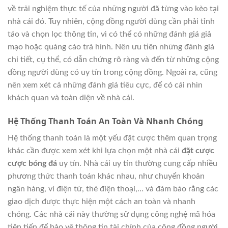
về trải nghiệm thực tế của những người đã từng vào kèo tại
nhà cái đó. Tuy nhiên, cộng đồng người dùng cần phải tỉnh
táo và chọn lọc thông tin, vì có thể có những đánh giá giả
mạo hoặc quảng cáo trá hình. Nên ưu tiên những đánh giá
chi tiết, cụ thể, có dẫn chứng rõ ràng và đến từ những cộng
đồng người dùng có uy tín trong cộng đồng. Ngoài ra, cũng
nên xem xét cả những đánh giá tiêu cực, để có cái nhìn
khách quan và toàn diện về nhà cái.
Hệ Thống Thanh Toán An Toàn Và Nhanh Chóng
Hệ thống thanh toán là một yếu đặt cược thêm quan trọng
khác cần được xem xét khi lựa chọn một nhà cái
đặt cược
cược bóng đá
uy tín. Nhà cái uy tín thường cung cấp nhiều
phương thức thanh toán khác nhau, như chuyển khoản
ngân hàng, ví điện tử, thẻ điện thoại,… và đảm bảo rằng các
giao dịch được thực hiện một cách an toàn và nhanh
chóng. Các nhà cái này thường sử dụng công nghệ mã hóa
tiên tiến để bảo vệ thông tin tài chính của cộng đồng người