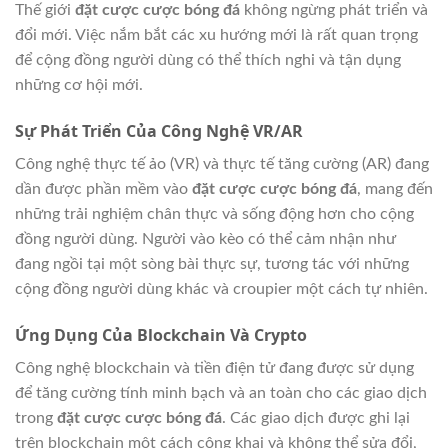
Thế giới
đặt cược cược bóng đá
không ngừng phát triển và
đổi mới. Việc nắm bắt các xu hướng mới là rất quan trọng
để cộng đồng người dùng có thể thích nghi và tận dụng
những cơ hội mới.
Sự Phát Triển Của Công Nghệ VR/AR
Công nghệ thực tế ảo (VR) và thực tế tăng cường (AR) đang
dần được phần mềm vào
đặt cược cược bóng đá
, mang đến
những trải nghiệm chân thực và sống động hơn cho cộng
đồng người dùng. Người vào kèo có thể cảm nhận như
đang ngồi tại một sòng bài thực sự, tương tác với những
cộng đồng người dùng khác và croupier một cách tự nhiên.
Ứng Dụng Của Blockchain Và Crypto
Công nghệ blockchain và tiền điện tử đang được sử dụng
để tăng cường tính minh bạch và an toàn cho các giao dịch
trong
đặt cược cược bóng đá
. Các giao dịch được ghi lại
trên blockchain một cách công khai và không thể sửa đổi,