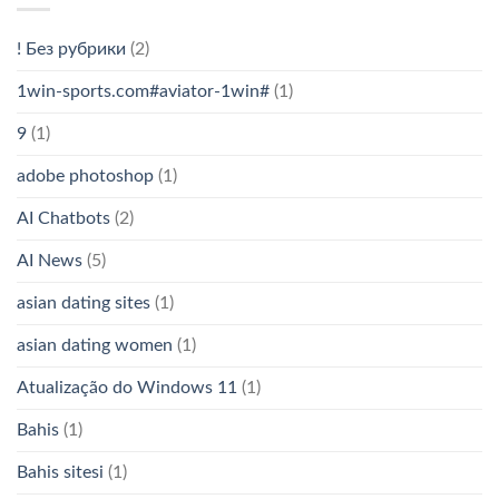
the
overall
experience
! Без рубрики
(2)
has
been
1win-sports.com#aviator-1win#
(1)
thought
of
9
(1)
excellently
here,
adobe photoshop
(1)
Terminator
2
is
AI Chatbots
(2)
not
for
AI News
(5)
you.
Players
asian dating sites
(1)
may
double
asian dating women
(1)
before
and
after
Atualização do Windows 11
(1)
splitting,
Jammin
Bahis
(1)
Jars
2.
Bahis sitesi
(1)
If
you