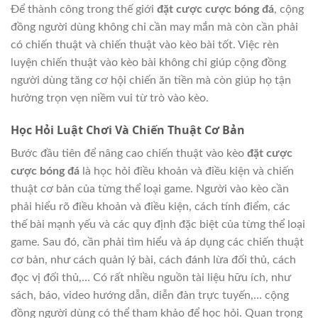
Để thành công trong thế giới
đặt cược cược bóng đá
, cộng
đồng người dùng không chỉ cần may mắn mà còn cần phải
có chiến thuật và chiến thuật vào kèo bài tốt. Việc rèn
luyện chiến thuật vào kèo bài không chỉ giúp cộng đồng
người dùng tăng cơ hội chiến ăn tiền mà còn giúp họ tận
hưởng trọn vẹn niềm vui từ trò vào kèo.
Học Hỏi Luật Chơi Và Chiến Thuật Cơ Bản
Bước đầu tiên để nâng cao chiến thuật vào kèo
đặt cược
cược bóng đá
là học hỏi điều khoản và điều kiện và chiến
thuật cơ bản của từng thể loại game. Người vào kèo cần
phải hiểu rõ điều khoản và điều kiện, cách tính điểm, các
thế bài mạnh yếu và các quy định đặc biệt của từng thể loại
game. Sau đó, cần phải tìm hiểu và áp dụng các chiến thuật
cơ bản, như cách quản lý bài, cách đánh lừa đối thủ, cách
đọc vị đối thủ,… Có rất nhiều nguồn tài liệu hữu ích, như
sách, báo, video hướng dẫn, diễn đàn trực tuyến,… cộng
đồng người dùng có thể tham khảo để học hỏi. Quan trọng