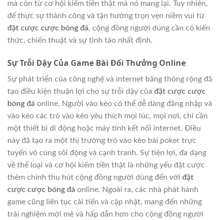
mà còn từ cơ hội kiếm tiền thật mà nó mang lại. Tuy nhiên,
để thực sự thành công và tận hưởng trọn vẹn niềm vui từ
đặt cược cược bóng đá
, cộng đồng người dùng cần có kiến
thức, chiến thuật và sự tỉnh táo nhất định.
Sự Trỗi Dậy Của Game Bài Đổi Thưởng Online
Sự phát triển của công nghệ và internet băng thông rộng đã
tạo điều kiện thuận lợi cho sự trỗi dậy của
đặt cược cược
bóng đá
online. Người vào kèo có thể dễ dàng đăng nhập và
vào kèo các trò vào kèo yêu thích mọi lúc, mọi nơi, chỉ cần
một thiết bị di động hoặc máy tính kết nối internet. Điều
này đã tạo ra một thị trường trò vào kèo bài poker trực
tuyến vô cùng sôi động và cạnh tranh. Sự tiện lợi, đa dạng
về thể loại và cơ hội kiếm tiền thật là những yếu đặt cược
thêm chính thu hút cộng đồng người dùng đến với
đặt
cược cược bóng đá
online. Ngoài ra, các nhà phát hành
game cũng liên tục cải tiến và cập nhật, mang đến những
trải nghiệm mới mẻ và hấp dẫn hơn cho cộng đồng người