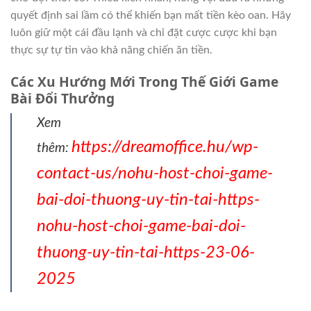
quyết định sai lầm có thể khiến bạn mất tiền kèo oan. Hãy
luôn giữ một cái đầu lạnh và chỉ đặt cược cược khi bạn
thực sự tự tin vào khả năng chiến ăn tiền.
Các Xu Hướng Mới Trong Thế Giới Game
Bài Đổi Thưởng
Xem
https://dreamoffice.hu/wp-
thêm:
contact-us/nohu-host-choi-game-
bai-doi-thuong-uy-tin-tai-https-
nohu-host-choi-game-bai-doi-
thuong-uy-tin-tai-https-23-06-
2025