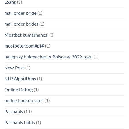
Loans
(3)
Roulette.
The
first
mail order bride
(1)
few
levels
mail order brides
(1)
are
relatively
Mostbet kumarhanesi
(3)
quick
to
mostbeter.com#pt#
(1)
climb,
and
najlepszy bukmacher w Polsce w 2022 roku
(1)
these
come
with
New Post
(1)
fair
terms
NLP Algorithms
(1)
and
conditions.
Online Dating
(1)
Wild
symbol
online hookup sites
(1)
replaces
any
symbol
Paribahis
(11)
on
the
Paribahis bahis
(1)
reels