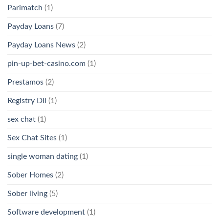
to
Parimatch
(1)
complete
a
Payday Loans
(7)
win,
just
like
Payday Loans News
(2)
you
would
pin-up-bet-casino.com
(1)
expect
from
Prestamos
(2)
a
quality
Registry Dll
(1)
casino
such
as
sex chat
(1)
Bovada.
Sex Chat Sites
(1)
onlinecasinorealmoneyuk.com
Also,
single woman dating
(1)
faster
connection
Sober Homes
(2)
with
5G
Sober living
(5)
and
intuitive.
Opt-
Software development
(1)
in