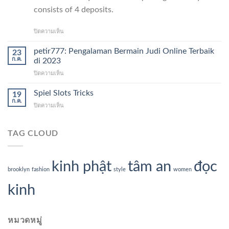
consists of 4 deposits.
บน
ปิดความเห็น
Slot
Sweet
petir777: Pengalaman Bermain Judi Online Terbaik
23
Bonanza
ก.ค.
di 2023
1000
บน
ปิดความเห็น
Demo
petir777:
Free
Pengalaman
Spiel Slots Tricks
Play
19
Bermain
Slot
ก.ค.
บน
ปิดความเห็น
Judi
sweet
Spiel
Online
bonanza
Slots
Terbaik
1000
Tricks
TAG CLOUD
di
demo
2023
free
play
everything
kinh phật
tâm an
đọc
brooklyn
fashion
style
women
from
the
kinh
live
Cookie
Casino
odds
หมวดหมู่
to