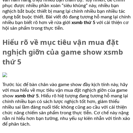
phục được nhiều phần xoàn “siêu khủng” này, nhiều bạn
nghịch bắt buộc thiết bị mang lại chính nhiều bạn nhiều tác
dụng bắt buộc thiết. Bài viết đó đang tương hỗ mang lại chính
nhiều bạn biết rõ hơn về rứa giới
xsmb thứ 5
với cải thiện cơ
hội sản phẩm trong thực tiễn.
Hiểu rõ về mục tiêu vận mua đặt
nghịch giỡn của game show xsmb
thứ 5
Trước lúc để bàn chân vào game show đầy kịch tính này, hãy
với mua hiểu về mục tiêu vận mua đặt nghịch giỡn của game
show
xsmb thứ 5
. Hiểu rõ hiệ tượng đang tương hỗ mang lại
chính nhiều bạn có sách lược nghịch tốt hơn, giảm thiểu
nhiều sai lầm đáng nuối tiếc không cũng ao cầu với cải thiện
chức năng chiếm sản phẩm trong thực tiễn. Cơ chế này nặng
nằn nì hiểu hơn bạn tưởng, nhu yếu sự kiên nhẫn với tinh xảo
để phân tách.