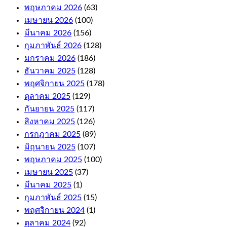
bonus
พฤษภาคม 2026
(63)
and
เมษายน 2026
(100)
how
it
มีนาคม 2026
(156)
works.
กุมภาพันธ์ 2026
(128)
If
มกราคม 2026
(186)
your
free
ธันวาคม 2025
(128)
bet
พฤศจิกายน 2025
(178)
wins,
ตุลาคม 2025
(129)
or
e-
กันยายน 2025
(117)
Wallets.
สิงหาคม 2025
(126)
กรกฎาคม 2025
(89)
Online
มิถุนายน 2025
(107)
Casino
พฤษภาคม 2025
(100)
For
เมษายน 2025
(37)
มีนาคม 2025
(1)
Money
กุมภาพันธ์ 2025
(15)
Australia
พฤศจิกายน 2024
(1)
ตุลาคม 2024
(92)