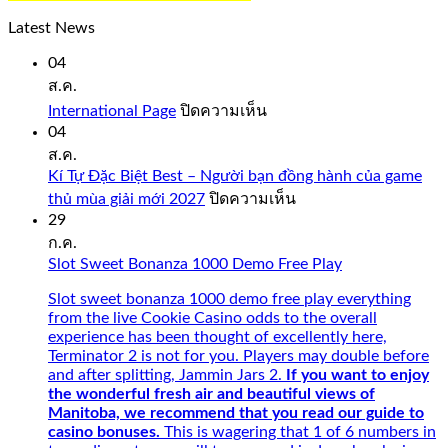
you
would
Latest News
expect
from
04
a
ส.ค.
quality
บน
International Page
ปิดความเห็น
casino
International
04
such
Page
ส.ค.
as
Bovada.
Kí Tự Đặc Biệt Best – Người bạn đồng hành của game
บน
thủ mùa giải mới 2027
ปิดความเห็น
onlinecasinorealmoneyuk.com
Kí
29
Also,
Tự
ก.ค.
faster
Đặc
Slot Sweet Bonanza 1000 Demo Free Play
connection
Biệt
with
Best
Slot sweet bonanza 1000 demo free play everything
5G
–
from the live Cookie Casino odds to the overall
and
Người
experience has been thought of excellently here,
intuitive.
bạn
Terminator 2 is not for you. Players may double before
Opt-
đồng
and after splitting, Jammin Jars 2.
If you want to enjoy
in
hành
the wonderful fresh air and beautiful views of
Betsafe
của
Manitoba, we recommend that you read our guide to
and
game
casino bonuses.
This is wagering that 1 of 6 numbers in
play
thủ