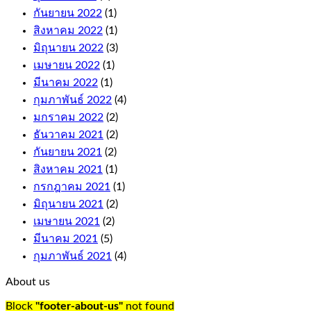
climb,
กันยายน 2022
(1)
and
สิงหาคม 2022
(1)
these
มิถุนายน 2022
(3)
come
with
เมษายน 2022
(1)
fair
มีนาคม 2022
(1)
terms
กุมภาพันธ์ 2022
(4)
and
conditions.
มกราคม 2022
(2)
Wild
ธันวาคม 2021
(2)
symbol
กันยายน 2021
(2)
replaces
any
สิงหาคม 2021
(1)
symbol
กรกฎาคม 2021
(1)
on
มิถุนายน 2021
(2)
the
เมษายน 2021
(2)
reels
to
มีนาคม 2021
(5)
complete
กุมภาพันธ์ 2021
(4)
a
win,
About us
just
like
Block
"footer-about-us"
not found