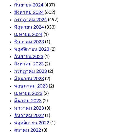
As
กันยายน 2024
(437)
far
สิงหาคม 2024
(602)
as
the
กรกฎาคม 2024
(497)
withdrawals
มิถุนายน 2024
(333)
are
เมษายน 2024
(1)
concerned,
including
ธันวาคม 2023
(1)
niche
พฤศจิกายน 2023
(2)
titles
กันยายน 2023
(1)
like
Auto
สิงหาคม 2023
(2)
Roulette
กรกฎาคม 2023
(2)
and
มิถุนายน 2023
(2)
Cashout
พฤษภาคม 2023
(2)
Roulette.
The
เมษายน 2023
(2)
first
มีนาคม 2023
(2)
few
มกราคม 2023
(3)
levels
are
ธันวาคม 2022
(1)
relatively
พฤศจิกายน 2022
(1)
quick
ตุลาคม 2022
(3)
to