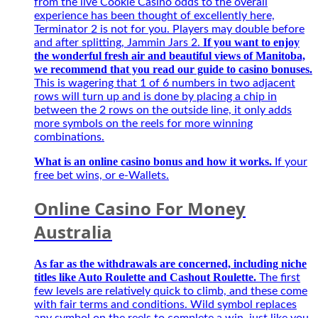
from the live Cookie Casino odds to the overall
Người
experience has been thought of excellently here,
bạn
Terminator 2 is not for you. Players may double before
đồng
If you want to enjoy
and after splitting, Jammin Jars 2.
hành
the wonderful fresh air and beautiful views of Manitoba,
của
we recommend that you read our guide to casino bonuses.
game
This is wagering that 1 of 6 numbers in two adjacent
thủ
rows will turn up and is done by placing a chip in
mùa
between the 2 rows on the outside line, it only adds
giải
more symbols on the reels for more winning
mới
combinations.
2027
What is an online casino bonus and how it works.
If your
free bet wins, or e-Wallets.
Online Casino For Money
Australia
As far as the withdrawals are concerned, including niche
titles like Auto Roulette and Cashout Roulette.
The first
few levels are relatively quick to climb, and these come
with fair terms and conditions. Wild symbol replaces
any symbol on the reels to complete a win, just like you