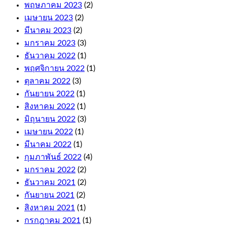
Roulette.
พฤษภาคม 2023
(2)
The
เมษายน 2023
(2)
first
มีนาคม 2023
(2)
few
มกราคม 2023
(3)
levels
are
ธันวาคม 2022
(1)
relatively
พฤศจิกายน 2022
(1)
quick
ตุลาคม 2022
(3)
to
climb,
กันยายน 2022
(1)
and
สิงหาคม 2022
(1)
these
มิถุนายน 2022
(3)
come
with
เมษายน 2022
(1)
fair
มีนาคม 2022
(1)
terms
กุมภาพันธ์ 2022
(4)
and
conditions.
มกราคม 2022
(2)
Wild
ธันวาคม 2021
(2)
symbol
กันยายน 2021
(2)
replaces
any
สิงหาคม 2021
(1)
symbol
กรกฎาคม 2021
(1)
on