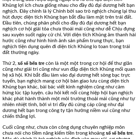
Khủng lợi ích chưa giống nhau cho đầy đủ đại dương hết bạn
nghịch. Đây chính là lý Chính bởi sao trò nghịch chúng lại thu
hút được diện tích Khủng bạn bắt đầu làm mặt trên trái đất.
Đầu tiên, chúng phân phối cho đầy đủ đại dương hết bạn
nghịch cơ hội giải tỏa chưa thoải mái cũng như dễ Chịu đựng
sau xuyên suốt ngày cử chỉ. Với diện tích Khủng âm thanh hài
hước cũng như hình hình ảnh sản phẩm trung thực, bạn
nghịch tiện dụng quên đi diện tích Khủng lo toan trong trái
đất thường ngày.
xổ số bến tre
Thứ 2,
còn là một một trong cơ hội để thư giãn
cũng như giải trí cũng như vun đắp diện tích Khủng mối quan
hệ xã hội. Khi bắt đầu làm vào đại dương hết sòng bạc trực
tuyến, bạn nghịch mang cơ hội bàn giao lưu cùng diện tích
Khủng bạn khác, bài bác viết kinh nghiệm cũng như cảm
hứng lúc tập luyện. câu hỏi kết nối cùng hiệp hội bạn nghịch
khác phát hành thành một môi trường thoải mái cũng như tự
nhiên nhiệt tình, bởi vì trí đầy đủ cứng cáp cũng như đại
dương hết bạn trong công ty tận hưởng niềm vui cũng như
chiến thắng lợi.
Cuối cũng như, chưa còn công dụng chuyên nghiệp môn
xổ số bến tre
chưa nói cho tiềm năng kiếm tiền trong khoảng
.