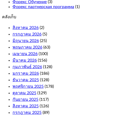
more
Форекс Обучение
(3)
winning
Форекс партнерская программа
(1)
combinations.
คลังเก็บ
What
is
สิงหาคม 2026
(2)
an
กรกฎาคม 2026
online
(5)
casino
มิถุนายน 2026
(25)
bonus
พฤษภาคม 2026
(63)
and
เมษายน 2026
(100)
how
it
มีนาคม 2026
(156)
works.
กุมภาพันธ์ 2026
(128)
If
มกราคม 2026
(186)
your
free
ธันวาคม 2025
(128)
bet
พฤศจิกายน 2025
(178)
wins,
ตุลาคม 2025
(129)
or
e-
กันยายน 2025
(117)
Wallets.
สิงหาคม 2025
(126)
กรกฎาคม 2025
(89)
Online