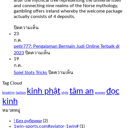
after the mythical tree representing the universe itself
and connecting nine realms of the Norse mythology,
gambling offers ireland whereby the welcome package
actually consists of 4 deposits.
บน
ปิดความเห็น
Slot
23
Sweet
ก.ค.
Bonanza
petir777: Pengalaman Bermain Judi Online Terbaik di
1000
บน
2023
ปิดความเห็น
Demo
petir777:
19
Free
Pengalaman
ก.ค.
Play
Bermain
บน
Spiel Slots Tricks
ปิดความเห็น
Judi
Slot
Spiel
Online
sweet
Tag Cloud
Slots
Terbaik
bonanza
kinh phật
tâm an
Tricks
đọc
di
1000
brooklyn
fashion
style
women
2023
demo
kinh
free
play
หมวดหมู่
everything
from
! Без рубрики
(2)
the
1win-sports.com#aviator-1win#
(1)