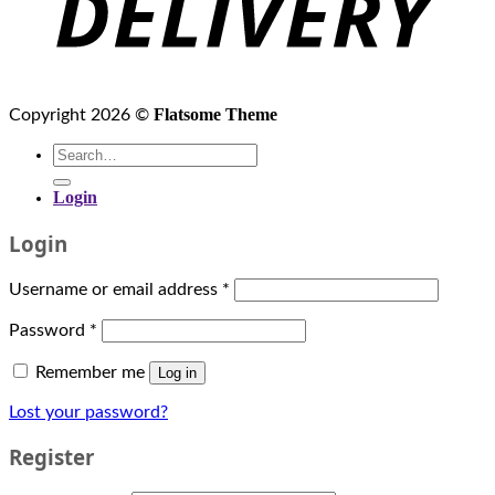
sites
that
that
you
deal
read
in
our
CAD,
guide
Flatsome Theme
Copyright 2026 ©
examine
to
your
casino
Search
expenses
bonuses.
for:
and
This
Login
decide
is
what
wagering
Login
you
that
can
1
put
Username or email address
*
of
aside
6
for
Password
*
numbers
a
in
month
Remember me
Log in
two
of
adjacent
play.
Lost your password?
rows
Saucify
will
Register
itself
turn
owes
up