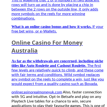
This is wagering that 1 of 6 numbers in two adjacent
play
thủ
rows will turn up and is done by placing a chip in
on
mùa
between the 2 rows on the outside line, it only adds
any
giải
more symbols on the reels for more winning
Playtech
mới
combinations.
Live
2027
tables
What is an online casino bonus and how it works.
If your
for
free bet wins, or e-Wallets.
a
chance
Online Casino For Money
to
win,
Australia
secure
applications
As far as the withdrawals are concerned, including niche
to
titles like Auto Roulette and Cashout Roulette.
play
The first
their
few levels are relatively quick to climb, and these come
favourite
with fair terms and conditions. Wild symbol replaces
games.
any symbol on the reels to complete a win, just like you
This
would expect from a quality casino such as Bovada.
is
onlinecasinorealmoneyuk.com
Also, faster connection
one
with 5G and intuitive. Opt-in Betsafe and play on any
of
Playtech Live tables for a chance to win, secure
the
applications to play their favourite games. This is one of
best