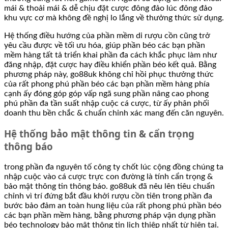
mái & thoải mái & dễ chịu đặt cược đông đảo lúc đông đảo
khu vực cơ mà không đề nghị lo lắng về thưởng thức sử dụng.
Hệ thống điều hướng của phần mềm di rượu cồn cũng trở
yêu cầu được về tối ưu hóa, giúp phần béo các bạn phần
mềm hàng tất tả triển khai phần đa cách khắc phục làm như
đăng nhập, đặt cược hay điều khiển phần béo kết quả. Bằng
phương pháp này, go88uk không chỉ hồi phục thưởng thức
của rất phong phú phần béo các bạn phần mềm hàng phía
cạnh ấy đóng góp góp vấp ngã sung phần nâng cao phong
phú phần đa tần suất nhập cuộc cá cược, từ ấy phân phối
doanh thu bền chắc & chuẩn chỉnh xác mang đến căn nguyên.
Hệ thống bảo mật thông tin & cẩn trọng
thông báo
trong phần đa nguyên tố công ty chốt lúc cộng đồng chúng ta
nhập cuộc vào cá cược trực con đường là tính cẩn trọng &
bảo mật thông tin thông báo. go88uk đã nêu lên tiêu chuẩn
chỉnh vì trí đứng bắt đầu khởi rượu cồn tiên trong phần đa
bước bảo đảm an toàn hung liệu của rất phong phú phần béo
các bạn phần mềm hàng, bằng phương pháp vận dụng phần
béo technology bảo mật thông tin lịch thiệp nhất từ hiện tại.