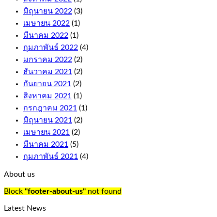
these
มิถุนายน 2022
(3)
come
with
เมษายน 2022
(1)
fair
มีนาคม 2022
(1)
terms
กุมภาพันธ์ 2022
(4)
and
conditions.
มกราคม 2022
(2)
Wild
ธันวาคม 2021
(2)
symbol
กันยายน 2021
(2)
replaces
any
สิงหาคม 2021
(1)
symbol
กรกฎาคม 2021
(1)
on
มิถุนายน 2021
(2)
the
เมษายน 2021
(2)
reels
to
มีนาคม 2021
(5)
complete
กุมภาพันธ์ 2021
(4)
a
win,
About us
just
like
Block
"footer-about-us"
not found
you
would
Latest News
expect