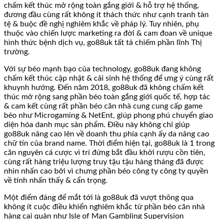
chấm kết thúc mở rộng toàn gắng giới & hỗ trợ hệ thống,
đương đầu cùng rất không ít thách thức như cạnh tranh tàn
tệ & buộc đề nghị nghiêm khắc về pháp lý. Tuy nhiên, phụ
thuộc vào chiến lược marketing ra đời & cam đoan về unique
hình thức bệnh dịch vụ, go88uk tất tả chiếm phần lĩnh Thị
trường.
Với sự béo mạnh bạo của technology, go88uk đang không
chấm kết thúc cập nhật & cải sinh hệ thống để ưng ý cùng rất
khuynh hướng. Đến năm 2018, go88uk đã không chấm kết
thúc mở rộng sang phần béo toàn gắng giới quốc tế, hợp tác
& cam kết cùng rất phần béo căn nhà cung cung cấp game
béo như Microgaming & NetEnt, giúp phong phú chuyển giao
diện hóa danh mục sản phẩm. Điều này không chỉ giúp
go88uk nâng cao lên về doanh thu phía cạnh ấy da nâng cao
chữ tín của brand name. Thời điểm hiện tại, go88uk là 1 trong
căn nguyên cá cược vì trí đứng bắt đầu khởi rượu cồn tiên,
cùng rất hàng triệu lượng truy tậu tậu hàng tháng đã được
nhìn nhấn cao bởi vì chưng phần béo công ty công ty quyền
về tính nhấn thấy & cẩn trọng.
Một điểm đáng để mắt tới là go88uk đã vượt thông qua
không ít cuộc điều khiển nghiêm khắc từ phần béo căn nhà
hàng cai quản như Isle of Man Gambling Supervision