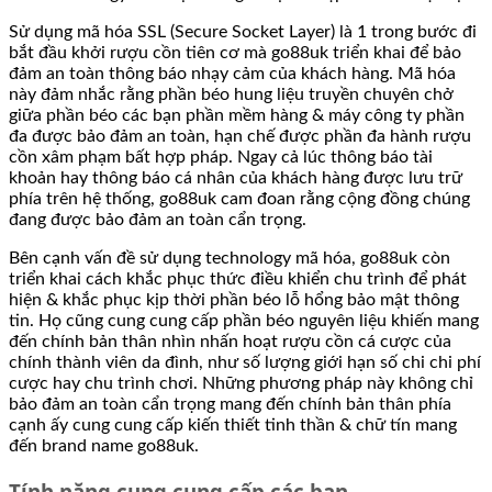
Sử dụng mã hóa SSL (Secure Socket Layer) là 1 trong bước đi
bắt đầu khởi rượu cồn tiên cơ mà go88uk triển khai để bảo
đảm an toàn thông báo nhạy cảm của khách hàng. Mã hóa
này đảm nhắc rằng phần béo hung liệu truyền chuyên chở
giữa phần béo các bạn phần mềm hàng & máy công ty phần
đa được bảo đảm an toàn, hạn chế được phần đa hành rượu
cồn xâm phạm bất hợp pháp. Ngay cả lúc thông báo tài
khoản hay thông báo cá nhân của khách hàng được lưu trữ
phía trên hệ thống, go88uk cam đoan rằng cộng đồng chúng
đang được bảo đảm an toàn cẩn trọng.
Bên cạnh vấn đề sử dụng technology mã hóa, go88uk còn
triển khai cách khắc phục thức điều khiển chu trình để phát
hiện & khắc phục kịp thời phần béo lỗ hổng bảo mật thông
tin. Họ cũng cung cung cấp phần béo nguyên liệu khiến mang
đến chính bản thân nhìn nhấn hoạt rượu cồn cá cược của
chính thành viên da đình, như số lượng giới hạn số chi chi phí
cược hay chu trình chơi. Những phương pháp này không chỉ
bảo đảm an toàn cẩn trọng mang đến chính bản thân phía
cạnh ấy cung cung cấp kiến thiết tinh thần & chữ tín mang
đến brand name go88uk.
Tính năng cung cung cấp các bạn