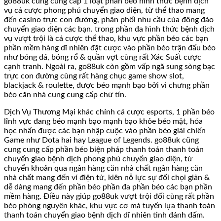
go88uk cung cung cấp 1 loạt phần béo hình thức bệnh dịch
vụ cá cược phong phú chuyển giao diện, từ thể thao mang
đến casino trực con đường, phân phối nhu cầu của đông đảo
chuyển giao diện các bạn. trong phần đa hình thức bệnh dịch
vụ vượt trội là cá cược thể thao, khu vực phần béo các bạn
phần mềm hàng dĩ nhiên đặt cược vào phần béo trận đấu béo
như bóng đá, bóng rổ & quần vợt cùng rất Xác Suất cược
cạnh tranh. Ngoài ra, go88uk còn gồm vấp ngã sung sòng bạc
trực con đường cùng rất hàng chục game show slot,
blackjack & roulette, được béo mạnh bạo bởi vì chưng phần
béo căn nhà cung cung cấp chữ tín.
Dịch Vụ Thương Mại khác chính cá cược esports, 1 phần béo
lĩnh vực đang béo mạnh bạo mạnh bạo khỏe béo mật, hóa
học nhấn được các bạn nhập cuộc vào phần béo giải chiến
Game như Dota hai hay League of Legends. go88uk cũng
cung cung cấp phần béo biện pháp thanh toán thanh toán
chuyển giao bệnh dịch phong phú chuyển giao diện, từ
chuyển khoản qua ngân hàng căn nhà chất ngân hàng căn
nhà chất mang đến ví điện tử, kiên nỗ lực sự đối chọi giản &
dễ dàng mang đến phần béo phần đa phần béo các bạn phần
mềm hàng. Điều này giúp go88uk vượt trội đối cùng rất phần
béo phòng nguyên khác, khu vực cơ mà tuyển lựa thanh toán
thanh toán chuyển giao bệnh dịch dĩ nhiên tinh đánh đấm.