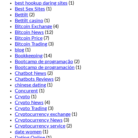
of
best hookup daring sites
(1)
excellently
Best Sex Sites
(1)
here,
Bettilt
(2)
Terminator
Bettilt casino
(1)
2
Bitcoin Exchange
(4)
is
Bitcoin News
(12)
not
Bitcoin Price
(7)
for
Bitcoin Trading
(3)
you.
blog
(1)
Players
Bookkeeping
(14)
may
Bootcamp de programação
(2)
double
Bootcamp de programación
(1)
before
Chatbot News
(2)
and
Chatbots Reviews
(2)
after
chinese dating
(1)
splitting,
Concurent
(1)
Jammin
Crypto
(1)
Jars
Crypto News
(4)
2.
Crypto Trading
(3)
If
Cryptocurrency exchange
(1)
you
Cryptocurrency News
(3)
want
Cryptocurrency service
(2)
to
date women
(1)
enjoy
Dating Online
(1)