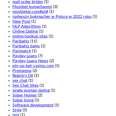
1
mail order brides
(1)
of
Mostbet kumarhanesi
(3)
6
mostbeter.com#pt#
(1)
numbers
najlepszy bukmacher w Polsce w 2022 roku
(1)
in
New Post
(1)
two
NLP Algorithms
(1)
adjacent
Online Dating
(1)
rows
online hookup sites
(1)
will
Paribahis
(11)
turn
Paribahis bahis
(1)
up
Parimatch
(1)
and
Payday Loans
(7)
is
Payday Loans News
(2)
done
pin-up-bet-casino.com
(1)
by
Prestamos
(2)
placing
Registry Dll
(1)
a
sex chat
(1)
chip
Sex Chat Sites
(1)
in
single woman dating
(1)
between
Sober Homes
(2)
the
Sober living
(5)
2
Software development
(1)
rows
Style
(5)
on
test
(1)