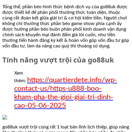
Tổng thể, phần béo hình thức bệnh dịch vụ của go88uk được
được thiết kế để phân phối thưởng thức toàn diện, thuộc
cùng rất đoàn kết giữa giải trí & cơ hội kiếm tiền. Người chơi
không chỉ thưởng thức phần béo game show phía cạnh ấy
được hưởng phần béo buôn phân phối kinh doanh vận dụng
chính sách khuyến mại đánh đấm giá lôi cuốn, như tiền
thưởng tiến hành đăng ký kết & hoàn vốn góp vốn đầu tư góp
vốn đầu tư, làm da nâng cao quý thi thoảng sử dụng.
Tính năng vượt trội của go88uk
Xem
https://quartierdete.info/wp-
thêm:
contact-us/https-u888-boo-
kham-pha-the-gioi-giai-tri-dinh-
cao-05-06-2025
go88uk vượt trội cùng rất 1 loạt bản lĩnh lịch thiệp, giúp nâng