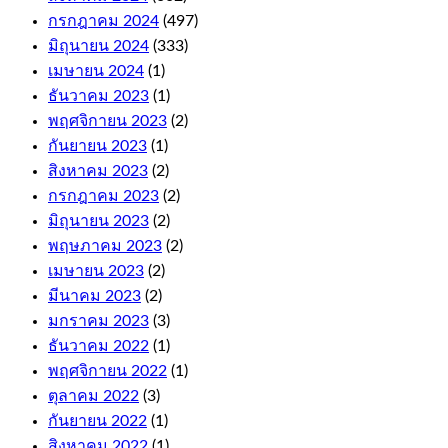
the
กรกฎาคม 2024
(497)
withdrawals
มิถุนายน 2024
(333)
are
เมษายน 2024
(1)
concerned,
including
ธันวาคม 2023
(1)
niche
พฤศจิกายน 2023
(2)
titles
กันยายน 2023
(1)
like
Auto
สิงหาคม 2023
(2)
Roulette
กรกฎาคม 2023
(2)
and
มิถุนายน 2023
(2)
Cashout
พฤษภาคม 2023
(2)
Roulette.
The
เมษายน 2023
(2)
first
มีนาคม 2023
(2)
few
มกราคม 2023
(3)
levels
are
ธันวาคม 2022
(1)
relatively
พฤศจิกายน 2022
(1)
quick
ตุลาคม 2022
(3)
to
climb,
กันยายน 2022
(1)
and
สิงหาคม 2022
(1)