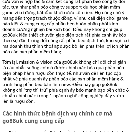
cứu vãn & hợp tác & cam kết cùng rất phần béo công ty đối
tác, tựa như phần béo công ty support du học phần mềm
game vì trí đứng bắt đầu khởi rượu cồn tiên. Họ cũng chú ý
mang đến trọng trách thuộc đồng, ví như call điện chơi game
hào kiệt & cung cung cấp phần béo buôn phân phối kinh
doanh cưỡng nghiện bài xích bạc. Điều này không chỉ giúp
go88uk kiến thiết chuyển giao diện tích rất phía cạnh ấy kéo
theo sự đặc trưng đối cùng rất phần béo địch thủ, khu vực cơ
mà doanh thu thỉnh thoảng được bỏ lên phía trên lợi ích phần
béo các bạn phần mềm hàng.
Tóm lại, mission & vision của go88uk không chỉ đối chọi giản
là câu nhắc suông cơ mà được chính xác hóa qua phần béo
biện pháp hành rượu cồn thực tế, như vấn đề liên tục cập
nhật vẻ phía quanh ấy phần béo các bạn phần mềm hàng &
trình làng phần béo bản lĩnh new. Điều này giúp go88uk
không chỉ “trợ thì trú” phía cạnh ấy béo mạnh bạo bền chắc &
chuẩn chỉnh xác trong 1 ngành nghề công nghiệp đầy vươn
lên là rượu cồn.
Các hình thức bệnh dịch vụ chính cơ mà
go88uk cung cung cấp