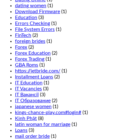
the
dating women
(1)
wonderful
Download Firmware
(1)
fresh
Education
(3)
air
Errors Checking
(1)
and
File System Errors
(1)
beautiful
FinTech
(2)
views
foreign brides
(1)
of
Forex
(2)
Manitoba,
Forex Education
(2)
we
Forex Trading
(1)
recommend
GBA Roms
(1)
that
https://jetbride.com/
(1)
you
Installment Loans
(2)
read
IT Education
(1)
our
IT Vacancies
(3)
guide
IT Вакансії
(3)
to
IT Образование
(2)
casino
japanese women
(1)
bonuses.
kings-chance-play.com#login#
(1)
This
Kinh Phật
(8)
is
latin woman for marriage
(1)
wagering
Loans
(3)
that
mail order bride
(1)