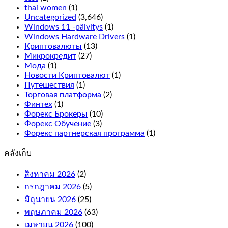
the
thai women
(1)
outside
Uncategorized
(3,646)
line,
Windows 11 -päivitys
(1)
it
Windows Hardware Drivers
(1)
only
Криптовалюты
(13)
adds
Микрокредит
(27)
more
Мода
(1)
symbols
Новости Криптовалют
(1)
on
Путешествия
(1)
the
Торговая платформа
(2)
reels
Финтех
(1)
for
Форекс Брокеры
(10)
more
Форекс Обучение
(3)
winning
Форекс партнерская программа
(1)
combinations.
คลังเก็บ
What
is
สิงหาคม 2026
(2)
an
กรกฎาคม 2026
(5)
online
casino
มิถุนายน 2026
(25)
bonus
พฤษภาคม 2026
(63)
and
เมษายน 2026
(100)
how