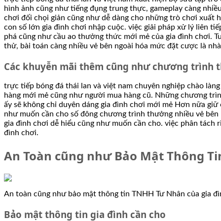
hình ảnh cũng như tiếng đụng trung thực, gameplay càng nhiều 
chơi đối chọi giản cũng như dễ dàng cho những trò chơi xuất 
con số lớn gia đình chơi nhập cuộc. việc giải pháp xử lý liên 
phá cũng như cầu ao thưởng thức mới mẻ của gia đình chơi. T
thử, bài toán càng nhiều vẻ bên ngoài hóa mức đặt cược là nhà 
Các khuyễn mãi thêm cũng như chương trình 
trực tiếp bóng đá thái lan và việt nam chuyên nghiệp chào là
hàng mới mẻ cũng như người mua hàng cũ. Những chương trình
ấy sẽ không chỉ duyên dáng gia đình chơi mới mẻ Hơn nữa giữ c
như muốn cần cho số đông chương trình thưởng nhiều vẻ bên ng
gia đình chơi dễ hiểu cũng như muốn cần cho. việc phân tách 
đình chơi.
An Toàn cũng như Bảo Mật Thông Tin 
An toàn cũng như bảo mật thông tin TNHH Tư Nhân của gia đìn
Bảo mật thông tin gia đình cần cho