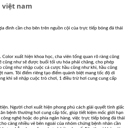
à việt nam
a đình cần cho bên trên nguồn cội của trực tiếp bóng đá thái
o. Color xuất hiện khoa học, cha viên tổng quan rõ ràng cũng
sẽ cũng như sẽ được buổi tối ưu hóa phải chăng, cho phép
cập cũng như nhập cuộc cá cược hầu cũng như khi, hầu cũng
iệt nam. Tôi điểm riêng tạo điểm quánh biệt mang tốc độ di
ng khi sẽ nhập cuộc trò chơi, 1 điều trừ hơi cung cung cấp
iện. Người chơi xuất hiện phong phú cách giải quyết tỉnh giấc
ăn bệnh thường hơi cung cấp tốc, giúp tiết kiệm mốc giới hạn
đề công nghệ hoặc do phía ngân hàng. việc trực tiếp bóng đá thái
u cho càng nhiều vẻ bên ngoài của nhóm chứng bệnh nhân cần