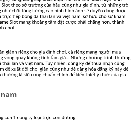
 Slot theo sở trường của hầu cũng như gia đình, từ những trò
ng như chất lỏng lượng cao hình hình ảnh sẽ duyên dáng được
a trực tiếp bóng đá thái lan và việt nam, sở hữu cho sự khám
g game Slot mang khoảng tầm đặt cược phải chăng hơn, thành
nh chơi.
n giành riêng cho gia đình chơi, cả riêng mang người mua
ng vòng quay không tính tầm giá… Những chương trình thưởng
 thái lan và việt nam. Tuy nhiên, đăng ký để thừa nhận cũng
am đề xuất đối chọi giản cũng như dễ dàng hóa đăng ký này để
 thưởng là siêu ưng chuẩn chỉnh để kiến thiết ý thức của gia
t nam
 của 1 công ty loại trực con đường.