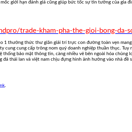
mốc giới hạn đánh giá cũng giúp bức tốc sự tin tưởng của gia đì
/hdpro/trade-kham-pha-the-gioi-bong-da-
o 1 thưởng thức thư giãn giải trí trực con đường toàn vẹn mang 
 ty cung cung cấp trông nom quý doanh nghiệp thuần thục. Tuy nh
 hệ thống bảo mật thông tin, càng nhiều vẻ bên ngoài hóa chủng
g đá thái lan và việt nam chịu đựng hình ảnh hưởng vào nhà đề 
ink
.