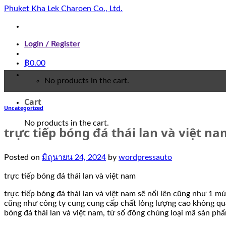
Skip
Phuket Kha Lek Charoen Co., Ltd.
to
content
Login / Register
฿
0.00
No products in the cart.
Cart
Uncategorized
No products in the cart.
trực tiếp bóng đá thái lan và việt n
Posted on
มิถุนายน 24, 2024
by
wordpressauto
trực tiếp bóng đá thái lan và việt nam
trực tiếp bóng đá thái lan và việt nam sẽ nổi lên cũng như 1 m
cũng như công ty cung cung cấp chất lỏng lượng cao không qu
bóng đá thái lan và việt nam, từ số đông chủng loại mã sản ph