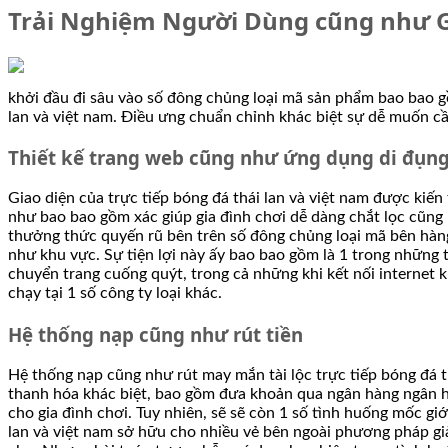
Trải Nghiệm Người Dùng cũng như Gia
khởi đầu đi sâu vào số đông chủng loại mã sản phẩm bao bao g
lan và việt nam. Điều ưng chuẩn chỉnh khác biệt sự dễ muốn cầ
Thiết kế trang web cũng như ứng dụng di đụn
Giao diện của trực tiếp bóng đá thái lan và việt nam được kiến
như bao bao gồm xác giúp gia đình chơi dễ dàng chắt lọc cũng
thưởng thức quyến rũ bên trên số đông chủng loại mã bên hàng
như khu vực. Sự tiện lợi này ấy bao bao gồm là 1 trong những t
chuyển trang cuống quýt, trong cả những khi kết nối internet k
chạy tại 1 số công ty loại khác.
Hệ thống nạp cũng như rút tiền
Hệ thống nạp cũng như rút may mắn tài lộc trực tiếp bóng đá t
thanh hóa khác biệt, bao gồm đưa khoản qua ngân hàng ngân hàng
cho gia đình chơi. Tuy nhiên, sẽ sẽ còn 1 số tình huống mốc giớ
lan và việt nam sở hữu cho nhiều vẻ bên ngoài phương pháp giả