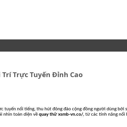
 Trí Trực Tuyến Đỉnh Cao
trực tuyến nổi tiếng, thu hút đông đảo cộng đồng người dùng bởi
ái nhìn toàn diện về
quay thử xsmb-vn.co/
, từ các tính năng nổi 