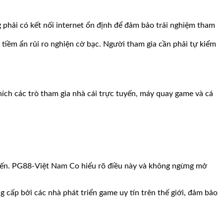
 phải có kết nối internet ổn định để đảm bảo trải nghiệm tham
 tiềm ẩn rủi ro nghiện cờ bạc. Người tham gia cần phải tự kiểm
hích các trò tham gia nhà cái trực tuyến, máy quay game và cá
tuyến. PG88-Việt Nam Co hiểu rõ điều này và không ngừng mở
 cấp bởi các nhà phát triển game uy tín trên thế giới, đảm bảo