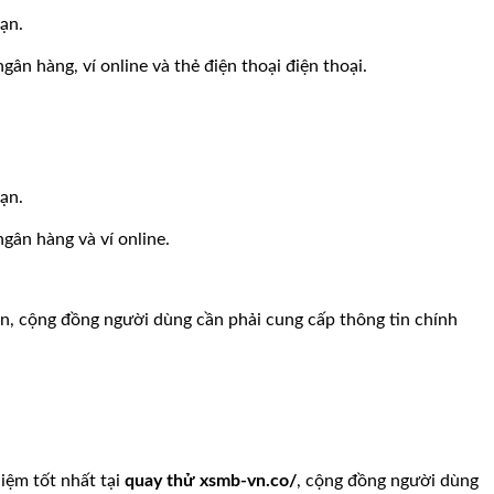
ạn.
 hàng, ví online và thẻ điện thoại điện thoại.
ạn.
ân hàng và ví online.
ên, cộng đồng người dùng cần phải cung cấp thông tin chính
hiệm tốt nhất tại
quay thử xsmb-vn.co/
, cộng đồng người dùng