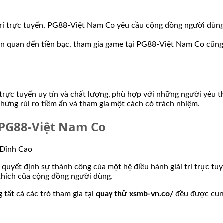
 trí trực tuyến, PG88-Việt Nam Co yêu cầu cộng đồng người dùng
iên quan đến tiền bạc, tham gia game tại PG88-Việt Nam Co cũng
í trực tuyến uy tín và chất lượng, phù hợp với những người yêu t
những rủi ro tiềm ẩn và tham gia một cách có trách nhiệm.
 PG88-Việt Nam Co
t quyết định sự thành công của một hệ điều hành giải trí trực 
thích của cộng đồng người dùng.
 tất cả các trò tham gia tại
quay thử xsmb-vn.co/
đều được cung