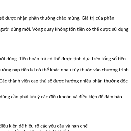
u sẽ được nhận phần thưởng chào mừng. Giá trị của phần
gười dùng mới. Vòng quay không tốn tiền có thể được sử dụng
 dùng. Tiền hoàn trả có thể được tính dựa trên tổng số tiền
hưởng nạp tiền lại có thể khác nhau tùy thuộc vào chương trình
Các thành viên cao thủ sẽ được hưởng nhiều phần thưởng độc
ùng cần phải lưu ý các điều khoản và điều kiện để đảm bảo
iều kiện để hiểu rõ các yêu cầu và hạn chế.