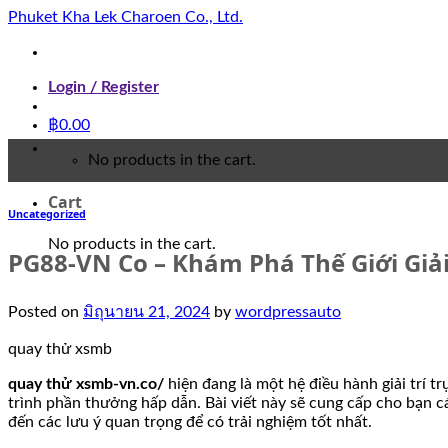
Skip
Phuket Kha Lek Charoen Co., Ltd.
to
content
Login / Register
฿
0.00
No products in the cart.
Cart
Uncategorized
No products in the cart.
PG88-VN Co – Khám Phá Thế Giới Giải
Posted on
มิถุนายน 21, 2024
by
wordpressauto
quay thử xsmb
quay thử xsmb-vn.co/
hiện đang là một hệ điều hành giải trí 
trình phần thưởng hấp dẫn. Bài viết này sẽ cung cấp cho bạn c
đến các lưu ý quan trọng để có trải nghiệm tốt nhất.