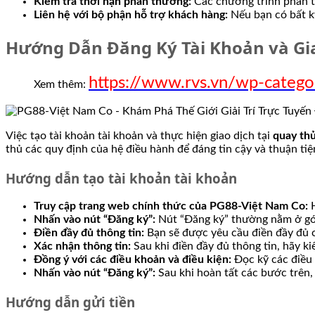
Kiểm tra thời hạn phần thưởng:
Các chương trình phần t
Liên hệ với bộ phận hỗ trợ khách hàng:
Nếu bạn có bất kỳ
Hướng Dẫn Đăng Ký Tài Khoản và Gia
https://www.rvs.vn/wp-categ
Xem thêm:
Việc tạo tài khoản tài khoản và thực hiện giao dịch tại
quay th
thủ các quy định của hệ điều hành để đáng tin cậy và thuận tiệ
Hướng dẫn tạo tài khoản tài khoản
Truy cập trang web chính thức của PG88-Việt Nam Co:
H
Nhấn vào nút “Đăng ký”:
Nút “Đăng ký” thường nằm ở góc
Điền đầy đủ thông tin:
Bạn sẽ được yêu cầu điền đầy đủ cá
Xác nhận thông tin:
Sau khi điền đầy đủ thông tin, hãy ki
Đồng ý với các điều khoản và điều kiện:
Đọc kỹ các điều
Nhấn vào nút “Đăng ký”:
Sau khi hoàn tất các bước trên, 
Hướng dẫn gửi tiền