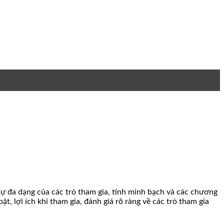
 sự đa dạng của các trò tham gia, tính minh bạch và các chương
bật, lợi ích khi tham gia, đánh giá rõ ràng về các trò tham gia