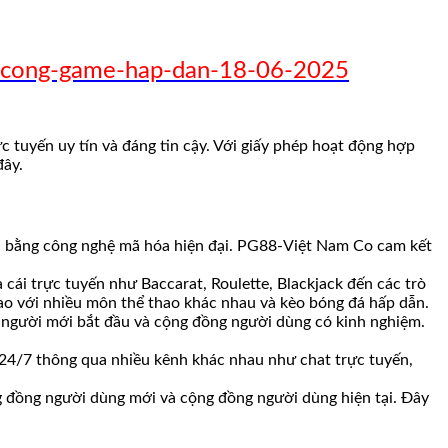
m-cong-game-hap-dan-18-06-2025
rực tuyến uy tín và đáng tin cậy. Với giấy phép hoạt động hợp
đây.
i bằng công nghệ mã hóa hiện đại. PG88-Việt Nam Co cam kết
cái trực tuyến như Baccarat, Roulette, Blackjack đến các trò
hao với nhiều môn thể thao khác nhau và kèo bóng đá hấp dẫn.
 người mới bắt đầu và cộng đồng người dùng có kinh nghiệm.
24/7 thông qua nhiều kênh khác nhau như chat trực tuyến,
đồng người dùng mới và cộng đồng người dùng hiện tại. Đây