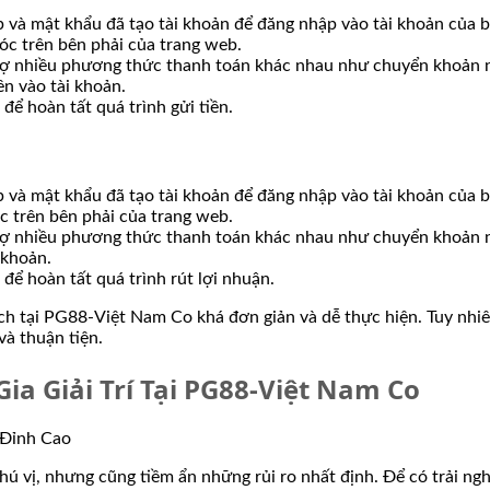
và mật khẩu đã tạo tài khoản để đăng nhập vào tài khoản của b
c trên bên phải của trang web.
nhiều phương thức thanh toán khác nhau như chuyển khoản ngân
n vào tài khoản.
ể hoàn tất quá trình gửi tiền.
và mật khẩu đã tạo tài khoản để đăng nhập vào tài khoản của b
 trên bên phải của trang web.
 nhiều phương thức thanh toán khác nhau như chuyển khoản ng
 khoản.
để hoàn tất quá trình rút lợi nhuận.
dịch tại PG88-Việt Nam Co khá đơn giản và dễ thực hiện. Tuy nhi
và thuận tiện.
a Giải Trí Tại PG88-Việt Nam Co
thú vị, nhưng cũng tiềm ẩn những rủi ro nhất định. Để có trải ng