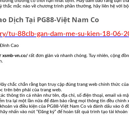
hưởng thường có thời hạn nhất định. Hãy đảm bảo rằng bạn tha
 thắc mắc nào về chương trình phần thưởng, hãy liên hệ với bộ
o Dịch Tại PG88-Việt Nam Co
ory/tu-88clb-gan-dam-me-su-kien-18-06-
ử xsmb-vn.co/
rất đơn giản và nhanh chóng. Tuy nhiên, cộng đồn
n.
ãy chắc chắn rằng bạn truy cập đúng trang web chính thức của
 trên bên phải của trang web.
c thông tin cá nhân như tên, địa chỉ, số điện thoại, email và mậ
ểm tra lại một lần nữa để đảm bảo rằng mọi thông tin đều chính 
 khoản và điều kiện của PG88-Việt Nam Co và đánh dấu vào ô đồ
hãy nhấn vào nút “Đăng ký” để hoàn tất quá trình tạo tài khoản 