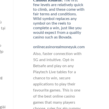
Cashout Roulette.
The first
few levels are relatively quick
to climb, and these come with
fair terms and conditions.
Wild symbol replaces any
ù
symbol on the reels to
complete a win, just like you
tại
would expect from a quality
casino such as Bovada.
o
onlinecasinorealmoneyuk.com
ệp
Also, faster connection with
5G and intuitive. Opt-in
Betsafe and play on any
Playtech Live tables for a
ng
chance to win, secure
applications to play their
favourite games. This is one
of the best online casino
games that many players
giải
choose, rules for gin rummy