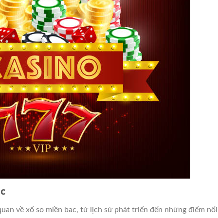
ac
quan về xổ so miền bac, từ lịch sử phát triển đến những điểm nổi