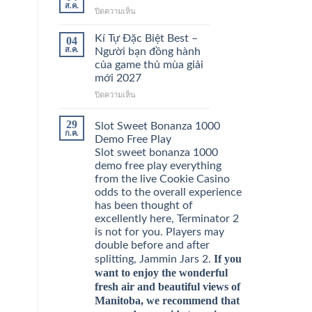
ส.ค.
บน
ปิดความเห็น
International
Page
Kí Tự Đặc Biệt Best –
04
ส.ค.
Người bạn đồng hành
của game thủ mùa giải
mới 2027
บน
ปิดความเห็น
Kí
Tự
29
Slot Sweet Bonanza 1000
Đặc
ก.ค.
Demo Free Play
Biệt
Slot sweet bonanza 1000
Best
demo free play everything
–
from the live Cookie Casino
Người
bạn
odds to the overall experience
đồng
has been thought of
hành
excellently here, Terminator 2
của
is not for you. Players may
game
double before and after
thủ
If you
splitting, Jammin Jars 2.
mùa
want to enjoy the wonderful
giải
mới
fresh air and beautiful views of
2027
Manitoba, we recommend that