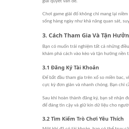
giải quyết vấn đề.
Chơi game giải đố không chỉ mang lại niềm 
sống hàng ngày như khả năng quan sát, suy
3. Cách Tham Gia Và Tận Hưởn
Bạn có muốn trải nghiệm tất cả những điều
khám phá cách vào kèo và tận hưởng nền t
3.1 Đăng Ký Tài Khoản
Để bắt đầu tham gia trên xổ so miền bac, v
cực kỳ đơn giản và nhanh chóng. Bạn chỉ c
Sau khi hoàn thành đăng ký, bạn sẽ nhận đ
để đáng tin cậy và giữ kín dữ liệu cho ngườ
3.2 Tìm Kiếm Trò Chơi Yêu Thích
Một khi đã có tài khoản, bạn có thể truy c