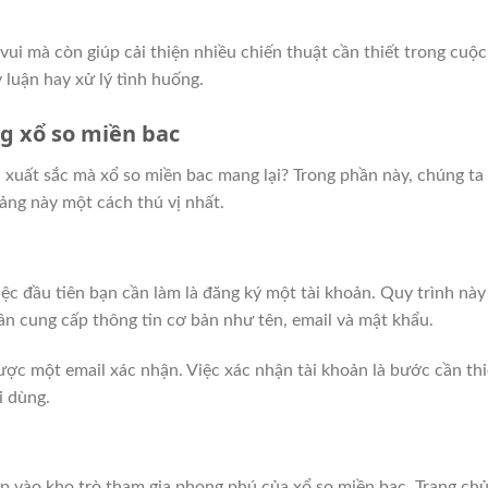
vui mà còn giúp cải thiện nhiều chiến thuật cần thiết trong cuộc
 luận hay xử lý tình huống.
g xổ so miền bac
 xuất sắc mà xổ so miền bac mang lại? Trong phần này, chúng ta
ảng này một cách thú vị nhất.
iệc đầu tiên bạn cần làm là đăng ký một tài khoản. Quy trình này
ần cung cấp thông tin cơ bản như tên, email và mật khẩu.
ược một email xác nhận. Việc xác nhận tài khoản là bước cần thi
i dùng.
ập vào kho trò tham gia phong phú của xổ so miền bac. Trang chủ