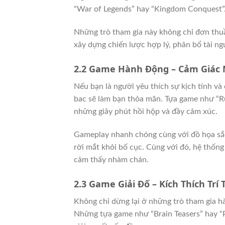
“War of Legends” hay “Kingdom Conquest”
Những trò tham gia này không chỉ đơn thuầ
xây dựng chiến lược hợp lý, phân bổ tài ngu
2.2 Game Hành Động – Cảm Giác
Nếu bạn là người yêu thích sự kịch tính và
bac sẽ làm bạn thỏa mãn. Tựa game như “R
những giây phút hồi hộp và đầy cảm xúc.
Gameplay nhanh chóng cùng với đồ họa sắc 
rời mắt khỏi bố cục. Cùng với đó, hệ thốn
cảm thấy nhàm chán.
2.3 Game Giải Đố – Kích Thích Tr
Không chỉ dừng lại ở những trò tham gia hà
Những tựa game như “Brain Teasers” hay “P