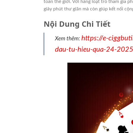
toàn thế giới. Với hàng loạt trò tham gia
giây phút thư giãn mà còn giúp kết nối cộn
Nội Dung Chi Tiết
https://e-ciggbu
Xem thêm:
dau-tu-hieu-qua-24-2025