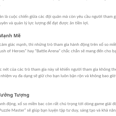
.
n là cuộc chiến giữa các đội quân mà còn yêu cầu người tham g
yên và quản lý lực lượng để đạt được ăn tiền lợi.
 Mạnh Mẽ
 cảm giác mạnh, thì những trò tham gia hành động trên xổ so mi
ush of Heroes” hay “Battle Arena” chắc chắn sẽ mang đến cho b
nét của các trò tham gia này sẽ khiến người tham gia không th
g nhiệm vụ đa dạng sẽ giữ cho bạn luôn bận rộn và không bao giờ
í Tưởng Tượng
nh động, xổ so miền bac còn rất chú trọng tới dòng game giải đ
uzzle Master” sẽ giúp bạn luyện tập tư duy, sáng tạo và khả năn