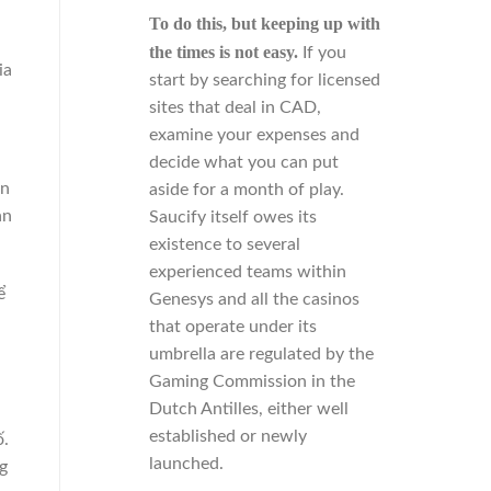
To do this, but keeping up with
the times is not easy.
If you
ia
start by searching for licensed
sites that deal in CAD,
examine your expenses and
decide what you can put
ền
aside for a month of play.
ạn
Saucify itself owes its
existence to several
experienced teams within
ể
Genesys and all the casinos
that operate under its
umbrella are regulated by the
Gaming Commission in the
Dutch Antilles, either well
established or newly
ố.
launched.
g