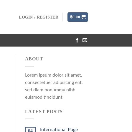
LOGIN / REGISTER
฿
0.00
ABOUT
Lorem ipsum dolor sit amet,
consectetuer adipiscing elit,
sed diam nonummy nibh
euismod tincidunt.
LATEST POSTS
International Page
04