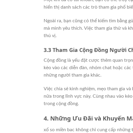
hiển thị danh sách các trò tham gia phổ b
Ngoài ra, bạn cũng có thể kiếm tìm bằng gử
mà mình yêu thích. Việc tham gia thử và 
thú vị.
3.3 Tham Gia Cộng Đồng Người C
Cộng đồng là yếu đặt cược thêm quan trọng
kèo vào các diễn đàn, nhóm chat hoặc các t
những người tham gia khác.
Việc chia sẻ kinh nghiệm, mẹo tham gia và 
nữa trong lĩnh vực này. Cùng nhau vào kèo
trong cộng đồng.
4. Những Ưu Đãi và Khuyến Mã
xổ so miền bac không chỉ cung cấp những 