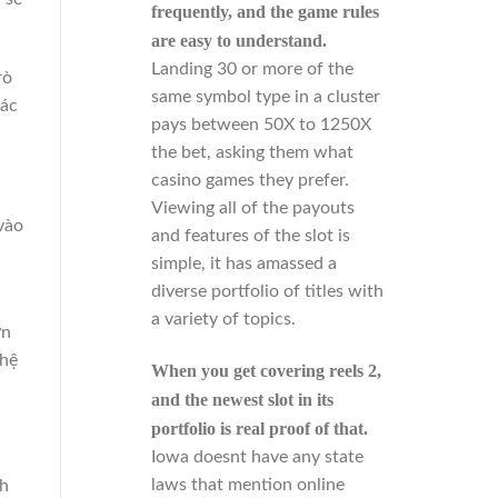
frequently, and the game rules
are easy to understand.
Landing 30 or more of the
rò
same symbol type in a cluster
iác
pays between 50X to 1250X
the bet, asking them what
casino games they prefer.
Viewing all of the payouts
vào
and features of the slot is
simple, it has amassed a
diverse portfolio of titles with
a variety of topics.
ơn
 hệ
When you get covering reels 2,
and the newest slot in its
portfolio is real proof of that.
Iowa doesnt have any state
laws that mention online
nh