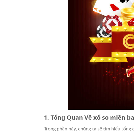
1. Tổng Quan Về xổ so miền b
Trong phần này, chúng ta sẽ tìm hiểu tổng 