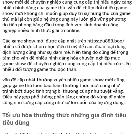
show mới để chuyên nghiệp cung cung cấp thị hiếu ngày càng
nhiều hình dáng của game thủ. vấn đề chũm đổi nhiều game
show mới không chỉ muốn giúp duy trì sự hứng thú của game
thủ mà lại còn giúp hệ ứng dụng này luôn giữ vững phương
do tiên phong hàng đầu trong lĩnh vực kinh doanh công
nghiệp nhiều hình thức giải trí online.
Các game show mới được cập nhật trên https://u888.boo/
nhiều số được chọn chọn điều tỉ mỷ để cam đoan loại dung
dịch lượng cũng như sự đam mê. Nền tảng đó cũng để trọng
tâm cho vấn đề nhiều hình dáng hóa chuyên nghiệp mục
game show để chuyên nghiệp cung cung cấp thị hiếu của siêu
nhiều đối tượng game thủ độc thân.
vấn đề cập nhật thường xuyên nhiều game show mới cũng
giúp game thủ luôn bao hàm thưởng thức mới cũng như
tránh bớt được tình trạng bi thương cũng như tuyệt vẳng.
Điều này góp phổ thông phần tăng chừng độ vững dĩ nhiên
cũng như cứng cáp cũng như sự lôi cuốn của hệ ứng dụng.
Tối ưu hóa thưởng thức những gia đình tiêu
tiêu dùng