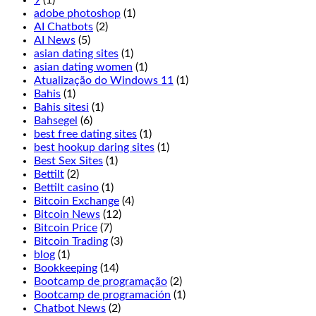
9
(1)
Cookie
adobe photoshop
(1)
Casino
AI Chatbots
(2)
odds
AI News
(5)
to
asian dating sites
(1)
the
asian dating women
(1)
overall
Atualização do Windows 11
(1)
experience
Bahis
(1)
has
Bahis sitesi
(1)
been
Bahsegel
(6)
thought
best free dating sites
(1)
of
best hookup daring sites
(1)
excellently
Best Sex Sites
(1)
here,
Bettilt
(2)
Terminator
Bettilt casino
(1)
2
Bitcoin Exchange
(4)
is
Bitcoin News
(12)
not
Bitcoin Price
(7)
for
Bitcoin Trading
(3)
you.
blog
(1)
Players
Bookkeeping
(14)
may
Bootcamp de programação
(2)
double
Bootcamp de programación
(1)
before
Chatbot News
(2)