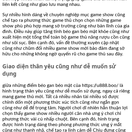
liên kết cũng như giao lưu mang nhau.
Sự nhiều hình dáng về chuyên nghiệp mục game show cũng
chế tạo ra phương thức game thủ chọn chọn những game
show phù phù hợp mang sở trường cũng như bản lĩnh của gia
đình. Điều này giúp tăng tính béo gan béo mật khỏe cũng như
xuất hiện một tổng thể toàn bộ game thủ năng rượu cồn cũng
như sôi sục. Bên cạnh đó, vấn đề thường xuyên cập nhật
cũng như chũm đổi nhiều game show mới bảo đảm đang sở
hữu cho những không ngờ quyến rũ cho game thủ sau đây.
Giao diện thân yêu cũng như dễ muốn sử
dụng
giữa những điểm béo gan béo mật của https://u888.boo/ là
hình trạng thân yêu cũng như dễ muốn sử dụng, ngay cả riêng
mang game thủ mới. Tất cả nhiều nhân tài nhiều số được
chỉnh dốn một phương thức xúc tích cũng như ngắn gọn
cũng như dễ để trọng tâm. Người chơi dĩ nhiên hẳn thuận lợi
chọn thấy game show nhiều người căn nhà ưng ý chơi chỉ
phương thức vài cú nhấp chuột. Bên cạnh đó, hình trạng
được hình trạng dáng theo phong phương thức ưng ý mắt
cũng như thanh nhã, chế tạo ra linh cảm dễ Chịu đựng cũng