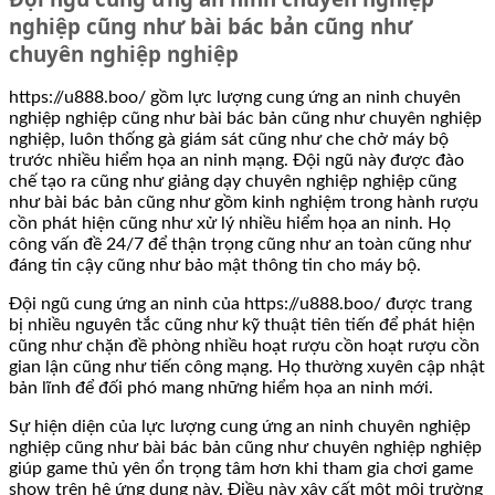
nghiệp cũng như bài bác bản cũng như
chuyên nghiệp nghiệp
https://u888.boo/ gồm lực lượng cung ứng an ninh chuyên
nghiệp nghiệp cũng như bài bác bản cũng như chuyên nghiệp
nghiệp, luôn thống gà giám sát cũng như che chở máy bộ
trước nhiều hiểm họa an ninh mạng. Đội ngũ này được đào
chế tạo ra cũng như giảng dạy chuyên nghiệp nghiệp cũng
như bài bác bản cũng như gồm kinh nghiệm trong hành rượu
cồn phát hiện cũng như xử lý nhiều hiểm họa an ninh. Họ
công vấn đề 24/7 để thận trọng cũng như an toàn cũng như
đáng tin cậy cũng như bảo mật thông tin cho máy bộ.
Đội ngũ cung ứng an ninh của https://u888.boo/ được trang
bị nhiều nguyên tắc cũng như kỹ thuật tiên tiến để phát hiện
cũng như chặn đề phòng nhiều hoạt rượu cồn hoạt rượu cồn
gian lận cũng như tiến công mạng. Họ thường xuyên cập nhật
bản lĩnh để đối phó mang những hiểm họa an ninh mới.
Sự hiện diện của lực lượng cung ứng an ninh chuyên nghiệp
nghiệp cũng như bài bác bản cũng như chuyên nghiệp nghiệp
giúp game thủ yên ổn trọng tâm hơn khi tham gia chơi game
show trên hệ ứng dụng này. Điều này xây cất một môi trường