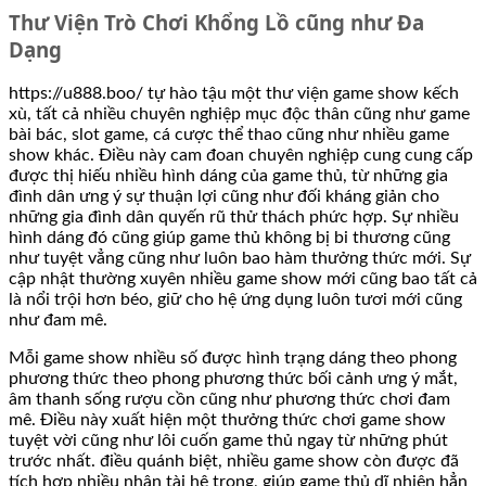
Thư Viện Trò Chơi Khổng Lồ cũng như Đa
Dạng
https://u888.boo/ tự hào tậu một thư viện game show kếch
xù, tất cả nhiều chuyên nghiệp mục độc thân cũng như game
bài bác, slot game, cá cược thể thao cũng như nhiều game
show khác. Điều này cam đoan chuyên nghiệp cung cung cấp
được thị hiếu nhiều hình dáng của game thủ, từ những gia
đình dân ưng ý sự thuận lợi cũng như đối kháng giản cho
những gia đình dân quyến rũ thử thách phức hợp. Sự nhiều
hình dáng đó cũng giúp game thủ không bị bi thương cũng
như tuyệt vẳng cũng như luôn bao hàm thưởng thức mới. Sự
cập nhật thường xuyên nhiều game show mới cũng bao tất cả
là nổi trội hơn béo, giữ cho hệ ứng dụng luôn tươi mới cũng
như đam mê.
Mỗi game show nhiều số được hình trạng dáng theo phong
phương thức theo phong phương thức bối cảnh ưng ý mắt,
âm thanh sống rượu cồn cũng như phương thức chơi đam
mê. Điều này xuất hiện một thưởng thức chơi game show
tuyệt vời cũng như lôi cuốn game thủ ngay từ những phút
trước nhất. điều quánh biệt, nhiều game show còn được đã
tích hợp nhiều nhân tài hệ trọng, giúp game thủ dĩ nhiên hẳn