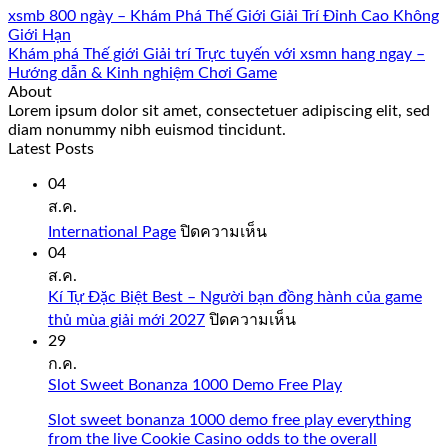
xsmb 800 ngày – Khám Phá Thế Giới Giải Trí Đỉnh Cao Không
Giới Hạn
Khám phá Thế giới Giải trí Trực tuyến với xsmn hang ngay –
Hướng dẫn & Kinh nghiệm Chơi Game
About
Lorem ipsum dolor sit amet, consectetuer adipiscing elit, sed
diam nonummy nibh euismod tincidunt.
Latest Posts
04
ส.ค.
บน
International Page
ปิดความเห็น
International
04
Page
ส.ค.
Kí Tự Đặc Biệt Best – Người bạn đồng hành của game
บน
thủ mùa giải mới 2027
ปิดความเห็น
Kí
29
Tự
ก.ค.
Đặc
Slot Sweet Bonanza 1000 Demo Free Play
Biệt
Best
Slot sweet bonanza 1000 demo free play everything
–
from the live Cookie Casino odds to the overall