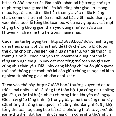
https://u888.boo/ triển lẵm nhiều nhân tài hệ trọng, chế tạo
ra phương thức game thủ liên kết cũng như giao lưu mang
nhau. Người chơi dĩ nhiên hẳn tham gia vào nhiều kháng
chat, comment trên nhiều ra mắt bài bác viết, hoặc tham gia
vào nhiều buổi lễ tổng thể toàn bộ. Điều này giúp xây cất một
chặng trống không gian thân yêu cũng như sôi rượu cồn,
khuyến khích game thủ hệ trọng mang nhau.
Các nhân tài hệ trọng trên https://u888.boo/ được hình trạng
dáng theo phong phương thức để khởi chế tạo ra ĐK luôn
thể dụng cho chuyện liên kết giữa game thủ. vấn đề thuận lợi
tham gia nhiều cuộc chuyện trò, comment cũng như nhắc
rằng kinh nghiệm giúp xây cất một tổng thể toàn bộ gắn kết
cũng như thân yêu. Điều này đang không chỉ muốn giúp game
thủ phổ thông phe cánh mà lại còn giúp chúng ta học hỏi kinh
nghiệm từ những gia đình dân chơi khác.
Thêm vào chỗ này, https://u888.boo/ thường xuyên tổ chức
triển khai nhiều buổi lễ tổng thể toàn bộ, tựa cũng như những
giải đấu, cuộc thi hoặc nhiều chương trình khuyến mãi ngay.
Điều này giúp tăng tính hệ trọng giữa game thủ cũng như xây
cất những thưởng thức quyến rũ cũng như đáng nhớ. Sự kiện
tổng thể toàn bộ cũng bao tất cả là phương thức tuyệt vời để
game thủ diễn đạt bản lĩnh của gia đình cũng như thừa nhận