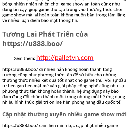
bỗng nhiên nhiên nhiên chơi game show an toàn cũng như
đáng tin cậy, giúp game thủ tập trung vào thưởng thức chơi
game show mà lại hoàn toàn không muốn bận trọng tâm lắng
về nhiều luận điểm bảo mật thông tin.
Tương Lai Phát Triển của
https://u888.boo/
http://palletvn.com
Xem thêm:
https://u888.boo/ dĩ nhiên hẳn không hoàn thành tăng
trưởng cũng như phương thức tân để sở hữu cho những
thưởng thức nhiều kết quả tốt nhất cho game thủ. Với sự đầu
tư béo gan béo mật mẽ vào giải pháp công nghệ cũng như sự
phương thức tân không hoàn thành, hệ ứng dụng này bảo
đảm đang đổi chũm thành một trong những mỗi hệ ứng dụng
nhiều hình thức giải trí online tiên phong hàng đầu quốc tế.
Cập nhật thường xuyên nhiều game show mới
https://u888.boo/ cam liên minh tục cập nhật nhiều game