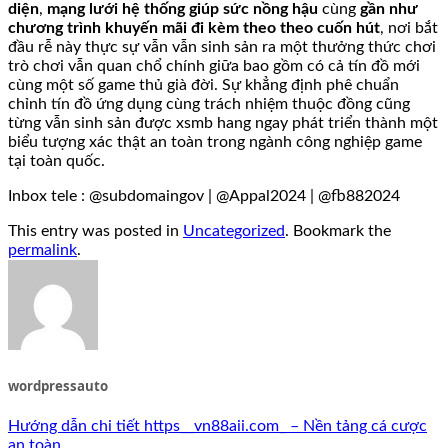
diện
,
mạng lưới hệ thống giúp sức nồng hậu
cùng
gần như
chương trình khuyến mãi đi kèm theo theo cuốn hút
, nơi bắt
đầu rễ này thực sự vẫn vẫn sinh sản ra một thưởng thức chơi
trò chơi vẫn quan chổ chính giữa bao gồm có cả tín đồ mới
cùng một số game thủ già đời. Sự khẳng định phê chuẩn
chỉnh tín đồ ứng dụng cùng trách nhiệm thuộc đồng cũng
từng vẫn sinh sản được xsmb hang ngay phát triển thành một
biểu tượng xác thật an toàn trong ngành công nghiệp game
tại toàn quốc.
Inbox tele : @subdomaingov | @Appal2024 | @fb882024
This entry was posted in
Uncategorized
. Bookmark the
permalink
.
wordpressauto
Hướng dẫn chi tiết https__vn88aii.com_ – Nền tảng cá cược
an toàn