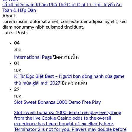
sổ xô miên nam Khám Phá Thế Giới Giải Trí Trực Tuyến An
Toàn & Hấp Dẫn
About
Lorem ipsum dolor sit amet, consectetuer adipiscing elit, sed
diam nonummy nibh euismod tincidunt.
Latest Posts
04
ส.ค.
บน
International Page
ปิดความเห็น
International
04
Page
ส.ค.
Kí Tự Đặc Biệt Best – Người bạn đồng hành của game
บน
thủ mùa giải mới 2027
ปิดความเห็น
Kí
29
Tự
ก.ค.
Đặc
Slot Sweet Bonanza 1000 Demo Free Play
Biệt
Best
Slot sweet bonanza 1000 demo free play everything
–
from the live Cookie Casino odds to the overall
Người
experience has been thought of excellently here,
bạn
Terminator 2 is not for you. Players may double before