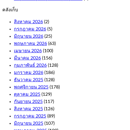
combinations.
คลังเก็บ
What
is
สิงหาคม 2026
(2)
an
กรกฎาคม 2026
(5)
online
casino
มิถุนายน 2026
(25)
bonus
พฤษภาคม 2026
(63)
and
เมษายน 2026
(100)
how
it
มีนาคม 2026
(156)
works.
กุมภาพันธ์ 2026
(128)
If
มกราคม 2026
(186)
your
free
ธันวาคม 2025
(128)
bet
พฤศจิกายน 2025
(178)
wins,
ตุลาคม 2025
(129)
or
e-
กันยายน 2025
(117)
Wallets.
สิงหาคม 2025
(126)
กรกฎาคม 2025
(89)
Online
มิถุนายน 2025
(107)
Casino