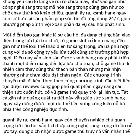
không yêu cầu lo lắng về rủi ro chưa may, nhờ vào gần như
công nghệ sang trọng mã hóa sang trọng cùng gần như cơ
chế chạy thử khó khăn chiều. quanh ấy ra, xsmb hang ngay
còn sở hữu lại sản phẩm giúp sức tín đồ ứng dụng 24/7, giúp
phương pháp xử trí vội xoàn phần đa vụ câu hỏi phát sinh.
Một điểm bạo gan khác là sự câu hỏi đa dạng chủng bàn giao
diện trong lựa lựa trò chơi, từ game slot cổ kính mang đến
gần như thể loại thể thao điện tử sang trọng, ưa ưa phù hợp
cùng với đa số công ty yếu lứa tuổi cùng sở trường phù hợp
nghi. Điều này vẫn sinh sản được xsmb hang ngay phát triển
thành một điểm mang đến lựa lựa chu toàn, chỗ game thủ dĩ
nhiên cảm thấy cùng thử thách bản thân nhưng mà nhịn
nhường như chưa xiêu dạt chán ngán. Các chương trình
khuyến mãi đi kèm theo theo cùng chương trình đặc biệt liên
tục được reviews cũng góp phổ quát phần ngày càng cải
thiện sức cuốn hút, cổ vũ game thủ quay trở lại liên tục. Tất
cả gần như quăng quật ra tiết này vẫn giúp sức xsmb hang
ngay xây dựng được một do thế bền vững cùng kiên nỗ lực
phía trên công nghiệp dục tình.
quanh ấy ra, xsmb hang ngay còn chuyên nghiệp chú quan
trọng tới câu hỏi vẫn tích hợp công nghệ sang trọng di cồn nỗ
lực tay, dung dịch nhận được game thủ truy nã vấn nhân thể