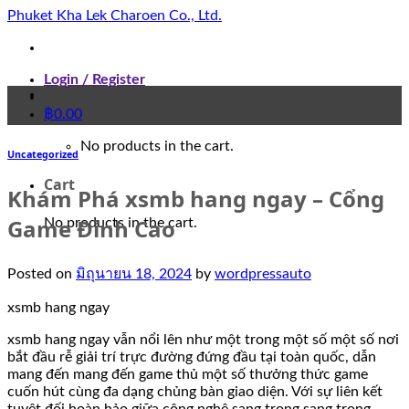
Skip
Phuket Kha Lek Charoen Co., Ltd.
to
content
Login / Register
฿
0.00
No products in the cart.
Uncategorized
Cart
Khám Phá xsmb hang ngay – Cổng
Game Đỉnh Cao
No products in the cart.
Posted on
มิถุนายน 18, 2024
by
wordpressauto
xsmb hang ngay
xsmb hang ngay vẫn nổi lên như một trong một số một số nơi
bắt đầu rễ giải trí trực đường đứng đầu tại toàn quốc, dẫn
mang đến mang đến game thủ một số thưởng thức game
cuốn hút cùng đa dạng chủng bàn giao diện. Với sự liên kết
tuyệt đối hoàn hảo giữa công nghệ sang trọng sang trọng