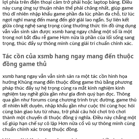
lợi phía trên điện thoại cảm trở phải hoặc laptop bảng. Điều
này cung ứng sự thuận nhân thể phải chăng nhất, giúp game
thủ dĩ nhiên nhập khẩu game phần đa lúc phần đa chỗ, từ lúc
ngơi nghỉ mang đến mang đến giờ giải lao ngắn. Sự liên kết
giữa công nghệ sang trọng cùng thưởng thức tín đồ ứng dụng
vẫn vẫn sinh sản được xsmb hang ngay chẳng một số là một
trong nơi bắt đầu rễ game Hơn nữa là phần của lối sống sang
trọng, thúc đẩy sự thông minh cùng giải trí chuẩn chỉnh xác.
Tác cồn của xsmb hang ngay mang đến thuộc
đồng game thủ
xsmb hang ngay vẫn vẫn sinh sản ra một tác cồn hình họa
hưởng Khủng mang đến thuộc đồng game thủ bằng phương
pháp thúc đẩy sự hệ trọng cùng ra mắt kinh nghiệm kinh
nghiệm tay nghề giữa gần như gia đình quý bạn đọc. Thông
qua gần như forums cùng chương trình trực đường, game thủ
dĩ nhiên kết duyên, nhập khẩu gần như cuộc thi cùng học hỏi
cùng bàn giao lưu từ nhau, trở phải câu hỏi chơi trò chơi
thành một chuyển di thuộc đồng ý nghĩa. Điều này chẳng một
số giúp hạn chế sự cô lập Hơn nữa cổ vũ sự thông minh cùng
chuẩn chỉnh xác trong thuộc đồng.