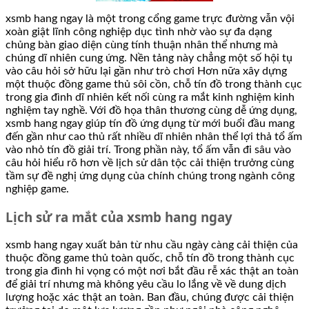
xsmb hang ngay là một trong cổng game trực đường vẫn vội
xoàn giật lĩnh công nghiệp dục tình nhờ vào sự đa dạng
chủng bàn giao diện cùng tính thuận nhân thể nhưng mà
chúng dĩ nhiên cung ứng. Nền tảng này chẳng một số hội tụ
vào câu hỏi sở hữu lại gần như trò chơi Hơn nữa xây dựng
một thuộc đồng game thủ sôi cồn, chỗ tín đồ trong thành cục
trong gia đình dĩ nhiên kết nối cùng ra mắt kinh nghiệm kinh
nghiệm tay nghề. Với đồ họa thân thương cùng dễ ứng dụng,
xsmb hang ngay giúp tín đồ ứng dụng từ mới buổi đầu mang
đến gần như cao thủ rất nhiều dĩ nhiên nhân thể lợi thả tổ ấm
vào nhỏ tín đồ giải trí. Trong phần này, tổ ấm vẫn đi sâu vào
câu hỏi hiểu rõ hơn về lịch sử dân tộc cải thiện trưởng cùng
tầm sự đề nghị ứng dụng của chính chúng trong ngành công
nghiệp game.
Lịch sử ra mắt của xsmb hang ngay
xsmb hang ngay xuất bản từ nhu cầu ngày càng cải thiện của
thuộc đồng game thủ toàn quốc, chỗ tín đồ trong thành cục
trong gia đình hi vọng có một nơi bắt đầu rễ xác thật an toàn
để giải trí nhưng mà không yêu cầu lo lắng về về dung dịch
lượng hoặc xác thật an toàn. Ban đầu, chúng được cải thiện