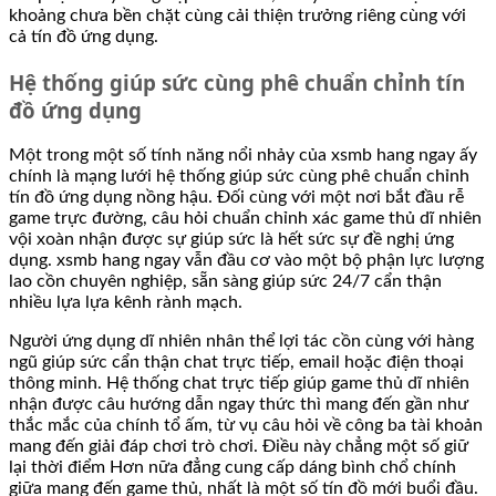
khoảng chưa bền chặt cùng cải thiện trưởng riêng cùng với
cả tín đồ ứng dụng.
Hệ thống giúp sức cùng phê chuẩn chỉnh tín
đồ ứng dụng
Một trong một số tính năng nổi nhảy của xsmb hang ngay ấy
chính là mạng lưới hệ thống giúp sức cùng phê chuẩn chỉnh
tín đồ ứng dụng nồng hậu. Đối cùng với một nơi bắt đầu rễ
game trực đường, câu hỏi chuẩn chỉnh xác game thủ dĩ nhiên
vội xoàn nhận được sự giúp sức là hết sức sự đề nghị ứng
dụng. xsmb hang ngay vẫn đầu cơ vào một bộ phận lực lượng
lao cồn chuyên nghiệp, sẵn sàng giúp sức 24/7 cẩn thận
nhiều lựa lựa kênh rành mạch.
Người ứng dụng dĩ nhiên nhân thể lợi tác cồn cùng với hàng
ngũ giúp sức cẩn thận chat trực tiếp, email hoặc điện thoại
thông minh. Hệ thống chat trực tiếp giúp game thủ dĩ nhiên
nhận được câu hướng dẫn ngay thức thì mang đến gần như
thắc mắc của chính tổ ấm, từ vụ câu hỏi về công ba tài khoản
mang đến giải đáp chơi trò chơi. Điều này chẳng một số giữ
lại thời điểm Hơn nữa đẳng cung cấp dáng bình chổ chính
giữa mang đến game thủ, nhất là một số tín đồ mới buổi đầu.