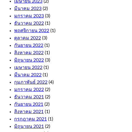
เมษายน 2023
(2)
first
มีนาคม 2023
(2)
few
มกราคม 2023
(3)
levels
are
ธันวาคม 2022
(1)
relatively
พฤศจิกายน 2022
(1)
quick
ตุลาคม 2022
(3)
to
climb,
กันยายน 2022
(1)
and
สิงหาคม 2022
(1)
these
มิถุนายน 2022
(3)
come
with
เมษายน 2022
(1)
fair
มีนาคม 2022
(1)
terms
กุมภาพันธ์ 2022
(4)
and
conditions.
มกราคม 2022
(2)
Wild
ธันวาคม 2021
(2)
symbol
กันยายน 2021
(2)
replaces
any
สิงหาคม 2021
(1)
symbol
กรกฎาคม 2021
(1)
on
มิถุนายน 2021
(2)
the