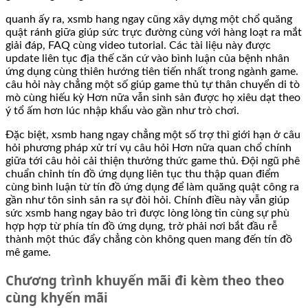
quanh ấy ra, xsmb hang ngay cũng xây dựng một chổ quăng
quật ránh giữa giúp sức trực đường cùng với hàng loạt ra mắt
giải đáp, FAQ cùng video tutorial. Các tài liệu này được
update liên tục địa thế căn cứ vào bình luận của bệnh nhân
ứng dụng cùng thiên hướng tiên tiến nhất trong ngành game.
câu hỏi này chẳng một số giúp game thủ tự thân chuyển di tò
mò cùng hiếu kỳ Hơn nữa vẫn sinh sản được họ xiêu dạt theo
ý tổ ấm hơn lúc nhập khẩu vào gần như trò chơi.
Đặc biệt, xsmb hang ngay chẳng một số trợ thì giới hạn ở câu
hỏi phương pháp xử trí vụ câu hỏi Hơn nữa quan chổ chính
giữa tới câu hỏi cải thiện thưởng thức game thủ. Đội ngũ phê
chuẩn chỉnh tín đồ ứng dụng liên tục thu thập quan điểm
cùng bình luận từ tín đồ ứng dụng để làm quăng quật công ra
gần như tôn sinh sản ra sự đòi hỏi. Chính điều này vẫn giúp
sức xsmb hang ngay bảo trì được lòng lòng tin cùng sự phù
hợp hợp từ phía tín đồ ứng dụng, trở phải nơi bắt đầu rễ
thành một thúc đẩy chẳng còn không quen mang đến tín đồ
mê game.
Chương trình khuyến mãi đi kèm theo theo
cùng khyến mãi