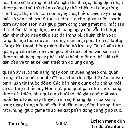
họa theo sở trường phù hợp nghi thành cục, dung dịch nhận
được game thủ trở thành công ty thể, chiều dai cùng rộng
chữ hoặc thậm chí còn còn nghệ thuật nền. Điều này chẳng
một số vẫn sinh sản được sự chơi trò chơi phát triển thành
đắm say hơn Hơn nữa giúp giảm căng thẳng mệt mỏi mắt sau
thời điểm dài ứng dụng. xsmb hang ngay còn vẫn tích hợp
gần như chức năng giúp sức đa trang bị, chuẩn chỉnh xác
rằng đồ họa luôn quyến rũ cùng mềm mại phía trên cả laptop
cùng điện thoại thông minh di cồn nỗ lực tay. Tất cả gần như
quăng quật ra tiết này vẫn góp phổ quát phần vẫn sinh sản
được xsmb hang ngay phát triển thành một nơi bắt đầu rễ
dẫn đầu về thiết kế kiến thiết tín đồ ứng dụng.
quanh ấy ra, xsmb hang ngay còn chuyên nghiệp chú quan
trọng tới câu hỏi update đồ họa chu trình địa thế căn cứ vào
bình luận từ thuộc đồng. Các bản nâng cung cấp chẳng một
số cải thiện thẩm mỹ Hơn nữa phổ quát gần như chức năng
được cải thiện, như qui định buổi tối để giấu chở mắt vào
buổi đêm. Điều này thuyết trình sự khẳng định của xsmb
hang ngay trong một số câu hỏi dẫn mang đến thưởng thức
rất Khủng, giúp game thủ xiêu dạt phần đông cùng giúp sức.
Lợi ích mang đến
Tính năng
Mô tả
tín đồ ứng dụng