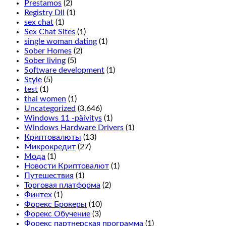
by
Prestamos
(2)
placing
Registry Dll
(1)
a
sex chat
(1)
chip
Sex Chat Sites
(1)
in
single woman dating
(1)
between
Sober Homes
(2)
the
Sober living
(5)
2
Software development
(1)
rows
Style
(5)
on
test
(1)
the
thai women
(1)
outside
Uncategorized
(3,646)
line,
Windows 11 -päivitys
(1)
it
Windows Hardware Drivers
(1)
only
Криптовалюты
(13)
adds
Микрокредит
(27)
more
Мода
(1)
symbols
Новости Криптовалют
(1)
on
Путешествия
(1)
the
Торговая платформа
(2)
reels
Финтех
(1)
for
Форекс Брокеры
(10)
more
Форекс Обучение
(3)
winning
Форекс партнерская программа
(1)