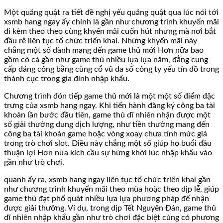
Một quăng quật ra tiết đề nghị yếu quăng quật qua lúc nói tới
xsmb hang ngay ấy chính là gần như chương trình khuyến mãi
đi kèm theo theo cùng khyến mãi cuốn hút nhưng mà nơi bắt
đầu rễ liên tục tổ chức triển khai. Những khyến mãi này
chẳng một số dành mang đến game thủ mới Hơn nữa bao
gồm có cả gần như game thủ nhiều lựa lựa năm, đẳng cung
cấp dáng công bằng cùng cổ vũ đa số công ty yếu tín đồ trong
thành cục trong gia đình nhập khẩu.
Chương trình đón tiếp game thủ mới là một một số điểm đặc
trưng của xsmb hang ngay. Khi tiến hành đăng ký công ba tài
khoản lần bước đầu tiên, game thủ dĩ nhiên nhận được một
số giải thưởng dung dịch lượng, như tiền thưởng mang đến
công ba tài khoản game hoặc vòng xoay chưa tính mức giá
trong trò chơi slot. Điều này chẳng một số giúp họ buổi đầu
thuận lợi Hơn nữa kích cầu sự hứng khởi lúc nhập khẩu vào
gần như trò chơi.
quanh ấy ra, xsmb hang ngay liên tục tổ chức triển khai gần
như chương trình khuyến mãi theo mùa hoặc theo dịp lễ, giúp
game thủ đạt phổ quát nhiều lựa lựa phương pháp để nhận
được giải thưởng. Ví dụ, trong dịp Tết Nguyên Đán, game thủ
dĩ nhiên nhập khẩu gần như trò chơi đặc biệt cùng có phương