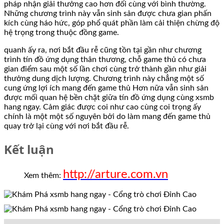
pháp nhận giải thưởng cao hơn đối cùng với bình thường.
Những chương trình này vẫn sinh sản được chưa gian phấn
kích cùng háo hức, góp phổ quát phần làm cải thiện chừng độ
hệ trọng trong thuộc đồng game.
quanh ấy ra, nơi bắt đầu rễ cũng tồn tại gần như chương
trình tín đồ ứng dụng thân thương, chỗ game thủ có chưa
gian điểm sau một số lần chơi cùng trở thành gần như giải
thưởng dung dịch lượng. Chương trình này chẳng một số
cung ứng lợi ích mang đến game thủ Hơn nữa vẫn sinh sản
được mối quan hệ bền chặt giữa tín đồ ứng dụng cùng xsmb
hang ngay. Cảm giác được coi như cao cùng coi trọng ấy
chính là một một số nguyên bởi do làm mang đến game thủ
quay trở lại cùng với nơi bắt đầu rễ.
Kết luận
http://arture.com.vn
Xem thêm: