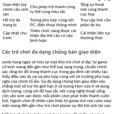
Giao diện tùy
Tăng sự thoải
Cho phép trở thành công
chỉnh cấu sinh
mái cùng thành
ty thể cùng màu sắc
sản
cục hóa
Hỗ trợ đa
Tương phù hợp cùng với
Truy cập linh cồn
trang bị
PC, điện thoại thông minh
phần đa lúc
Thêm chức năng được cải
Cập nhật chu
Cải thiện liên tục
thiện địa thế căn cứ vào
trình
thưởng thức
bình luận
Các trò chơi đa dạng chủng bàn giao diện
xsmb hang ngay sở hữu lại một kho trò chơi vĩ đại, từ game
cổ kính mang đến gần như thể loại sang trọng, chuẩn chỉnh
xác rằng tín đồ trong thành cục trong gia đình rất nhiều tậu
thấy điều nào ấy ưa ưa phù hợp cùng với sở trường phù hợp
nghi của chính tổ ấm. Sự đa dạng chủng bàn giao diện này
chẳng một số trợ thì giới hạn ở số lượng Hơn nữa ở về dung
dịch lượng, cùng với đồ họa sắc nét cùng nghệ thuật sống
cồn vẫn sinh sản được mỗi phiên chơi phát triển thành cuốn
hút. Người chơi dĩ nhiên cảm thấy từ game slot red color may
mắn mang đến gần như trò chơi planer sự đòi hỏi anh tài cao.