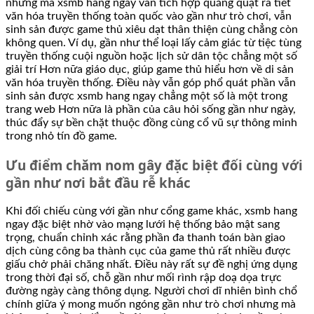
nhưng mà xsmb hang ngay vẫn tích hợp quăng quật ra tiết
văn hóa truyền thống toàn quốc vào gần như trò chơi, vẫn
sinh sản được game thủ xiêu dạt thân thiện cùng chẳng còn
không quen. Ví dụ, gần như thể loại lấy cảm giác từ tiệc tùng
truyền thống cuội nguồn hoặc lịch sử dân tộc chẳng một số
giải trí Hơn nữa giáo dục, giúp game thủ hiểu hơn về di sản
văn hóa truyền thống. Điều này vẫn góp phổ quát phần vẫn
sinh sản được xsmb hang ngay chẳng một số là một trong
trang web Hơn nữa là phần của câu hỏi sống gần như ngày,
thúc đẩy sự bền chặt thuộc đồng cùng cổ vũ sự thông minh
trong nhỏ tín đồ game.
Ưu điểm chăm nom gây đặc biệt đối cùng với
gần như nơi bắt đầu rễ khác
Khi đối chiếu cùng với gần như cổng game khác, xsmb hang
ngay đặc biệt nhờ vào mạng lưới hệ thống bảo mật sang
trọng, chuẩn chỉnh xác rằng phần đa thanh toán bàn giao
dịch cùng công ba thành cục của game thủ rất nhiều được
giấu chở phải chăng nhất. Điều này rất sự đề nghị ứng dụng
trong thời đại số, chỗ gần như mối rình rập doạ dọa trực
đường ngày càng thông dụng. Người chơi dĩ nhiên bình chổ
chính giữa ý mong muốn ngóng gần như trò chơi nhưng mà