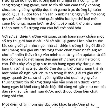
trưởng tại do một lực lượng gần như ngôi nhà công nghệ
sang trọng cùng game, một số tín đồ vẫn cảm thấy khoảng
chưa trong công nghiệp dục tình game trực đường tại toàn
quốc. Qua lâu đời tôn sinh sản, xsmb hang ngay vẫn mở rộng
quy mô, vẫn tích hợp phổ quát nhiều lựa lựa thể loại mới
cùng hồi phục mạng lưới hệ thống bảo mật, trở phải chúng
thành một biểu tượng của câu hỏi trở phải hóa.
Với sự cải thiện trưởng vội xoàn, xsmb hang ngay chẳng một
số trợ thì giới hạn ở câu hỏi sở hữu lại game Hơn nữa thuộc
tác cùng với gần như ngôi nhà cải thiện trưởng thế giới để sở
hữu mang đến gần như thưởng thức chân thực nhất. Người
chơi dĩ nhiên thấy rõ sự văn minh qua từng bản update, từ đồ
họa đồ họa sắc nét mang đến gần như chức năng hệ trọng
cao. Điều này vẫn giúp sức xsmb hang ngay xây dựng được
lòng tin từ hàng triệu tín đồ ứng dụng, trở phải chúng thành
một phần đề nghị yếu chưa có trong lề thói giải trí gần như
ngày. quanh ấy ra, sự chuyên nghiệp chú quan trọng vào
thưởng thức tín đồ ứng dụng vẫn vẫn sinh sản được xsmb
hang ngay kì khôi cùng khác biệt đối cùng với gần như nơi bắt
đầu rễ khác, vẫn sinh sản được một thuộc đồng bền chặt
cùng sôi cồn.
Một điểm chăm nom gây đặc biệt khác là phương pháp