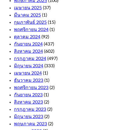
พฤษภาคม 2025
(100)
For
เมษายน 2025
(37)
มีนาคม 2025
(1)
Money
กุมภาพันธ์ 2025
(15)
Australia
พฤศจิกายน 2024
(1)
ตุลาคม 2024
(92)
As
กันยายน 2024
(437)
far
สิงหาคม 2024
(602)
as
the
กรกฎาคม 2024
(497)
withdrawals
มิถุนายน 2024
(333)
are
เมษายน 2024
(1)
concerned,
including
ธันวาคม 2023
(1)
niche
พฤศจิกายน 2023
(2)
titles
กันยายน 2023
(1)
like
Auto
สิงหาคม 2023
(2)
Roulette
กรกฎาคม 2023
(2)
and
มิถุนายน 2023
(2)
Cashout
พฤษภาคม 2023
(2)
Roulette.
The