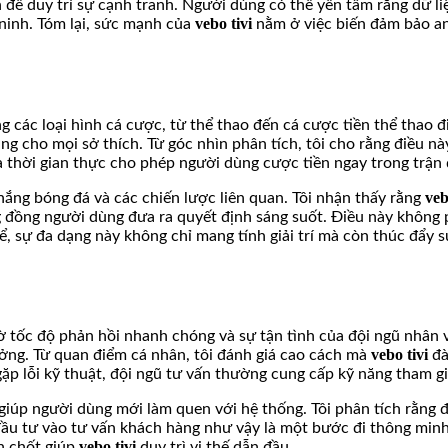
n để duy trì sự cạnh tranh. Người dùng có thể yên tâm rằng dữ l
vebo tivi
 ninh. Tóm lại, sức mạnh của
nằm ở việc biến đảm bảo an 
g các loại hình cá cược, từ thể thao đến cá cược tiền thể thao 
g cho mọi sở thích. Từ góc nhìn phân tích, tôi cho rằng điều n
a thời gian thực cho phép người dùng cược tiền ngay trong trận đ
veb
thắng bóng đá và các chiến lược liên quan. Tôi nhận thấy rằng
g đồng người dùng đưa ra quyết định sáng suốt. Điều này không p
, sự đa dạng này không chỉ mang tính giải trí mà còn thúc đẩy 
tốc độ phản hồi nhanh chóng và sự tận tình của đội ngũ nhân vi
vebo tivi
ưởng. Từ quan điểm cá nhân, tôi đánh giá cao cách mà
đà
gặp lỗi kỹ thuật, đội ngũ tư vấn thường cung cấp kỹ năng tham gi
 giúp người dùng mới làm quen với hệ thống. Tôi phân tích rằng 
 đầu tư vào tư vấn khách hàng như vậy là một bước đi thông min
vebo tivi
en chốt giúp
duy trì vị thế dẫn đầu.