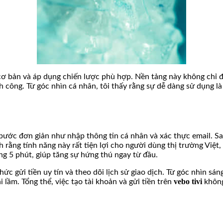
ơ bản và áp dụng chiến lược phù hợp. Nền tảng này không chỉ đơ
 công. Từ góc nhìn cá nhân, tôi thấy rằng sự dễ dàng sử dụng l
 bước đơn giản như nhập thông tin cá nhân và xác thực email. S
ằng tính năng này rất tiện lợi cho người dùng thị trường Việt, 
ng 5 phút, giúp tăng sự hứng thú ngay từ đầu.
 gửi tiền uy tín và theo dõi lịch sử giao dịch. Từ góc nhìn sáng
vebo tivi
i lầm. Tổng thể, việc tạo tài khoản và gửi tiền trên
không