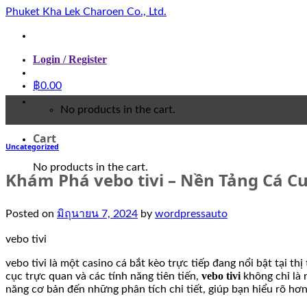
Skip
Phuket Kha Lek Charoen Co., Ltd.
to
content
Login / Register
฿
0.00
No products in the cart.
Cart
Uncategorized
No products in the cart.
Khám Phá vebo tivi – Nền Tảng Cá C
Posted on
มิถุนายน 7, 2024
by
wordpressauto
vebo tivi
vebo tivi là một casino cá bắt kèo trực tiếp đang nổi bật tại 
vebo tivi
cục trực quan và các tính năng tiên tiến,
không chỉ là 
năng cơ bản đến những phân tích chi tiết, giúp bạn hiểu rõ hơn