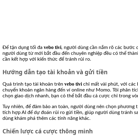
vebo tivi
Để tận dụng tối đa
, người dùng cần nắm rõ các bước c
người dùng từ mới bắt đầu đến chuyên nghiệp đều có thể thành
cần kết hợp với kiến thức để tránh rủi ro.
Hướng dẫn tạo tài khoản và gửi tiền
vebo tivi
Quá trình tạo tài khoản trên
chỉ mất vài phút, với các
chuyển khoản ngân hàng đến ví online như Momo. Tôi phân tích r
chọn giao dịch nhanh, bạn có thể bắt đầu cá cược chỉ trong vò
Tuy nhiên, để đảm bảo an toàn, người dùng nên chọn phương thức
tích hợp AI để dự đoán rủi ro gửi tiền, giúp người dùng tránh sa
dùng khám phá thêm các tính năng khác.
Chiến lược cá cược thông minh