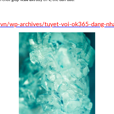
.vn/wp-archives/tuyet-voi-ok365-dang-nh