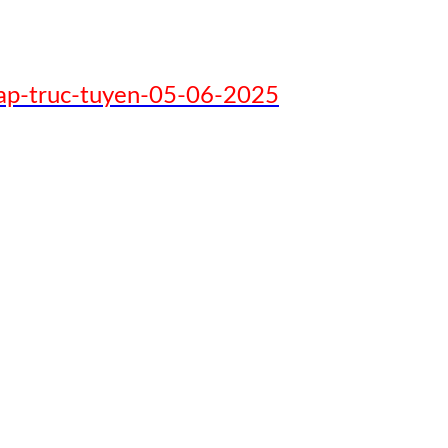
ap-truc-tuyen-05-06-2025