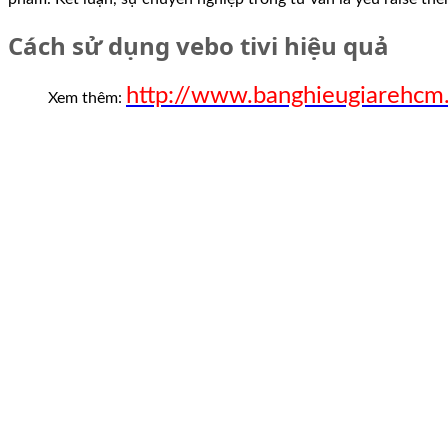
Cách sử dụng vebo tivi hiệu quả
http://www.banghieugiarehcm
Xem thêm: