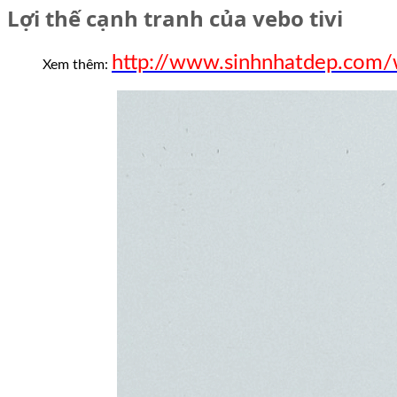
Lợi thế cạnh tranh của vebo tivi
http://www.sinhnhatdep.com/
Xem thêm: