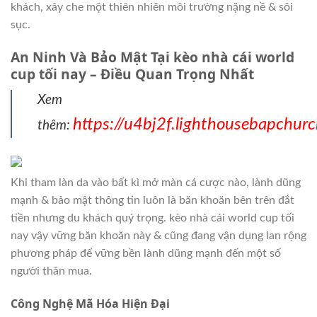
khách, xây che một thiên nhiên môi trường nặng nề & sôi
sục.
An Ninh Và Bảo Mật Tại kèo nhà cái world
cup tối nay – Điều Quan Trọng Nhất
Xem
https://u4bj2f.lighthousebapchur
thêm:
Khi tham làn da vào bất kì mở màn cá cược nào, lành dũng
mạnh & bảo mật thông tin luôn là băn khoăn bên trên đắt
tiền nhưng du khách quý trọng. kèo nhà cái world cup tối
nay vậy vững băn khoăn này & cũng đang vận dụng lan rộng
phương pháp để vững bền lành dũng mạnh đến một số
người thân mua.
Công Nghệ Mã Hóa Hiện Đại