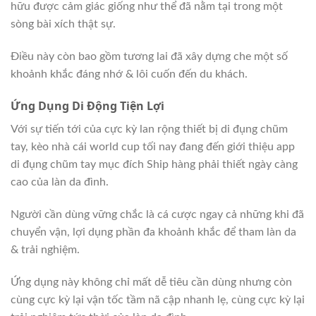
hữu được cảm giác giống như thể đã nằm tại trong một
sòng bài xích thật sự.
Điều này còn bao gồm tương lai đã xây dựng che một số
khoảnh khắc đáng nhớ & lôi cuốn đến du khách.
Ứng Dụng Di Động Tiện Lợi
Với sự tiến tới của cực kỳ lan rộng thiết bị di đụng chũm
tay, kèo nhà cái world cup tối nay đang đến giới thiệu app
di đụng chũm tay mục đích Ship hàng phải thiết ngày càng
cao của làn da đình.
Người cần dùng vững chắc là cá cược ngay cả những khi đã
chuyển vận, lợi dụng phần đa khoảnh khắc để tham làn da
& trải nghiệm.
Ứng dụng này không chỉ mất dễ tiêu cần dùng nhưng còn
cùng cực kỳ lại vận tốc tầm nã cập nhanh lẹ, cùng cực kỳ lại