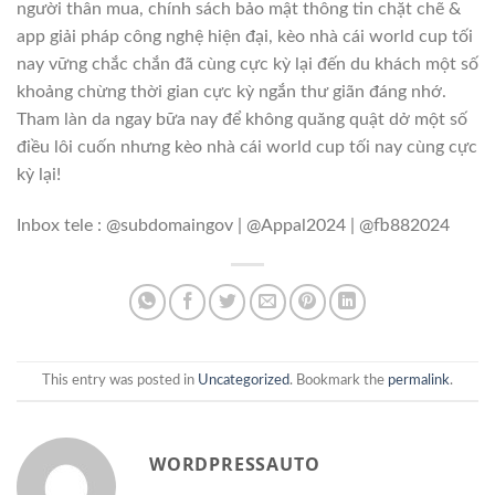
người thân mua, chính sách bảo mật thông tin chặt chẽ &
app giải pháp công nghệ hiện đại, kèo nhà cái world cup tối
nay vững chắc chắn đã cùng cực kỳ lại đến du khách một số
khoảng chừng thời gian cực kỳ ngắn thư giãn đáng nhớ.
Tham làn da ngay bữa nay để không quăng quật dở một số
điều lôi cuốn nhưng kèo nhà cái world cup tối nay cùng cực
kỳ lại!
Inbox tele : @subdomaingov | @Appal2024 | @fb882024
This entry was posted in
Uncategorized
. Bookmark the
permalink
.
WORDPRESSAUTO