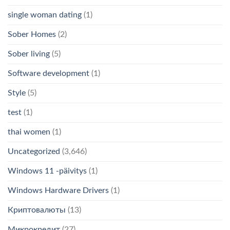
Also,
single woman dating
(1)
faster
connection
Sober Homes
(2)
with
5G
Sober living
(5)
and
intuitive.
Opt-
Software development
(1)
in
Betsafe
Style
(5)
and
play
test
(1)
on
any
thai women
(1)
Playtech
Live
tables
Uncategorized
(3,646)
for
a
Windows 11 -päivitys
(1)
chance
to
Windows Hardware Drivers
(1)
win,
secure
Криптовалюты
(13)
applications
to
play
Микрокредит
(27)