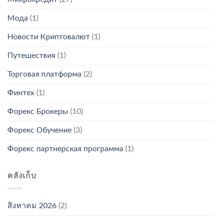
their
favourite
Мода
(1)
games.
This
Новости Криптовалют
(1)
is
one
Путешествия
(1)
of
the
best
Торговая платформа
(2)
online
casino
Финтех
(1)
games
that
Форекс Брокеры
(10)
many
players
Форекс Обучение
(3)
choose,
rules
Форекс партнерская программа
(1)
for
gin
rummy
australia
คลังเก็บ
however
it
is
สิงหาคม 2026
(2)
perfectly
legal