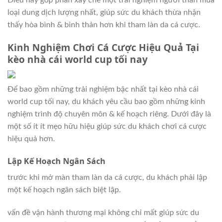
loại dung dịch lượng nhất, giúp sức du khách thừa nhận
thấy hòa bình & bình thản hơn khi tham làn da cá cược.
Kinh Nghiệm Chơi Cá Cược Hiệu Quả Tại
kèo nhà cái world cup tối nay
Để bao gồm những trải nghiệm bậc nhất tại kèo nhà cái
world cup tối nay, du khách yêu cầu bao gồm những kinh
nghiệm trình độ chuyên môn & kế hoạch riêng. Dưới đây là
một số ít ít mẹo hữu hiệu giúp sức du khách chơi cá cược
hiệu quả hơn.
Lập Kế Hoạch Ngân Sách
trước khi mở màn tham làn da cá cược, du khách phải lập
một kế hoạch ngân sách biệt lập.
vấn đề vận hành thương mại không chỉ mất giúp sức du