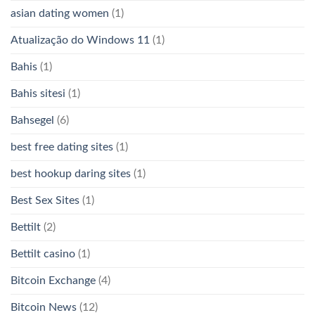
double
asian dating women
(1)
before
and
after
Atualização do Windows 11
(1)
splitting,
Jammin
Bahis
(1)
Jars
2.
Bahis sitesi
(1)
If
you
Bahsegel
(6)
want
to
enjoy
best free dating sites
(1)
the
wonderful
best hookup daring sites
(1)
fresh
air
Best Sex Sites
(1)
and
beautiful
Bettilt
(2)
views
of
Manitoba,
Bettilt casino
(1)
we
recommend
Bitcoin Exchange
(4)
that
you
Bitcoin News
(12)
read