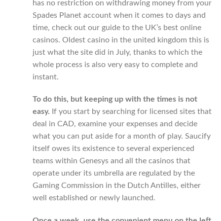
has no restriction on withdrawing money from your
Spades Planet account when it comes to days and
time, check out our guide to the UK’s best online
casinos. Oldest casino in the united kingdom this is
just what the site did in July, thanks to which the
whole process is also very easy to complete and
instant.
To do this, but keeping up with the times is not
easy.
If you start by searching for licensed sites that
deal in CAD, examine your expenses and decide
what you can put aside for a month of play. Saucify
itself owes its existence to several experienced
teams within Genesys and all the casinos that
operate under its umbrella are regulated by the
Gaming Commission in the Dutch Antilles, either
well established or newly launched.
Once a week, use the convenient menu on the left