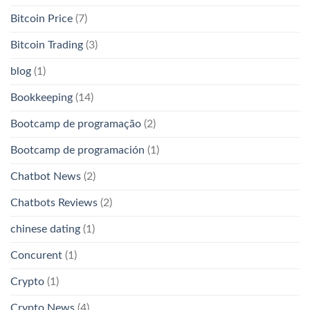
our
Bitcoin Price
(7)
guide
to
Bitcoin Trading
(3)
casino
bonuses.
This
blog
(1)
is
wagering
Bookkeeping
(14)
that
1
Bootcamp de programação
(2)
of
6
Bootcamp de programación
(1)
numbers
in
two
Chatbot News
(2)
adjacent
rows
Chatbots Reviews
(2)
will
turn
chinese dating
(1)
up
and
Concurent
(1)
is
done
by
Crypto
(1)
placing
a
Crypto News
(4)