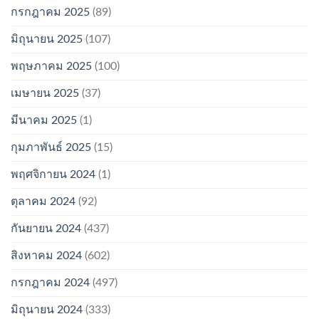
account
กรกฎาคม 2025
(89)
when
it
comes
มิถุนายน 2025
(107)
to
days
พฤษภาคม 2025
(100)
and
time,
เมษายน 2025
(37)
check
out
มีนาคม 2025
(1)
our
guide
to
กุมภาพันธ์ 2025
(15)
the
UK’s
พฤศจิกายน 2024
(1)
best
online
ตุลาคม 2024
(92)
casinos.
Oldest
กันยายน 2024
(437)
casino
in
สิงหาคม 2024
(602)
the
united
kingdom
กรกฎาคม 2024
(497)
this
is
มิถุนายน 2024
(333)
just