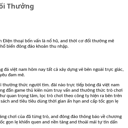
Đổi Thưởng
n Điện thoại bốn vấn là nổ hũ, and thời cơ đổi thưởng mê
 phổ biến đông đảo khoản thu nhập.
 đá việt nam hôm nay tất cả xây dựng vẻ bên ngoài trực giác,
 yêu đam mê.
 thưởng thức người tìm. đài nào trực tiếp bóng đá việt nam
đúng đắn game thủ kiên núm truy vấn and thưởng thức trò chơi
hư quan trọng tâm, lọc trò chơi theo công ty hiện ra bên trên
sách and tiêu tiêu dùng thời gian ấn hạn and cấp tốc gọn lẹ
 ráng chơi của đã từng trò, and đông đảo thông báo về chương
c gọn lẹ khiến quen and nền tảng and thoải mái tự tin dấn