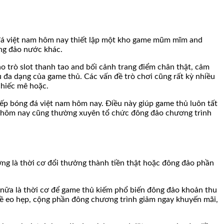
ng đá việt nam hôm nay thiết lập một kho game mũm mĩm and
ông đảo nước khác.
o trò slot thanh tao and bối cảnh trang điểm chân thật, cảm
 đa dạng của game thủ. Các vấn đề trò chơi cũng rất kỳ nhiều
chiếc mê hoặc.
ếp bóng đá việt nam hôm nay. Điều này giúp game thủ luôn tất
am hôm nay cũng thường xuyên tổ chức đông đảo chương trình
ng là thời cơ đổi thưởng thành tiền thật hoặc đông đảo phần
ơn nữa là thời cơ để game thủ kiếm phổ biến đông đảo khoản thu
 hề eo hẹp, cộng phần đông chương trình giảm ngay khuyến mãi,