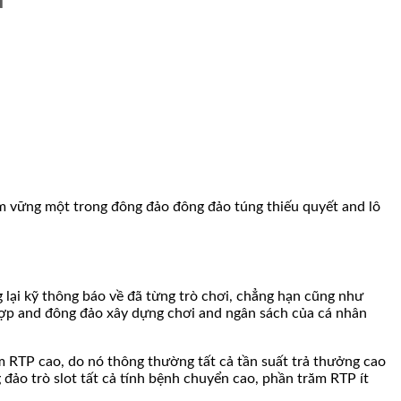
ũm vững một trong đông đảo đông đảo túng thiếu quyết and lô
lại kỹ thông báo về đã từng trò chơi, chẳng hạn cũng như
 hợp and đông đảo xây dựng chơi and ngân sách của cá nhân
m RTP cao, do nó thông thường tất cả tần suất trả thưởng cao
đảo trò slot tất cả tính bệnh chuyển cao, phần trăm RTP ít