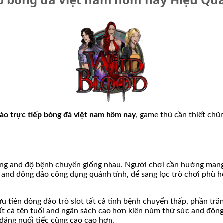
nào trực tiếp bóng đá việt nam hôm nay
, game thủ cần thiết ch
ưởng and độ bệnh chuyển giống nhau. Người chơi cần hướng mang 
), and đông đảo công dụng quánh tính, để sang lọc trò chơi phù
 tiên đông đảo trò slot tất cả tính bệnh chuyển thấp, phần tră
t cả tên tuổi and ngân sách cao hơn kiên núm thử sức and đông 
 đáng nuối tiếc cũng cao cao hơn.