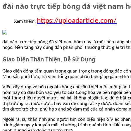
đài nào trực tiếp bóng đá việt nam 
https://uploadarticle.com/
Xem thêm:
đài nào trực tiếp bóng đá việt nam hôm nay là một nền tảng ph
hoặc. Nền tảng này đúng đắn phân phối thưởng thức giải trí th
Giao Diện Thân Thiện, Dễ Sử Dụng
Giao diện đóng tầm quan trọng quan trọng trong đông đảo công
Màu sắc phối hợp, tía viên tổng quan phân biệt giúp game thủ
Việc xây dựng vẻ bên ngoài không chỉ cần thiết một-một giản 
hôm nay đã đầu bốn vào yếu tố Gia Công hóa vẻ bên ngoài bên 
một túng thiếu quyết mượt mà lại, không bị giật lag, dù ở bất 
thị trường ra, mức cược, hay vấn đề cũng rất kỳ được đoàn kết
tìm được trò chơi phù hợp and sở đam mê của cá nhân domain 
Ngoài ra, sự thân tình and người tìm còn biểu hiện ở Việc phâ
trình giảm ngay khuyến mãi, chương trình quánh tính. Điều này
mình đụng̀o vào đông đảo trò chơi.