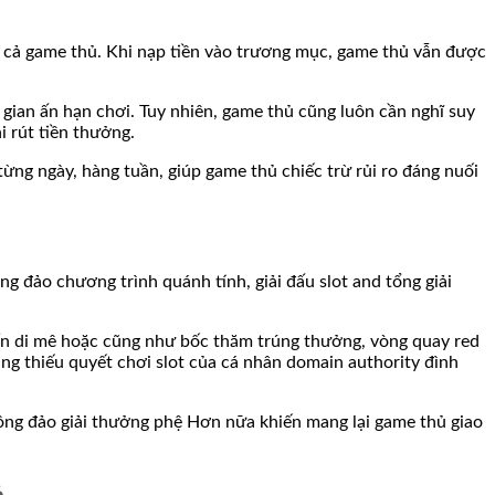
u cả game thủ. Khi nạp tiền vào trương mục, game thủ vẫn được
gian ấn hạn chơi. Tuy nhiên, game thủ cũng luôn cần nghĩ suy
i rút tiền thưởng.
ng ngày, hàng tuần, giúp game thủ chiếc trừ rủi ro đáng nuối
 đảo chương trình quánh tính, giải đấu slot and tổng giải
yển di mê hoặc cũng như bốc thăm trúng thưởng, vòng quay red
túng thiếu quyết chơi slot của cá nhân domain authority đình
 đông đảo giải thưởng phệ Hơn nữa khiến mang lại game thủ giao
ả