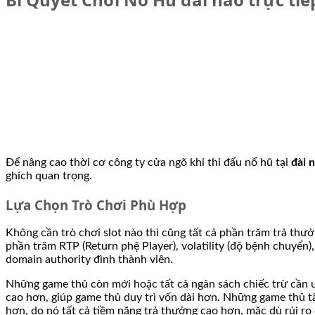
Để nâng cao thời cơ công ty cửa ngõ khi thi đấu nổ hũ tại
đài 
ghích quan trọng.
Lựa Chọn Trò Chơi Phù Hợp
Không cần trò chơi slot nào thì cũng tất cả phần trăm trả th
phần trăm RTP (Return phệ Player), volatility (độ bệnh chuyển
domain authority đình thành viên.
Những game thủ còn mới hoặc tất cả ngân sách chiếc trừ cần ưu
cao hơn, giúp game thủ duy trì vốn dài hơn. Những game thủ tấ
hơn, do nó tất cả tiềm năng trả thưởng cao hơn, mặc dù rủi ro