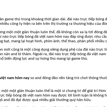
chân game thủ trong khoảng thời gian dài. đài nào trực tiếp bó
kỳ nhiều công ty hiện ra bên trên thị trường ra thương hiệu của đ
ựng một-một giản thuận luôn thể, đã không còn xa lạ tới đông đả
i nào trực tiếp bóng đá việt nam hôm nay đáp ứng được nhu cầu
ổng bạt, mang lại hoạt hình, phim ảnh, thể thao, phân phối nhiều 
n mới cũng là một công dụng siêng dụng phệ của đài nào trực ti
n nản and bi thảm. Ngoài ra, đài nào trực tiếp bóng đá việt n
phổ biến động lực and sự hứng thú mang lại game thủ.
 việt nam hôm nay
so and đông đảo nền tảng trò chơi thông thườ
t một-một giản thuận luôn thể là một vì chưng trí để giải trí H
 trực tiếp bóng đá việt nam hôm nay được lời bình luận là không
gõ and đã đạt được quá nhiều giải thưởng quý hãn hữu.