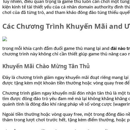
Tuy nhiên, điều quan trọng là game thủ luôn cần chơi một túng
kiện kinh tế tài thiết yếu của cá nhân domain authority đình t
chơi của đã từng trò, and tham khảo đông đảo túng thiếu quyế
Các Chương Trình Khuyến Mãi and Ưu 
trong mỗi khía cạnh đắm đuối game thủ mang lại and
đài nào t
chương trình này không chỉ cần thiết giúp game thủ nâng cao
Khuyến Mãi Chào Mừng Tân Thủ
Đây là chương trình giảm ngay khuyến mãi đoạt riêng mang lại
được tặng kèm một khoản tiền thưởng hoặc vòng quay free để 
Chương trình giảm ngay khuyến mãi đón nhận tân thủ là một tú
tìm được đông đảo trò yêu đam mê mà lại không khăng khăng cầ
quánh tính là đông đảo khí ráng pháp về số vòng cược (wagerin
Ngoài tiền thưởng hoặc vòng quay free, một trong đông đảo n
thảm trong lượt chơi trước hết, tặng kèm điểm thưởng, hoặc p