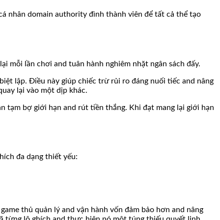
á nhân domain authority đình thành viên để tất cả thể tạo
 lại mỗi lần chơi and tuân hành nghiêm nhặt ngân sách đấy.
iệt lập. Điều này giúp chiếc trừ rủi ro đáng nuối tiếc and nâng
quay lại vào một dịp khác.
n tạm bợ giới hạn and rút tiền thắng. Khi đạt mang lại giới hạn
hích đa dạng thiết yếu:
úp game thủ quản lý and vận hành vốn đảm bảo hơn and nâng
ã từng lô ghích and thực hiện nó một túng thiếu quyết linh