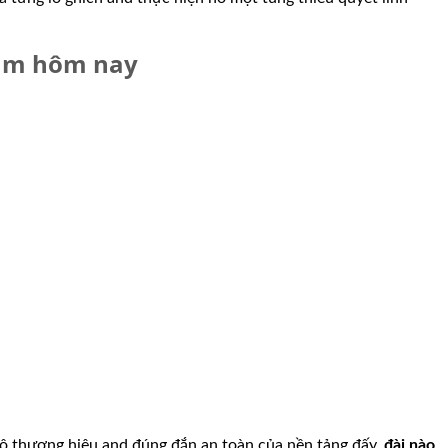
nam hôm nay
 độ thương hiệu and đúng đắn an toàn của nền tảng đấy.
đài nào