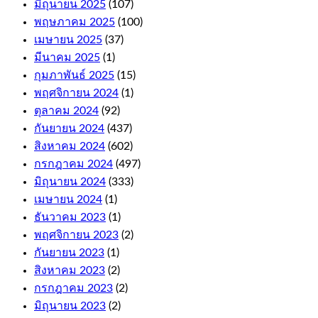
มิถุนายน 2025
(107)
Casino
พฤษภาคม 2025
(100)
For
เมษายน 2025
(37)
มีนาคม 2025
(1)
Money
กุมภาพันธ์ 2025
(15)
Australia
พฤศจิกายน 2024
(1)
ตุลาคม 2024
(92)
As
กันยายน 2024
(437)
far
สิงหาคม 2024
(602)
as
the
กรกฎาคม 2024
(497)
withdrawals
มิถุนายน 2024
(333)
are
เมษายน 2024
(1)
concerned,
including
ธันวาคม 2023
(1)
niche
พฤศจิกายน 2023
(2)
titles
กันยายน 2023
(1)
like
Auto
สิงหาคม 2023
(2)
Roulette
กรกฎาคม 2023
(2)
and
มิถุนายน 2023
(2)
Cashout