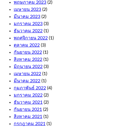
Roulette.
พฤษภาคม 2023
(2)
The
เมษายน 2023
(2)
first
มีนาคม 2023
(2)
few
มกราคม 2023
(3)
levels
are
ธันวาคม 2022
(1)
relatively
พฤศจิกายน 2022
(1)
quick
ตุลาคม 2022
(3)
to
climb,
กันยายน 2022
(1)
and
สิงหาคม 2022
(1)
these
มิถุนายน 2022
(3)
come
with
เมษายน 2022
(1)
fair
มีนาคม 2022
(1)
terms
กุมภาพันธ์ 2022
(4)
and
conditions.
มกราคม 2022
(2)
Wild
ธันวาคม 2021
(2)
symbol
กันยายน 2021
(2)
replaces
any
สิงหาคม 2021
(1)
symbol
กรกฎาคม 2021
(1)
on