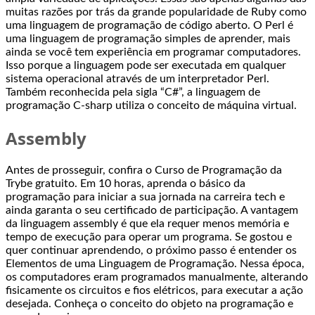
muitas razões por trás da grande popularidade de Ruby como
uma linguagem de programação de código aberto. O Perl é
uma linguagem de programação simples de aprender, mais
ainda se você tem experiência em programar computadores.
Isso porque a linguagem pode ser executada em qualquer
sistema operacional através de um interpretador Perl.
Também reconhecida pela sigla “C#”, a linguagem de
programação C-sharp utiliza o conceito de máquina virtual.
Assembly
Antes de prosseguir, confira o Curso de Programação da
Trybe gratuito. Em 10 horas, aprenda o básico da
programação para iniciar a sua jornada na carreira tech e
ainda garanta o seu certificado de participação. A vantagem
da linguagem assembly é que ela requer menos memória e
tempo de execução para operar um programa. Se gostou e
quer continuar aprendendo, o próximo passo é entender os
Elementos de uma Linguagem de Programação. Nessa época,
os computadores eram programados manualmente, alterando
fisicamente os circuitos e fios elétricos, para executar a ação
desejada. Conheça o conceito do objeto na programação e