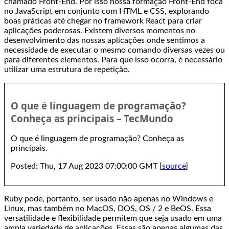
chamado Front-End. Por isso nossa formação Front-End foca
no JavaScript em conjunto com HTML e CSS, explorando
boas práticas até chegar no framework React para criar
aplicações poderosas. Existem diversos momentos no
desenvolvimento das nossas aplicações onde sentimos a
necessidade de executar o mesmo comando diversas vezes ou
para diferentes elementos. Para que isso ocorra, é necessário
utilizar uma estrutura de repetição.
O que é linguagem de programação?
Conheça as principais – TecMundo
O que é linguagem de programação? Conheça as
principais.
Posted: Thu, 17 Aug 2023 07:00:00 GMT [
source
]
Ruby pode, portanto, ser usado não apenas no Windows e
Linux, mas também no MacOS, DOS, OS / 2 e BeOS. Essa
versatilidade e flexibilidade permitem que seja usado em uma
ampla variedade de aplicações. Essas são apenas algumas das