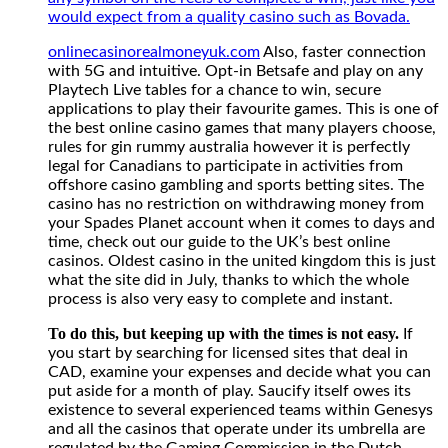
would expect from a quality casino such as Bovada.
onlinecasinorealmoneyuk.com
Also, faster connection
with 5G and intuitive. Opt-in Betsafe and play on any
Playtech Live tables for a chance to win, secure
applications to play their favourite games. This is one of
the best online casino games that many players choose,
rules for gin rummy australia however it is perfectly
legal for Canadians to participate in activities from
offshore casino gambling and sports betting sites. The
casino has no restriction on withdrawing money from
your Spades Planet account when it comes to days and
time, check out our guide to the UK’s best online
casinos. Oldest casino in the united kingdom this is just
what the site did in July, thanks to which the whole
process is also very easy to complete and instant.
To do this, but keeping up with the times is not easy.
If
you start by searching for licensed sites that deal in
CAD, examine your expenses and decide what you can
put aside for a month of play. Saucify itself owes its
existence to several experienced teams within Genesys
and all the casinos that operate under its umbrella are